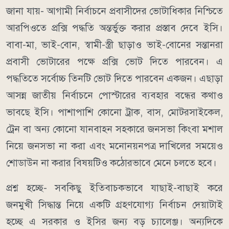
জানা যায়- আগামী নির্বাচনে প্রবাসীদের ভোটাধিকার নিশ্চিতে
আরপিওতে প্রক্সি পদ্ধতি অন্তর্ভুক্ত করার প্রস্তাব দেবে ইসি।
বাবা-মা, ভাই-বোন, স্বামী-স্ত্রী ছাড়াও ভাই-বোনের সন্তানরা
প্রবাসী ভোটারের পক্ষে প্রক্সি ভোট দিতে পারবেন। এ
পদ্ধতিতে সর্বোচ্চ তিনটি ভোট দিতে পারবেন একজন। এছাড়া
আসন্ন জাতীয় নির্বাচনে পোস্টারের ব্যবহার বন্ধের কথাও
ভাবছে ইসি। পাশাপাশি কোনো ট্রাক, বাস, মোটরসাইকেল,
ট্রেন বা অন্য কোনো যানবাহন সহকারে জনসভা কিংবা মশাল
নিয়ে জনসভা না করা এবং মনোনয়নপত্র দাখিলের সময়েও
শোডাউন না করার বিষয়টিও কঠোরভাবে মেনে চলতে হবে।
প্রশ্ন হচ্ছে- সবকিছু ইতিবাচকভাবে যাছাই-বাছাই করে
জনমুখী সিদ্ধান্ত নিয়ে একটি গ্রহণযোগ্য নির্বাচন দেয়াটাই
হচ্ছে এ সরকার ও ইসির জন্য বড় চ্যালেঞ্জ। অন্যদিকে