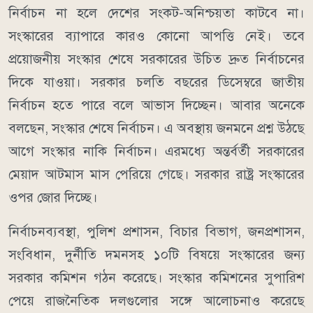
নির্বাচন না হলে দেশের সংকট-অনিশ্চয়তা কাটবে না।
সংস্কারের ব্যাপারে কারও কোনো আপত্তি নেই। তবে
প্রয়োজনীয় সংস্কার শেষে সরকারের উচিত দ্রুত নির্বাচনের
দিকে যাওয়া। সরকার চলতি বছরের ডিসেম্বরে জাতীয়
নির্বাচন হতে পারে বলে আভাস দিচ্ছেন। আবার অনেকে
বলছেন, সংস্কার শেষে নির্বাচন। এ অবস্থায় জনমনে প্রশ্ন উঠছে
আগে সংস্কার নাকি নির্বাচন। এরমধ্যে অন্তর্বর্তী সরকারের
মেয়াদ আটমাস মাস পেরিয়ে গেছে। সরকার রাষ্ট্র সংস্কারের
ওপর জোর দিচ্ছে।
নির্বাচনব্যবস্থা, পুলিশ প্রশাসন, বিচার বিভাগ, জনপ্রশাসন,
সংবিধান, দুর্নীতি দমনসহ ১০টি বিষয়ে সংস্কারের জন্য
সরকার কমিশন গঠন করেছে। সংস্কার কমিশনের সুপারিশ
পেয়ে রাজনৈতিক দলগুলোর সঙ্গে আলোচনাও করেছে