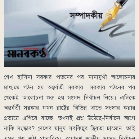
শেখ হাসিনা সরকার পতনের পর নানামুখী আলোচনার
মাধ্যমে গঠন হয় অন্তর্বর্তী সরকার। সরকার গঠনের পর
থেকেই আলোচনা শুরু হয় সংসদ নির্বাচন নিয়ে। এদিকে
অন্তর্বর্তী সরকার যখন রাষ্ট্রের বিভিন্ন খাতে সংস্কার করার
প্রত্যয়ে এগিয়ে যাচ্ছে, তখনই প্রশ্ন উঠেছে-নির্বাচন আগে
নাকি সংস্কার? দেশের মানুষ সবকিছুর স্থিরতা চাচ্ছেন, তাই
এমন প্রশ্ন ওঠা স্বাভাবিক। ত্রয়োদশ জাতীয় সংসদ নির্বাচন