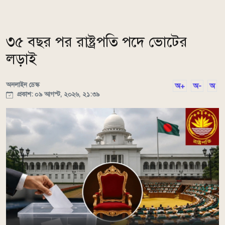
৩৫ বছর পর রাষ্ট্রপতি পদে ভোটের
লড়াই
অনলাইন ডেস্ক
অ+
অ-
অ
প্রকাশ: ০৯ আগস্ট, ২০২৬, ২১:৩৯