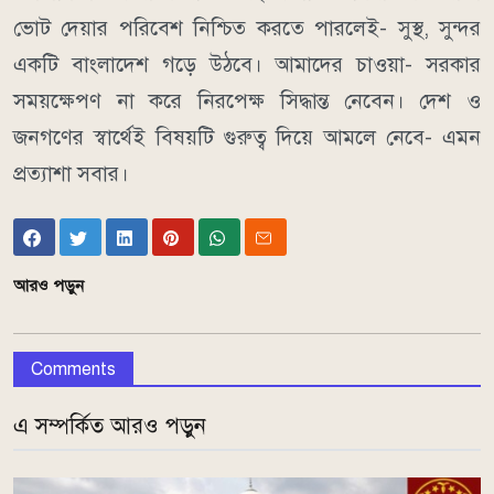
ভোট দেয়ার পরিবেশ নিশ্চিত করতে পারলেই- সুস্থ, সুন্দর
একটি বাংলাদেশ গড়ে উঠবে। আমাদের চাওয়া- সরকার
সময়ক্ষেপণ না করে নিরপেক্ষ সিদ্ধান্ত নেবেন। দেশ ও
জনগণের স্বার্থেই বিষয়টি গুরুত্ব দিয়ে আমলে নেবে- এমন
প্রত্যাশা সবার।
আরও পড়ুন
Comments
এ সম্পর্কিত আরও পড়ুন