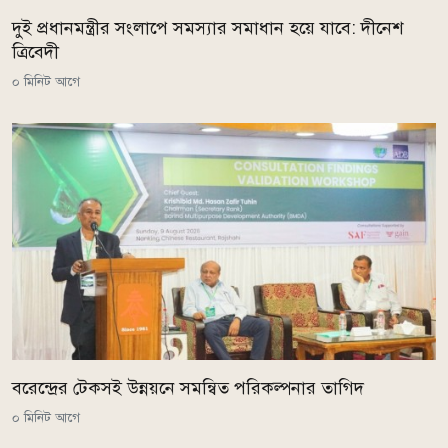
দুই প্রধানমন্ত্রীর সংলাপে সমস্যার সমাধান হয়ে যাবে: দীনেশ
ত্রিবেদী
০ মিনিট আগে
বরেন্দ্রের টেকসই উন্নয়নে সমন্বিত পরিকল্পনার তাগিদ
০ মিনিট আগে