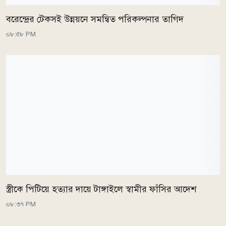
বরেন্দ্রের টেকসই উন্নয়নে সমন্বিত পরিকল্পনার তাগিদ
০৮:৫৮ PM
স্ত্রীকে পিটিয়ে হত্যার দায়ে টাঙ্গাইলে স্বামীর ফাঁসির আদেশ
০৮:৩৭ PM