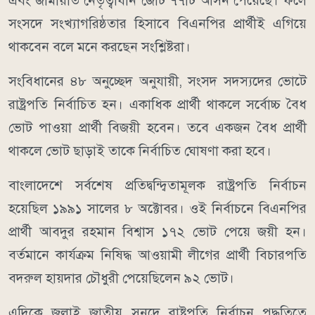
এবং জামায়াত নেতৃত্বাধীন জোট ৭৭টি আসন পেয়েছে। ফলে
সংসদে সংখ্যাগরিষ্ঠতার হিসাবে বিএনপির প্রার্থীই এগিয়ে
থাকবেন বলে মনে করছেন সংশ্লিষ্টরা।
সংবিধানের ৪৮ অনুচ্ছেদ অনুযায়ী, সংসদ সদস্যদের ভোটে
রাষ্ট্রপতি নির্বাচিত হন। একাধিক প্রার্থী থাকলে সর্বোচ্চ বৈধ
ভোট পাওয়া প্রার্থী বিজয়ী হবেন। তবে একজন বৈধ প্রার্থী
থাকলে ভোট ছাড়াই তাকে নির্বাচিত ঘোষণা করা হবে।
বাংলাদেশে সর্বশেষ প্রতিদ্বন্দ্বিতামূলক রাষ্ট্রপতি নির্বাচন
হয়েছিল ১৯৯১ সালের ৮ অক্টোবর। ওই নির্বাচনে বিএনপির
প্রার্থী আবদুর রহমান বিশ্বাস ১৭২ ভোট পেয়ে জয়ী হন।
বর্তমানে কার্যক্রম নিষিদ্ধ আওয়ামী লীগের প্রার্থী বিচারপতি
বদরুল হায়দার চৌধুরী পেয়েছিলেন ৯২ ভোট।
এদিকে জুলাই জাতীয় সনদে রাষ্ট্রপতি নির্বাচন পদ্ধতিতে