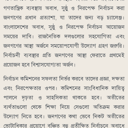
গণতান্ত্রিক ব্যবস্থায় অবাধ, সুষ্ঠু ও নিরপেক্ষ নির্বাচন করা
জনগণের প্রধান প্রত্যাশা, যা তাদের জন্য বড় চ্যালেঞ্জ।
বাংলাদেশের অবাধ, সুষ্ঠু ও নিরপেক্ষ নির্বাচন আয়োজন
সময়ের দাবি। রাজনৈতিক দলগুলোর সহযোগিতা এবং
জনগণের আস্থা অর্জনে সময়োপযোগী উদ্যোগ গ্রহণ জরুরি।
নির্বাচনী ব্যবস্থার প্রতি জনগণের আস্থা ফেরাতে প্রথমেই
প্রয়োজন হবে বিশ্বাসযোগ্যতা অর্জন।
নির্বাচন কমিশনের সফলতা নির্ভর করবে তাদের প্রজ্ঞা, দক্ষতা
এবং নিরপেক্ষতার ওপর। কমিশনের সাংবিধানিক দায়িত্ব
পালনে দৃঢ়তা ও সাহসিকতা থাকতে হবে। অতীতের
ব্যর্থতাগুলো থেকে শিক্ষা নিয়ে সেগুলো অতিক্রম করার
উদ্যোগ নিতে হবে। জনগণের কথা ভেবে নিকট অতীতের
ভোটাধিকার প্রয়োগে বঞ্চিত বহু প্রতীক্ষিত নির্বাচনে অবাধে