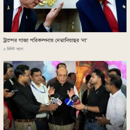
ট্রাম্পের গাজা পরিকল্পনায় নেতানিয়াহুর ‘না’
০ মিনিট আগে