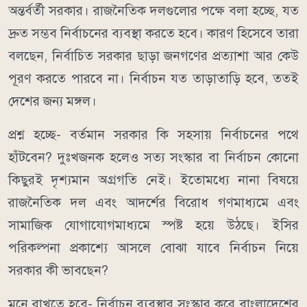
অন্তর্বর্তী সরকার। রাজনৈতিক দলগুলোর পক্ষে বলা হচ্ছে, যত
দ্রুত সম্ভব নির্বাচনের ব্যবস্থা করতে হবে। কারণ হিসেবে তারা
বলছেন, নির্বাচিত সরকার ছাড়া জনগণের প্রত্যাশা আর কেউ
পূরণ করতে পারবে না। নির্বাচন যত তাড়াতাড়ি হবে, ততই
দেশের জন্য মঙ্গল।
প্রশ্ন হচ্ছে- বর্তমান সরকার কি সহসায় নির্বাচনের পথে
হাঁটবেন? দুঃখজনক হলেও সত্য সংস্কার বা নির্বাচন কোনো
কিছুরই দৃশ্যমান অগ্রগতি নেই। ইতোমধ্যে নানা বিষয়ে
রাজনৈতিক দল এবং আদর্শের বিরোধ গণমাধ্যমে এবং
সামাজিক যোগাযোগমাধ্যমে স্পষ্ট হয়ে উঠছে। ইসির
পরিকল্পনা প্রকাশ্যে আসলে বোঝা যাবে নির্বাচন নিয়ে
সরকার কী ভাবছেন?
মনে রাখতে হবে- নির্বাচন ব্যবস্থার সংস্কার করে বাংলাদেশের