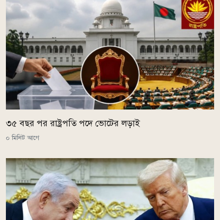
৩৫ বছর পর রাষ্ট্রপতি পদে ভোটের লড়াই
০ মিনিট আগে