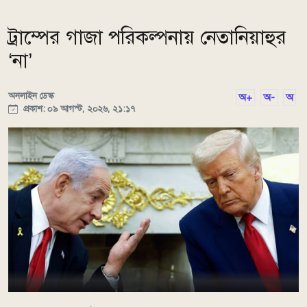
ট্রাম্পের গাজা পরিকল্পনায় নেতানিয়াহুর
‘না’
অনলাইন ডেস্ক
অ+
অ-
অ
প্রকাশ: ০৯ আগস্ট, ২০২৬, ২১:১৭