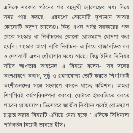
এদিকে সরকার গঠনের পর বহুমুখী চ্যালেঞ্জের মধ্য দিয়ে
সময় পার করছে। এরমধ্যে কোনোটি দৃশ্যমান আবার
কোনোটি অদৃশ্য চ্যালেঞ্জ। কিন্তু এখন পর্যন্ত সরকারের পক্ষ
থেকে সংস্কার বা নির্বাচনের কোনো রোডম্যাপ ঘোষণা করা
হয়নি। সংস্কার আগে নাকি নির্বাচন- এ নিয়ে রাজনৈতিক দল
ও দেশবাসী এখন ধোঁয়াশার মধ্যে আছে। কিন্তু ইসির সিনিয়র
সচিব আখতার আহমেদ এ বিষয়ে বলেন- ‘সব দলের
অংশগ্রহণে অবাধ, সুষ্ঠু ও গ্রহণযোগ্য ভোট করতে শিগগিরই
অংশীজনদের সঙ্গে সংলাপে বসতে যাচ্ছে কমিশন। আমরা
শিগগিরই কর্মপরিকল্পনা করবো, যেটাকে ইংরেজিতে বলতে
পারেন রোডম্যাপ। ডিসেম্বরে জাতীয় নির্বাচন ধরেই রোডম্যাপ
চ‚ড়ান্ত করার বিষয়টি এগিয়ে নেয়া হচ্ছে।’ এদিকে বিধিমালা
পরিবর্তন নিয়েই ভাবছে ইসি।