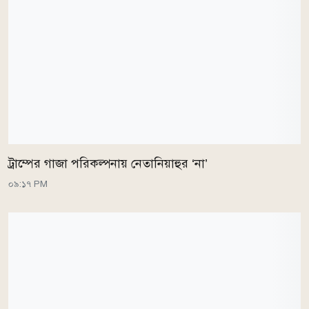
ট্রাম্পের গাজা পরিকল্পনায় নেতানিয়াহুর ‘না’
০৯:১৭ PM