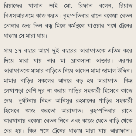
রিয়াজের খালাত ভাই মো. রিফাত বলেন, রিয়াজ
বিএসআরএমে কাজ করত। বৃহস্পতিবার রাতে বকেয়া বেতন
তোলার জন্য তিন বন্ধু মিলে কর্মস্থলে যাওয়ার পথে ট্রেনের
ধাক্কায় সে মারা যায়।
প্রায় ১৭ বছরে আগে দুই বছরের আরাফাতকে এতিম করে
দিয়ে মারা যায় তার মা রোকসানা আক্তার। এরপর
আরাফাতকে মামার বাড়িতে নিয়ে আসেন মামা জামাল উদ্দিন।
মামার বাড়ির সকলের আদরে বড় হয় আরাফাত। কিন্তু
লেখাপড়া বেশি দূর না করায় গাড়ির সহকারী হিসেবে কাজে
দেয়। দুর্ঘটনায় নিহত আনিসুর রহমানের গাড়ির সহকারী
হিসেবে কাজ করতো আরাফাত। বৃহস্পতিবার রাতে
কারখানায় বকেয়া বেতন নিবে এবং কাজে যেতে বাড়ি থেকে
বের হয়। কিন্তু পথে ট্রেনের ধাক্কায় মারা যায় আরাফাত।