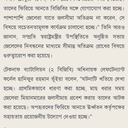
তাদের ফিরিয়ে আনতে বিজিবির সঙ্গে যোগাযোগ করা হচ্ছে।
পাশাপাশি জেলেরা যাতে জলসীমা অতিক্রম না করেন, সে
বিষয়ে সচেতনতামূলক কার্যক্রম চালানো হচ্ছে।" তিনি আরও
জানান, সম্প্রতি স্বরাষ্ট্রমন্ত্রীর উপস্থিতিতে অনুষ্ঠিত সভায়
জেলেদের নিবন্ধনের মাধ্যমে সীমান্ত অতিক্রম রোধের বিষয়ে
গুরুত্বারোপ করা হয়েছে।
টেকনাফ ব্যাটালিয়ন (২ বিজিবি) অধিনায়ক লেফটেন্যান্ট
কর্নেল হানিফুর রহমান ভূঁইয়া বলেন, "ঘটনাটি খতিয়ে দেখা
হচ্ছে। প্রাথমিকভাবে ধারণা করা হচ্ছে, মাছ ধরার সময়
জেলেরা মিয়ানমারের জলসীমায় প্রবেশ করায় তাদের আটক
করা হয়েছে। অপহৃতদের ফিরিয়ে আনতে ঊর্ধ্বতন কর্তৃপক্ষের
সহায়তায় প্রয়োজনীয় উদ্যোগ নেওয়া হচ্ছে।"