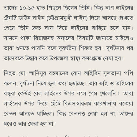
তাদের ১০-১৫ হাত পিছনে ছিলেন তিনি। কিন্তু আপ লাইনের
ট্রেনটি ডাউন লাইন (চট্টগ্রামমুখী লাইন) দিয়ে আসছে দেখতে
পেয়ে তিনি দ্রুত লাফ দিয়ে লাইনের বাহিয়ে চলে যান।
সামনে থাকা রিয়াজসহ অন্যদের বিষয়টি জানাতে চাইলেও
তারা শুনতে পায়নি বলে দুরর্ঘটনা শিকার হয়। দুর্ঘটনার পর
তাদেরকে উদ্ধার করে উপজেলা স্বাস্থ্য কমপ্লেক্সে নেয়া হয়।
নিহত মো. আনিসুর রহমানের বোন আইরিন সুলতানা পপি
বলেন, দুর্ঘটনা নিয়ে ভুল তথ্য ছড়াচ্ছে। তার ভাই ও ভাইয়ের
বন্ধুরা কেউই রেল লাইনের উপর বসে গেম খেলেনি ৷ তারা
লাইনের উপর দিয়ে হেঁটে বিএসআরএম কারখানায় বকেয়া
বেতন আনতে যাচ্ছিল। কিন্তু বেতনও নেয়া হল না, তাদের
ঘরেও আর ফেরা হল না।