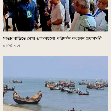
মাতারবাড়িতে মেগা প্রকল্পগুলো পরিদর্শন করলেন প্রধানমন্ত্রী
০ মিনিট আগে