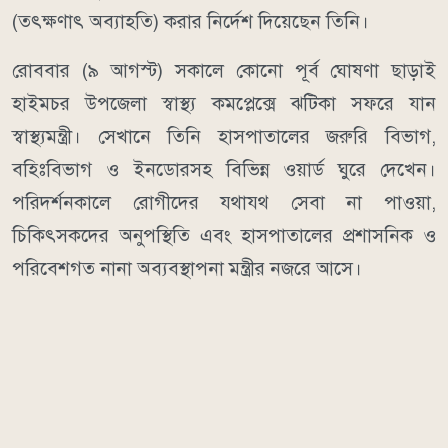
(তৎক্ষণাৎ অব্যাহতি) করার নির্দেশ দিয়েছেন তিনি।
রোববার (৯ আগস্ট) সকালে কোনো পূর্ব ঘোষণা ছাড়াই
হাইমচর উপজেলা স্বাস্থ্য কমপ্লেক্সে ঝটিকা সফরে যান
স্বাস্থ্যমন্ত্রী। সেখানে তিনি হাসপাতালের জরুরি বিভাগ,
বহিঃবিভাগ ও ইনডোরসহ বিভিন্ন ওয়ার্ড ঘুরে দেখেন।
পরিদর্শনকালে রোগীদের যথাযথ সেবা না পাওয়া,
চিকিৎসকদের অনুপস্থিতি এবং হাসপাতালের প্রশাসনিক ও
পরিবেশগত নানা অব্যবস্থাপনা মন্ত্রীর নজরে আসে।