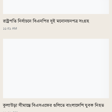
রাষ্ট্রপতি নির্বাচনে বিএনপির দুই মনোনয়নপত্র সংগ্রহ
১১:৫১ AM
কুলাউড়া সীমান্তে বিএসএফের গুলিতে বাংলাদেশি যুবক নিহত