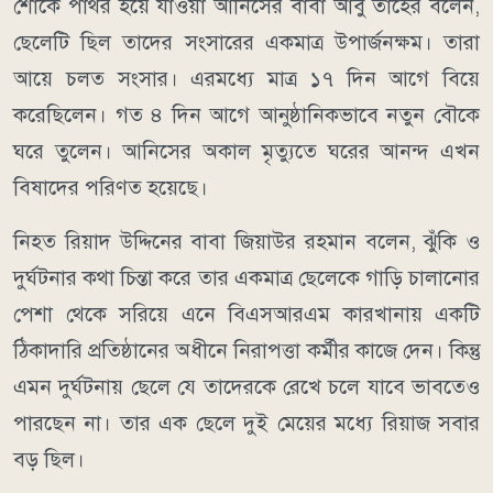
শোকে পাথর হয়ে যাওয়া আনিসের বাবা আবু তাহের বলেন,
ছেলেটি ছিল তাদের সংসারের একমাত্র উপার্জনক্ষম। তারা
আয়ে চলত সংসার। এরমধ্যে মাত্র ১৭ দিন আগে বিয়ে
করেছিলেন। গত ৪ দিন আগে আনুষ্ঠানিকভাবে নতুন বৌকে
ঘরে তুলেন। আনিসের অকাল মৃত্যুতে ঘরের আনন্দ এখন
বিষাদের পরিণত হয়েছে।
নিহত রিয়াদ উদ্দিনের বাবা জিয়াউর রহমান বলেন, ঝুঁকি ও
দুর্ঘটনার কথা চিন্তা করে তার একমাত্র ছেলেকে গাড়ি চালানোর
পেশা থেকে সরিয়ে এনে বিএসআরএম কারখানায় একটি
ঠিকাদারি প্রতিষ্ঠানের অধীনে নিরাপত্তা কর্মীর কাজে দেন। কিন্তু
এমন দুর্ঘটনায় ছেলে যে তাদেরকে রেখে চলে যাবে ভাবতেও
পারছেন না। তার এক ছেলে দুই মেয়ের মধ্যে রিয়াজ সবার
বড় ছিল।