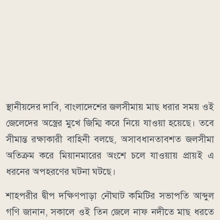
স্থানীয়দের দাবি, বাংলাদেশের জলসীমায় মাছ ধরার সময় ওই
জেলেদের অস্ত্রের মুখে জিম্মি করে নিয়ে যাওয়া হয়েছে। তবে
সীমান্ত রক্ষাকারী বাহিনী বলছে, অসাবধানতাবশত জলসীমা
অতিক্রম করে মিয়ানমারের অংশে চলে যাওয়ায় প্রায়ই এ
ধরনের অপহরণের ঘটনা ঘটছে।
শাহপরীর দ্বীপ দক্ষিণপাড়া নৌঘাট কমিটির সভাপতি আব্দুল
গণি জানান, সকালে ওই তিন জেলে নাফ নদীতে মাছ ধরতে