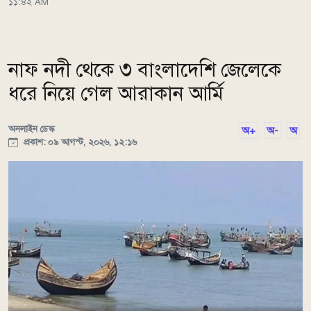
১১:৪২ AM
নাফ নদী থেকে ৩ বাংলাদেশি জেলেকে
ধরে নিয়ে গেল আরাকান আর্মি
অনলাইন ডেস্ক
অ+
অ-
অ
প্রকাশ: ০৯ আগস্ট, ২০২৬, ১২:১৬