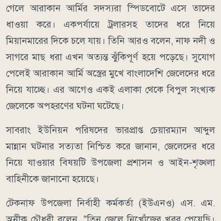
গেলে আরাকান আর্মির সদস্যরা স্পিডবোটে এসে তাদের
ধাওয়া করে। একপর্যায়ে ট্রলারসহ তাদের ধরে নিয়ে
মিয়ানমারের দিকে চলে যায়। তিনি আরও বলেন, নাফ নদী ও
সাগরে মাছ ধরা এখন অত্যন্ত ঝুঁকিপূর্ণ হয়ে পড়েছে। সুযোগ
পেলেই আরাকান আর্মি অস্ত্রের মুখে বাংলাদেশি জেলেদের ধরে
নিয়ে যাচ্ছে। এর আগেও একই এলাকা থেকে বিপুল সংখ্যক
জেলেকে অপহরণের ঘটনা ঘটেছে।
সাবরাং ইউনিয়ন পরিষদের ভারপ্রাপ্ত চেয়ারম্যান আব্দুল
মান্নান ঘটনার সত্যতা নিশ্চিত করে জানান, জেলেদের ধরে
নিয়ে যাওয়ার বিষয়টি উপজেলা প্রশাসন ও আইন-শৃঙ্খলা
বাহিনীকে জানানো হয়েছে।
টেকনাফ উপজেলা নির্বাহী কর্মকর্তা (ইউএনও) এস. এম.
অনীক চৌধুরী বলেন, "তিন জেলে নিখোঁজের খবর পেয়েছি।