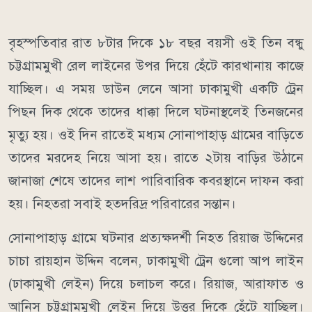
বৃহস্পতিবার রাত ৮টার দিকে ১৮ বছর বয়সী ওই তিন বন্ধু
চট্টগ্রামমুখী রেল লাইনের উপর দিয়ে হেঁটে কারখানায় কাজে
যাচ্ছিল। এ সময় ডাউন লেনে আসা ঢাকামুখী একটি ট্রেন
পিছন দিক থেকে তাদের ধাক্কা দিলে ঘটনাস্থলেই তিনজনের
মৃত্যু হয়। ওই দিন রাতেই মধ্যম সোনাপাহাড় গ্রামের বাড়িতে
তাদের মরদেহ নিয়ে আসা হয়। রাতে ২টায় বাড়ির উঠানে
জানাজা শেষে তাদের লাশ পারিবারিক কবরস্থানে দাফন করা
হয়। নিহতরা সবাই হতদরিদ্র পরিবারের সন্তান।
সোনাপাহাড় গ্রামে ঘটনার প্রত্যক্ষদর্শী নিহত রিয়াজ উদ্দিনের
চাচা রায়হান উদ্দিন বলেন, ঢাকামুখী ট্রেন গুলো আপ লাইন
(ঢাকামুখী লেইন) দিয়ে চলাচল করে। রিয়াজ, আরাফাত ও
আনিস চট্টগ্রামমুখী লেইন দিয়ে উত্তর দিকে হেঁটে যাচ্ছিল।