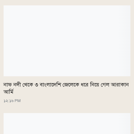
নাফ নদী থেকে ৩ বাংলাদেশি জেলেকে ধরে নিয়ে গেল আরাকান
আর্মি
১২:১৬ PM