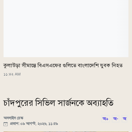
কুলাউড়া সীমান্তে বিএসএফের গুলিতে বাংলাদেশি যুবক নিহত
১১:৪২ AM
চাঁদপুরের সিভিল সার্জনকে অব্যাহতি
অনলাইন ডেস্ক
অ+
অ-
অ
প্রকাশ: ০৯ আগস্ট, ২০২৬, ১১:৫৯