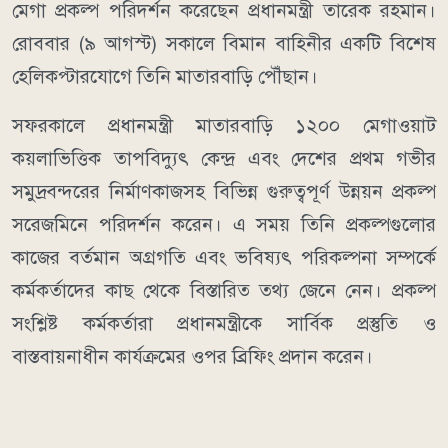
মেগা প্রকল্প পরিদর্শন করেছেন প্রধানমন্ত্রী তারেক রহমান।
রোববার (৯ আগস্ট) সকালে বিমান বাহিনীর একটি বিশেষ
হেলিকপ্টারযোগে তিনি মাতারবাড়ি পৌঁছান।
সফরকালে প্রধানমন্ত্রী মাতারবাড়ি ১২০০ মেগাওয়াট
কয়লাভিত্তিক তাপবিদ্যুৎ কেন্দ্র এবং দেশের প্রথম গভীর
সমুদ্রবন্দরের নির্মাণকাজসহ বিভিন্ন গুরুত্বপূর্ণ উন্নয়ন প্রকল্প
সরেজমিনে পরিদর্শন করেন। এ সময় তিনি প্রকল্পগুলোর
কাজের বর্তমান অগ্রগতি এবং ভবিষ্যৎ পরিকল্পনা সম্পর্কে
কর্মকর্তাদের কাছ থেকে বিস্তারিত তথ্য জেনে নেন। প্রকল্প
সংশ্লিষ্ট কর্মকর্তারা প্রধানমন্ত্রীকে সার্বিক প্রস্তুতি ও
বাস্তবায়নাধীন কার্যক্রমের ওপর ব্রিফিং প্রদান করেন।