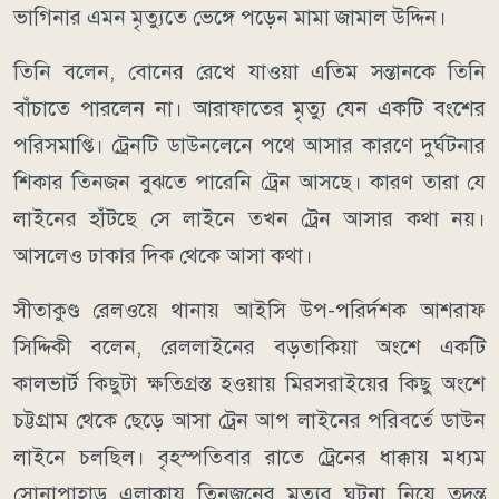
ভাগিনার এমন মৃত্যুতে ভেঙ্গে পড়েন মামা জামাল উদ্দিন।
তিনি বলেন, বোনের রেখে যাওয়া এতিম সন্তানকে তিনি
বাঁচাতে পারলেন না। আরাফাতের মৃত্যু যেন একটি বংশের
পরিসমাপ্তি। ট্রেনটি ডাউনলেনে পথে আসার কারণে দুর্ঘটনার
শিকার তিনজন বুঝতে পারেনি ট্রেন আসছে। কারণ তারা যে
লাইনের হাঁটছে সে লাইনে তখন ট্রেন আসার কথা নয়।
আসলেও ঢাকার দিক থেকে আসা কথা।
সীতাকুণ্ড রেলওয়ে থানায় আইসি উপ-পরির্দশক আশরাফ
সিদ্দিকী বলেন, রেললাইনের বড়তাকিয়া অংশে একটি
কালভার্ট কিছুটা ক্ষতিগ্রস্ত হওয়ায় মিরসরাইয়ের কিছু অংশে
চট্টগ্রাম থেকে ছেড়ে আসা ট্রেন আপ লাইনের পরিবর্তে ডাউন
লাইনে চলছিল। বৃহস্পতিবার রাতে ট্রেনের ধাক্কায় মধ্যম
সোনাপাহাড় এলাকায় তিনজনের মৃত্যুর ঘটনা নিয়ে তদন্ত