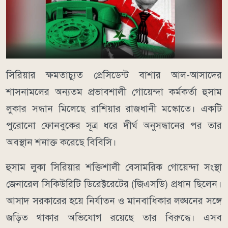
সিরিয়ার ক্ষমতাচ্যুত প্রেসিডেন্ট বাশার আল-আসাদের
শাসনামলের অন্যতম প্রভাবশালী গোয়েন্দা কর্মকর্তা হুসাম
লুকার সন্ধান মিলেছে রাশিয়ার রাজধানী মস্কোতে। একটি
পুরোনো ফোনবুকের সূত্র ধরে দীর্ঘ অনুসন্ধানের পর তার
অবস্থান শনাক্ত করেছে বিবিসি।
হুসাম লুকা সিরিয়ার শক্তিশালী বেসামরিক গোয়েন্দা সংস্থা
জেনারেল সিকিউরিটি ডিরেক্টরেটের (জিএসডি) প্রধান ছিলেন।
আসাদ সরকারের হয়ে নির্যাতন ও মানবাধিকার লঙ্ঘনের সঙ্গে
জড়িত থাকার অভিযোগ রয়েছে তার বিরুদ্ধে। এসব