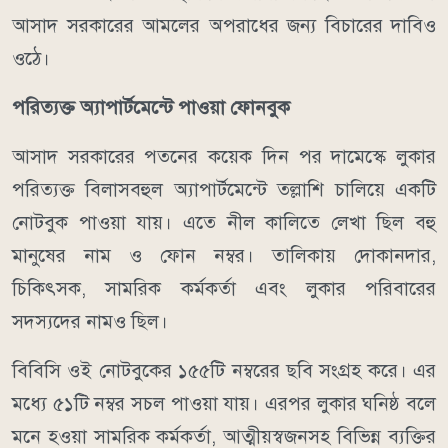
আসাদ সরকারের আমলের অপরাধের জন্য বিচারের দাবিও
ওঠে।
পরিত্যক্ত অ্যাপার্টমেন্টে পাওয়া ফোনবুক
আসাদ সরকারের পতনের কয়েক দিন পর দামেস্কে লুকার
পরিত্যক্ত বিলাসবহুল অ্যাপার্টমেন্টে তল্লাশি চালিয়ে একটি
নোটবুক পাওয়া যায়। এতে নীল কালিতে লেখা ছিল বহু
মানুষের নাম ও ফোন নম্বর। তালিকায় দোকানদার,
চিকিৎসক, সামরিক কর্মকর্তা এবং লুকার পরিবারের
সদস্যদের নামও ছিল।
বিবিসি ওই নোটবুকের ১৫৫টি নম্বরের ছবি সংগ্রহ করে। এর
মধ্যে ৫১টি নম্বর সচল পাওয়া যায়। এরপর লুকার ঘনিষ্ঠ বলে
মনে হওয়া সামরিক কর্মকর্তা, আত্মীয়স্বজনসহ বিভিন্ন ব্যক্তির