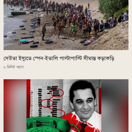
সেউতা ইস্যুতে স্পেন-ইতালি পাল্টাপাল্টি সীমান্ত কড়াকড়ি
০ মিনিট আগে