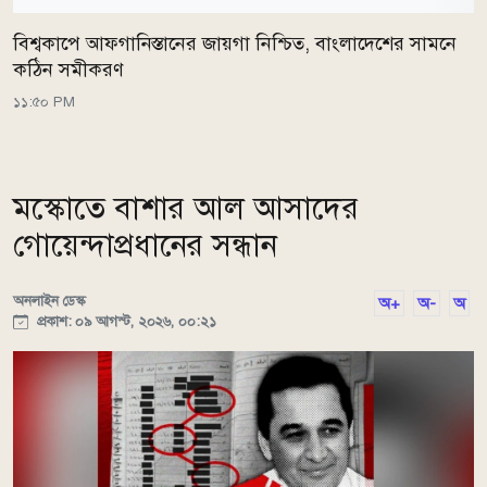
বিশ্বকাপে আফগানিস্তানের জায়গা নিশ্চিত, বাংলাদেশের সামনে
কঠিন সমীকরণ
১১:৫০ PM
মস্কোতে বাশার আল আসাদের
গোয়েন্দাপ্রধানের সন্ধান
অনলাইন ডেস্ক
অ+
অ-
অ
প্রকাশ: ০৯ আগস্ট, ২০২৬, ০০:২১