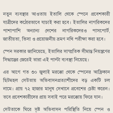
নতুন ব্যবস্থার আওতায় ইতালি থেকে স্পেনে প্রবেশকারী
যাত্রীদের কঠোরভাবে যাচাই করা হবে। ইতালির নাগরিকদের
পাশাপাশি অন্যান্য দেশের নাগরিকদেরও পাসপোর্ট,
জাতীয়তা, ভিসা ও প্রয়োজনীয় ভ্রমণ নথি পরীক্ষা করা হবে।
স্পেন সরকার জানিয়েছে, ইতালির সাম্প্রতিক সীমান্ত নিয়ন্ত্রণের
সিদ্ধান্তের জেরেই তারা এই পাল্টা ব্যবস্থা নিয়েছে।
এর আগে গত ৩০ জুলাই মরক্কো থেকে স্পেনের আফ্রিকান
ছিটমহল সেউতায় অভিবাসনপ্রত্যাশীদের বড় একটি ঢল
নামে। প্রায় ৭২ হাজার মানুষ সেখানে প্রবেশের চেষ্টা করেন।
তবে প্রবেশকারীদের প্রায় সবাই পরে মরক্কোয় ফিরে যান।
সেউতাকে ঘিরে সৃষ্ট অভিবাসন পরিস্থিতি নিয়ে স্পেন ও