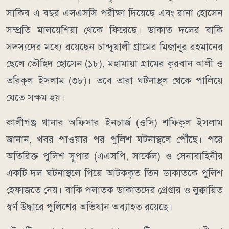
সাকিব এ বছর এসএসসি পরীক্ষা দিয়েছে এবং রানা হোসেন
সম্প্রতি মালয়েশিয়া থেকে ফিরেছে। ডাকাত দলের বাকি
সদস্যদের মধ্যে রয়েছেন চান্দুয়ালী গ্রামের মিজানুর রহমানের
ছেলে তৌহিদ হোসেন (১৮), মহামায়া গ্রামের কুরবান আলী ও
তরিকুল ইসলাম (৩৮)। তবে তারা ঘটনাস্থল থেকে পালিয়ে
যেতে সক্ষম হয়।
কালীগঞ্জ থানার অফিসার ইনচার্জ (ওসি) শফিকুল ইসলাম
জানান, খবর পাওয়ার পর পুলিশ ঘটনাস্থলে পৌঁছে। পরে
অতিরিক্ত পুলিশ সুপার (এএসপি, সার্কেল) ও সেনাবাহিনীর
একটি দল ঘটনাস্থলে গিয়ে আটককৃত তিন ডাকাতকে পুলিশ
হেফাজতে নেয়। বাকি পলাতক ডাকাতদের গ্রেপ্তার ও লুক্কায়িত
স্বর্ণ উদ্ধারে পুলিশের অভিযান অব্যাহত রয়েছে।