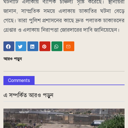
ঘটনাটি এলাকায় ব্যাপক চাঞ্চল্য সৃষ্টি করেছে। স্থানীয়রা
জানান, সাম্প্রতিক সময়ে এলাকায় ডাকাতির ঘটনা বেড়ে
গেছে। তারা পুলিশ প্রশাসনের কাছে দ্রুত পলাতক ডাকাতদের
গ্রেপ্তার ও এলাকায় নিরাপত্তা জোরদারের দাবি জানিয়েছেন।
আরও পড়ুন
Comments
এ সম্পর্কিত আরও পড়ুন