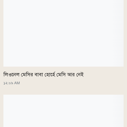
লিওনেল মেসির বাবা হোর্হে মেসি আর নেই
১২:০৯ AM