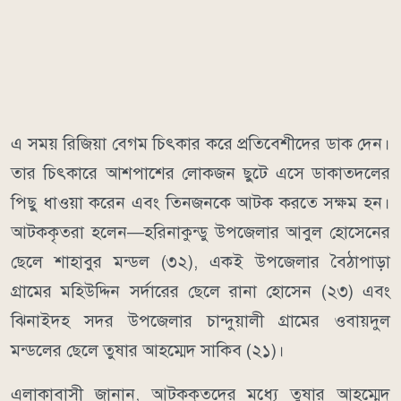
এ সময় রিজিয়া বেগম চিৎকার করে প্রতিবেশীদের ডাক দেন।
তার চিৎকারে আশপাশের লোকজন ছুটে এসে ডাকাতদলের
পিছু ধাওয়া করেন এবং তিনজনকে আটক করতে সক্ষম হন।
আটককৃতরা হলেন—হরিনাকুন্ডু উপজেলার আবুল হোসেনের
ছেলে শাহাবুর মন্ডল (৩২), একই উপজেলার বৈঠাপাড়া
গ্রামের মহিউদ্দিন সর্দারের ছেলে রানা হোসেন (২৩) এবং
ঝিনাইদহ সদর উপজেলার চান্দুয়ালী গ্রামের ওবায়দুল
মন্ডলের ছেলে তুষার আহম্মেদ সাকিব (২১)।
এলাকাবাসী জানান, আটককৃতদের মধ্যে তুষার আহম্মেদ