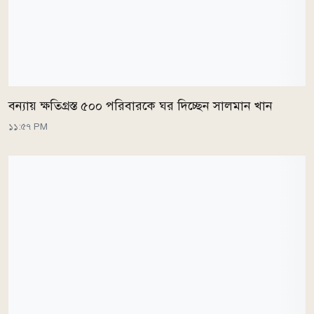
বন্যায় ক্ষতিগ্রস্ত ৫০০ পরিবারকে ঘর দিচ্ছেন সালমান খান
১১:৫৭ PM