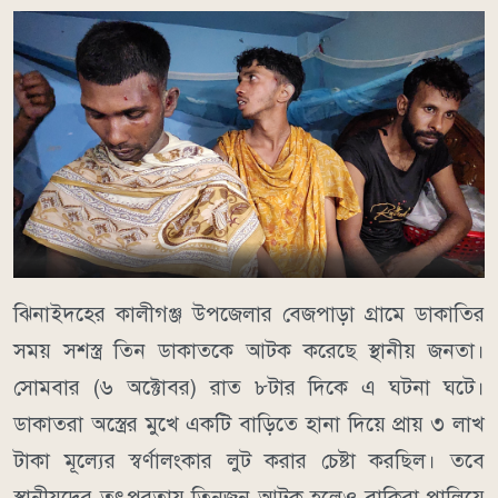
ঝিনাইদহের কালীগঞ্জ উপজেলার বেজপাড়া গ্রামে ডাকাতির
সময় সশস্ত্র তিন ডাকাতকে আটক করেছে স্থানীয় জনতা।
সোমবার (৬ অক্টোবর) রাত ৮টার দিকে এ ঘটনা ঘটে।
ডাকাতরা অস্ত্রের মুখে একটি বাড়িতে হানা দিয়ে প্রায় ৩ লাখ
টাকা মূল্যের স্বর্ণালংকার লুট করার চেষ্টা করছিল। তবে
স্থানীয়দের তৎপরতায় তিনজন আটক হলেও বাকিরা পালিয়ে