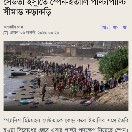
সেউতা ইস্যুতে স্পেন-ইতালি পাল্টাপাল্টি
সীমান্ত কড়াকড়ি
অনলাইন ডেস্ক
অ+
অ-
অ
প্রকাশ: ০৯ আগস্ট, ২০২৬, ০০:২৯
স্প্যানিশ ছিটমহল সেউতাকে কেন্দ্র করে ইতালির সঙ্গে তৈরি
হওয়া বিরোধের জেরে এবার পাল্টা পদক্ষেপ নিয়েছে স্পেন।