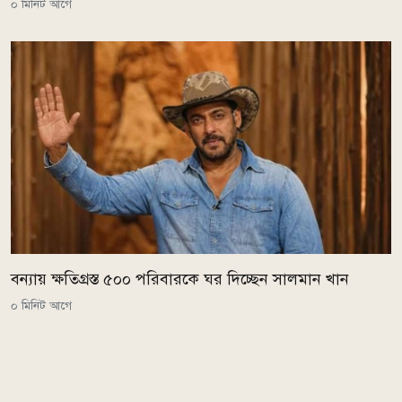
০ মিনিট আগে
বন্যায় ক্ষতিগ্রস্ত ৫০০ পরিবারকে ঘর দিচ্ছেন সালমান খান
০ মিনিট আগে