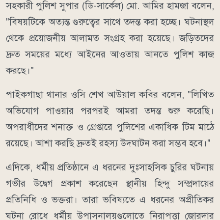
সহকারী পুলিশ সুপার (ডি-সার্কেল) মো. আমির হামজা বলেন,
"বিষয়টিকে অত্যন্ত গুরুত্বের সাথে তদন্ত করা হচ্ছে। ঘটনাস্থল
থেকে প্রয়োজনীয় আলামত সংগ্রহ করা হয়েছে। জড়িতদের
দ্রুত সময়ের মধ্যে আইনের আওতায় আনতে পুলিশ কাজ
করছে।"
পাইকগাছা থানার ওসি শেখ আউয়াল কবির বলেন, "লিখিত
অভিযোগ পাওয়ার পরপরই আমরা তদন্ত শুরু করেছি।
অপরাধীদের শনাক্ত ও গ্রেপ্তারে পুলিশের একাধিক টিম মাঠে
রয়েছে। আশা করছি দ্রুতই রহস্য উদ্ঘাটন করা সম্ভব হবে।"
এদিকে, ধর্মীয় প্রতিষ্ঠানে এ ধরনের দুঃসাহসিক চুরির ঘটনায়
গভীর উদ্বেগ প্রকাশ করেছেন স্থানীয় হিন্দু সম্প্রদায়ের
প্রতিনিধি ও ভক্তরা। তারা ভবিষ্যতে এ ধরনের অপ্রীতিকর
ঘটনা রোধে ধর্মীয় উপাসনালয়গুলোতে নিরাপত্তা জোরদার