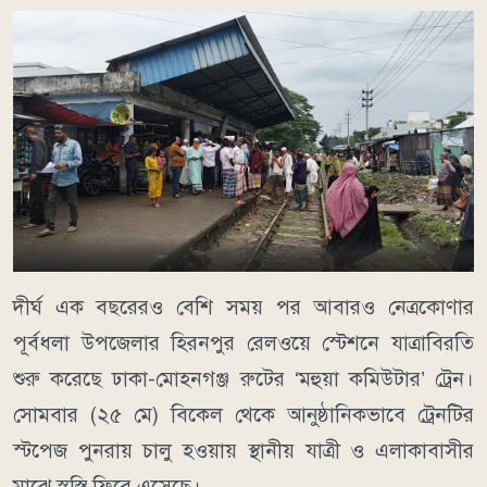
দীর্ঘ এক বছরেরও বেশি সময় পর আবারও নেত্রকোণার
পূর্বধলা উপজেলার হিরনপুর রেলওয়ে স্টেশনে যাত্রাবিরতি
শুরু করেছে ঢাকা-মোহনগঞ্জ রুটের ‘মহুয়া কমিউটার’ ট্রেন।
সোমবার (২৫ মে) বিকেল থেকে আনুষ্ঠানিকভাবে ট্রেনটির
স্টপেজ পুনরায় চালু হওয়ায় স্থানীয় যাত্রী ও এলাকাবাসীর
মাঝে স্বস্তি ফিরে এসেছে।