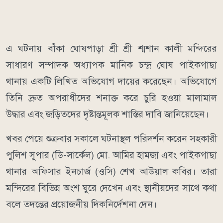
এ ঘটনায় বাঁকা ঘোষপাড়া শ্রী শ্রী শ্মশান কালী মন্দিরের
সাধারণ সম্পাদক অধ্যাপক মানিক চন্দ্র ঘোষ পাইকগাছা
থানায় একটি লিখিত অভিযোগ দায়ের করেছেন। অভিযোগে
তিনি দ্রুত অপরাধীদের শনাক্ত করে চুরি হওয়া মালামাল
উদ্ধার এবং জড়িতদের দৃষ্টান্তমূলক শাস্তির দাবি জানিয়েছেন।
খবর পেয়ে শুক্রবার সকালে ঘটনাস্থল পরিদর্শন করেন সহকারী
পুলিশ সুপার (ডি-সার্কেল) মো. আমির হামজা এবং পাইকগাছা
থানার অফিসার ইনচার্জ (ওসি) শেখ আউয়াল কবির। তারা
মন্দিরের বিভিন্ন অংশ ঘুরে দেখেন এবং স্থানীয়দের সাথে কথা
বলে তদন্তের প্রয়োজনীয় দিকনির্দেশনা দেন।