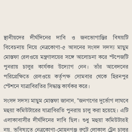
স্থানীয়দের দীর্ঘদিনের দাবি ও জনভোগান্তির বিষয়টি
বিবেচনায় নিয়ে নেত্রকোণা-৫ আসনের সংসদ সদস্য মাছুম
মোস্তফা রেলওয়ে মন্ত্রণালয়ের সঙ্গে আলোচনা করে স্টপেজটি
পুনরায় চালুর কার্যকর উদ্যোগ নেন। তাঁর আবেদনের
পরিপ্রেক্ষিতে রেলওয়ে কর্তৃপক্ষ সোমবার থেকে হিরনপুর
স্টেশনে যাত্রাবিরতির সিদ্ধান্ত কার্যকর করে।
সংসদ সদস্য মাছুম মোস্তফা জানান, "জনগণের দুর্ভোগ লাঘবে
মহুয়া কমিউটারের যাত্রাবিরতি পুনরায় চালু করা হয়েছে। এটি
এলাকাবাসীর দীর্ঘদিনের দাবি ছিল। শুধু মহুয়া কমিউটারই
নয়, ভবিষ্যতে নেত্রকোণা-মোহনগঞ্জ রুটে লোকাল ট্রেন চালুর