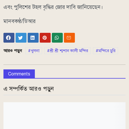
এবং পুলিশের টহল বৃদ্ধির জোর দাবি জানিয়েছেন।
মানবকণ্ঠ/ডিআর
আরও পড়ুন
খুলনা
শ্রী শ্রী শ্মশান কালী মন্দির
মন্দিরে চুরি
Comments
এ সম্পর্কিত আরও পড়ুন