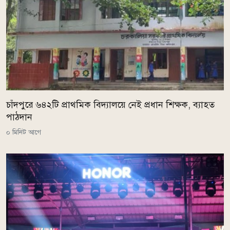
চাঁদপুরে ৬৪২টি প্রাথমিক বিদ্যালয়ে নেই প্রধান শিক্ষক, ব্যাহত
পাঠদান
০ মিনিট আগে