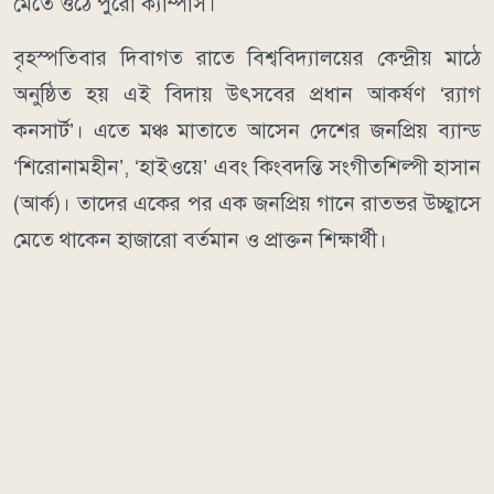
মেতে ওঠে পুরো ক্যাম্পাস।
বৃহস্পতিবার দিবাগত রাতে বিশ্ববিদ্যালয়ের কেন্দ্রীয় মাঠে
অনুষ্ঠিত হয় এই বিদায় উৎসবের প্রধান আকর্ষণ ‘র‍্যাগ
কনসার্ট’। এতে মঞ্চ মাতাতে আসেন দেশের জনপ্রিয় ব্যান্ড
‘শিরোনামহীন’, ‘হাইওয়ে’ এবং কিংবদন্তি সংগীতশিল্পী হাসান
(আর্ক)। তাদের একের পর এক জনপ্রিয় গানে রাতভর উচ্ছ্বাসে
মেতে থাকেন হাজারো বর্তমান ও প্রাক্তন শিক্ষার্থী।