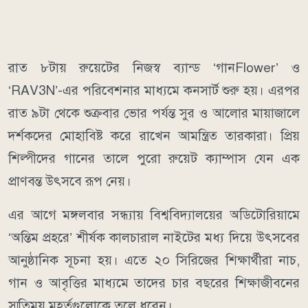
রাত ৮টায় রুয়েটের নিজস্ব ব্যান্ড ‘গানFlower’ ও
‘RAV3N’-এর পরিবেশনার মাধ্যমে কনসার্ট শুরু হয়। এরপর
রাত ৯টা থেকে শুক্রবার ভোর পর্যন্ত সুর ও আলোর মায়াজালে
দর্শকদের মোহাবিষ্ট করে রাখেন আমন্ত্রিত তারকারা। প্রিয়
শিল্পীদের গানের তালে পুরো রুয়েট ক্যাম্পাস যেন এক
প্রাণবন্ত উৎসবে রূপ নেয়।
এর আগে মঙ্গলবার সন্ধ্যায় বিশ্ববিদ্যালয়ের অডিটোরিয়ামে
‘অন্তিম প্রহরে’ শীর্ষক কালচারাল নাইটের মধ্য দিয়ে উৎসবের
আনুষ্ঠানিক সূচনা হয়। এতে ২০ সিরিজের শিক্ষার্থীরা নাচ,
গান ও আবৃত্তির মাধ্যমে তাদের চার বছরের শিক্ষাজীবনের
স্মৃতিময় মুহূর্তগুলোকে তুলে ধরেন।