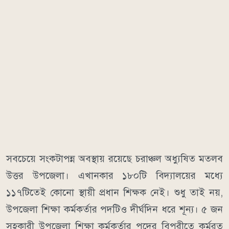
সবচেয়ে সংকটাপন্ন অবস্থায় রয়েছে চরাঞ্চল অধ্যুষিত মতলব
উত্তর উপজেলা। এখানকার ১৮০টি বিদ্যালয়ের মধ্যে
১১৭টিতেই কোনো স্থায়ী প্রধান শিক্ষক নেই। শুধু তাই নয়,
উপজেলা শিক্ষা কর্মকর্তার পদটিও দীর্ঘদিন ধরে শূন্য। ৫ জন
সহকারী উপজেলা শিক্ষা কর্মকর্তার পদের বিপরীতে কর্মরত