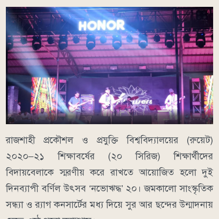
রাজশাহী প্রকৌশল ও প্রযুক্তি বিশ্ববিদ্যালয়ের (রুয়েট)
২০২০–২১ শিক্ষাবর্ষের (২০ সিরিজ) শিক্ষার্থীদের
বিদায়বেলাকে স্মরণীয় করে রাখতে আয়োজিত হলো দুই
দিনব্যাপী বর্ণিল উৎসব ‘নভোঋদ্ধ’ ২০। জমকালো সাংস্কৃতিক
সন্ধ্যা ও র‍্যাগ কনসার্টের মধ্য দিয়ে সুর আর ছন্দের উন্মাদনায়