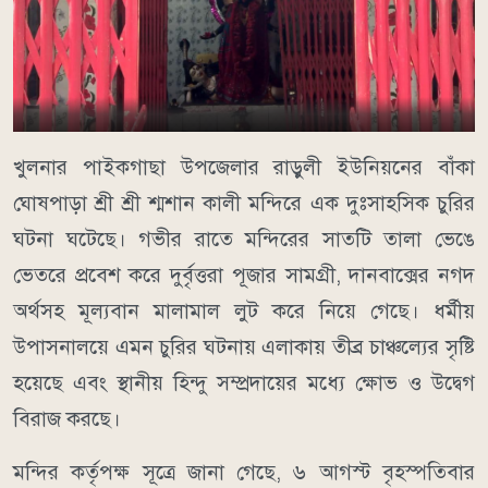
খুলনার পাইকগাছা উপজেলার রাড়ুলী ইউনিয়নের বাঁকা
ঘোষপাড়া শ্রী শ্রী শ্মশান কালী মন্দিরে এক দুঃসাহসিক চুরির
ঘটনা ঘটেছে। গভীর রাতে মন্দিরের সাতটি তালা ভেঙে
ভেতরে প্রবেশ করে দুর্বৃত্তরা পূজার সামগ্রী, দানবাক্সের নগদ
অর্থসহ মূল্যবান মালামাল লুট করে নিয়ে গেছে। ধর্মীয়
উপাসনালয়ে এমন চুরির ঘটনায় এলাকায় তীব্র চাঞ্চল্যের সৃষ্টি
হয়েছে এবং স্থানীয় হিন্দু সম্প্রদায়ের মধ্যে ক্ষোভ ও উদ্বেগ
বিরাজ করছে।
মন্দির কর্তৃপক্ষ সূত্রে জানা গেছে, ৬ আগস্ট বৃহস্পতিবার