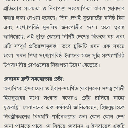
প্রতিরোধ সক্ষমতা ও নিরাপত্তা সহযোগিতা আরও জোরদার
করার লক্ষ্য নেওয়া হয়েছে।
তিন দেশই যুক্তরাষ্ট্রের ঘনিষ্ঠ মিত্র
এবং সংখ্যাগরিষ্ঠ মুসলিম জনগোষ্ঠীর দেশ। তবে তুরস্ক
জানিয়েছে, এই চুক্তি কোনো নির্দিষ্ট দেশের বিরুদ্ধে নয় এবং
এটি সম্পূর্ণ প্রতিরক্ষামূলক।
তবে চুক্তিটি এমন এক সময়ে
হলো, যখন শিয়া সংখ্যাগরিষ্ঠ ইরানের সঙ্গে সুন্নি সংখ্যাগরিষ্ঠ
উপসাগরীয় দেশগুলোর নিরাপত্তা উদ্বেগ বেড়েছে।
লেবানন ফ্রন্ট সমঝোতার চেষ্টা:
অন্যদিকে ইসরায়েল ও ইরান-সমর্থিত লেবাননের সশস্ত্র গোষ্ঠী
হিজবুল্লাহর মধ্যে সংঘাত বন্ধেরও চেষ্টা চালিয়ে যাচ্ছে
যুক্তরাষ্ট্র।
লেবাননের এক কর্মকর্তা জানিয়েছেন, হিজবুল্লাহকে
নিরস্ত্রীকরণের বিষয়টি পর্যবেক্ষণের জন্য কোন কোন দেশ
সেনা পাঠাতে পারে, সে বিষয়ে লেবানন ও ইসরায়েল একটি