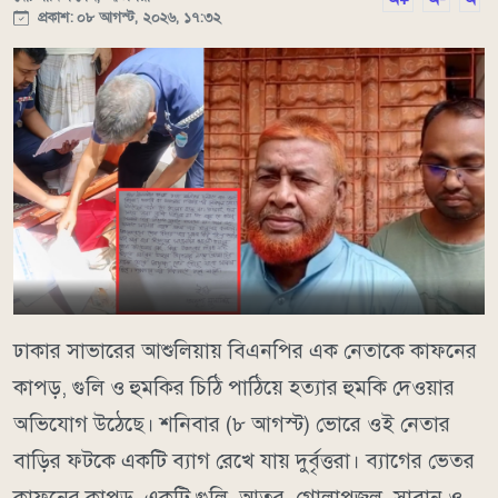
প্রকাশ: ০৮ আগস্ট, ২০২৬, ১৭:৩২
ঢাকার সাভারের আশুলিয়ায় বিএনপির এক নেতাকে কাফনের
কাপড়, গুলি ও হুমকির চিঠি পাঠিয়ে হত্যার হুমকি দেওয়ার
অভিযোগ উঠেছে। শনিবার (৮ আগস্ট) ভোরে ওই নেতার
বাড়ির ফটকে একটি ব্যাগ রেখে যায় দুর্বৃত্তরা। ব্যাগের ভেতর
কাফনের কাপড়, একটি গুলি, আতর, গোলাপজল, সাবান ও