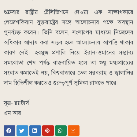
শুক্রবার রাষ্ট্রীয় টেলিভিশনে দেওয়া এক সাক্ষাৎকারে
পেজেশকিয়ান যুক্তরাষ্ট্রের সঙ্গে আলোচনার পক্ষে অবস্থান
পুনর্ব্যক্ত করেন। তিনি বলেন, সংলাপের মাধ্যমে নিজেদের
অধিকার আদায় করা সম্ভব হলে আলোচনায় আপত্তি থাকার
কারণ নেই।
হরমুজ প্রণালি নিয়ে ইরান-ওমানের সম্ভাব্য
সমঝোতা শেষ পর্যন্ত বাস্তবায়িত হলে তা শুধু মধ্যপ্রাচ্যের
সংঘাত কমাতেই নয়, বিশ্ববাজারে তেল সরবরাহ ও জ্বালানির
দাম স্থিতিশীল করতেও গুরুত্বপূর্ণ ভূমিকা রাখতে পারে।
সূত্র- রয়টার্স
এম আর