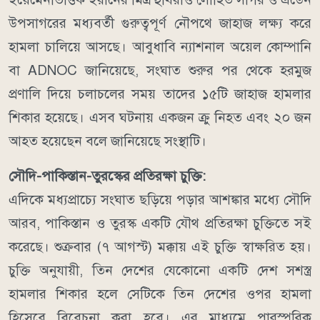
উপসাগরের মধ্যবর্তী গুরুত্বপূর্ণ নৌপথে জাহাজ লক্ষ্য করে
হামলা চালিয়ে আসছে।
আবুধাবি ন্যাশনাল অয়েল কোম্পানি
বা ADNOC জানিয়েছে, সংঘাত শুরুর পর থেকে হরমুজ
প্রণালি দিয়ে চলাচলের সময় তাদের ১৫টি জাহাজ হামলার
শিকার হয়েছে। এসব ঘটনায় একজন ক্রু নিহত এবং ২০ জন
আহত হয়েছেন বলে জানিয়েছে সংস্থাটি।
সৌদি-পাকিস্তান-তুরস্কের প্রতিরক্ষা চুক্তি:
এদিকে মধ্যপ্রাচ্যে সংঘাত ছড়িয়ে পড়ার আশঙ্কার মধ্যে সৌদি
আরব, পাকিস্তান ও তুরস্ক একটি যৌথ প্রতিরক্ষা চুক্তিতে সই
করেছে। শুক্রবার (৭ আগস্ট) মক্কায় এই চুক্তি স্বাক্ষরিত হয়।
চুক্তি অনুযায়ী, তিন দেশের যেকোনো একটি দেশ সশস্ত্র
হামলার শিকার হলে সেটিকে তিন দেশের ওপর হামলা
হিসেবে বিবেচনা করা হবে। এর মাধ্যমে পারস্পরিক