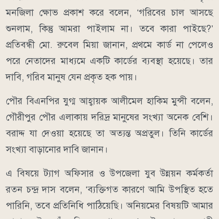
মনজিলা ক্ষোভ প্রকাশ করে বলেন, ‘গরিবের চাল আসছে
শুনলাম, কিন্তু আমরা পাইলাম না। তবে কারা পাইছে?’
প্রতিবন্ধী মো. রুবেল মিয়া জানান, প্রথমে কার্ড না পেলেও
পরে নেতাদের মাধ্যমে একটি কার্ডের ব্যবস্থা হয়েছে। তার
দাবি, গরিব মানুষ যেন প্রকৃত হক পায়।
পৌর বিএনপির যুগ্ম আহ্বায়ক আলীমেল হাকিম মুন্সী বলেন,
গৌরীপুর পৌর এলাকায় দরিদ্র মানুষের সংখ্যা অনেক বেশি।
বরাদ্দ যা দেওয়া হয়েছে তা অত্যন্ত অপ্রতুল। তিনি কার্ডের
সংখ্যা বাড়ানোর দাবি জানান।
এ বিষয়ে ট্যাগ অফিসার ও উপজেলা যুব উন্নয়ন কর্মকর্তা
রতন চন্দ্র দাস বলেন, ‘ব্যক্তিগত কারণে আমি উপস্থিত হতে
পারিনি, তবে প্রতিনিধি পাঠিয়েছি। অনিয়মের বিষয়টি আমার