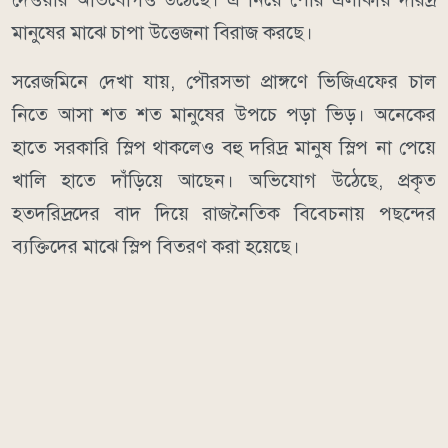
মানুষের মাঝে চাপা উত্তেজনা বিরাজ করছে।
সরেজমিনে দেখা যায়, পৌরসভা প্রাঙ্গণে ভিজিএফের চাল
নিতে আসা শত শত মানুষের উপচে পড়া ভিড়। অনেকের
হাতে সরকারি স্লিপ থাকলেও বহু দরিদ্র মানুষ স্লিপ না পেয়ে
খালি হাতে দাঁড়িয়ে আছেন। অভিযোগ উঠেছে, প্রকৃত
হতদরিদ্রদের বাদ দিয়ে রাজনৈতিক বিবেচনায় পছন্দের
ব্যক্তিদের মাঝে স্লিপ বিতরণ করা হয়েছে।