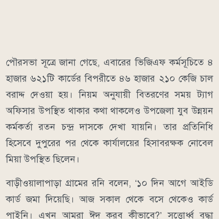
পৌরসভা সূত্রে জানা গেছে, এবারের ভিজিএফ কর্মসূচিতে ৪
হাজার ৬২১টি কার্ডের বিপরীতে ৪৬ হাজার ২১০ কেজি চাল
বরাদ্দ দেওয়া হয়। নিয়ম অনুযায়ী বিতরণের সময় ট্যাগ
অফিসার উপস্থিত থাকার কথা থাকলেও উপজেলা যুব উন্নয়ন
কর্মকর্তা রতন চন্দ্র দাসকে দেখা যায়নি। তার প্রতিনিধি
হিসেবে দুপুরের পর থেকে কার্যালয়ের হিসাবরক্ষক নোবেল
মিয়া উপস্থিত ছিলেন।
বাড়ীওয়ালাপাড়া গ্রামের রনি বলেন, ‘১০ দিন আগে আইডি
কার্ড জমা দিয়েছি। আজ সকাল থেকে বসে থেকেও কার্ড
পাইনি। এখন আমরা ঈদ করব কীভাবে?’ সত্তোর্ধ্ব বৃদ্ধা