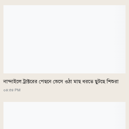
নান্দাইলে ট্রাক্টরের পেছনে ভেসে ওঠা মাছ ধরতে ছুটছে শিশুরা
০৪:৫৪ PM