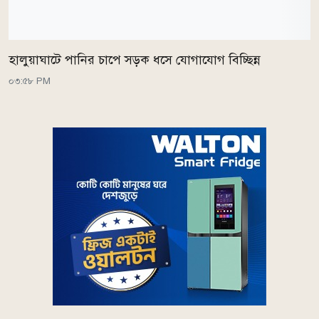
হালুয়াঘাটে পানির চাপে সড়ক ধসে যোগাযোগ বিচ্ছিন্ন
০৩:৫৮ PM