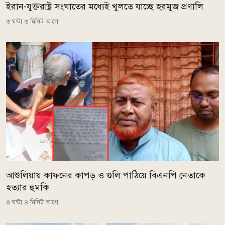
ইরান-যুক্তরাষ্ট্র সংঘাতের মধ্যেই খুলতে যাচ্ছে হরমুজ প্রণালি
৩ ঘন্টা ৩ মিনিট আগে
আশুলিয়ায় কাফনের কাপড় ও গুলি পাঠিয়ে বিএনপি নেতাকে
হত্যার হুমকি
৪ ঘন্টা ৪ মিনিট আগে