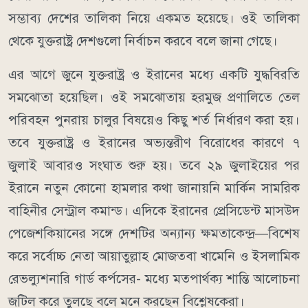
সম্ভাব্য দেশের তালিকা নিয়ে একমত হয়েছে। ওই তালিকা
থেকে যুক্তরাষ্ট্র দেশগুলো নির্বাচন করবে বলে জানা গেছে।
এর আগে জুনে যুক্তরাষ্ট্র ও ইরানের মধ্যে একটি যুদ্ধবিরতি
সমঝোতা হয়েছিল। ওই সমঝোতায় হরমুজ প্রণালিতে তেল
পরিবহন পুনরায় চালুর বিষয়েও কিছু শর্ত নির্ধারণ করা হয়।
তবে যুক্তরাষ্ট্র ও ইরানের অভ্যন্তরীণ বিরোধের কারণে ৭
জুলাই আবারও সংঘাত শুরু হয়।
তবে ২৯ জুলাইয়ের পর
ইরানে নতুন কোনো হামলার কথা জানায়নি মার্কিন সামরিক
বাহিনীর সেন্ট্রাল কমান্ড।
এদিকে ইরানের প্রেসিডেন্ট মাসউদ
পেজেশকিয়ানের সঙ্গে দেশটির অন্যান্য ক্ষমতাকেন্দ্র—বিশেষ
করে সর্বোচ্চ নেতা আয়াতুল্লাহ মোজতবা খামেনি ও ইসলামিক
রেভল্যুশনারি গার্ড কর্পসের- মধ্যে মতপার্থক্য শান্তি আলোচনা
জটিল করে তুলছে বলে মনে করছেন বিশ্লেষকেরা।