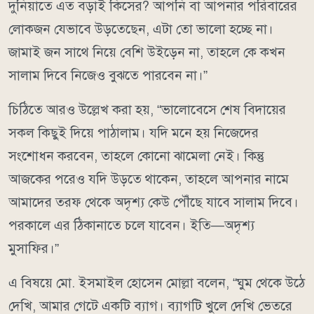
দুনিয়াতে এত বড়াই কিসের? আপনি বা আপনার পরিবারের
লোকজন যেভাবে উড়তেছেন, এটা তো ভালো হচ্ছে না।
জামাই জন সাথে নিয়ে বেশি উইড়েন না, তাহলে কে কখন
সালাম দিবে নিজেও বুঝতে পারবেন না।”
চিঠিতে আরও উল্লেখ করা হয়, “ভালোবেসে শেষ বিদায়ের
সকল কিছুই দিয়ে পাঠালাম। যদি মনে হয় নিজেদের
সংশোধন করবেন, তাহলে কোনো ঝামেলা নেই। কিন্তু
আজকের পরেও যদি উড়তে থাকেন, তাহলে আপনার নামে
আমাদের তরফ থেকে অদৃশ্য কেউ পৌঁছে যাবে সালাম দিবে।
পরকালে এর ঠিকানাতে চলে যাবেন। ইতি—অদৃশ্য
মুসাফির।”
এ বিষয়ে মো. ইসমাইল হোসেন মোল্লা বলেন, “ঘুম থেকে উঠে
দেখি, আমার গেটে একটি ব্যাগ। ব্যাগটি খুলে দেখি ভেতরে