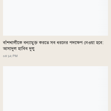
বাঁশখালীকে বন্যামুক্ত করতে সব ধরনের পদক্ষেপ নেওয়া হবে:
আসাদুল হাবিব দুলু
০৪:১২ PM