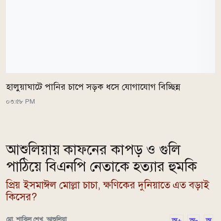
হালুয়াঘাটে পানির চাপে সড়ক ধসে যোগাযোগ বিচ্ছিন্ন
০৩:৫৮ PM
আশুলিয়ায় কাফনের কাপড় ও গুলি
পাঠিয়ে বিএনপি নেতাকে হত্যার হুমকি
প্রিয় ইসমাঈল মোল্লা চাচা, ক্ষণিকের দুনিয়াতে এত বড়াই
কিসের?
মো. শাকিল শেখ, আশুলিয়া
অ+
অ-
অ