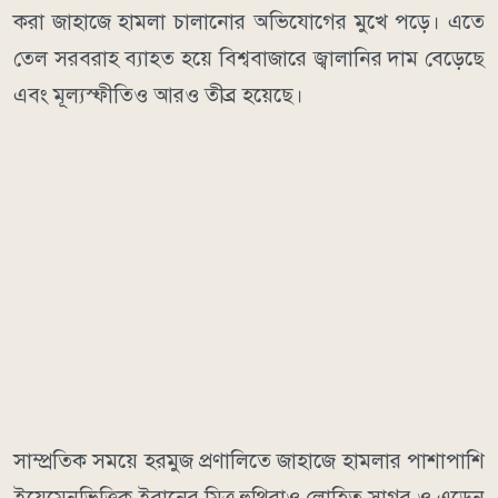
করা জাহাজে হামলা চালানোর অভিযোগের মুখে পড়ে। এতে
তেল সরবরাহ ব্যাহত হয়ে বিশ্ববাজারে জ্বালানির দাম বেড়েছে
এবং মূল্যস্ফীতিও আরও তীব্র হয়েছে।
সাম্প্রতিক সময়ে হরমুজ প্রণালিতে জাহাজে হামলার পাশাপাশি
ইয়েমেনভিত্তিক ইরানের মিত্র হুথিরাও লোহিত সাগর ও এডেন