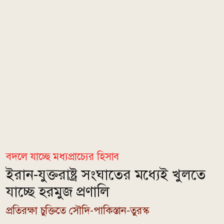
বদলে যাচ্ছে মধ্যপ্রাচ্যের হিসাব
ইরান-যুক্তরাষ্ট্র সংঘাতের মধ্যেই খুলতে
যাচ্ছে হরমুজ প্রণালি
প্রতিরক্ষা চুক্তিতে সৌদি-পাকিস্তান-তুরস্ক