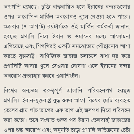
অগ্রগতি হয়েছে। চুক্তি বাস্তবায়িত হলে ইরানের বন্দরগুলোর
ওপর আরোপিত মার্কিন অবরোধও তুলে নেওয়া হতে পারে।
শুক্রবার (৭ আগস্ট) রয়টার্সকে ওই মার্কিন কর্মকর্তা জানান,
হরমুজ প্রণালি নিয়ে ইরান ও ওমানের মধ্যে আলোচনা
এগিয়েছে এবং শিগগিরই একটি সমঝোতায় পৌঁছানোর আশা
করছে যুক্তরাষ্ট্র। বাণিজ্যিক জাহাজ চলাচলে বাধা দূর করে
প্রণালিটি আবার খুলে দেওয়ার ঘোষণা এলে ইরানের বন্দর
অবরোধ প্রত্যাহার করবে ওয়াশিংটন।
বিশ্বের অন্যতম গুরুত্বপূর্ণ জ্বালানি পরিবহনপথ হরমুজ
প্রণালি। ইরান-যুক্তরাষ্ট্র যুদ্ধ শুরুর আগে বিশ্বের মোট ব্যবহৃত
তেলের প্রায় পাঁচ ভাগের এক ভাগ এই জলপথ দিয়ে পরিবহন
করা হতো। তবে সংঘাত শুরুর পর ইরান তেলবাহী জাহাজের
ওপর শুল্ক আরোপ এবং অনুমতি ছাড়া প্রণালি অতিক্রমের চেষ্টা