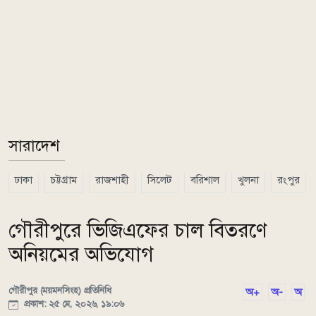
সারাদেশ
ঢাকা
চট্টগ্রাম
রাজশাহী
সিলেট
বরিশাল
খুলনা
রংপুর
গৌরীপুরে ভিজিএফের চাল বিতরণে
অনিয়মের অভিযোগ
গৌরীপুর (ময়মনসিংহ) প্রতিনিধি
অ+
অ-
অ
প্রকাশ: ২৫ মে, ২০২৬, ১৯:০৬