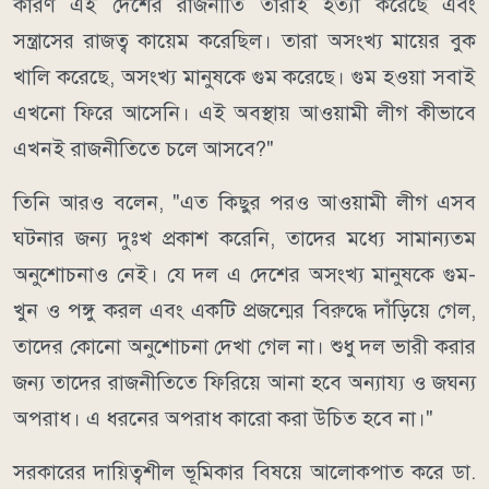
কারণ এই দেশের রাজনীতি তারাই হত্যা করেছে এবং
সন্ত্রাসের রাজত্ব কায়েম করেছিল। তারা অসংখ্য মায়ের বুক
খালি করেছে, অসংখ্য মানুষকে গুম করেছে। গুম হওয়া সবাই
এখনো ফিরে আসেনি। এই অবস্থায় আওয়ামী লীগ কীভাবে
এখনই রাজনীতিতে চলে আসবে?"
তিনি আরও বলেন, "এত কিছুর পরও আওয়ামী লীগ এসব
ঘটনার জন্য দুঃখ প্রকাশ করেনি, তাদের মধ্যে সামান্যতম
অনুশোচনাও নেই। যে দল এ দেশের অসংখ্য মানুষকে গুম-
খুন ও পঙ্গু করল এবং একটি প্রজন্মের বিরুদ্ধে দাঁড়িয়ে গেল,
তাদের কোনো অনুশোচনা দেখা গেল না। শুধু দল ভারী করার
জন্য তাদের রাজনীতিতে ফিরিয়ে আনা হবে অন্যায্য ও জঘন্য
অপরাধ। এ ধরনের অপরাধ কারো করা উচিত হবে না।"
সরকারের দায়িত্বশীল ভূমিকার বিষয়ে আলোকপাত করে ডা.