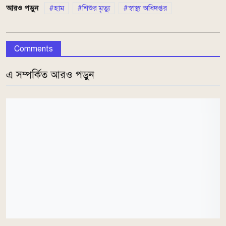
আরও পড়ুন
হাম
শিশুর মৃত্যু
স্বাস্থ্য অধিদপ্তর
Comments
এ সম্পর্কিত আরও পড়ুন