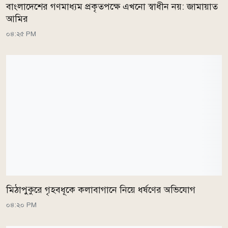
বাংলাদেশের গণমাধ্যম প্রকৃতপক্ষে এখনো স্বাধীন নয়: জামায়াত
আমির
০৪:২৫ PM
মিঠাপুকুরে গৃহবধূকে কলাবাগানে নিয়ে ধর্ষণের অভিযোগ
০৪:২০ PM