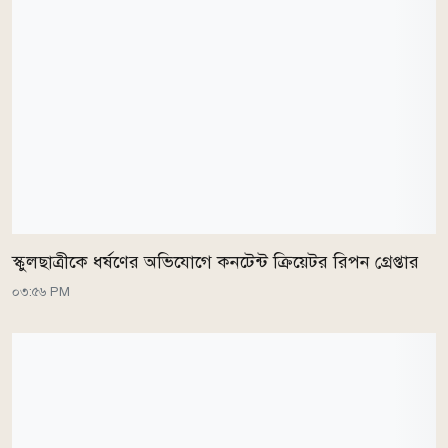
স্কুলছাত্রীকে ধর্ষণের অভিযোগে কনটেন্ট ক্রিয়েটর রিপন গ্রেপ্তার
০৩:৫৬ PM