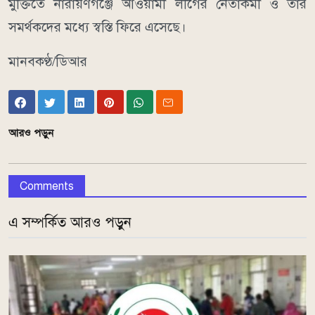
মুক্তিতে নারায়ণগঞ্জে আওয়ামী লীগের নেতাকর্মী ও তাঁর
সমর্থকদের মধ্যে স্বস্তি ফিরে এসেছে।
মানবকণ্ঠ/ডিআর
আরও পড়ুন
Comments
এ সম্পর্কিত আরও পড়ুন