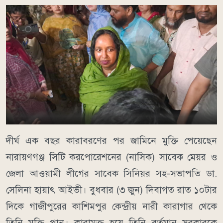
দীর্ঘ এক বছর কারাবরণের পর জামিনে মুক্তি পেয়েছেন
নারায়ণগঞ্জ সিটি করপোরেশনের (নাসিক) সাবেক মেয়র ও
জেলা আওয়ামী লীগের সাবেক সিনিয়র সহ-সভাপতি ডা.
সেলিনা হায়াৎ আইভী। বুধবার (৩ জুন) দিবাগত রাত ১০টার
দিকে গাজীপুরের কাশিমপুর কেন্দ্রীয় নারী কারাগার থেকে
তিনি মুক্তি পান। কারামুক্ত হয়ে তিনি বর্তমান সরকারকে