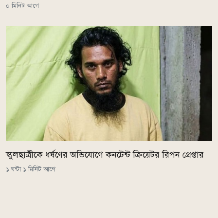
০ মিনিট আগে
স্কুলছাত্রীকে ধর্ষণের অভিযোগে কনটেন্ট ক্রিয়েটর রিপন গ্রেপ্তার
১ ঘন্টা ১ মিনিট আগে