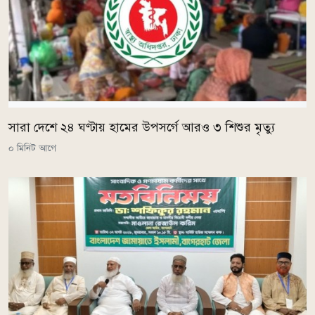
সারা দেশে ২৪ ঘণ্টায় হামের উপসর্গে আরও ৩ শিশুর মৃত্যু
০ মিনিট আগে