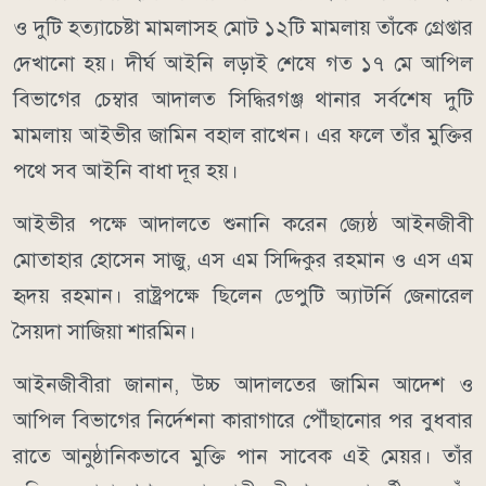
ও দুটি হত্যাচেষ্টা মামলাসহ মোট ১২টি মামলায় তাঁকে গ্রেপ্তার
দেখানো হয়। দীর্ঘ আইনি লড়াই শেষে গত ১৭ মে আপিল
বিভাগের চেম্বার আদালত সিদ্ধিরগঞ্জ থানার সর্বশেষ দুটি
মামলায় আইভীর জামিন বহাল রাখেন। এর ফলে তাঁর মুক্তির
পথে সব আইনি বাধা দূর হয়।
আইভীর পক্ষে আদালতে শুনানি করেন জ্যেষ্ঠ আইনজীবী
মোতাহার হোসেন সাজু, এস এম সিদ্দিকুর রহমান ও এস এম
হৃদয় রহমান। রাষ্ট্রপক্ষে ছিলেন ডেপুটি অ্যাটর্নি জেনারেল
সৈয়দা সাজিয়া শারমিন।
আইনজীবীরা জানান, উচ্চ আদালতের জামিন আদেশ ও
আপিল বিভাগের নির্দেশনা কারাগারে পৌঁছানোর পর বুধবার
রাতে আনুষ্ঠানিকভাবে মুক্তি পান সাবেক এই মেয়র। তাঁর