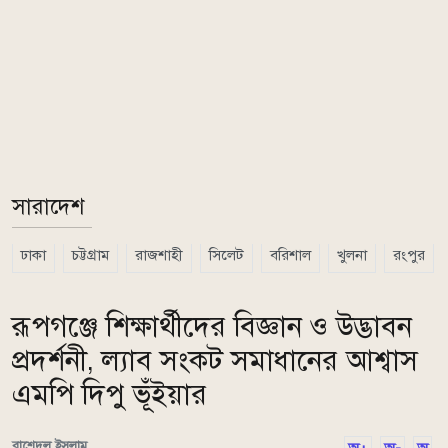
সারাদেশ
ঢাকা
চট্টগ্রাম
রাজশাহী
সিলেট
বরিশাল
খুলনা
রংপুর
রূপগঞ্জে শিক্ষার্থীদের বিজ্ঞান ও উদ্ভাবন
প্রদর্শনী, ল্যাব সংকট সমাধানের আশ্বাস
এমপি দিপু ভূঁইয়ার
রাশেদুল ইসলাম