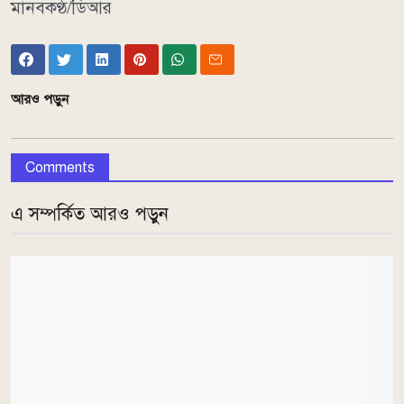
মানবকণ্ঠ/ডিআর
আরও পড়ুন
Comments
এ সম্পর্কিত আরও পড়ুন