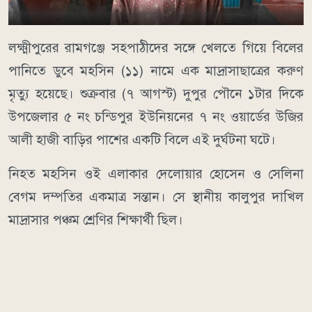
লক্ষ্মীপুরের রামগঞ্জে সহপাঠীদের সঙ্গে খেলতে গিয়ে বিলের
পানিতে ডুবে মহসিন (১১) নামে এক মাদ্রাসাছাত্রের করুণ
মৃত্যু হয়েছে। শুক্রবার (৭ আগস্ট) দুপুর পৌনে ১টার দিকে
উপজেলার ৫ নং চন্ডিপুর ইউনিয়নের ৭ নং ওয়ার্ডের উজির
আলী হাজী বাড়ির পাশের একটি বিলে এই দুর্ঘটনা ঘটে।
নিহত মহসিন ওই এলাকার দেলোয়ার হোসেন ও সেলিনা
বেগম দম্পতির একমাত্র সন্তান। সে স্থানীয় কালুপুর দাখিল
মাদ্রাসার পঞ্চম শ্রেণির শিক্ষার্থী ছিল।