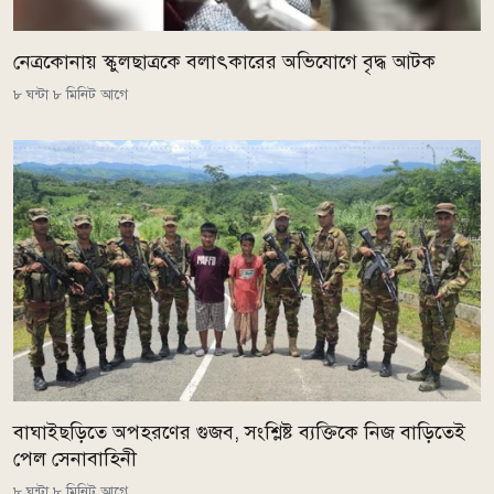
নেত্রকোনায় স্কুলছাত্রকে বলাৎকারের অভিযোগে বৃদ্ধ আটক
৮ ঘন্টা ৮ মিনিট আগে
বাঘাইছড়িতে অপহরণের গুজব, সংশ্লিষ্ট ব্যক্তিকে নিজ বাড়িতেই
পেল সেনাবাহিনী
৮ ঘন্টা ৮ মিনিট আগে