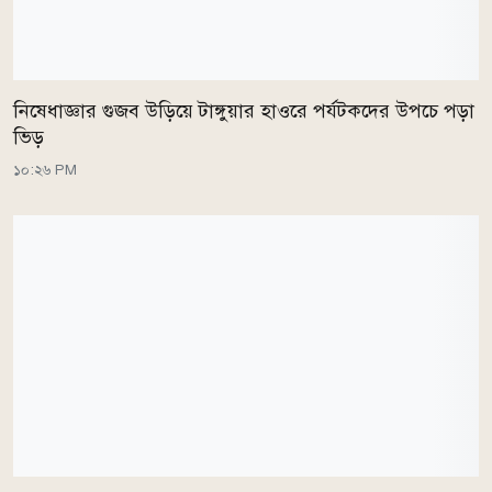
নিষেধাজ্ঞার গুজব উড়িয়ে টাঙ্গুয়ার হাওরে পর্যটকদের উপচে পড়া
ভিড়
১০:২৬ PM