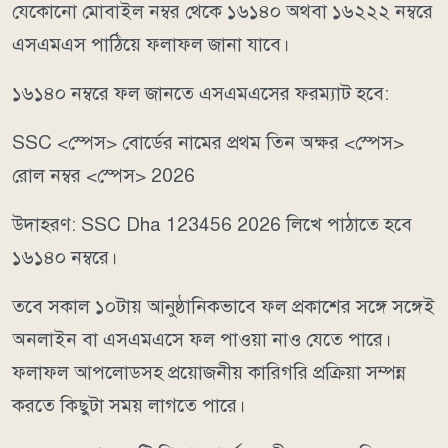
যেকোনো মোবাইল নম্বর থেকে ১৬১৪০ অথবা ১৬২২২ নম্বরে
এসএমএস পাঠিয়ে ফলাফল জানা যাবে।
১৬১৪০ নম্বরে ফল জানতে এসএমএসের ফরম্যাট হবে:
SSC <স্পেস> বোর্ডের নামের প্রথম তিন অক্ষর <স্পেস>
রোল নম্বর <স্পেস> 2026
উদাহরণ: SSC Dha 123456 2026 লিখে পাঠাতে হবে
১৬১৪০ নম্বরে।
তবে সকাল ১০টায় আনুষ্ঠানিকভাবে ফল প্রকাশের সঙ্গে সঙ্গেই
অনলাইন বা এসএমএসে ফল পাওয়া নাও যেতে পারে।
ফলাফল আপলোডসহ প্রয়োজনীয় কারিগরি প্রক্রিয়া সম্পন্ন
করতে কিছুটা সময় লাগতে পারে।