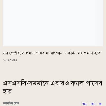
ডন গ্রেপ্তার, সালমান শাহর মা বললেন ‘একদিন সব প্রমাণ হবে’
০৯:২৩ AM
এসএসসি-সমমানে এবারও কমল পাসের
হার
অনলাইন ডেস্ক
অ+
অ-
অ