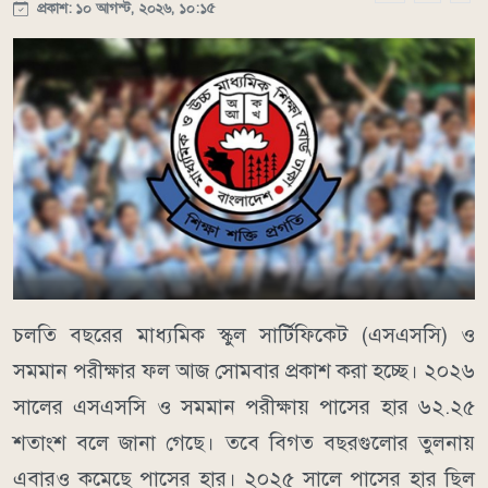
প্রকাশ: ১০ আগস্ট, ২০২৬, ১০:১৫
চলতি বছরের মাধ্যমিক স্কুল সার্টিফিকেট (এসএসসি) ও
সমমান পরীক্ষার ফল আজ সোমবার প্রকাশ করা হচ্ছে। ২০২৬
সালের এসএসসি ও সমমান পরীক্ষায় পাসের হার ৬২.২৫
শতাংশ বলে জানা গেছে। তবে বিগত বছরগুলোর তুলনায়
এবারও কমেছে পাসের হার। ২০২৫ সালে পাসের হার ছিল