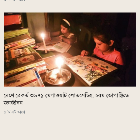
দেশে রেকর্ড ৩৬৭১ মেগাওয়াট লোডশেডিং, চরম ভোগান্তিতে
জনজীবন
০ মিনিট আগে