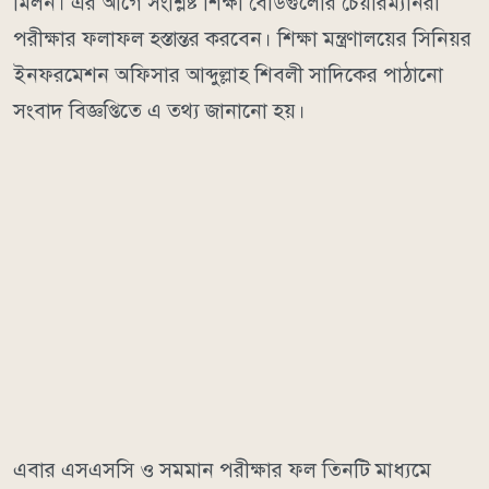
মিলন। এর আগে সংশ্লিষ্ট শিক্ষা বোর্ডগুলোর চেয়ারম্যানরা
পরীক্ষার ফলাফল হস্তান্তর করবেন। শিক্ষা মন্ত্রণালয়ের সিনিয়র
ইনফরমেশন অফিসার আব্দুল্লাহ শিবলী সাদিকের পাঠানো
সংবাদ বিজ্ঞপ্তিতে এ তথ্য জানানো হয়।
এবার এসএসসি ও সমমান পরীক্ষার ফল তিনটি মাধ্যমে