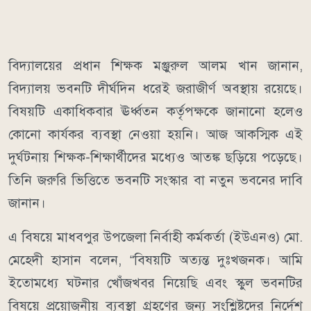
বিদ্যালয়ের প্রধান শিক্ষক মঞ্জুরুল আলম খান জানান,
বিদ্যালয় ভবনটি দীর্ঘদিন ধরেই জরাজীর্ণ অবস্থায় রয়েছে।
বিষয়টি একাধিকবার ঊর্ধ্বতন কর্তৃপক্ষকে জানানো হলেও
কোনো কার্যকর ব্যবস্থা নেওয়া হয়নি। আজ আকস্মিক এই
দুর্ঘটনায় শিক্ষক-শিক্ষার্থীদের মধ্যেও আতঙ্ক ছড়িয়ে পড়েছে।
তিনি জরুরি ভিত্তিতে ভবনটি সংস্কার বা নতুন ভবনের দাবি
জানান।
এ বিষয়ে মাধবপুর উপজেলা নির্বাহী কর্মকর্তা (ইউএনও) মো.
মেহেদী হাসান বলেন, “বিষয়টি অত্যন্ত দুঃখজনক। আমি
ইতোমধ্যে ঘটনার খোঁজখবর নিয়েছি এবং স্কুল ভবনটির
বিষয়ে প্রয়োজনীয় ব্যবস্থা গ্রহণের জন্য সংশ্লিষ্টদের নির্দেশ