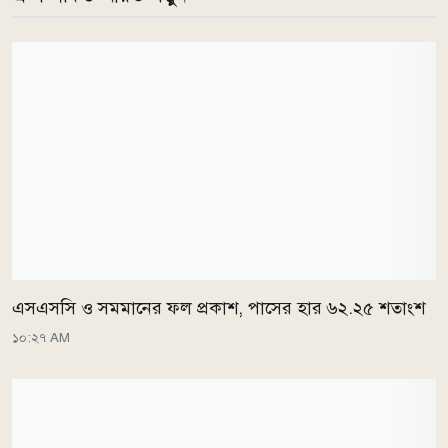
এসএসসি ও সমমানের ফল প্রকাশ, পাসের হার ৬২.২৫ শতাংশ
১০:২৭ AM