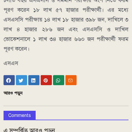
চলতি বছর এসএসসি ও সমমান পরীক্ষায় অংশ নিতে ফরম
পূরণ করেন ১৮ লাখ ৫৭ হাজার পরীক্ষার্থী। এর মধ্যে
এসএসসি পরীক্ষায় ১৪ লাখ ১৮ হাজার ৩৯৮ জন, দাখিলে ৩
লাখ ৪ হাজার ২৮৬ জন এবং এসএসসি ও দাখিল
ভোকেশনালে ১ লাখ ৩৪ হাজার ৬৬০ জন পরীক্ষার্থী ফরম
পূরণ করেন।
এসএস
আরও পড়ুন
Comments
এ সম্পর্কিত আরও পড়ুন