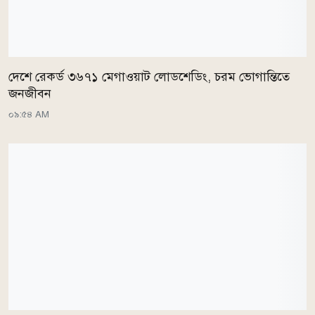
দেশে রেকর্ড ৩৬৭১ মেগাওয়াট লোডশেডিং, চরম ভোগান্তিতে
জনজীবন
০৯:৫৪ AM