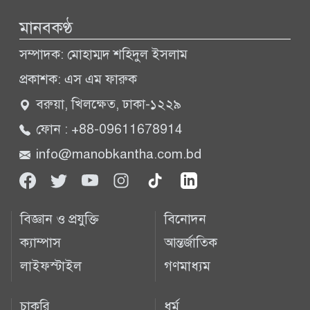
সব খবর
মানবকণ্ঠ
সম্পাদক: মোহাম্মদ শহিদুল ইসলাম
প্রকাশক: এস এম ফারুক
বরুয়া, খিলক্ষেত, ঢাকা-১২২৯
ফোন : +88-09611678914
info@manobkantha.com.bd
বিজ্ঞান ও প্রযুক্তি
বিনোদন
ক্যাম্পাস
আন্তর্জাতিক
লাইফস্টাইল
গণমাধ্যম
চাকরি
ধর্ম