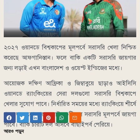
২০২৭ ওয়ানডে বিশ্বকাপের মূলপর্বে সরাসরি খেলা নিশ্চিত
করেছে আফগানিস্তান। ফলে বাকি একটি সরাসরি জায়গার
জন্য লড়াই এখন বাংলাদেশ ও ওয়েস্ট ইন্ডিজের মধ্যে।
আয়োজক দক্ষিণ আফ্রিকা ও জিম্বাবুয়ে ছাড়াও আইসিসি
ওয়ানডে র‌্যাংকিংয়ের সেরা দলগুলো সরাসরি বিশ্বকাপে
খেলার সুযোগ পাবে। নির্ধারিত সময়ের মধ্যে র‌্যাংকিংয়ে শীর্ষে
থাকা দলগুলো থেকে মোট ১০টি দল সরাসরি মূলপর্বে জায়গা
পাবে। বাকি চারটি দল আসবে বাছাইপর্ব পেরিয়ে।
আরও পড়ুন