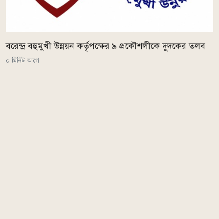
বরেন্দ্র বহুমুখী উন্নয়ন কর্তৃপক্ষের ৯ প্রকৌশলীকে দুদকের তলব
০ মিনিট আগে