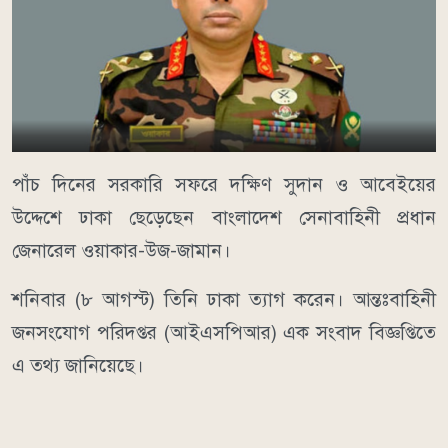
পাঁচ দিনের সরকারি সফরে দক্ষিণ সুদান ও আবেইয়ের
উদ্দেশে ঢাকা ছেড়েছেন বাংলাদেশ সেনাবাহিনী প্রধান
জেনারেল ওয়াকার-উজ-জামান।
শনিবার (৮ আগস্ট) তিনি ঢাকা ত্যাগ করেন। আন্তঃবাহিনী
জনসংযোগ পরিদপ্তর (আইএসপিআর) এক সংবাদ বিজ্ঞপ্তিতে
এ তথ্য জানিয়েছে।