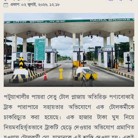
প্রকাশ: ০২ জুলাই, ২০২৬, ১২:১৮
পটুয়াখালীর পায়রা সেতু টোল প্লাজায় অতিরিক্ত পণ্যবোঝাই
ট্রাক পারাপারে সহায়তার অভিযোগে এক টোলকর্মীকে
চাকরিচ্যুত করা হয়েছে। এক হাজার টাকা ঘুষ নিয়ে
নিয়মবহির্ভূতভাবে ট্রাকটি ছেড়ে দেওয়ার অভিযোগ প্রমাণিত
হওয়ায় টোলকর্মী মো. হাসানকে এই শাস্তি দেওয়া হয়। একই