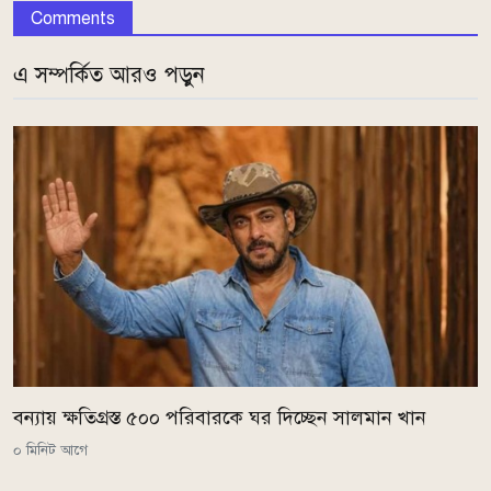
Comments
এ সম্পর্কিত আরও পড়ুন
বন্যায় ক্ষতিগ্রস্ত ৫০০ পরিবারকে ঘর দিচ্ছেন সালমান খান
০ মিনিট আগে