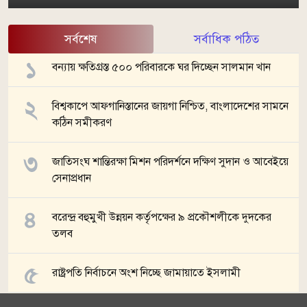
সর্বশেষ
সর্বাধিক পঠিত
বন্যায় ক্ষতিগ্রস্ত ৫০০ পরিবারকে ঘর দিচ্ছেন সালমান খান
বিশ্বকাপে আফগানিস্তানের জায়গা নিশ্চিত, বাংলাদেশের সামনে
কঠিন সমীকরণ
জাতিসংঘ শান্তিরক্ষা মিশন পরিদর্শনে দক্ষিণ সুদান ও আবেইয়ে
সেনাপ্রধান
বরেন্দ্র বহুমুখী উন্নয়ন কর্তৃপক্ষের ৯ প্রকৌশলীকে দুদকের
তলব
রাষ্ট্রপতি নির্বাচনে অংশ নিচ্ছে জামায়াতে ইসলামী