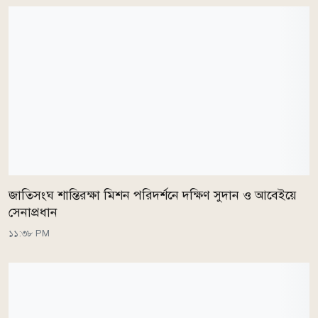
জাতিসংঘ শান্তিরক্ষা মিশন পরিদর্শনে দক্ষিণ সুদান ও আবেইয়ে
সেনাপ্রধান
১১:৩৮ PM