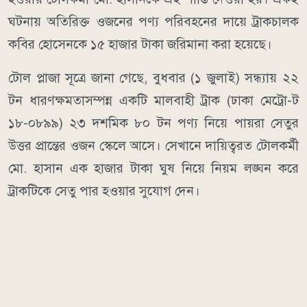
ঘটনায় অতিরিক্ত ওজনের পণ্য পরিবহনের দায়ে ট্রাকচালক
কবির হোসেনকে ১৫ হাজার টাকা জরিমানা করা হয়েছে।
টোল প্লাজা সূত্রে জানা গেছে, বুধবার (১ জুলাই) সন্ধ্যায় ২২
টন ধারণক্ষমতাসম্পন্ন একটি মালবাহী ট্রাক (ঢাকা মেট্রো-ট
১৮-০৮৯৯) ২৩ দশমিক ৮০ টন পণ্য নিয়ে পায়রা সেতুর
উত্তর প্রান্তের ওজন স্কেলে আসে। সেখানে দায়িত্বরত টোলকর্মী
মো. হাসান এক হাজার টাকা ঘুষ নিয়ে নিয়ম লঙ্ঘন করে
ট্রাকটিকে সেতু পার হওয়ার সুযোগ দেন।