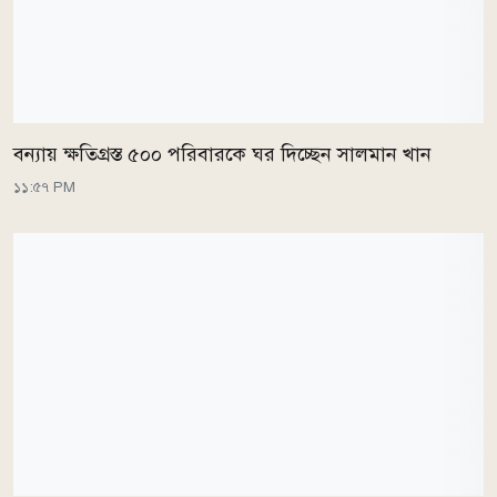
বন্যায় ক্ষতিগ্রস্ত ৫০০ পরিবারকে ঘর দিচ্ছেন সালমান খান
১১:৫৭ PM