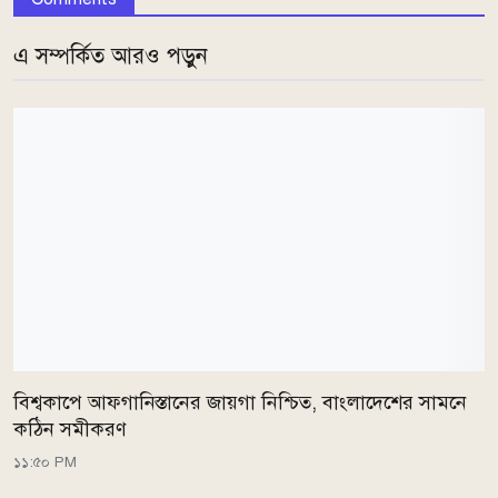
এ সম্পর্কিত আরও পড়ুন
বিশ্বকাপে আফগানিস্তানের জায়গা নিশ্চিত, বাংলাদেশের সামনে
কঠিন সমীকরণ
১১:৫০ PM