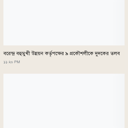
বরেন্দ্র বহুমুখী উন্নয়ন কর্তৃপক্ষের ৯ প্রকৌশলীকে দুদকের তলব
১১:২০ PM