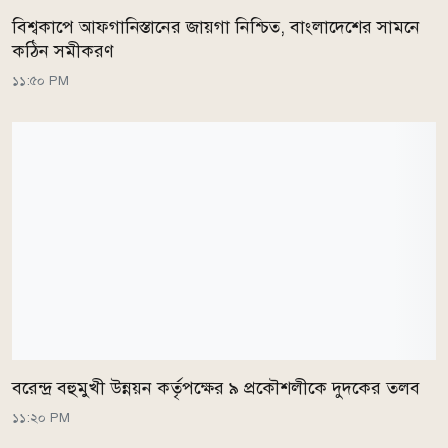
বিশ্বকাপে আফগানিস্তানের জায়গা নিশ্চিত, বাংলাদেশের সামনে
কঠিন সমীকরণ
১১:৫০ PM
বরেন্দ্র বহুমুখী উন্নয়ন কর্তৃপক্ষের ৯ প্রকৌশলীকে দুদকের তলব
১১:২০ PM