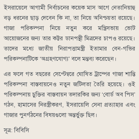
ইসরায়েলে আগামী নির্বাচনের কয়েক মাস আগে নেতানিয়াহু
বড় ধরনের ছাড় দেবেন কি না, তা নিয়ে অনিশ্চয়তা রয়েছে।
গাজা পরিকল্পনা নিয়ে নতুন করে মন্ত্রিসভায় ভোট
আয়োজনের জন্য তার কট্টর ডানপন্থী মিত্রদের চাপও রয়েছে।
তাদের মধ্যে জাতীয় নিরাপত্তামন্ত্রী ইতামার বেন-গভির
পরিকল্পনাটিকে ‘অগ্রহণযোগ্য’ বলে মন্তব্য করেছেন।
এর ফলে গত বছরের সেপ্টেম্বরে ঘোষিত ট্রাম্পের গাজা শান্তি
পরিকল্পনা বাস্তবায়নেও নতুন জটিলতা তৈরি হয়েছে। ওই
পরিকল্পনায় চুক্তির বাস্তবায়ন তদারকির জন্য ‘বোর্ড অব পিস’
গঠন, হামাসের নিরস্ত্রীকরণ, ইসরায়েলি সেনা প্রত্যাহার এবং
গাজার পুনর্গঠনের বিষয়গুলো অন্তর্ভুক্ত ছিল।
সূত্র: বিবিসি