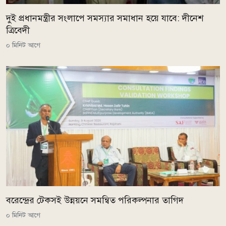
দুই প্রধানমন্ত্রীর সংলাপে সমস্যার সমাধান হয়ে যাবে: দীনেশ
ত্রিবেদী
০ মিনিট আগে
বরেন্দ্রের টেকসই উন্নয়নে সমন্বিত পরিকল্পনার তাগিদ
০ মিনিট আগে