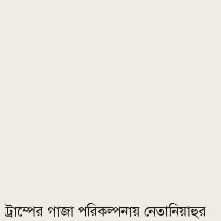
ট্রাম্পের গাজা পরিকল্পনায় নেতানিয়াহুর