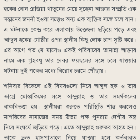
হকের বোন রেজিয়া খাতুনের মেয়ে সুহেনা আক্তার সম্প্রতি এক
সন্তানের জননী হওয়া সত্ত্বেও অন্য এক ব্যক্তির সঙ্গে চলে যান।
এ ঘটনাকে কেন্দ্র করে এলাকায় উত্তেজনা ছড়িয়ে পড়ে এবং
আব্দুল হকের গোষ্ঠীর ওপর স্থানীয় কিছু লোক চাপ সৃষ্টি করে।
এর আগে গত মে মাসেও একই পরিবারের তামান্না আক্তার
নামে এক গৃহবধূ তার দেবর ফয়ছলের সঙ্গে চলে যাওয়ার
ঘটনায় দুই পক্ষের মধ্যে বিরোধ চরমে পৌঁছায়।
শনিবার বিকেলে এই বিষয়গুলো নিয়ে আব্দুল হক ও তার
ভাগ্নে মোস্তাকিমের সঙ্গে আব্দুল্লাহ ও তার সমর্থকদের
বাকবিতণ্ডা হয়। স্থানীয়রা শুরুতে পরিস্থিতি শান্ত করলেও
মাগরিবের নামাজের সময় উভয় পক্ষ পুনরায় দেশীয় অস্ত্র
নিয়ে সংঘর্ষে জড়িয়ে পড়ে। এতে আব্দুল্লাহ গুরুতর আহত হন।
তাকে দ্রুত হাসপাতালে নিয়ে যাওয়া হলে কর্তব্যরত