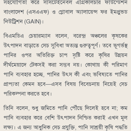
সহযোগিতা করে সাসটেইনেবল এগ্রিকালচার ফাউন্ডেশন
বাংলাদেশ (এসএএফ) ও গ্লোবাল অ্যালায়েন্স ফর ইমপ্রুভড
নিউট্রিশন (GAIN)।
বিএমডিএ চেয়ারম্যান বলেন, বরেন্দ্র অঞ্চলের কৃষকের
উৎপাদন বাড়াতে সেচ সুবিধা অত্যন্ত গুরুত্বপূর্ণ। তবে ভূগর্ভস্থ
পানির ওপর অতিরিক্ত চাপ সৃষ্টি করে কৃষির উন্নয়ন
দীর্ঘমেয়াদে টেকসই করা সম্ভব নয়। কোথায় কী পরিমাণ
পানি ব্যবহার হচ্ছে, পানির উৎস কী এবং ভবিষ্যতে পানির
প্রাপ্যতা কেমন হবে—এসব বিষয় বিবেচনায় নিয়েই সেচ
পরিকল্পনা করতে হবে।
তিনি বলেন, শুধু জমিতে পানি পৌঁছে দিলেই হবে না; কম
পানি ব্যবহার করে বেশি উৎপাদন নিশ্চিত করাই এখন মূল
লক্ষ্য। এ জন্য আধুনিক সেচ প্রযুক্তি, পানি সাশ্রয়ী কৃষি পদ্ধতি