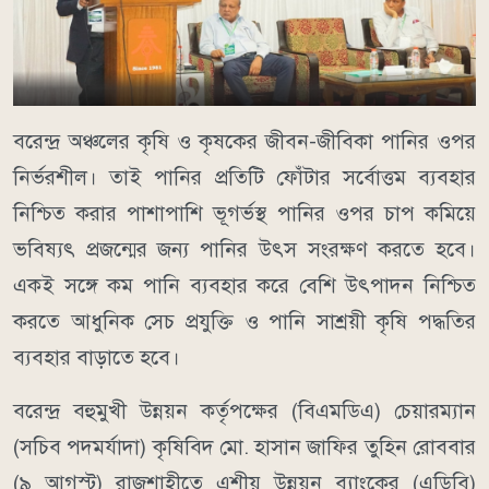
বরেন্দ্র অঞ্চলের কৃষি ও কৃষকের জীবন-জীবিকা পানির ওপর
নির্ভরশীল। তাই পানির প্রতিটি ফোঁটার সর্বোত্তম ব্যবহার
নিশ্চিত করার পাশাপাশি ভূগর্ভস্থ পানির ওপর চাপ কমিয়ে
ভবিষ্যৎ প্রজন্মের জন্য পানির উৎস সংরক্ষণ করতে হবে।
একই সঙ্গে কম পানি ব্যবহার করে বেশি উৎপাদন নিশ্চিত
করতে আধুনিক সেচ প্রযুক্তি ও পানি সাশ্রয়ী কৃষি পদ্ধতির
ব্যবহার বাড়াতে হবে।
বরেন্দ্র বহুমুখী উন্নয়ন কর্তৃপক্ষের (বিএমডিএ) চেয়ারম্যান
(সচিব পদমর্যাদা) কৃষিবিদ মো. হাসান জাফির তুহিন রোববার
(৯ আগস্ট) রাজশাহীতে এশীয় উন্নয়ন ব্যাংকের (এডিবি)