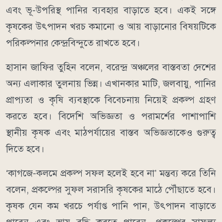
এবং ভূ-উপরিস্থ পানির ব্যবহার বাড়াতে হবে। একই সঙ্গে
কৃষকের উৎপাদন খরচ কমানো ও আয় বাড়ানোর বিষয়টিকে
পরিকল্পনার কেন্দ্রবিন্দুতে রাখতে হবে।
হাসান জাফির তুহিন বলেন, বরেন্দ্র অঞ্চলের বাস্তবতা দেশের
অন্য এলাকার তুলনায় ভিন্ন। এখানকার মাটি, জলবায়ু, পানির
প্রাপ্যতা ও কৃষি ব্যবস্থাকে বিবেচনায় নিয়েই প্রকল্প গ্রহণ
করতে হবে। বিদেশি অভিজ্ঞতা ও পরামর্শের পাশাপাশি
স্থানীয় কৃষক এবং মাঠপর্যায়ের বাস্তব অভিজ্ঞতাকেও গুরুত্ব
দিতে হবে।
‘কাগজে-কলমে প্রকল্প সফল হলেই হবে না’ মন্তব্য করে তিনি
বলেন, প্রকল্পের সুফল সরাসরি কৃষকের মাঠে পৌঁছাতে হবে।
কৃষক যেন কম খরচে পর্যাপ্ত পানি পান, উৎপাদন বাড়াতে