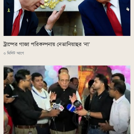
ট্রাম্পের গাজা পরিকল্পনায় নেতানিয়াহুর ‘না’
০ মিনিট আগে