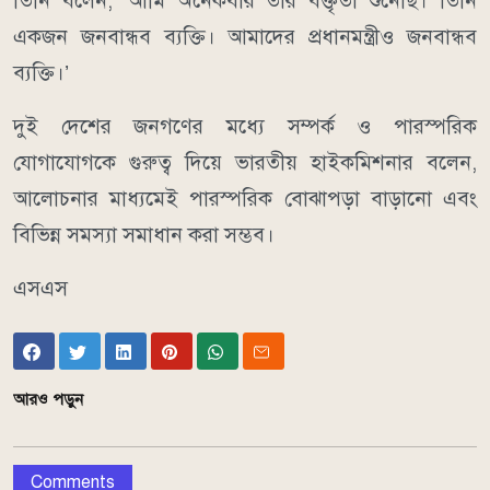
তিনি বলেন, ‘আমি অনেকবার তার বক্তৃতা শুনেছি। তিনি
একজন জনবান্ধব ব্যক্তি। আমাদের প্রধানমন্ত্রীও জনবান্ধব
ব্যক্তি।’
দুই দেশের জনগণের মধ্যে সম্পর্ক ও পারস্পরিক
যোগাযোগকে গুরুত্ব দিয়ে ভারতীয় হাইকমিশনার বলেন,
আলোচনার মাধ্যমেই পারস্পরিক বোঝাপড়া বাড়ানো এবং
বিভিন্ন সমস্যা সমাধান করা সম্ভব।
এসএস
আরও পড়ুন
Comments