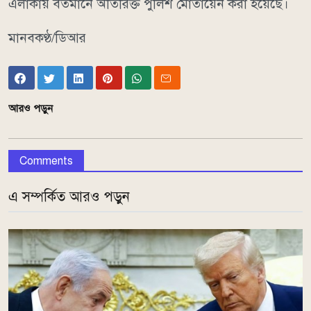
এলাকায় বর্তমানে অতিরিক্ত পুলিশ মোতায়েন করা হয়েছে।
মানবকণ্ঠ/ডিআর
আরও পড়ুন
Comments
এ সম্পর্কিত আরও পড়ুন