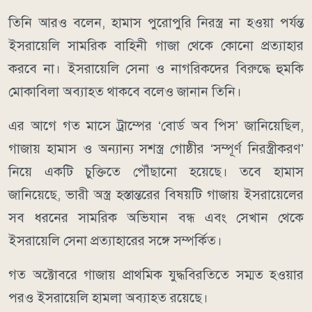
তিনি আরও বলেন, হামাস পুরোপুরি নিরস্ত্র না হওয়া পর্যন্ত
ইসরায়েলি সামরিক বাহিনী গাজা থেকে কোনো প্রত্যাহার
করবে না। ইসরায়েলি সেনা ও নাগরিকদের বিরুদ্ধে হুমকি
মোকাবিলা অব্যাহত থাকবে বলেও জানান তিনি।
এর আগে গত মাসে ট্রাম্পের ‘বোর্ড অব পিস’ জানিয়েছিল,
গাজায় হামাস ও অন্যান্য সশস্ত্র গোষ্ঠীর ‘সম্পূর্ণ নিরস্ত্রীকরণ’
নিয়ে একটি চুক্তিতে পৌঁছানো হয়েছে। তবে হামাস
জানিয়েছে, ভারী অস্ত্র হস্তান্তরের বিষয়টি গাজায় ইসরায়েলের
সব ধরনের সামরিক অভিযান বন্ধ এবং সেখান থেকে
ইসরায়েলি সেনা প্রত্যাহারের সঙ্গে সম্পর্কিত।
গত অক্টোবরে গাজায় প্রাথমিক যুদ্ধবিরতিতে সম্মত হওয়ার
পরও ইসরায়েলি হামলা অব্যাহত রয়েছে।