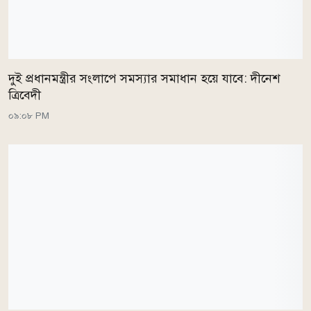
দুই প্রধানমন্ত্রীর সংলাপে সমস্যার সমাধান হয়ে যাবে: দীনেশ
ত্রিবেদী
০৯:০৮ PM