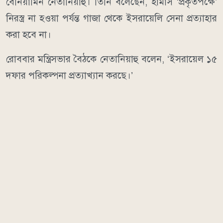
বেনিয়ামিন নেতানিয়াহু। তিনি বলেছেন, হামাস ‘প্রকৃতপক্ষে’
নিরস্ত্র না হওয়া পর্যন্ত গাজা থেকে ইসরায়েলি সেনা প্রত্যাহার
করা হবে না।
রোববার মন্ত্রিসভার বৈঠকে নেতানিয়াহু বলেন, ‘ইসরায়েল ১৫
দফার পরিকল্পনা প্রত্যাখ্যান করছে।’