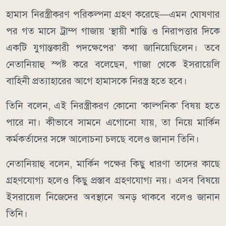
হামাস নিরস্ত্রীকরণ পরিকল্পনা গ্রহণ করেছে—এমন ঘোষণার
পর গত মাসে ট্রাম্প গাজায় ‘স্থায়ী শান্তি ও নিরাপত্তার দিকে
একটি যুগান্তকারী পদক্ষেপের’ কথা জানিয়েছিলেন। তবে
নেতানিয়াহু স্পষ্ট করে বলেছেন, গাজা থেকে ইসরায়েলি
বাহিনী প্রত্যাহারের আগে হামাসকে নিরস্ত্র হতে হবে।
তিনি বলেন, এই নিরস্ত্রীকরণ কোনো ‘কাল্পনিক’ বিষয় হতে
পারে না। কীভাবে সামনে এগোনো যায়, তা নিয়ে মার্কিন
কর্মকর্তাদের সঙ্গে আলোচনা চলছে বলেও জানান তিনি।
নেতানিয়াহু বলেন, মার্কিন পক্ষের কিছু ধারণা তাদের কাছে
গ্রহণযোগ্য হলেও কিছু প্রস্তাব গ্রহণযোগ্য নয়। এসব বিষয়ে
ইসরায়েল নিজেদের অবস্থানে অনড় থাকবে বলেও জানান
তিনি।