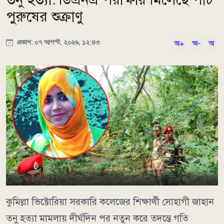
পুরুষের শুক্রাণু
প্রকাশ: ০৭ আগস্ট, ২০২৬, ১২:৪৩
অ+
অ-
অ
কুমিল্লা ভিক্টোরিয়া সরকারি কলেজের শিক্ষার্থী সোহাগী জাহান
তনু হত্যা মামলায় দীর্ঘদিন পর নতুন করে তদন্তে গতি