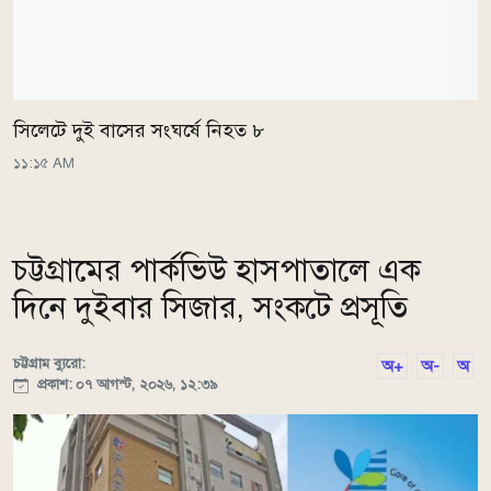
সিলেটে দুই বাসের সংঘর্ষে নিহত ৮
১১:১৫ AM
চট্টগ্রামের পার্কভিউ হাসপাতালে এক
দিনে দুইবার সিজার, সংকটে প্রসূতি
চট্টগ্রাম ব্যুরো:
অ+
অ-
অ
প্রকাশ: ০৭ আগস্ট, ২০২৬, ১২:৩৯