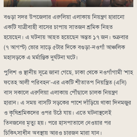
বগুড়া সদর উপজেলার এরুলিয়া এলাকায় নিয়ন্ত্রণ হারানো
একটি যাত্রীবাহী বাসের চাপায় সাতজন শ্রমিক নিহত
হয়েছেন। এ ঘটনায় আহত হয়েছেন অন্তত ১৭ জন। শুক্রবার
(৭ আগস্ট) ভোর সাড়ে ৫টার দিকে বগুড়া-নওগাঁ আঞ্চলিক
মহাসড়কে এ মর্মান্তিক দুর্ঘটনা ঘটে।
পুলিশ ও স্থানীয় সূত্রে জানা গেছে, ঢাকা থেকে নওগাঁগামী ‘শাহ
ফতেহ আলী পরিবহন’-এর একটি শীতাতপ নিয়ন্ত্রিত (এসি)
বাস সকালে এরুলিয়া এলাকায় পৌঁছালে চালক নিয়ন্ত্রণ
হারান। এ সময় বাসটি সড়কের পাশে দাঁড়িয়ে থাকা দিনমজুর
ও কৃষিশ্রমিকদের ওপর উঠে যায়। এতে ঘটনাস্থলেই
তিনজনের মৃত্যু হয়। পরে হাসপাতালে নেওয়ার পর
চিকিৎসাধীন অবস্থায় আরও চারজন মারা যান।