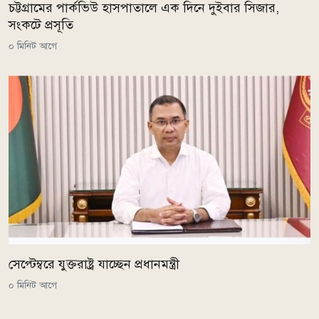
চট্টগ্রামের পার্কভিউ হাসপাতালে এক দিনে দুইবার সিজার,
সংকটে প্রসূতি
০ মিনিট আগে
সেপ্টেম্বরে যুক্তরাষ্ট্র যাচ্ছেন প্রধানমন্ত্রী
০ মিনিট আগে