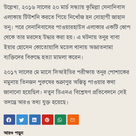
উল্লেখ্য, ২০১৬ সালের ২০ মার্চ সন্ধ্যায় কুমিল্লা সেনানিবাস
এলাকায় টিউশনি করতে গিয়ে নিখোঁজ হন সোহাগী জাহান
তনু। পরে সেনানিবাসের পাওয়ারহাউস এলাকার একটি ঝোপ
থেকে তার মরদেহ উদ্ধার করা হয়। এ ঘটনায় তনুর বাবা
ইয়ার হোসেন কোতোয়ালি মডেল থানায় অজ্ঞাতনামা
ব্যক্তিদের বিরুদ্ধে হত্যা মামলা করেন।
২০১৭ সালের মে মাসে সিআইডির পরীক্ষায় তনুর পোশাকের
নমুনায় তিনজন পুরুষের শুক্রাণুর অস্তিত্ব পাওয়ার কথা
জানানো হয়েছিল। নতুন ডিএনএ বিশ্লেষণ প্রতিবেদনে সেই
তদন্তে আরও তথ্য যুক্ত হয়েছে।
আরও পড়ুন