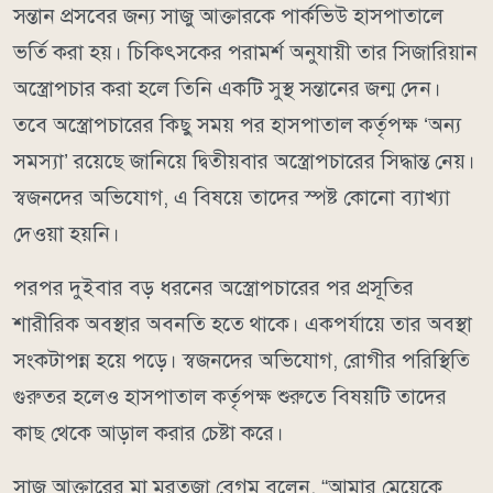
সন্তান প্রসবের জন্য সাজু আক্তারকে পার্কভিউ হাসপাতালে
ভর্তি করা হয়। চিকিৎসকের পরামর্শ অনুযায়ী তার সিজারিয়ান
অস্ত্রোপচার করা হলে তিনি একটি সুস্থ সন্তানের জন্ম দেন।
তবে অস্ত্রোপচারের কিছু সময় পর হাসপাতাল কর্তৃপক্ষ ‘অন্য
সমস্যা’ রয়েছে জানিয়ে দ্বিতীয়বার অস্ত্রোপচারের সিদ্ধান্ত নেয়।
স্বজনদের অভিযোগ, এ বিষয়ে তাদের স্পষ্ট কোনো ব্যাখ্যা
দেওয়া হয়নি।
পরপর দুইবার বড় ধরনের অস্ত্রোপচারের পর প্রসূতির
শারীরিক অবস্থার অবনতি হতে থাকে। একপর্যায়ে তার অবস্থা
সংকটাপন্ন হয়ে পড়ে। স্বজনদের অভিযোগ, রোগীর পরিস্থিতি
গুরুতর হলেও হাসপাতাল কর্তৃপক্ষ শুরুতে বিষয়টি তাদের
কাছ থেকে আড়াল করার চেষ্টা করে।
সাজু আক্তারের মা মরতুজা বেগম বলেন, “আমার মেয়েকে