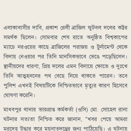
এলাকাবাসীর দাবি, প্রকাশ রেলী ব্রাজিল ফুটবল দলের কট্টর
সমর্থক ছিলেন। সোমবার শেষ রাতে অনুষ্ঠিত বিশ্বকাপের
ম্যাচে নরওয়ের কাছে ব্রাজিলের পরাজয় ও টুর্নামেন্ট থেকে
বিদায় নেওয়ার পর তিনি মানসিকভাবে ভেঙে পড়েছিলেন।
স্থানীয়দের ধারণা, প্রিয় দলের এমন বিদায়ে ক্ষোভে ও দুঃখে
তিনি আত্মহননের পথ বেছে নিয়ে থাকতে পারেন। তবে
পুলিশ এখনই বিষয়টিকে নিশ্চিতভাবে মৃত্যুর কারণ হিসেবে
ঘোষণা করেনি।
মাধবপুর থানার ভারপ্রাপ্ত কর্মকর্তা (ওসি) মো. সোহেল রানা
ঘটনার সত্যতা নিশ্চিত করে জানান, "খবর পেয়ে আমরা
মরদেহ উদ্ধার করে ময়নাতদন্তের জন্য পাঠিয়েছি। এ ঘটনায়