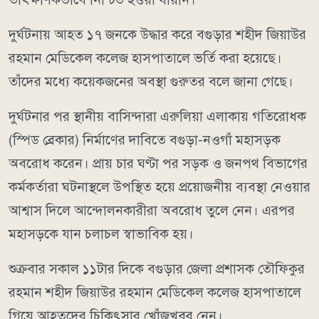
দুর্ঘটনায় আহত ১৭ জনকে উদ্ধার করে বগুড়ার শহীদ জিয়াউর
রহমান মেডিকেল কলেজ হাসপাতালে ভর্তি করা হয়েছে।
তাঁদের মধ্যে কয়েকজনের অবস্থা গুরুতর বলে জানা গেছে।
দুর্ঘটনার পর স্থানীয় বাসিন্দারা এরুলিয়া এলাকায় গতিরোধক
(স্পিড ব্রেকার) নির্মাণের দাবিতে বগুড়া-নওগাঁ মহাসড়ক
অবরোধ করেন। প্রায় চার ঘণ্টা পর সড়ক ও জনপথ বিভাগের
কর্মকর্তারা ঘটনাস্থলে উপস্থিত হয়ে প্রয়োজনীয় ব্যবস্থা নেওয়ার
আশ্বাস দিলে আন্দোলনকারীরা অবরোধ তুলে নেন। এরপর
মহাসড়কে যান চলাচল স্বাভাবিক হয়।
শুক্রবার সকাল ১১টার দিকে বগুড়ার জেলা প্রশাসক তৌফিকুর
রহমান শহীদ জিয়াউর রহমান মেডিকেল কলেজ হাসপাতালে
গিয়ে আহতদের চিকিৎসার খোঁজখবর নেন।