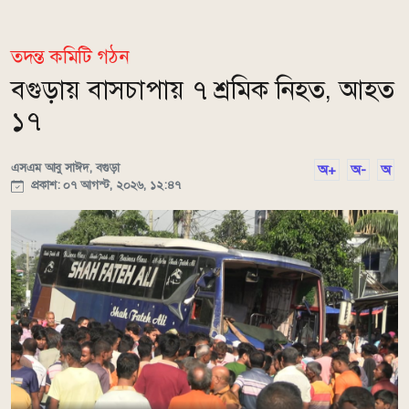
তদন্ত কমিটি গঠন
বগুড়ায় বাসচাপায় ৭ শ্রমিক নিহত, আহত
১৭
এসএম আবু সাঈদ, বগুড়া
অ+
অ-
অ
প্রকাশ: ০৭ আগস্ট, ২০২৬, ১২:৪৭