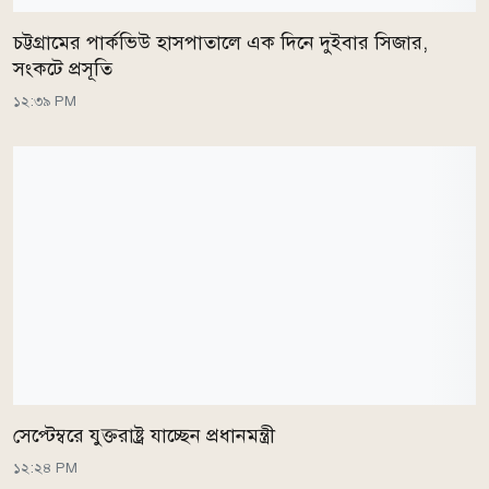
চট্টগ্রামের পার্কভিউ হাসপাতালে এক দিনে দুইবার সিজার,
সংকটে প্রসূতি
১২:৩৯ PM
সেপ্টেম্বরে যুক্তরাষ্ট্র যাচ্ছেন প্রধানমন্ত্রী
১২:২৪ PM