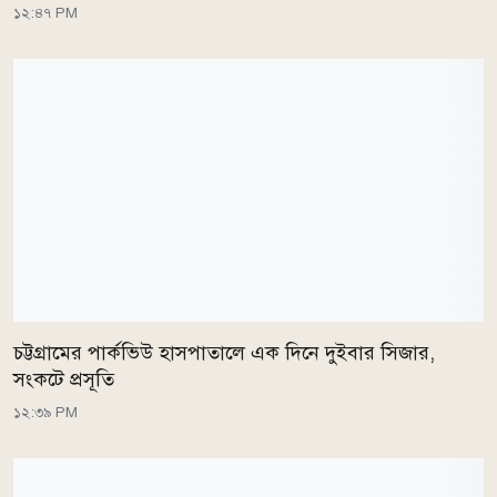
১২:৪৭ PM
চট্টগ্রামের পার্কভিউ হাসপাতালে এক দিনে দুইবার সিজার,
সংকটে প্রসূতি
১২:৩৯ PM