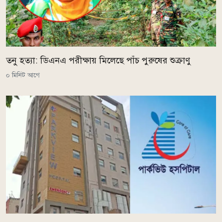
তনু হত্যা: ডিএনএ পরীক্ষায় মিলেছে পাঁচ পুরুষের শুক্রাণু
০ মিনিট আগে