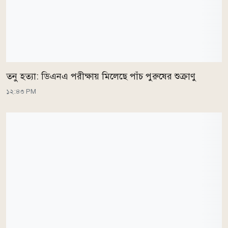
তনু হত্যা: ডিএনএ পরীক্ষায় মিলেছে পাঁচ পুরুষের শুক্রাণু
১২:৪৩ PM