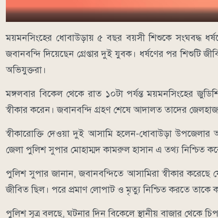
ময়মনসিংহের ধোবাউড়ায় ৫ বছর বয়সী শিশুকে সংঘবদ্ধ ধর্
জবানবন্দি দিয়েছেন গ্রেপ্তার দুই যুবক। ধর্ষণের পর শিশুটি 
অভিযুক্তরা।
মঙ্গলবার বিকেল থেকে রাত ১০টা পর্যন্ত ময়মনসিংহের জুডিশ
স্বীকার করেন। জবানবন্দি গ্রহণ শেষে আদালত তাদের জেলহাজ
স্বীকারোক্তি দেওয়া দুই আসামি হলেন-ধোবাউড়া উপজেলার 
জেলা পুলিশ সুপার মোহাম্মদ কামরুল হাসান এ তথ্য নিশ্চিত ক
পুলিশ সুপার জানান, জবানবন্দিতে আসামিরা স্বীকার করেছে য
জীবিত ছিল। পরে প্রমাণ লোপাট ও মৃত্যু নিশ্চিত করতে তাকে ক
পুলিশ সূত্র বলছে, ঘটনার দিন বিকেলে স্থানীয় বাজার থেকে