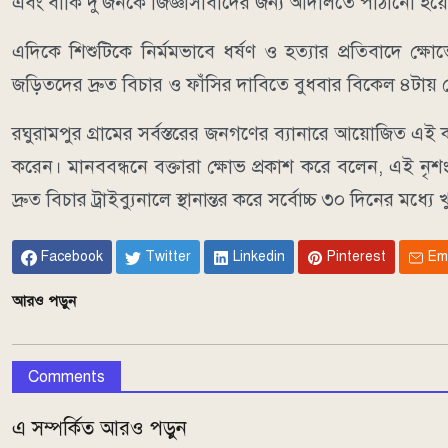
এবং বাকি দু’জনকে জিজ্ঞাসাবাদের জন্য আদালতে পাঠানো হয়
এদিকে শিশুটিকে নির্মমভাবে ধর্ষণ ও হত্যার প্রতিবাদে ক্ষো
জড়িতদের দ্রুত বিচার ও ফাঁসির দাবিতে বুধবার বিকেল ৪টায় গ
রঘুরামপুর গ্রামের সর্বস্তরের জনগণের ব্যানারে আয়োজিত এই কর্ম
করেন। মানববন্ধনে বক্তারা ক্ষোভ প্রকাশ করে বলেন, এই নৃশংস
দ্রুত বিচার ট্রাইব্যুনালে স্থানান্তর করে সর্বোচ্চ ৩০ দিনের মধ
Facebook
Twitter
Linkedin
Pinterest
Em
আরও পড়ুন
Comments
এ সম্পর্কিত আরও পড়ুন