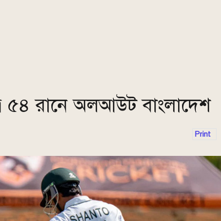
মাত্র ৫৪ রানে অলআউট বাংলাদেশ
Print