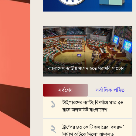
বাংলাদেশ জাতীয় সংসদ হতে সরাসরি সম্প্রচার
সর্বশেষ
সর্বাধিক পঠিত
টাইগারদের ব্যাটিং বিপর্যয়ে মাত্র ৫৪
রানে অলআউট বাংলাদেশ
ট্রাম্পের ৪০ কোটি ডলারের ‘বলরুম’
নির্মাণ আটকে দিলো আদালত