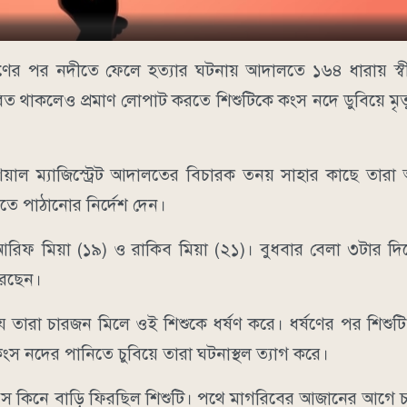
ষণের পর নদীতে ফেলে হত্যার ঘটনায় আদালতে ১৬৪ ধারায় স্ব
জীবিত থাকলেও প্রমাণ লোপাট করতে শিশুটিকে কংস নদে ডুবিয়ে মৃত্
িয়াল ম্যাজিস্ট্রেট আদালতের বিচারক তনয় সাহার কাছে তারা
তে পাঠানোর নির্দেশ দেন।
আরিফ মিয়া (১৯) ও রাকিব মিয়া (২১)। বুধবার বেলা ৩টার দ
রেছেন।
ে তারা চারজন মিলে ওই শিশুকে ধর্ষণ করে। ধর্ষণের পর শিশুটি
ংস নদের পানিতে চুবিয়ে তারা ঘটনাস্থল ত্যাগ করে।
 চিপস কিনে বাড়ি ফিরছিল শিশুটি। পথে মাগরিবের আজানের আগে