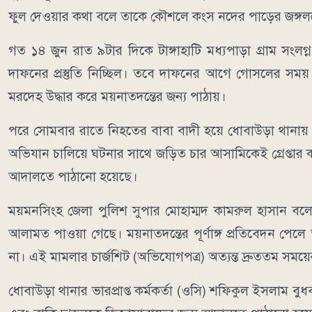
ফুল দেওয়ার কথা বলে তাকে কৌশলে কংস নদের পাড়ের জঙ্গলঘের
গত ১৪ জুন রাত ৯টার দিকে টাঙ্গাহাটি মধ্যপাড়া গ্রাম সংলগ্
দাফনের প্রস্তুতি নিচ্ছিল। তবে দাফনের আগে গোসলের সময় শ
মরদেহ উদ্ধার করে ময়নাতদন্তের জন্য পাঠায়।
পরে সোমবার রাতে নিহতের বাবা বাদী হয়ে ধোবাউড়া থানায় এক
অভিযান চালিয়ে ঘটনার সাথে জড়িত চার আসামিকেই গ্রেপ্তার ক
আদালতে পাঠানো হয়েছে।
ময়মনসিংহ জেলা পুলিশ সুপার মোহাম্মদ কামরুল হাসান বলেন, 
আলামত পাওয়া গেছে। ময়নাতদন্তের পূর্ণাঙ্গ প্রতিবেদন পে
না। এই মামলার চার্জশিট (অভিযোগপত্র) অত্যন্ত দ্রুততম সময
ধোবাউড়া থানার ভারপ্রাপ্ত কর্মকর্তা (ওসি) শফিকুল ইসলাম বুধ