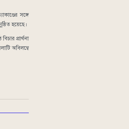
কাণ্ডের সঙ্গে
ষ্ঠিত হয়েছে।
িচার প্রার্থনা
লাটি অবিলম্বে