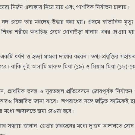
া নির্জন এলাকায় নিয়ে যায় এবং পাশবিক নির্যাতন চালায়।
ন নদ থেকে তার মরদেহ উদ্ধার করা হয়। প্রথমে স্বাভাবিক মৃত্য
িশুর শরীরে ক্ষতচিহ্ন দেখে ধোবাউড়া থানায় খবর দেওয়া হয়
টি ধর্ষণ ও হত্যা মামলা দায়ের করেন। তথ্য-প্রযুক্তির সহায়ত
রে। বাকি দুই আসামি মারুফ মিয়া (১৯) ও সিয়াম মিয়া (১৮)-কে
প্রাথমিক তদন্ত ও সুরতহাল প্রতিবেদনে জোরপূর্বক নির্যাতন ও 
লে আরও বিস্তারিত জানা যাবে। অপরাধের সঙ্গে জড়িত কাউকেই ছা
়ের মধ্যে আদালতে জমা দেওয়া হবে।
বার সন্ধ্যায় জানান, গ্রেপ্তার চারজনের মধ্যে দু’জন আদালতে দোষ