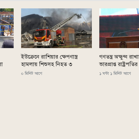
ইউক্রেনে রাশিয়ার ক্ষেপণাস্ত্র
গণতন্ত্র অক্ষুণ্ন রা
লো
হামলায় শিশুসহ নিহত ৩
ভারপ্রাপ্ত রাষ্ট্রপতির
০ মিনিট আগে
১ ঘন্টা ১ মিনিট আগে