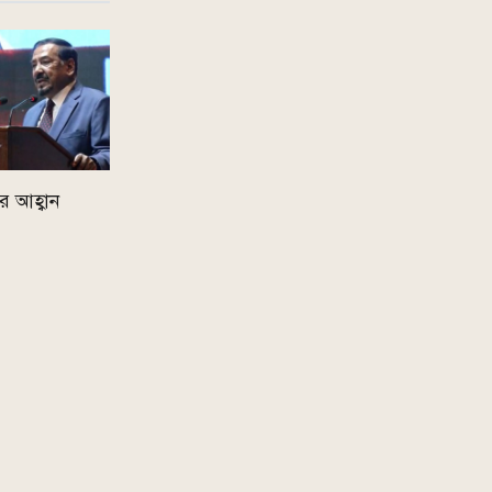
খার আহ্বান