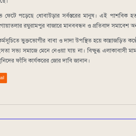
েছে।
ভে ফেটে পড়েছে ধোবাউড়ার সর্বস্তরের মানুষ। এই পাশবিক হত্যা
োয়াতলার রঘুরামপুর বাজারে মানববন্ধন ও প্রতিবাদ সমাবেশ অনু
সূচিতে ভুক্তভোগীর বাবা ও দাদা উপস্থিত হয়ে কান্নাজড়িত কণ্ঠে ব
তা সভ্য সমাজে মেনে নেওয়া যায় না। বিক্ষুব্ধ এলাকাবাসী মাম
্যে খুনিদের ফাঁসি কার্যকরের জোর দাবি জানান।
ail