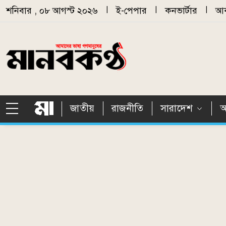
Skip to main content
শনিবার , ০৮ আগস্ট ২০২৬
|
ই-পেপার
|
কনভার্টার
|
আর
জাতীয়
রাজনীতি
সারাদেশ
আ