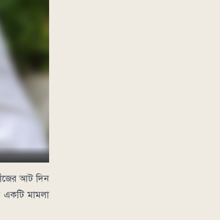
খোঁজের আট দিন
ায় একটি মামলা