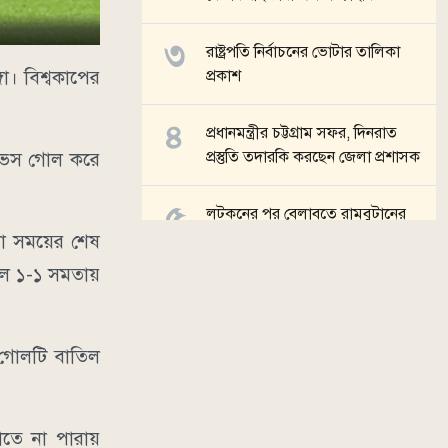
রাষ্ট্রপতি নির্বাচনের ভোটার তালিকা
ো। বিশ্বকাপের
প্রকাশ
প্রধানমন্ত্রীর চট্টগ্রাম সফর, দিনরাত
প্রস্তুতি তদারকি করছেন জেলা প্রশাসক
নেভেস গোল করে
লটকনের পর বেলাবতে রামবুটানের
বাজিমাত
রা সময়ের শেষ
োলে ১-১ সমতায়
সব খবর
 গোলটি বাতিল
াতে না পারায়