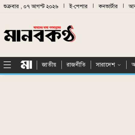
Skip to main content
শুক্রবার , ০৭ আগস্ট ২০২৬
|
ই-পেপার
|
কনভার্টার
|
আর
জাতীয়
রাজনীতি
সারাদেশ
আ