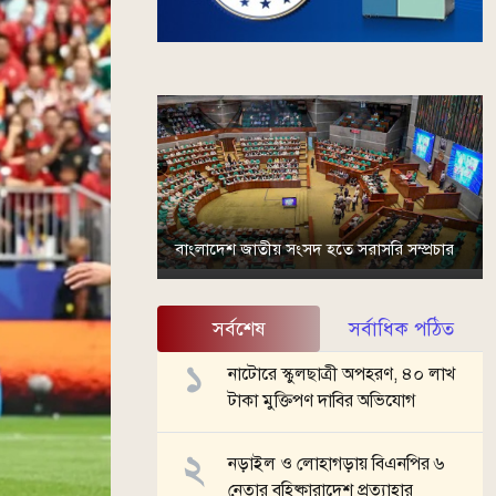
বাংলাদেশ জাতীয় সংসদ হতে সরাসরি সম্প্রচার
সর্বশেষ
সর্বাধিক পঠিত
নাটোরে স্কুলছাত্রী অপহরণ, ৪০ লাখ
টাকা মুক্তিপণ দাবির অভিযোগ
নড়াইল ও লোহাগড়ায় বিএনপির ৬
নেতার বহিষ্কারাদেশ প্রত্যাহার