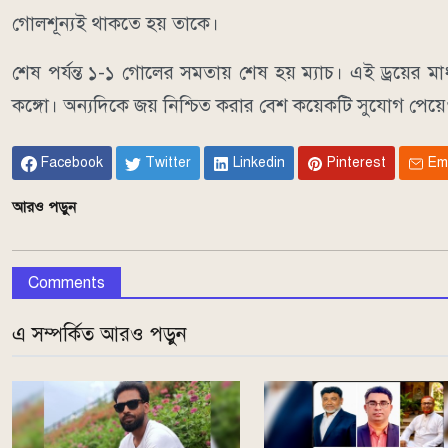
গোলশূন্যই থাকতে হয় তাকে।
শেষ পর্যন্ত ১-১ গোলের সমতায় শেষ হয় ম্যাচ। এই ড্রয়ের ম
কঙ্গো। অন্যদিকে জয় নিশ্চিত করার বেশ কয়েকটি সুযোগ পেয়ে
Facebook
Twitter
Linkedin
Pinterest
Em
আরও পড়ুন
Comments
এ সম্পর্কিত আরও পড়ুন