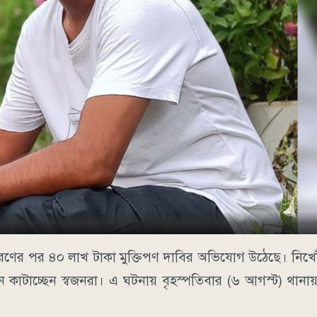
 অপহরণের পর ৪০ লাখ টাকা মুক্তিপণ দাবির অভিযোগ উঠেছে। নি
ন কাটাচ্ছেন স্বজনরা। এ ঘটনায় বৃহস্পতিবার (৬ আগস্ট) থান