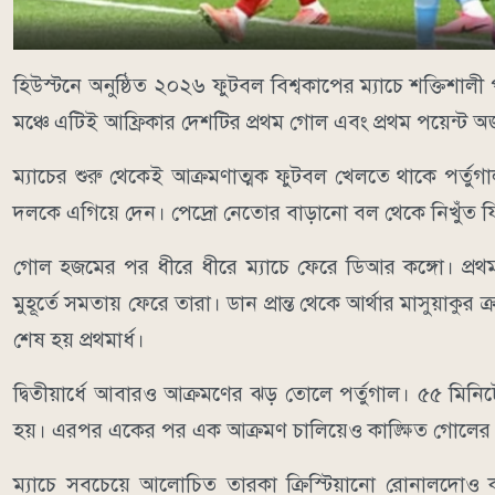
হিউস্টনে অনুষ্ঠিত ২০২৬ ফুটবল বিশ্বকাপের ম্যাচে শক্তিশা
মঞ্চে এটিই আফ্রিকার দেশটির প্রথম গোল এবং প্রথম পয়েন্ট অ
ম্যাচের শুরু থেকেই আক্রমণাত্মক ফুটবল খেলতে থাকে পর্তু
দলকে এগিয়ে দেন। পেদ্রো নেতোর বাড়ানো বল থেকে নিখুঁত ফি
গোল হজমের পর ধীরে ধীরে ম্যাচে ফেরে ডিআর কঙ্গো। প্রথ
মুহূর্তে সমতায় ফেরে তারা। ডান প্রান্ত থেকে আর্থার মাসুয়া
শেষ হয় প্রথমার্ধ।
দ্বিতীয়ার্ধে আবারও আক্রমণের ঝড় তোলে পর্তুগাল। ৫৫ ম
হয়। এরপর একের পর এক আক্রমণ চালিয়েও কাঙ্ক্ষিত গোলের
ম্যাচে সবচেয়ে আলোচিত তারকা ক্রিস্টিয়ানো রোনালদোও