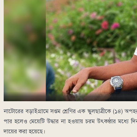
নাটোরের বড়াইগ্রামে সপ্তম শ্রেণির এক স্কুলছাত্রীকে (১৪)
পার হলেও মেয়েটি উদ্ধার না হওয়ায় চরম উৎকণ্ঠার মধ্যে দি
দায়ের করা হয়েছে।