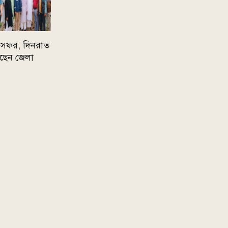
্রাম সফর, দিনরাত
করছেন জেলা