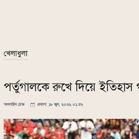
খেলাধুলা
পর্তুগালকে রুখে দিয়ে ইতিহা
অনলাইন ডেস্ক
প্রকাশ: ১৮ জুন, ২০২৬, ০১:৫৬