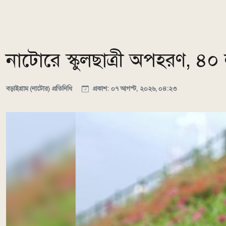
নাটোরে স্কুলছাত্রী অপহরণ, ৪০
বড়াইগ্রাম (নাটোর) প্রতিনিধি
প্রকাশ: ০৭ আগস্ট, ২০২৬, ০৪:২৩