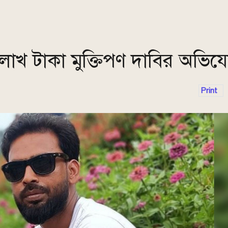
 লাখ টাকা মুক্তিপণ দাবির অভি
Print