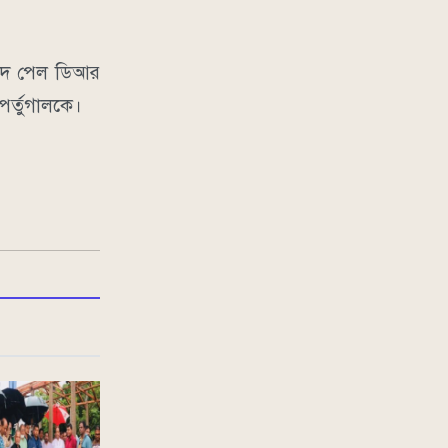
্বাদ পেল ডিআর
পর্তুগালকে।