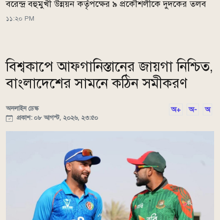
বরেন্দ্র বহুমুখী উন্নয়ন কর্তৃপক্ষের ৯ প্রকৌশলীকে দুদকের তলব
১১:২০ PM
বিশ্বকাপে আফগানিস্তানের জায়গা নিশ্চিত,
বাংলাদেশের সামনে কঠিন সমীকরণ
অনলাইন ডেস্ক
অ+
অ-
অ
প্রকাশ: ০৮ আগস্ট, ২০২৬, ২৩:৫০