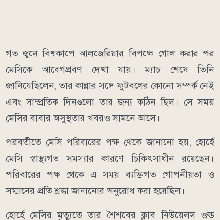
গত জুনে বিশ্বকাপে আলজেরিয়ার বিপক্ষে গোল করার পর
মেসিকে আবেগপ্রবণ দেখা যায়। ম্যাচ শেষে তিনি
জানিয়েছিলেন, তার কান্নার সঙ্গে ফুটবলের কোনো সম্পর্ক নেই
এবং সাম্প্রতিক দিনগুলো তার জন্য কঠিন ছিল। সে সময়
মেসির বাবার অসুস্থতার খবরও সামনে আসে।
পরবর্তীতে মেসি পরিবারের পক্ষ থেকে জানানো হয়, হোর্হে
মেসি স্বাস্থ্যগত সমস্যার কারণে চিকিৎসাধীন রয়েছেন।
পরিবারের পক্ষ থেকে এ সময় ব্যক্তিগত গোপনীয়তা ও
সম্মানের প্রতি শ্রদ্ধা জানানোর অনুরোধ করা হয়েছিল।
হোর্হে মেসির মৃত্যুতে তার শৈশবের ক্লাব নিউয়েলস ওল্ড