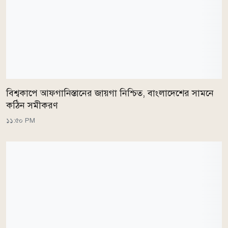
বিশ্বকাপে আফগানিস্তানের জায়গা নিশ্চিত, বাংলাদেশের সামনে
কঠিন সমীকরণ
১১:৫০ PM