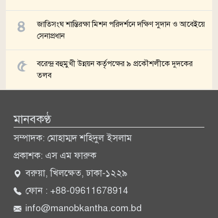
জাতিসংঘ শান্তিরক্ষা মিশন পরিদর্শনে দক্ষিণ সুদান ও আবেইয়ে
সেনাপ্রধান
বরেন্দ্র বহুমুখী উন্নয়ন কর্তৃপক্ষের ৯ প্রকৌশলীকে দুদকের
তলব
সব খবর
মানবকণ্ঠ
সম্পাদক: মোহাম্মদ শহিদুল ইসলাম
প্রকাশক: এস এম ফারুক
বরুয়া, খিলক্ষেত, ঢাকা-১২২৯
ফোন : +88-09611678914
info@manobkantha.com.bd