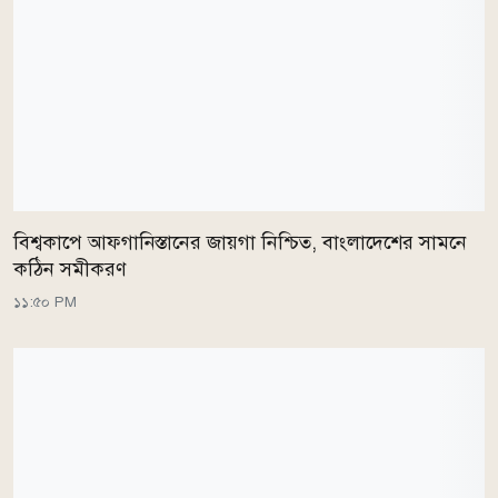
বিশ্বকাপে আফগানিস্তানের জায়গা নিশ্চিত, বাংলাদেশের সামনে
কঠিন সমীকরণ
১১:৫০ PM