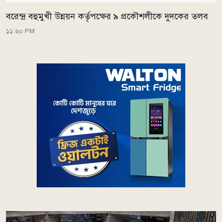
বরেন্দ্র বহুমুখী উন্নয়ন কর্তৃপক্ষের ৯ প্রকৌশলীকে দুদকের তলব
১১:২০ PM