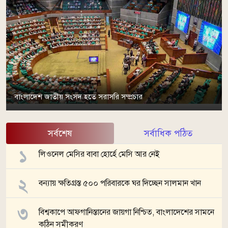
বাংলাদেশ জাতীয় সংসদ হতে সরাসরি সম্প্রচার
সর্বশেষ
সর্বাধিক পঠিত
লিওনেল মেসির বাবা হোর্হে মেসি আর নেই
বন্যায় ক্ষতিগ্রস্ত ৫০০ পরিবারকে ঘর দিচ্ছেন সালমান খান
বিশ্বকাপে আফগানিস্তানের জায়গা নিশ্চিত, বাংলাদেশের সামনে
কঠিন সমীকরণ