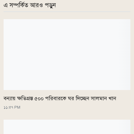
এ সম্পর্কিত আরও পড়ুন
বন্যায় ক্ষতিগ্রস্ত ৫০০ পরিবারকে ঘর দিচ্ছেন সালমান খান
১১:৫৭ PM