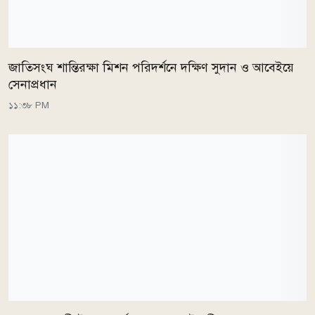
জাতিসংঘ শান্তিরক্ষা মিশন পরিদর্শনে দক্ষিণ সুদান ও আবেইয়ে
সেনাপ্রধান
১১:৩৮ PM