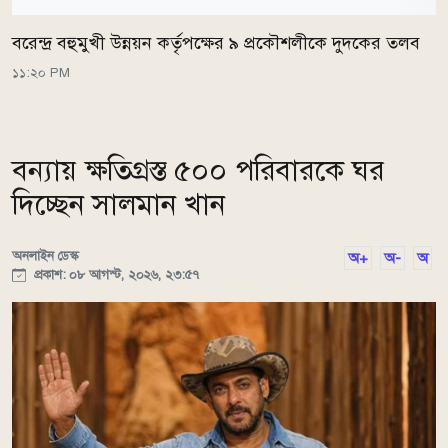
বরেন্দ্র বহুমুখী উন্নয়ন কর্তৃপক্ষের ৯ প্রকৌশলীকে দুদকের তলব
১১:২০ PM
বন্যায় ক্ষতিগ্রস্ত ৫০০ পরিবারকে ঘর
দিচ্ছেন সালমান খান
অনলাইন ডেস্ক
অ+
অ-
অ
প্রকাশ: ০৮ আগস্ট, ২০২৬, ২৩:৫৭