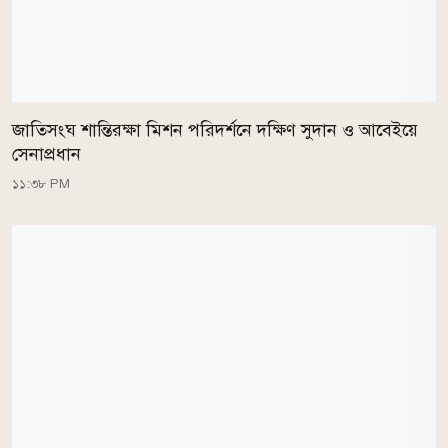
জাতিসংঘ শান্তিরক্ষা মিশন পরিদর্শনে দক্ষিণ সুদান ও আবেইয়ে
সেনাপ্রধান
১১:৩৮ PM