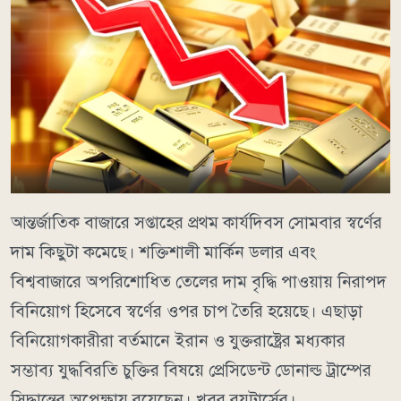
আন্তর্জাতিক বাজারে সপ্তাহের প্রথম কার্যদিবস সোমবার স্বর্ণের
দাম কিছুটা কমেছে। শক্তিশালী মার্কিন ডলার এবং
বিশ্ববাজারে অপরিশোধিত তেলের দাম বৃদ্ধি পাওয়ায় নিরাপদ
বিনিয়োগ হিসেবে স্বর্ণের ওপর চাপ তৈরি হয়েছে। এছাড়া
বিনিয়োগকারীরা বর্তমানে ইরান ও যুক্তরাষ্ট্রের মধ্যকার
সম্ভাব্য যুদ্ধবিরতি চুক্তির বিষয়ে প্রেসিডেন্ট ডোনাল্ড ট্রাম্পের
সিদ্ধান্তের অপেক্ষায় রয়েছেন। খবর রয়টার্সের।