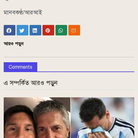
মানবকণ্ঠ/আরআই
আরও পড়ুন
Comments
এ সম্পর্কিত আরও পড়ুন