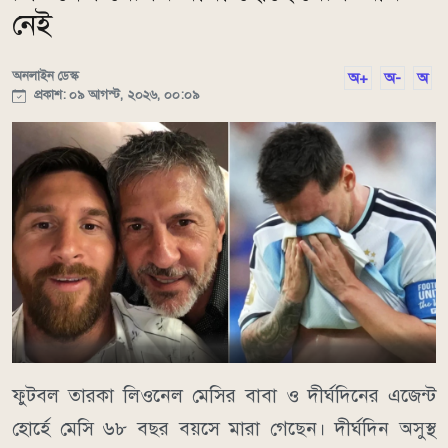
নেই
অনলাইন ডেস্ক
অ+
অ-
অ
প্রকাশ: ০৯ আগস্ট, ২০২৬, ০০:০৯
ফুটবল তারকা লিওনেল মেসির বাবা ও দীর্ঘদিনের এজেন্ট
হোর্হে মেসি ৬৮ বছর বয়সে মারা গেছেন। দীর্ঘদিন অসুস্থ