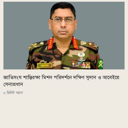
জাতিসংঘ শান্তিরক্ষা মিশন পরিদর্শনে দক্ষিণ সুদান ও আবেইয়ে
সেনাপ্রধান
০ মিনিট আগে