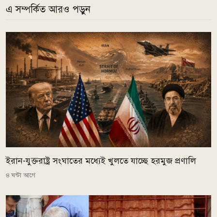
এ সম্পর্কিত আরও পড়ুন
ইরান-যুক্তরাষ্ট্র সংঘাতের মধ্যেই খুলতে যাচ্ছে হরমুজ প্রণালি
৪ ঘন্টা আগে