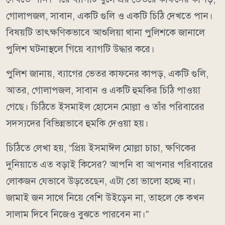
গোলাপজল, সাবান, একটি গুলি ও একটি চিঠি দেখতে পান।
বিষয়টি তাৎক্ষণিকভাবে আশুলিয়া থানা পুলিশকে জানালে
পুলিশ ঘটনাস্থলে গিয়ে ব্যাগটি উদ্ধার করে।
পুলিশ জানায়, ব্যাগের ভেতর কাফনের কাপড়, একটি গুলি,
আতর, গোলাপজল, সাবান ও একটি হুমকির চিঠি পাওয়া
গেছে। চিঠিতে ইসমাইল হোসেন মোল্লা ও তাঁর পরিবারের
সদস্যদের বিভিন্নভাবে হুমকি দেওয়া হয়।
চিঠিতে লেখা হয়, “প্রিয় ইসমাঈল মোল্লা চাচা, ক্ষণিকের
দুনিয়াতে এত বড়াই কিসের? আপনি বা আপনার পরিবারের
লোকজন যেভাবে উড়তেছেন, এটা তো ভালো হচ্ছে না।
জামাই জন সাথে নিয়ে বেশি উইড়েন না, তাহলে কে কখন
সালাম দিবে নিজেও বুঝতে পারবেন না।”