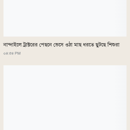
নান্দাইলে ট্রাক্টরের পেছনে ভেসে ওঠা মাছ ধরতে ছুটছে শিশুরা
০৪:৫৪ PM