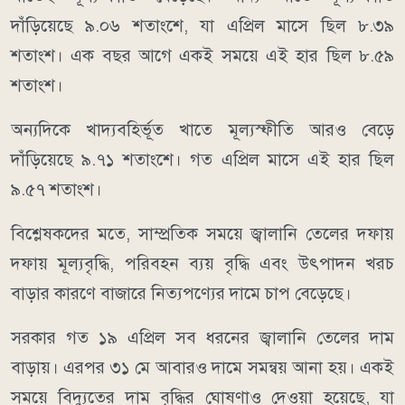
দাঁড়িয়েছে ৯.০৬ শতাংশে, যা এপ্রিল মাসে ছিল ৮.৩৯
শতাংশ। এক বছর আগে একই সময়ে এই হার ছিল ৮.৫৯
শতাংশ।
অন্যদিকে খাদ্যবহির্ভূত খাতে মূল্যস্ফীতি আরও বেড়ে
দাঁড়িয়েছে ৯.৭১ শতাংশে। গত এপ্রিল মাসে এই হার ছিল
৯.৫৭ শতাংশ।
বিশ্লেষকদের মতে, সাম্প্রতিক সময়ে জ্বালানি তেলের দফায়
দফায় মূল্যবৃদ্ধি, পরিবহন ব্যয় বৃদ্ধি এবং উৎপাদন খরচ
বাড়ার কারণে বাজারে নিত্যপণ্যের দামে চাপ বেড়েছে।
সরকার গত ১৯ এপ্রিল সব ধরনের জ্বালানি তেলের দাম
বাড়ায়। এরপর ৩১ মে আবারও দামে সমন্বয় আনা হয়। একই
সময়ে বিদ্যুতের দাম বৃদ্ধির ঘোষণাও দেওয়া হয়েছে, যা