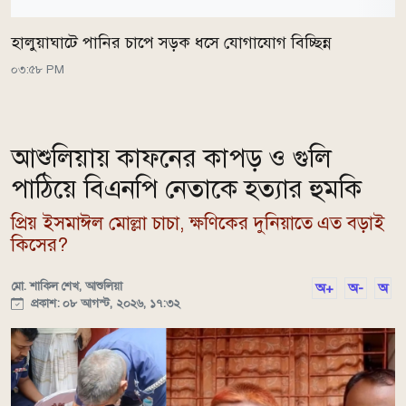
হালুয়াঘাটে পানির চাপে সড়ক ধসে যোগাযোগ বিচ্ছিন্ন
০৩:৫৮ PM
আশুলিয়ায় কাফনের কাপড় ও গুলি
পাঠিয়ে বিএনপি নেতাকে হত্যার হুমকি
প্রিয় ইসমাঈল মোল্লা চাচা, ক্ষণিকের দুনিয়াতে এত বড়াই
কিসের?
মো. শাকিল শেখ, আশুলিয়া
অ+
অ-
অ
প্রকাশ: ০৮ আগস্ট, ২০২৬, ১৭:৩২