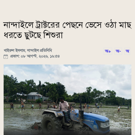
নান্দাইলে ট্রাক্টরের পেছনে ভেসে ওঠা মাছ
ধরতে ছুটছে শিশুরা
খাইরুল ইসলাম, নান্দাইল প্রতিনিধি
অ+
অ-
অ
প্রকাশ: ০৮ আগস্ট, ২০২৬, ১৬:৫৪