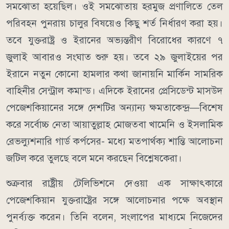
সমঝোতা হয়েছিল। ওই সমঝোতায় হরমুজ প্রণালিতে তেল
পরিবহন পুনরায় চালুর বিষয়েও কিছু শর্ত নির্ধারণ করা হয়।
তবে যুক্তরাষ্ট্র ও ইরানের অভ্যন্তরীণ বিরোধের কারণে ৭
জুলাই আবারও সংঘাত শুরু হয়।
তবে ২৯ জুলাইয়ের পর
ইরানে নতুন কোনো হামলার কথা জানায়নি মার্কিন সামরিক
বাহিনীর সেন্ট্রাল কমান্ড।
এদিকে ইরানের প্রেসিডেন্ট মাসউদ
পেজেশকিয়ানের সঙ্গে দেশটির অন্যান্য ক্ষমতাকেন্দ্র—বিশেষ
করে সর্বোচ্চ নেতা আয়াতুল্লাহ মোজতবা খামেনি ও ইসলামিক
রেভল্যুশনারি গার্ড কর্পসের- মধ্যে মতপার্থক্য শান্তি আলোচনা
জটিল করে তুলছে বলে মনে করছেন বিশ্লেষকেরা।
শুক্রবার রাষ্ট্রীয় টেলিভিশনে দেওয়া এক সাক্ষাৎকারে
পেজেশকিয়ান যুক্তরাষ্ট্রের সঙ্গে আলোচনার পক্ষে অবস্থান
পুনর্ব্যক্ত করেন। তিনি বলেন, সংলাপের মাধ্যমে নিজেদের