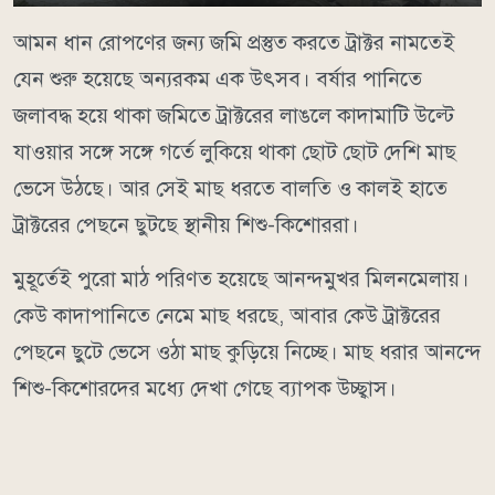
আমন ধান রোপণের জন্য জমি প্রস্তুত করতে ট্রাক্টর নামতেই
যেন শুরু হয়েছে অন্যরকম এক উৎসব। বর্ষার পানিতে
জলাবদ্ধ হয়ে থাকা জমিতে ট্রাক্টরের লাঙলে কাদামাটি উল্টে
যাওয়ার সঙ্গে সঙ্গে গর্তে লুকিয়ে থাকা ছোট ছোট দেশি মাছ
ভেসে উঠছে। আর সেই মাছ ধরতে বালতি ও কালই হাতে
ট্রাক্টরের পেছনে ছুটছে স্থানীয় শিশু-কিশোররা।
মুহূর্তেই পুরো মাঠ পরিণত হয়েছে আনন্দমুখর মিলনমেলায়।
কেউ কাদাপানিতে নেমে মাছ ধরছে, আবার কেউ ট্রাক্টরের
পেছনে ছুটে ভেসে ওঠা মাছ কুড়িয়ে নিচ্ছে। মাছ ধরার আনন্দে
শিশু-কিশোরদের মধ্যে দেখা গেছে ব্যাপক উচ্ছ্বাস।