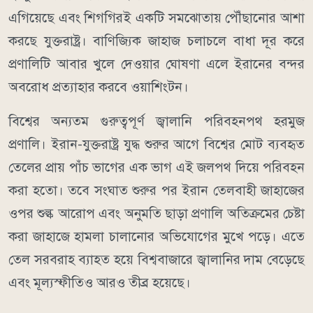
এগিয়েছে এবং শিগগিরই একটি সমঝোতায় পৌঁছানোর আশা
করছে যুক্তরাষ্ট্র। বাণিজ্যিক জাহাজ চলাচলে বাধা দূর করে
প্রণালিটি আবার খুলে দেওয়ার ঘোষণা এলে ইরানের বন্দর
অবরোধ প্রত্যাহার করবে ওয়াশিংটন।
বিশ্বের অন্যতম গুরুত্বপূর্ণ জ্বালানি পরিবহনপথ হরমুজ
প্রণালি। ইরান-যুক্তরাষ্ট্র যুদ্ধ শুরুর আগে বিশ্বের মোট ব্যবহৃত
তেলের প্রায় পাঁচ ভাগের এক ভাগ এই জলপথ দিয়ে পরিবহন
করা হতো। তবে সংঘাত শুরুর পর ইরান তেলবাহী জাহাজের
ওপর শুল্ক আরোপ এবং অনুমতি ছাড়া প্রণালি অতিক্রমের চেষ্টা
করা জাহাজে হামলা চালানোর অভিযোগের মুখে পড়ে। এতে
তেল সরবরাহ ব্যাহত হয়ে বিশ্ববাজারে জ্বালানির দাম বেড়েছে
এবং মূল্যস্ফীতিও আরও তীব্র হয়েছে।