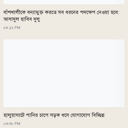
বাঁশখালীকে বন্যামুক্ত করতে সব ধরনের পদক্ষেপ নেওয়া হবে:
আসাদুল হাবিব দুলু
০৪:১২ PM
হালুয়াঘাটে পানির চাপে সড়ক ধসে যোগাযোগ বিচ্ছিন্ন
০৩:৫৮ PM