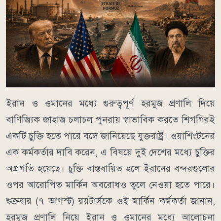
ইরান ও ওমানের মধ্যে গুরুত্বপূর্ণ হরমুজ প্রণালি দিয়ে
বাণিজ্যিক জাহাজ চলাচল পুনরায় স্বাভাবিক করতে শিগগিরই
একটি চুক্তি হতে পারে বলে জানিয়েছে যুক্তরাষ্ট্র। ওয়াশিংটনের
এক কর্মকর্তার দাবি করেন, এ বিষয়ে দুই দেশের মধ্যে চুক্তির
অগ্রগতি হয়েছে। চুক্তি বাস্তবায়িত হলে ইরানের বন্দরগুলোর
ওপর আরোপিত মার্কিন অবরোধও তুলে নেওয়া হতে পারে।
শুক্রবার (৭ আগস্ট) রয়টার্সকে ওই মার্কিন কর্মকর্তা জানান,
হরমুজ প্রণালি নিয়ে ইরান ও ওমানের মধ্যে আলোচনা