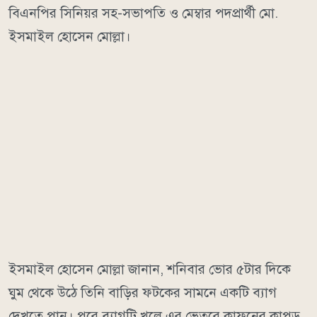
বিএনপির সিনিয়র সহ-সভাপতি ও মেম্বার পদপ্রার্থী মো.
ইসমাইল হোসেন মোল্লা।
ইসমাইল হোসেন মোল্লা জানান, শনিবার ভোর ৫টার দিকে
ঘুম থেকে উঠে তিনি বাড়ির ফটকের সামনে একটি ব্যাগ
দেখতে পান। পরে ব্যাগটি খুলে এর ভেতরে কাফনের কাপড়,