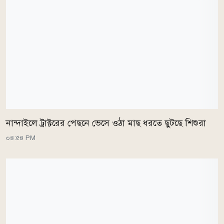
নান্দাইলে ট্রাক্টরের পেছনে ভেসে ওঠা মাছ ধরতে ছুটছে শিশুরা
০৪:৫৪ PM