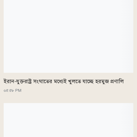
ইরান-যুক্তরাষ্ট্র সংঘাতের মধ্যেই খুলতে যাচ্ছে হরমুজ প্রণালি
০৫:৫৮ PM