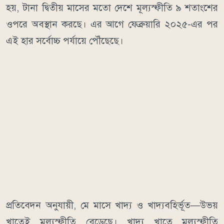
হয়, টানা দ্বিতীয় মাসের মতো দেশে মূল্যস্ফীতি ৯ শতাংশের
ওপরে অবস্থান করছে। এর আগে ফেব্রুয়ারি ২০২৫-এর পর
এই হার সর্বোচ্চ পর্যায়ে পৌঁছেছে।
প্রতিবেদন অনুযায়ী, মে মাসে খাদ্য ও খাদ্যবহির্ভূত—উভয়
খাতেই মূল্যস্ফীতি বেড়েছে। খাদ্য খাতে মূল্যস্ফীতি