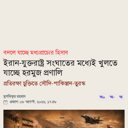
বদলে যাচ্ছে মধ্যপ্রাচ্যের হিসাব
ইরান-যুক্তরাষ্ট্র সংঘাতের মধ্যেই খুলতে
যাচ্ছে হরমুজ প্রণালি
প্রতিরক্ষা চুক্তিতে সৌদি-পাকিস্তান-তুরস্ক
মুশফিকুর রহমান
অ+
অ-
অ
প্রকাশ: ০৮ আগস্ট, ২০২৬, ১৭:৫৮