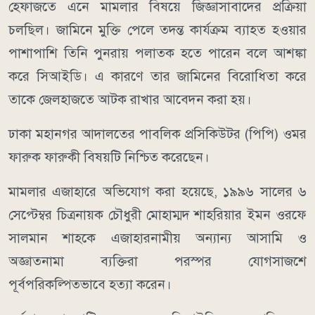
হেফাজতে এনে মামলার বিষয়ে জিজ্ঞাসাবাদের প্রক্রিয়া
চলছিল। জামিনে মুক্তি পেলে তদন্ত কার্যক্রম ব্যাহত হওয়ার
পাশাপাশি তিনি পুনরায় পলাতক হতে পারেন বলে আশঙ্কা
করে সিআইডি। এ কারণে তার জামিনের বিরোধিতা করে
তাকে জেলহাজতে আটক রাখার আবেদন করা হয়।
ঢাকা মহানগর আদালতের পাবলিক প্রসিকিউটর (পিপি) ওমর
ফারুক ফারুকী বিষয়টি নিশ্চিত করেছেন।
মামলার এজাহারে অভিযোগ করা হয়েছে, ১৯৯৬ সালের ৬
সেপ্টেম্বর চিত্রনায়ক চৌধুরী মোহাম্মদ শাহরিয়ার ইমন ওরফে
সালমান শাহকে এজাহারনামীয় অন্যান্য আসামি ও
অজ্ঞাতনামা ব্যক্তিরা পরস্পর যোগসাজশে
পূর্বপরিকল্পিতভাবে হত্যা করেন।