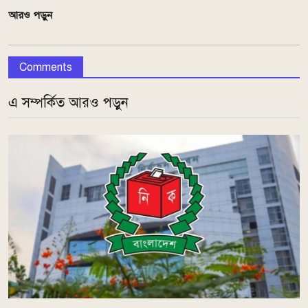
আরও পড়ুন
Comments
এ সম্পর্কিত আরও পড়ুন