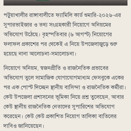
পটুয়াখালীর রাঙ্গাবালীতে ফ্যামিলি কার্ড শুমারি-২০২৬-এর
সুপারভাইজার ও তথ্য সংগ্রহকারী নিয়োগে অনিয়মের
অভিযোগ উঠেছে। বৃহস্পতিবার (৬ আগস্ট) নিয়োগের
ফলাফল প্রকাশের পর থেকেই এ নিয়ে উপজেলাজুড়ে শুরু
হয়েছে নানা আলোচনা-সমালোচনা।
নিয়োগে অনিয়ম, স্বজনপ্রীতি ও রাজনৈতিক প্রভাবের
অভিযোগ তুলে সামাজিক যোগাযোগমাধ্যম ফেসবুকে একের
পর এক পোস্ট দিচ্ছেন স্থানীয় বাসিন্দা ও রাজনৈতিক কর্মীরা।
কেউ উপজেলা প্রশাসনের ভূমিকা নিয়ে প্রশ্ন তুলেছেন, আবার
কেউ স্থানীয় রাজনৈতিক নেতাদের সুপারিশের অভিযোগ
করেছেন। কেউ কেউ প্রকাশিত নিয়োগ তালিকা বাতিলের
দাবিও জানিয়েছেন।