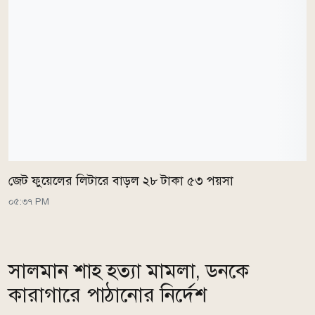
জেট ফুয়েলের লিটারে বাড়ল ২৮ টাকা ৫৩ পয়সা
০৫:৩৭ PM
সালমান শাহ হত্যা মামলা, ডনকে
কারাগারে পাঠানোর নির্দেশ