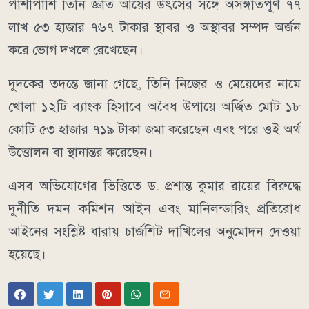
পাশাপাশি তিনি জ্ঞাত আয়ের উৎসের সঙ্গে অসঙ্গতিপূর্ণ ৭৭
লাখ ৫৩ হাজার ৭৬৭ টাকার স্থাবর ও অস্থাবর সম্পদ অর্জন
করে ভোগ দখলে রেখেছেন।
দুদকের তদন্তে জানা গেছে, তিনি নিজের ও মেয়েদের নামে
খোলা ১২টি ব্যাংক হিসাবে অবৈধ উপায়ে অর্জিত মোট ১৮
কোটি ৫৩ হাজার ৭১৯ টাকা জমা করেছেন এবং পরে ওই অর্থ
উত্তোলন বা স্থানান্তর করেছেন।
এসব অভিযোগের ভিত্তিতে ড. প্রশান্ত কুমার রায়ের বিরুদ্ধে
দুর্নীতি দমন কমিশন আইন এবং মানিলন্ডারিং প্রতিরোধ
আইনের সংশ্লিষ্ট ধারায় চার্জশিট দাখিলের অনুমোদন দেওয়া
হয়েছে।