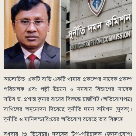
আলোচিত ‘একটি বাড়ি একটি খামার’ প্রকল্পের সাবেক প্রকল্প
পরিচালক এবং পল্লী উন্নয়ন ও সমবায় বিভাগের সাবেক
সচিব ড. প্রশান্ত কুমার রায়ের বিরুদ্ধে চার্জশিট (অভিযোগপত্র)
দাখিলের অনুমোদন দিয়েছে দুর্নীতি দমন কমিশন (দুদক)।
দুর্নীতি ও মানিলন্ডারিংয়ের অভিযোগ রয়েছে তার বিরুদ্ধে।
বুধবার (৩ ডিসেম্বর) দুদকের উপ-পরিচালক (জনসংযোগ)