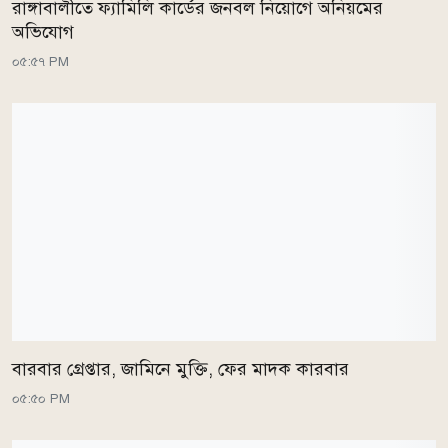
রাঙ্গাবালীতে ফ্যামিলি কার্ডের জনবল নিয়োগে অনিয়মের
অভিযোগ
০৫:৫৭ PM
বারবার গ্রেপ্তার, জামিনে মুক্তি, ফের মাদক কারবার
০৫:৫০ PM