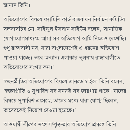
জানান তিনি।
অভিযোগের বিষয়ে ফ্যামিলি কার্ড বাস্তবায়ন নির্বাচন কমিটির
সদস্যসচিব মো. সাইফুল ইসলাম সাইউম বলেন, ‘সামাজিক
যোগাযোগমাধ্যমে আসা সব অভিযোগ আমি নিজেও দেখেছি।
শুধু রাঙ্গাবালী নয়, সারা বাংলাদেশেই এ ধরনের অভিযোগ
পাওয়া যাচ্ছে। তবে অন্যান্য এলাকার তুলনায় রাঙ্গাবালীতে
অভিযোগের সংখ্যা কম।’
স্বজনপ্রীতির অভিযোগের বিষয়ে জানতে চাইলে তিনি বলেন,
‘স্বজনপ্রীতি ও সুপারিশ সব সময়ই সব জায়গায় থাকে। যাদের
বিষয়ে সুপারিশ এসেছে, তাদের মধ্যে যারা যোগ্য ছিলেন,
তাদেরকেই নিয়োগ দেওয়া হয়েছে।’
আওয়ামী লীগের সঙ্গে সম্পৃক্ততার অভিযোগ প্রসঙ্গে তিনি