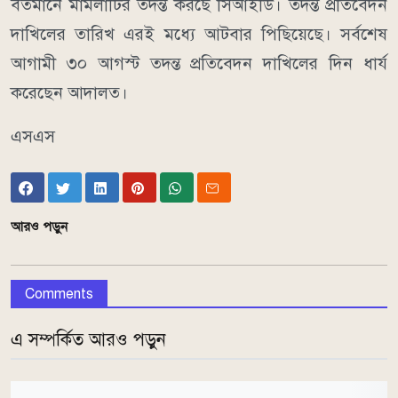
বর্তমানে মামলাটির তদন্ত করছে সিআইডি। তদন্ত প্রতিবেদন
দাখিলের তারিখ এরই মধ্যে আটবার পিছিয়েছে। সর্বশেষ
আগামী ৩০ আগস্ট তদন্ত প্রতিবেদন দাখিলের দিন ধার্য
করেছেন আদালত।
এসএস
আরও পড়ুন
Comments
এ সম্পর্কিত আরও পড়ুন