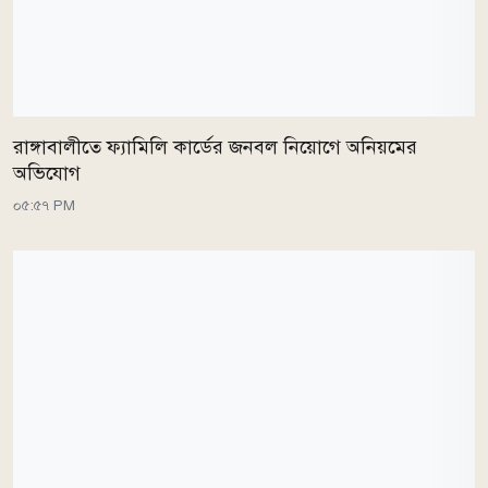
রাঙ্গাবালীতে ফ্যামিলি কার্ডের জনবল নিয়োগে অনিয়মের
অভিযোগ
০৫:৫৭ PM