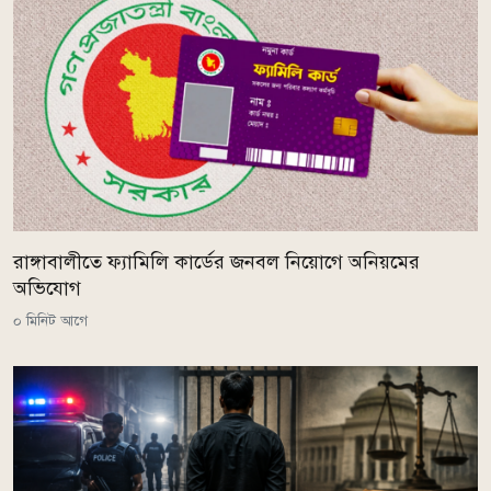
রাঙ্গাবালীতে ফ্যামিলি কার্ডের জনবল নিয়োগে অনিয়মের
অভিযোগ
০ মিনিট আগে