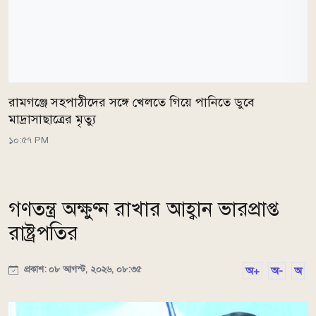
রামগঞ্জে সহপাঠীদের সঙ্গে খেলতে গিয়ে পানিতে ডুবে
মাদ্রাসাছাত্রের মৃত্যু
১০:৫৭ PM
গণতন্ত্র অক্ষুণ্ন রাখার আহ্বান ভারপ্রাপ্ত
রাষ্ট্রপতির
প্রকাশ: ০৮ আগস্ট, ২০২৬, ০৮:৩৫
অ+
অ-
অ