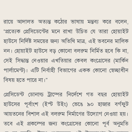
রায়ে আদালত অত্যন্ত কঠোর ভাষায় মন্তব্য করে বলেন,
“প্রত্যেক প্রেসিডেন্টের মনে রাখা উচিত যে তারা হোয়াইট
হাউসে নির্দিষ্ট সময়ের জন্য অতিথি মাত্র, এই ভবনের মালিক
নন। হোয়াইট হাউসে বড় কোনো বলরুম নির্মিত হবে কি না,
সেই সিদ্ধান্ত নেওয়ার এখতিয়ার কেবল কংগ্রেসের (মার্কিন
পার্লামেন্ট)। এটি নির্বাহী বিভাগের একক কোনো স্বেচ্ছাধীন
বিষয় হতে পারে না।”
প্রেসিডেন্ট ডোনাল্ড ট্রাম্পের নির্দেশে গত বছর হোয়াইট
হাউসের পূর্বাংশ (ইস্ট উইং) ভেঙে ৯০ হাজার বর্গফুট
আয়তনের বিশাল এই বলরুম নির্মাণের উদ্যোগ নেওয়া হয়।
তবে এই প্রকল্পের জন্য কংগ্রেসের কোনো পূর্ব অনুমতি