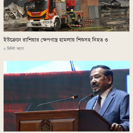
ইউক্রেনে রাশিয়ার ক্ষেপণাস্ত্র হামলায় শিশুসহ নিহত ৩
০ মিনিট আগে