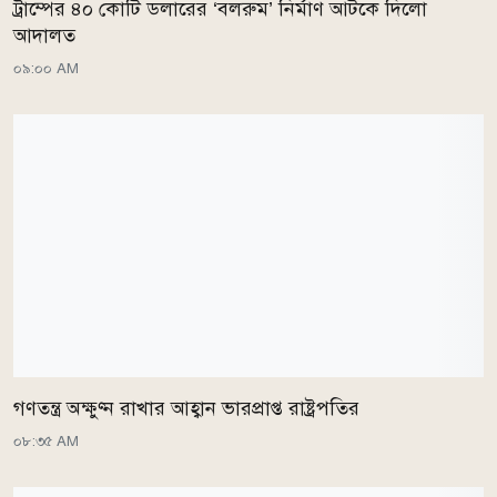
ট্রাম্পের ৪০ কোটি ডলারের ‘বলরুম’ নির্মাণ আটকে দিলো
আদালত
০৯:০০ AM
গণতন্ত্র অক্ষুণ্ন রাখার আহ্বান ভারপ্রাপ্ত রাষ্ট্রপতির
০৮:৩৫ AM