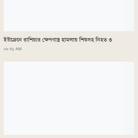
ইউক্রেনে রাশিয়ার ক্ষেপণাস্ত্র হামলায় শিশুসহ নিহত ৩
০৮:৫১ AM