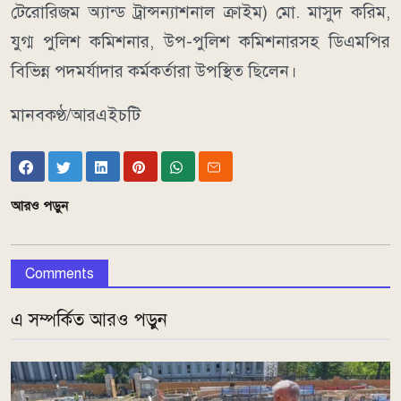
টেরোরিজম অ্যান্ড ট্রান্সন্যাশনাল ক্রাইম) মো. মাসুদ করিম,
যুগ্ম পুলিশ কমিশনার, উপ-পুলিশ কমিশনারসহ ডিএমপির
বিভিন্ন পদমর্যাদার কর্মকর্তারা উপস্থিত ছিলেন।
মানবকণ্ঠ/আরএইচটি
আরও পড়ুন
Comments
এ সম্পর্কিত আরও পড়ুন