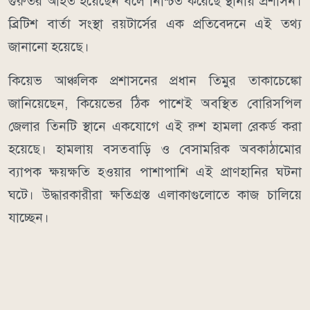
গুরুতর আহত হয়েছেন বলে নিশ্চিত করেছে স্থানীয় প্রশাসন।
ব্রিটিশ বার্তা সংস্থা রয়টার্সের এক প্রতিবেদনে এই তথ্য
জানানো হয়েছে।
কিয়েভ আঞ্চলিক প্রশাসনের প্রধান তিমুর তাকাচেঙ্কো
জানিয়েছেন, কিয়েভের ঠিক পাশেই অবস্থিত বোরিসপিল
জেলার তিনটি স্থানে একযোগে এই রুশ হামলা রেকর্ড করা
হয়েছে। হামলায় বসতবাড়ি ও বেসামরিক অবকাঠামোর
ব্যাপক ক্ষয়ক্ষতি হওয়ার পাশাপাশি এই প্রাণহানির ঘটনা
ঘটে। উদ্ধারকারীরা ক্ষতিগ্রস্ত এলাকাগুলোতে কাজ চালিয়ে
যাচ্ছেন।