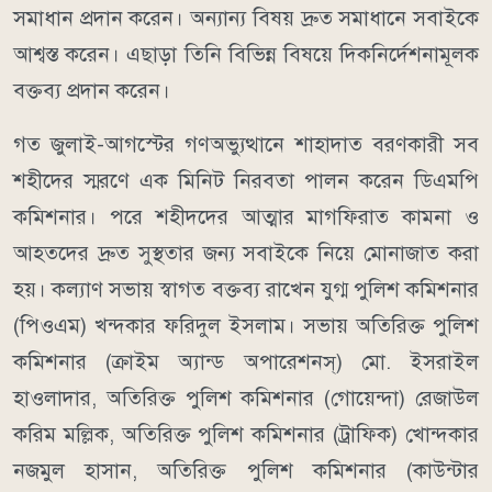
সমাধান প্রদান করেন। অন্যান্য বিষয় দ্রুত সমাধানে সবাইকে
আশ্বস্ত করেন। এছাড়া তিনি বিভিন্ন বিষয়ে দিকনির্দেশনামূলক
বক্তব্য প্রদান করেন।
গত জুলাই-আগস্টের গণঅভ্যুত্থানে শাহাদাত বরণকারী সব
শহীদের স্মরণে এক মিনিট নিরবতা পালন করেন ডিএমপি
কমিশনার। পরে শহীদদের আত্মার মাগফিরাত কামনা ও
আহতদের দ্রুত সুস্থতার জন্য সবাইকে নিয়ে মোনাজাত করা
হয়। কল্যাণ সভায় স্বাগত বক্তব্য রাখেন যুগ্ম পুলিশ কমিশনার
(পিওএম) খন্দকার ফরিদুল ইসলাম। সভায় অতিরিক্ত পুলিশ
কমিশনার (ক্রাইম অ্যান্ড অপারেশনস্) মো. ইসরাইল
হাওলাদার, অতিরিক্ত পুলিশ কমিশনার (গোয়েন্দা) রেজাউল
করিম মল্লিক, অতিরিক্ত পুলিশ কমিশনার (ট্রাফিক) খোন্দকার
নজমুল হাসান, অতিরিক্ত পুলিশ কমিশনার (কাউন্টার