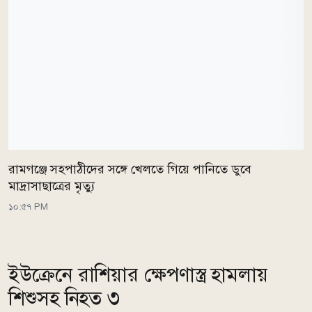
রামগঞ্জে সহপাঠীদের সঙ্গে খেলতে গিয়ে পানিতে ডুবে
মাদ্রাসাছাত্রের মৃত্যু
১০:৫৭ PM
ইউক্রেনে রাশিয়ার ক্ষেপণাস্ত্র হামলায়
শিশুসহ নিহত ৩