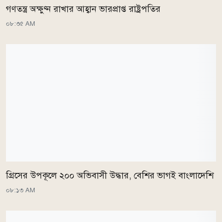
গণতন্ত্র অক্ষুণ্ন রাখার আহ্বান ভারপ্রাপ্ত রাষ্ট্রপতির
০৮:৩৫ AM
গ্রিসের উপকূলে ২০০ অভিবাসী উদ্ধার, বেশির ভাগই বাংলাদেশি
০৮:১৩ AM