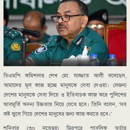
ডিএমপি কমিশনার শেখ মো. সাজ্জাত আলী বলেছেন,
আমাদের মূল কাজ হচ্ছে মানুষকে সেবা দেওয়া। সেজন্য
দেশের মানুষকে সেবা দিয়ে ও ইতিবাচক কাজ করে পুলিশের
ভাবমূর্তি অনন্য উচ্চতায় নিয়ে যেতে হবে। তিনি বলেন, ‘সব
কষ্ট ভুলে গিয়ে দেশের মানুষের জন্য কাজ করতে হবে।’
শনিবার (৩০ নভেম্বর) মিরপুরে পাবলিক অর্ডার