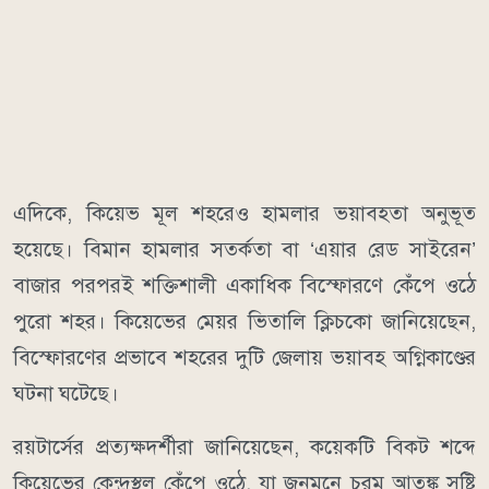
এদিকে, কিয়েভ মূল শহরেও হামলার ভয়াবহতা অনুভূত
হয়েছে। বিমান হামলার সতর্কতা বা ‘এয়ার রেড সাইরেন’
বাজার পরপরই শক্তিশালী একাধিক বিস্ফোরণে কেঁপে ওঠে
পুরো শহর। কিয়েভের মেয়র ভিতালি ক্লিচকো জানিয়েছেন,
বিস্ফোরণের প্রভাবে শহরের দুটি জেলায় ভয়াবহ অগ্নিকাণ্ডের
ঘটনা ঘটেছে।
রয়টার্সের প্রত্যক্ষদর্শীরা জানিয়েছেন, কয়েকটি বিকট শব্দে
কিয়েভের কেন্দ্রস্থল কেঁপে ওঠে, যা জনমনে চরম আতঙ্ক সৃষ্টি