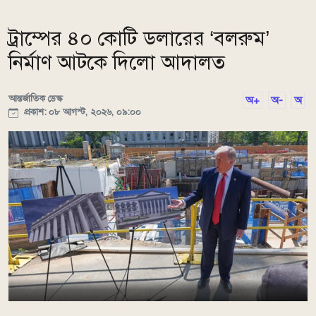
ট্রাম্পের ৪০ কোটি ডলারের ‘বলরুম’
নির্মাণ আটকে দিলো আদালত
আন্তর্জাতিক ডেস্ক
অ+
অ-
অ
প্রকাশ: ০৮ আগস্ট, ২০২৬, ০৯:০০