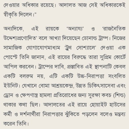
দেওয়ার অধিকার রয়েছে। আদালত আজ সেই অধিকারকেই
স্বীকৃতি দিলেন।”
অন্যদিকে, এই রায়কে ‘অন্যায্য’ ও ‘রাজনৈতিক
উদ্দেশ্যপ্রণোদিত’ বলে আখ্যা দিয়েছেন ডোনাল্ড ট্রাম্প। নিজের
সামাজিক যোগাযোগমাধ্যম ‘ট্রুথ সোশ্যালে’ দেওয়া এক
পোস্টে তিনি জানান, এই রায়ের বিরুদ্ধে তারা সুপ্রিম কোর্টে
আপিল করবেন। ট্রাম্পের দাবি, প্রস্তাবিত এই স্থাপনাটি কেবল
একটি বলরুম নয়, এটি একটি উচ্চ-নিরাপত্তা সংবলিত
ইউনিট। যেখানে বোমা আশ্রয়কেন্দ্র, উন্নত চিকিৎসাসেবা এবং
ড্রোন ও ক্ষেপণাস্ত্র হামলা প্রতিরোধের জন্য সুরক্ষা কবচ (শিল্ড)
থাকার কথা ছিল। আদালতের এই রায়ে হোয়াইট হাউসের
কর্মী ও দর্শনার্থীরা নিরাপত্তার ঝুঁকিতে পড়লেন বলেও মন্তব্য
করেন তিনি।