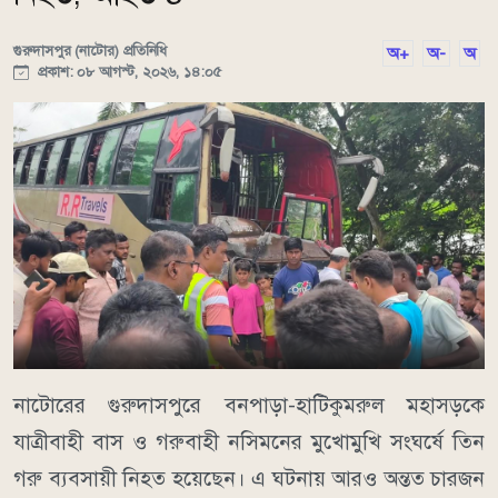
গুরুদাসপুর (নাটোর) প্রতিনিধি
অ+
অ-
অ
প্রকাশ: ০৮ আগস্ট, ২০২৬, ১৪:০৫
নাটোরের গুরুদাসপুরে বনপাড়া-হাটিকুমরুল মহাসড়কে
যাত্রীবাহী বাস ও গরুবাহী নসিমনের মুখোমুখি সংঘর্ষে তিন
গরু ব্যবসায়ী নিহত হয়েছেন। এ ঘটনায় আরও অন্তত চারজন