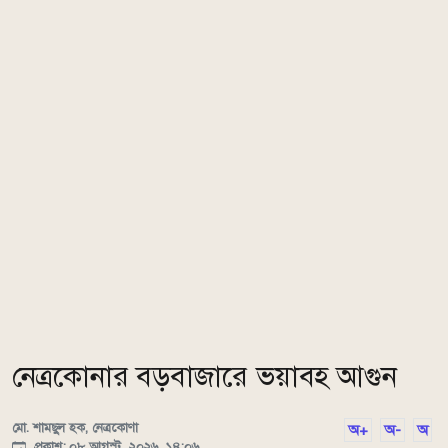
নেত্রকোনার বড়বাজারে ভয়াবহ আগুন
মো. শামছুল হক, নেত্রকোণা
অ+
অ-
অ
প্রকাশ: ০৮ আগস্ট, ২০২৬, ১৪:০৬