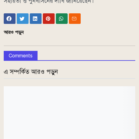
সহায়তা ও পুনর্বাসনের দাবি জানিয়েছেন।
আরও পড়ুন
Comments
এ সম্পর্কিত আরও পড়ুন