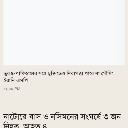
তুরস্ক-পাকিস্তানের সঙ্গে চুক্তিতেও নিরাপত্তা পাবে না সৌদি:
ইরানি এমপি
০১:৩৮ PM
নাটোরে বাস ও নসিমনের সংঘর্ষে ৩ জন
নিহত, আহত ৪