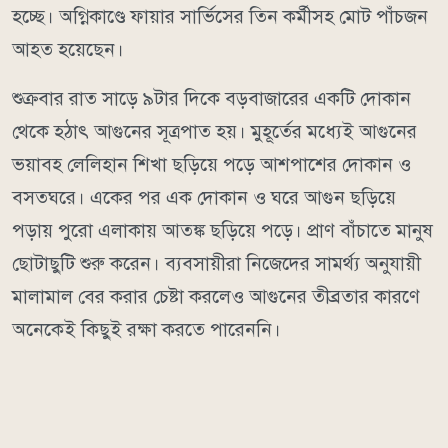
হচ্ছে। অগ্নিকাণ্ডে ফায়ার সার্ভিসের তিন কর্মীসহ মোট পাঁচজন
আহত হয়েছেন।
শুক্রবার রাত সাড়ে ৯টার দিকে বড়বাজারের একটি দোকান
থেকে হঠাৎ আগুনের সূত্রপাত হয়। মুহূর্তের মধ্যেই আগুনের
ভয়াবহ লেলিহান শিখা ছড়িয়ে পড়ে আশপাশের দোকান ও
বসতঘরে। একের পর এক দোকান ও ঘরে আগুন ছড়িয়ে
পড়ায় পুরো এলাকায় আতঙ্ক ছড়িয়ে পড়ে। প্রাণ বাঁচাতে মানুষ
ছোটাছুটি শুরু করেন। ব্যবসায়ীরা নিজেদের সামর্থ্য অনুযায়ী
মালামাল বের করার চেষ্টা করলেও আগুনের তীব্রতার কারণে
অনেকেই কিছুই রক্ষা করতে পারেননি।