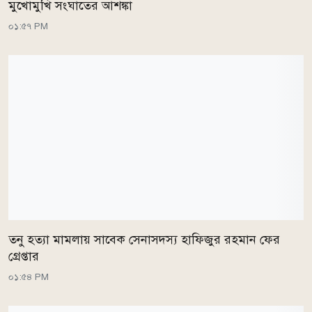
মুখোমুখি সংঘাতের আশঙ্কা
০১:৫৭ PM
তনু হত্যা মামলায় সাবেক সেনাসদস্য হাফিজুর রহমান ফের
গ্রেপ্তার
০১:৫৪ PM