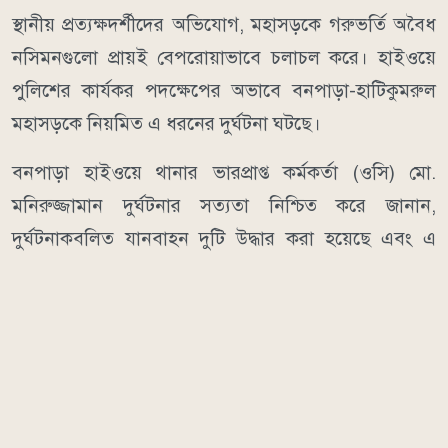
স্থানীয় প্রত্যক্ষদর্শীদের অভিযোগ, মহাসড়কে গরুভর্তি অবৈধ
নসিমনগুলো প্রায়ই বেপরোয়াভাবে চলাচল করে। হাইওয়ে
পুলিশের কার্যকর পদক্ষেপের অভাবে বনপাড়া-হাটিকুমরুল
মহাসড়কে নিয়মিত এ ধরনের দুর্ঘটনা ঘটছে।
বনপাড়া হাইওয়ে থানার ভারপ্রাপ্ত কর্মকর্তা (ওসি) মো.
মনিরুজ্জামান দুর্ঘটনার সত্যতা নিশ্চিত করে জানান,
দুর্ঘটনাকবলিত যানবাহন দুটি উদ্ধার করা হয়েছে এবং এ
বিষয়ে আইনগত ব্যবস্থা নেওয়া হচ্ছে। তিনি আরও জানান,
মহাসড়কে অবৈধ যানবাহন চলাচল বন্ধে নিয়মিত মামলাসহ
প্রয়োজনীয় কঠোর পদক্ষেপ গ্রহণ করা হবে।
মানবকণ্ঠ/ডিআর