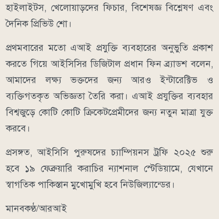
হাইলাইটস, খেলোয়াড়দের ফিচার, বিশেষজ্ঞ বিশ্লেষণ এবং
দৈনিক প্রিভিউ শো।
প্রথমবারের মতো এআই প্রযুক্তি ব্যবহারের অনুভুতি প্রকাশ
করতে গিয়ে আইসিসির ডিজিটাল প্রধান ফিন ব্র্যাডশ বলেন,
আমাদের লক্ষ্য ভক্তদের জন্য আরও ইন্টারেক্টিভ ও
ব্যক্তিগতকৃত অভিজ্ঞতা তৈরি করা। এআই প্রযুক্তির ব্যবহার
বিশ্বজুড়ে কোটি কোটি ক্রিকেটপ্রেমীদের জন্য নতুন মাত্রা যুক্ত
করবে।
প্রসঙ্গত, আইসিসি পুরুষদের চ্যাম্পিয়নস ট্রফি ২০২৫ শুরু
হবে ১৯ ফেব্রুয়ারি করাচির ন্যাশনাল স্টেডিয়ামে, যেখানে
স্বাগতিক পাকিস্তান মুখোমুখি হবে নিউজিল্যান্ডের।
মানবকণ্ঠ/আরআই