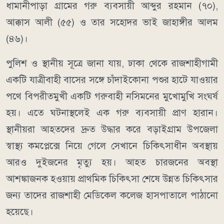
ধামানীপাড়া গ্রামের গরু ব্যবসায়ী আব্দুর রহমান (৭০),
আক্কাস আলী (৫৫) ও তার সহোদর ভাই জাহাঙ্গীর আলম
(৪৬)।
পুলিশ ও স্থানীয় সূত্রে জানা যায়, ঢাকা থেকে রাজশাহীগামী
একটি যাত্রীবাহী বাসের সঙ্গে চাঁদাইকোনা পশুর হাটে যাওয়ার
পথে বিপরীতমুখী একটি গরুবাহী নসিমনের মুখোমুখি সংঘর্ষ
হয়। এতে ঘটনাস্থলেই এক গরু ব্যবসায়ী প্রাণ হারান।
স্থানীয়রা আহতদের দ্রুত উদ্ধার করে বড়াইগ্রাম উপজেলা
স্বাস্থ্য কমপ্লেক্সে নিয়ে গেলে সেখানে চিকিৎসাধীন অবস্থায়
আরও দুইজনের মৃত্যু হয়। আহত চারজনের অবস্থা
আশঙ্কাজনক হওয়ায় প্রাথমিক চিকিৎসা শেষে উন্নত চিকিৎসার
জন্য তাদের রাজশাহী মেডিকেল কলেজ হাসপাতালে পাঠানো
হয়েছে।