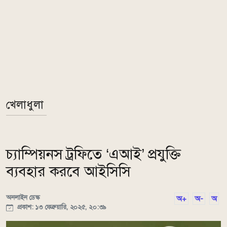
খেলাধুলা
চ্যাম্পিয়নস ট্রফিতে ‘এআই’ প্রযুক্তি
ব্যবহার করবে আইসিসি
অনলাইন ডেস্ক
অ+
অ-
অ
প্রকাশ: ১৩ ফেব্রুয়ারি, ২০২৫, ২০:৩৯