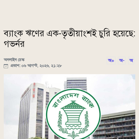
ব্যাংক ঋণের এক-তৃতীয়াংশই চুরি হয়েছে:
গভর্নর
অনলাইন ডেস্ক
অ+
অ-
অ
প্রকাশ: ০৬ আগস্ট, ২০২৬, ২১:২৮