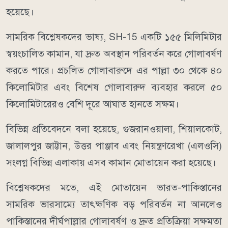
হয়েছে।
সামরিক বিশ্লেষকদের ভাষ্য, SH-15 একটি ১৫৫ মিলিমিটার
স্বয়ংচালিত কামান, যা দ্রুত অবস্থান পরিবর্তন করে গোলাবর্ষণ
করতে পারে। প্রচলিত গোলাবারুদে এর পাল্লা ৩০ থেকে ৪০
কিলোমিটার এবং বিশেষ গোলাবারুদ ব্যবহার করলে ৫০
কিলোমিটারেরও বেশি দূরে আঘাত হানতে সক্ষম।
বিভিন্ন প্রতিবেদনে বলা হয়েছে, গুজরানওয়ালা, শিয়ালকোট,
জালালপুর জাট্টান, উত্তর পাঞ্জাব এবং নিয়ন্ত্রণরেখা (এলওসি)
সংলগ্ন বিভিন্ন এলাকায় এসব কামান মোতায়েন করা হয়েছে।
বিশ্লেষকদের মতে, এই মোতায়েন ভারত-পাকিস্তানের
সামরিক ভারসাম্যে তাৎক্ষণিক বড় পরিবর্তন না আনলেও
পাকিস্তানের দীর্ঘপাল্লার গোলাবর্ষণ ও দ্রুত প্রতিক্রিয়া সক্ষমতা