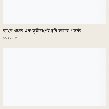
ব্যাংক ঋণের এক-তৃতীয়াংশই চুরি হয়েছে: গভর্নর
০৯:২৮ PM