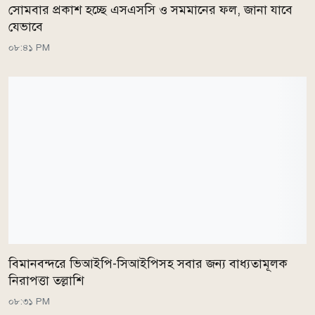
সোমবার প্রকাশ হচ্ছে এসএসসি ও সমমানের ফল, জানা যাবে
যেভাবে
০৮:৪১ PM
বিমানবন্দরে ভিআইপি-সিআইপিসহ সবার জন্য বাধ্যতামূলক
নিরাপত্তা তল্লাশি
০৮:৩১ PM