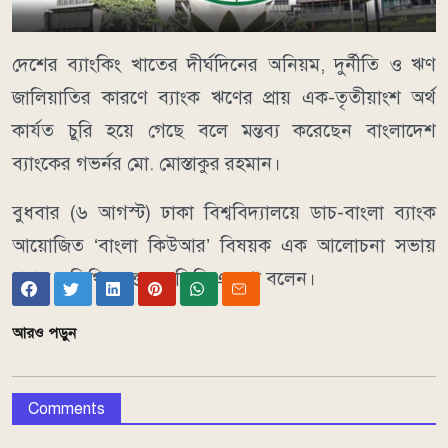
দেশের ব্যাংকিং খাতের দীর্ঘদিনের অনিয়ম, দুর্নীতি ও ঋণ
জালিয়াতির কারণে ব্যাংক ঋণের প্রায় এক-তৃতীয়াংশ অর্থ
কার্যত চুরি হয়ে গেছে বলে মন্তব্য করেছেন বাংলাদেশ
ব্যাংকের গভর্নর মো. মোস্তাকুর রহমান।
বুধবার (৬ আগস্ট) ঢাকা বিশ্ববিদ্যালয়ে ডাচ-বাংলা ব্যাংক
আয়োজিত ‘বাংলা কিউআর’ বিষয়ক এক আলোচনা সভায়
প্রধান অতিথির বক্তব্যে তিনি এ কথা বলেন।
আরও পড়ুন
Comments