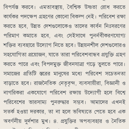
বিপর্যস্ত করবে। এমতাবস্থায়, বৈশ্বিক উষ্ণতা রোধ করতে
কার্যকর পদক্ষেপ গ্রহণের কোনো বিকল্প নেই। পরিবেশ রক্ষা
করতে হবে, উন্নত দেশগুলোকেও তাদের কার্বন নিঃসরণের
পরিমাণ কমাতে হবে, এবং সেইসাথে পুনর্নবীকরণযোগ্য
শক্তির ব্যবহারে উদ্যোগ নিতে হবে। উন্নয়নশীল দেশগুলোরও
সহযোগিতা প্রয়োজন, যাতে তারা পরিবেশবান্ধব প্রযুক্তি গ্রহণ
করতে পারে এবং বিপদমুক্ত জীবনযাত্রা গড়ে তুলতে পারে।
সমাজের প্রতিটি স্তরের মানুষের মধ্যে পরিবেশ সচেতনতা
বাড়াতে হবে। রাজনৈতিক নেতৃবৃন্দ, ব্যবসায়ীরা, বিজ্ঞানী ও
নাগরিকরা একযোগে পরিবেশ রক্ষায় উদ্যোগী হলে বিশ্বে
পরিবেশের ভারসাম্য পুনরুদ্ধার সম্ভব। আমাদের এখনই
সতর্ক হওয়া দরকার, তা না হলে ভবিষ্যতে পেতে হবে এক
অবর্ণনীয় দুর্দশার মুখ। ৪. প্রযুক্তির অপব্যবহার ও নৈতিক