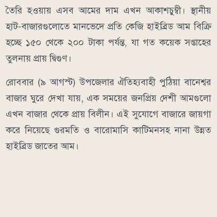
তৈরি হওয়ায় এসব আমের দাম এখন আকাশচুম্বী। স্থানীয়
হাট-বাজারগুলোতে মানভেদে প্রতি কেজি হাইব্রিড আম বিক্রি
হচ্ছে ১৫০ থেকে ২০০ টাকা পর্যন্ত, যা গত কয়েক সপ্তাহের
তুলনায় প্রায় দ্বিগুণ।
রোববার (৯ আগস্ট) উপজেলার ঐতিহ্যবাহী পুঠিয়া বানেশ্বর
বাজার ঘুরে দেখা যায়, এক সময়ের জনপ্রিয় দেশী আমগুলো
এখন বাজার থেকে প্রায় বিলীন। এই সুযোগে বাজারে জায়গা
করে নিয়েছে গুরমতি ও বারোমাসি কাটিমনসহ নানা উন্নত
হাইব্রিড জাতের আম।