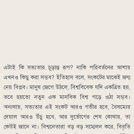
এটাই কি সভ্যতার চূড়ান্ত রূপ? নাকি পরিবর্তনের আশায়
এখনও কিছু করা সম্ভব? ইতিহাস বলে, সংকটের মাঝেই জন্ম
নেয় বিপ্লব। মানুষ জেগে উঠলে, বিশ্ববিবেক যদি একত্রিত হয়,
তবে হয়তো নতুন এক মানবিক বিশ্ব গড়ে ওঠা সম্ভব।
অন্যথায়, সভ্যতার এই সংকট আরও গভীর হবে, বৈষম্যের
দেয়াল আরও উঁচু হবে, আর দুর্ভোগের শেষ কোথায়, তা
কেউই জানে না। বিশ্বনেতারা বড় বড় সম্মেলন করে, বিবৃতি