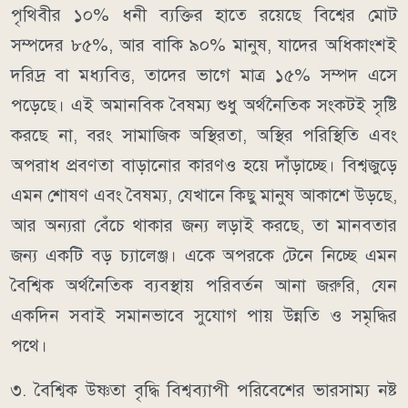
পৃথিবীর ১০% ধনী ব্যক্তির হাতে রয়েছে বিশ্বের মোট
সম্পদের ৮৫%, আর বাকি ৯০% মানুষ, যাদের অধিকাংশই
দরিদ্র বা মধ্যবিত্ত, তাদের ভাগে মাত্র ১৫% সম্পদ এসে
পড়েছে। এই অমানবিক বৈষম্য শুধু অর্থনৈতিক সংকটই সৃষ্টি
করছে না, বরং সামাজিক অস্থিরতা, অস্থির পরিস্থিতি এবং
অপরাধ প্রবণতা বাড়ানোর কারণও হয়ে দাঁড়াচ্ছে। বিশ্বজুড়ে
এমন শোষণ এবং বৈষম্য, যেখানে কিছু মানুষ আকাশে উড়ছে,
আর অন্যরা বেঁচে থাকার জন্য লড়াই করছে, তা মানবতার
জন্য একটি বড় চ্যালেঞ্জ। একে অপরকে টেনে নিচ্ছে এমন
বৈশ্বিক অর্থনৈতিক ব্যবস্থায় পরিবর্তন আনা জরুরি, যেন
একদিন সবাই সমানভাবে সুযোগ পায় উন্নতি ও সমৃদ্ধির
পথে।
৩. বৈশ্বিক উষ্ণতা বৃদ্ধি বিশ্বব্যাপী পরিবেশের ভারসাম্য নষ্ট