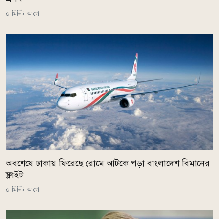
০ মিনিট আগে
অবশেষে ঢাকায় ফিরেছে রোমে আটকে পড়া বাংলাদেশ বিমানের
ফ্লাইট
০ মিনিট আগে