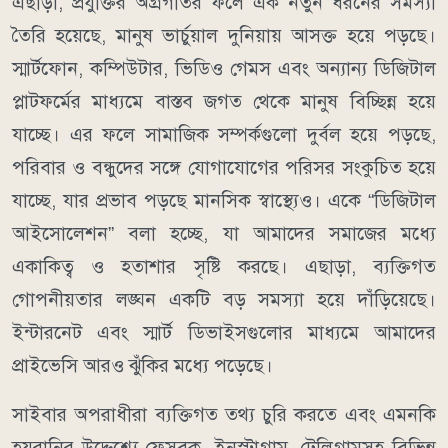
এছাড়া, প্রযুক্তির অগ্রগতির ফলে এক নতুন ধরনের সমস্যা
তৈরি হয়েছে, মানুষ ভার্চুয়াল দুনিয়ায় আসক্ত হয়ে পড়ছে।
স্মার্টফোন, কম্পিউটার, ভিডিও গেমস এবং অন্যান্য ডিজিটাল
প্লাটফর্মের মাধ্যমে বাস্তব জগত থেকে মানুষ বিচ্ছিন্ন হয়ে
যাচ্ছে। এর ফলে সামাজিক সম্পর্কগুলো দুর্বল হয়ে পড়ছে,
পরিবার ও বন্ধুদের সঙ্গে যোগাযোগের পরিসর সংকুচিত হয়ে
যাচ্ছে, যার প্রভাব পড়ছে মানসিক স্বাস্থ্যেও। একে “ডিজিটাল
আইসোলেশন” বলা হচ্ছে, যা আমাদের সমাজের মধ্যে
একাকিত্ব ও হতাশার সৃষ্টি করছে। এছাড়া, ব্যক্তিগত
গোপনীয়তার লঙ্ঘন একটি বড় সমস্যা হয়ে দাঁড়িয়েছে।
ইন্টারনেট এবং স্মার্ট ডিভাইসগুলোর মাধ্যমে আমাদের
প্রাইভেসি আরও ঝুঁকির মধ্যে পড়েছে।
সাইবার অপরাধীরা ব্যক্তিগত তথ্য চুরি করতে এবং এমনকি
হয়রানির উদ্দেশ্যে ফেসবুক, ইনস্টাগ্রাম, টেলিগ্রামসহ বিভিন্ন