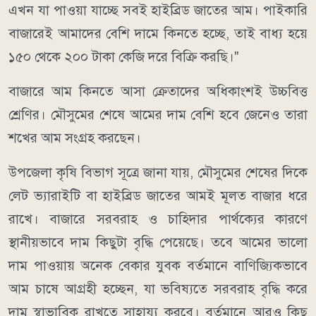
এখন যা পাওয়া যাচ্ছে সবই হাইব্রিড জাতের আম। পাইকারি
বাজারেই আমাদের বেশি দামে কিনতে হচ্ছে, তাই বাধ্য হয়ে
১৫০ থেকে ২০০ টাকা কেজি দরে বিক্রি করছি।"
বাজারে আম কিনতে আসা ক্রেতাদের অধিকাংশই উচ্চবিত্ত
শ্রেণির। মৌসুমের শেষে আমের দাম বেশি হবে জেনেও তারা
শখের আম সংগ্রহ করছেন।
উপজেলা কৃষি বিভাগ সূত্রে জানা যায়, মৌসুমের শেষের দিকে
লেট ভ্যারাইটি বা হাইব্রিড জাতের আমই মূলত বাজার ধরে
রাখে। বাজারে সরবরাহ ও চাহিদার পার্থক্যের কারণে
স্থানীয়ভাবে দাম কিছুটা বৃদ্ধি পেয়েছে। তবে আমের ভালো
দাম পাওয়ায় অনেক বেকার যুবক বর্তমানে বাণিজ্যিকভাবে
আম চাষে আগ্রহী হচ্ছেন, যা ভবিষ্যতে সরবরাহ বৃদ্ধি করে
দাম স্বাভাবিক রাখতে সাহায্য করবে। বর্তমানে আরও কিছু