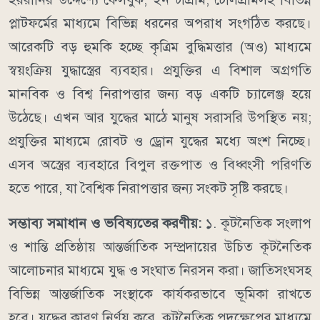
প্লাটফর্মের মাধ্যমে বিভিন্ন ধরনের অপরাধ সংগঠিত করছে।
আরেকটি বড় হুমকি হচ্ছে কৃত্রিম বুদ্ধিমত্তার (অও) মাধ্যমে
স্বয়ংক্রিয় যুদ্ধাস্ত্রের ব্যবহার। প্রযুক্তির এ বিশাল অগ্রগতি
মানবিক ও বিশ্ব নিরাপত্তার জন্য বড় একটি চ্যালেঞ্জ হয়ে
উঠেছে। এখন আর যুদ্ধের মাঠে মানুষ সরাসরি উপস্থিত নয়;
প্রযুক্তির মাধ্যমে রোবট ও ড্রোন যুদ্ধের মধ্যে অংশ নিচ্ছে।
এসব অস্ত্রের ব্যবহারে বিপুল রক্তপাত ও বিধ্বংসী পরিণতি
হতে পারে, যা বৈশ্বিক নিরাপত্তার জন্য সংকট সৃষ্টি করছে।
সম্ভাব্য সমাধান ও ভবিষ্যতের করণীয়:
১. কূটনৈতিক সংলাপ
ও শান্তি প্রতিষ্ঠায় আন্তর্জাতিক সম্প্রদায়ের উচিত কূটনৈতিক
আলোচনার মাধ্যমে যুদ্ধ ও সংঘাত নিরসন করা। জাতিসংঘসহ
বিভিন্ন আন্তর্জাতিক সংস্থাকে কার্যকরভাবে ভূমিকা রাখতে
হবে। যুদ্ধের কারণ নির্ণয় করে, কূটনৈতিক পদক্ষেপের মাধ্যমে