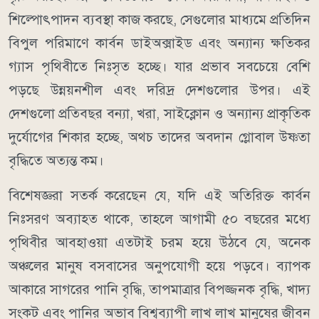
শিল্পোৎপাদন ব্যবস্থা কাজ করছে, সেগুলোর মাধ্যমে প্রতিদিন
বিপুল পরিমাণে কার্বন ডাইঅক্সাইড এবং অন্যান্য ক্ষতিকর
গ্যাস পৃথিবীতে নিঃসৃত হচ্ছে। যার প্রভাব সবচেয়ে বেশি
পড়ছে উন্নয়নশীল এবং দরিদ্র দেশগুলোর উপর। এই
দেশগুলো প্রতিবছর বন্যা, খরা, সাইক্লোন ও অন্যান্য প্রাকৃতিক
দুর্যোগের শিকার হচ্ছে, অথচ তাদের অবদান গ্লোবাল উষ্ণতা
বৃদ্ধিতে অত্যন্ত কম।
বিশেষজ্ঞরা সতর্ক করেছেন যে, যদি এই অতিরিক্ত কার্বন
নিঃসরণ অব্যাহত থাকে, তাহলে আগামী ৫০ বছরের মধ্যে
পৃথিবীর আবহাওয়া এতটাই চরম হয়ে উঠবে যে, অনেক
অঞ্চলের মানুষ বসবাসের অনুপযোগী হয়ে পড়বে। ব্যাপক
আকারে সাগরের পানি বৃদ্ধি, তাপমাত্রার বিপজ্জনক বৃদ্ধি, খাদ্য
সংকট এবং পানির অভাব বিশ্বব্যাপী লাখ লাখ মানুষের জীবন