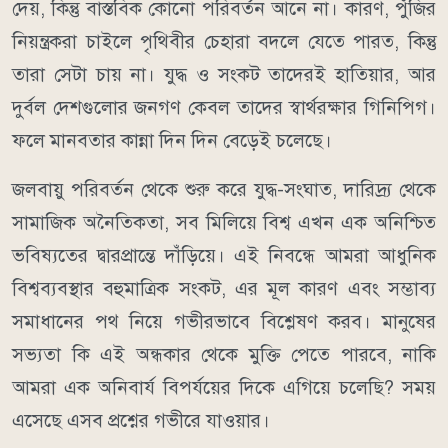
দেয়, কিন্তু বাস্তবিক কোনো পরিবর্তন আনে না। কারণ, পুঁজির
নিয়ন্ত্রকরা চাইলে পৃথিবীর চেহারা বদলে যেতে পারত, কিন্তু
তারা সেটা চায় না। যুদ্ধ ও সংকট তাদেরই হাতিয়ার, আর
দুর্বল দেশগুলোর জনগণ কেবল তাদের স্বার্থরক্ষার গিনিপিগ।
ফলে মানবতার কান্না দিন দিন বেড়েই চলেছে।
জলবায়ু পরিবর্তন থেকে শুরু করে যুদ্ধ-সংঘাত, দারিদ্র্য থেকে
সামাজিক অনৈতিকতা, সব মিলিয়ে বিশ্ব এখন এক অনিশ্চিত
ভবিষ্যতের দ্বারপ্রান্তে দাঁড়িয়ে। এই নিবন্ধে আমরা আধুনিক
বিশ্বব্যবস্থার বহুমাত্রিক সংকট, এর মূল কারণ এবং সম্ভাব্য
সমাধানের পথ নিয়ে গভীরভাবে বিশ্লেষণ করব। মানুষের
সভ্যতা কি এই অন্ধকার থেকে মুক্তি পেতে পারবে, নাকি
আমরা এক অনিবার্য বিপর্যয়ের দিকে এগিয়ে চলেছি? সময়
এসেছে এসব প্রশ্নের গভীরে যাওয়ার।