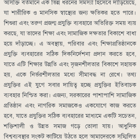
আসক্তি বর্তমানে এক ভিন্ন ধরনের সমস্যা হিসেবে দাঁড়িয়েছে,
যা শারীরিক ও মানসিক স্বাস্থ্যের জন্য ক্ষতিকর হতে পারে।
শিশুরা এবং তরুণ প্রজন্ম প্রযুক্তি ব্যবহারে অতিরিক্ত সময় ব্যয়
করছে, যা তাদের শিক্ষা এবং সামাজিক দক্ষতার বিকাশে বাধা
হয়ে দাঁড়াচ্ছে। এ অবস্থায়, পরিবার এবং শিক্ষাপ্রতিষ্ঠানকে
প্রযুক্তি ব্যবহারের সঠিক দিকনির্দেশনা প্রদান করতে হবে,
যাতে এটি শিক্ষার উন্নতি এবং সৃজনশীলতার বিকাশে সহায়ক
হয়, একে নির্ভরশীলতার মধ্যে সীমাবদ্ধ না রেখে। তথ্য
প্রযুক্তির এই যুগে সবার দায়িত্ব হচ্ছে প্রযুক্তির ইতিবাচক
ব্যবহার নিশ্চিত করা। এজন্য, সরকারের পাশাপাশি সামাজিক
প্রতিষ্ঠান এবং নাগরিক সমাজকেও একযোগে কাজ করতে
হবে, যাতে প্রযুক্তির সঠিক ব্যবহারের মাধ্যমে একটি সচেতন,
শক্তিশালী ও উন্নত সমাজ গড়ে তোলা যায়। আধুনিক
বিশ্বব্যবস্থার সংকট কাটিয়ে উঠতে হলে আমাদেরকে সম্মিলিত