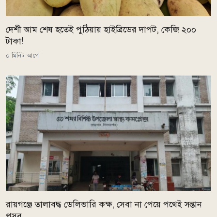
দেশী আম শেষ হতেই পুঠিয়ায় হাইব্রিডের দাপট, কেজি ২০০
টাকা!
০ মিনিট আগে
রায়গঞ্জে তালাবদ্ধ ডেলিভারি কক্ষ, সেবা না পেয়ে পথেই সন্তান
প্রসব