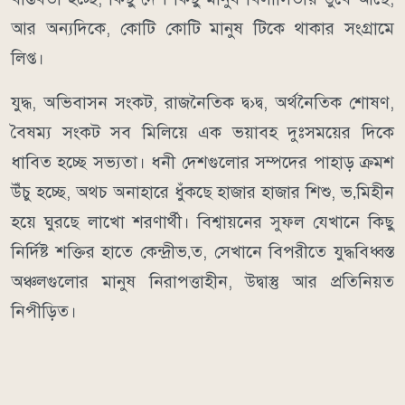
আর অন্যদিকে, কোটি কোটি মানুষ টিকে থাকার সংগ্রামে
লিপ্ত।
যুদ্ধ, অভিবাসন সংকট, রাজনৈতিক দ্ব›দ্ব, অর্থনৈতিক শোষণ,
বৈষম্য সংকট সব মিলিয়ে এক ভয়াবহ দুঃসময়ের দিকে
ধাবিত হচ্ছে সভ্যতা। ধনী দেশগুলোর সম্পদের পাহাড় ক্রমশ
উঁচু হচ্ছে, অথচ অনাহারে ধুঁকছে হাজার হাজার শিশু, ভ‚মিহীন
হয়ে ঘুরছে লাখো শরণার্থী। বিশ্বায়নের সুফল যেখানে কিছু
নির্দিষ্ট শক্তির হাতে কেন্দ্রীভ‚ত, সেখানে বিপরীতে যুদ্ধবিধ্বস্ত
অঞ্চলগুলোর মানুষ নিরাপত্তাহীন, উদ্বাস্তু আর প্রতিনিয়ত
নিপীড়িত।