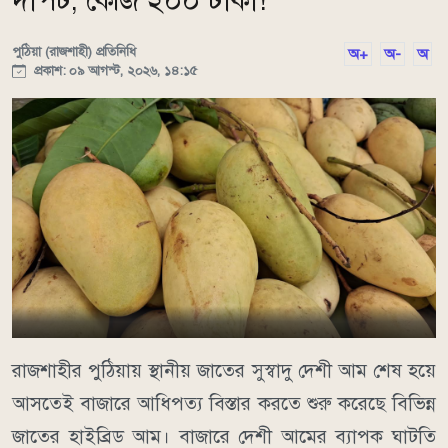
দাপট, কেজি ২০০ টাকা!
পুঠিয়া (রাজশাহী) প্রতিনিধি
অ+
অ-
অ
প্রকাশ: ০৯ আগস্ট, ২০২৬, ১৪:১৫
রাজশাহীর পুঠিয়ায় স্থানীয় জাতের সুস্বাদু দেশী আম শেষ হয়ে
আসতেই বাজারে আধিপত্য বিস্তার করতে শুরু করেছে বিভিন্ন
জাতের হাইব্রিড আম। বাজারে দেশী আমের ব্যাপক ঘাটতি