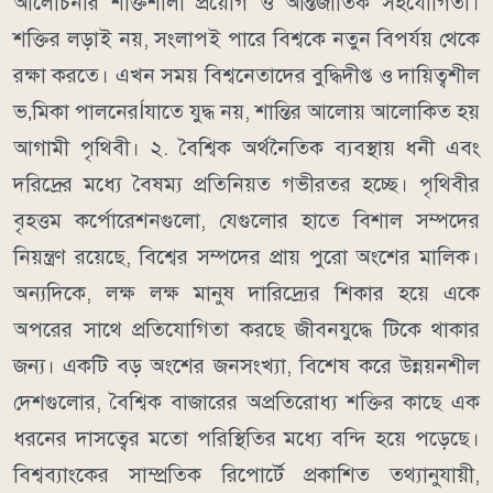
আলোচনার শক্তিশালী প্রয়োগ ও আন্তর্জাতিক সহযোগিতা।
শক্তির লড়াই নয়, সংলাপই পারে বিশ্বকে নতুন বিপর্যয় থেকে
রক্ষা করতে। এখন সময় বিশ্বনেতাদের বুদ্ধিদীপ্ত ও দায়িত্বশীল
ভ‚মিকা পালনেরÍযাতে যুদ্ধ নয়, শান্তির আলোয় আলোকিত হয়
আগামী পৃথিবী। ২. বৈশ্বিক অর্থনৈতিক ব্যবস্থায় ধনী এবং
দরিদ্রের মধ্যে বৈষম্য প্রতিনিয়ত গভীরতর হচ্ছে। পৃথিবীর
বৃহত্তম কর্পোরেশনগুলো, যেগুলোর হাতে বিশাল সম্পদের
নিয়ন্ত্রণ রয়েছে, বিশ্বের সম্পদের প্রায় পুরো অংশের মালিক।
অন্যদিকে, লক্ষ লক্ষ মানুষ দারিদ্র্যের শিকার হয়ে একে
অপরের সাথে প্রতিযোগিতা করছে জীবনযুদ্ধে টিকে থাকার
জন্য। একটি বড় অংশের জনসংখ্যা, বিশেষ করে উন্নয়নশীল
দেশগুলোর, বৈশ্বিক বাজারের অপ্রতিরোধ্য শক্তির কাছে এক
ধরনের দাসত্বের মতো পরিস্থিতির মধ্যে বন্দি হয়ে পড়েছে।
বিশ্বব্যাংকের সাম্প্রতিক রিপোর্টে প্রকাশিত তথ্যানুযায়ী,