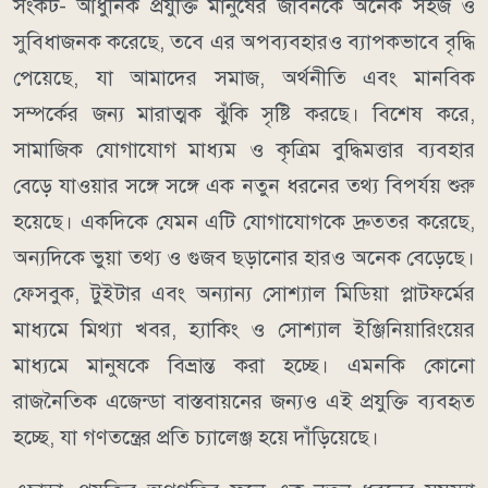
সংকট- আধুনিক প্রযুক্তি মানুষের জীবনকে অনেক সহজ ও
সুবিধাজনক করেছে, তবে এর অপব্যবহারও ব্যাপকভাবে বৃদ্ধি
পেয়েছে, যা আমাদের সমাজ, অর্থনীতি এবং মানবিক
সম্পর্কের জন্য মারাত্মক ঝুঁকি সৃষ্টি করছে। বিশেষ করে,
সামাজিক যোগাযোগ মাধ্যম ও কৃত্রিম বুদ্ধিমত্তার ব্যবহার
বেড়ে যাওয়ার সঙ্গে সঙ্গে এক নতুন ধরনের তথ্য বিপর্যয় শুরু
হয়েছে। একদিকে যেমন এটি যোগাযোগকে দ্রুততর করেছে,
অন্যদিকে ভুয়া তথ্য ও গুজব ছড়ানোর হারও অনেক বেড়েছে।
ফেসবুক, টুইটার এবং অন্যান্য সোশ্যাল মিডিয়া প্লাটফর্মের
মাধ্যমে মিথ্যা খবর, হ্যাকিং ও সোশ্যাল ইঞ্জিনিয়ারিংয়ের
মাধ্যমে মানুষকে বিভ্রান্ত করা হচ্ছে। এমনকি কোনো
রাজনৈতিক এজেন্ডা বাস্তবায়নের জন্যও এই প্রযুক্তি ব্যবহৃত
হচ্ছে, যা গণতন্ত্রের প্রতি চ্যালেঞ্জ হয়ে দাঁড়িয়েছে।