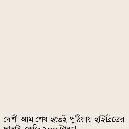
দেশী আম শেষ হতেই পুঠিয়ায় হাইব্রিডের