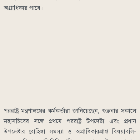
অগ্রাধিকার পাবে।
পররাষ্ট্র মন্ত্রণালয়ের কর্মকর্তারা জানিয়েছেন, শুক্রবার সকালে
মহাসচিবের সঙ্গে প্রথমে পররাষ্ট্র উপদেষ্টা এবং প্রধান
উপদেষ্টার রোহিঙ্গা সমস্যা ও অগ্রাধিকারপ্রাপ্ত বিষয়াবলি-