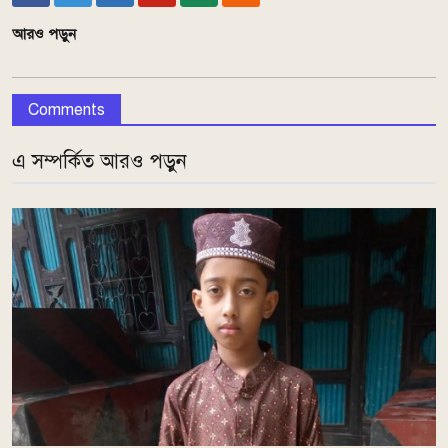
আরও পড়ুন
Comments
এ সম্পর্কিত আরও পড়ুন