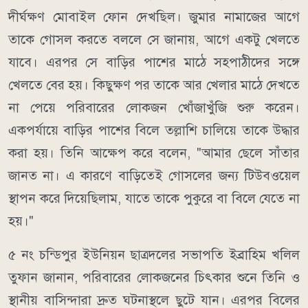
দীর্ঘক্ষণ মোবাইল ফোন দেখছিল। জুমার নামাজের আগে
তাকে গোসল করতে বললে সে জানায়, আগে একটু খেলতে
যাবে। এরপর সে বাড়ির পাশের মাঠে সহপাঠীদের সঙ্গে
খেলতে বের হয়। কিছুক্ষণ পর তাকে আর খেলার মাঠে দেখতে
না পেয়ে পরিবারের লোকজন খোঁজাখুঁজি শুরু করেন।
একপর্যায়ে বাড়ির পাশের বিলে তল্লাশি চালিয়ে তাকে উদ্ধার
করা হয়। তিনি আক্ষেপ করে বলেন, "আমার ছেলে সাঁতার
জানত না। এ কারণে বাড়িতেই গোসলের জন্য টিউবওয়েল
স্থাপন করে দিয়েছিলাম, যাতে তাকে পুকুরে বা বিলে যেতে না
হয়।"
৫ নং চন্ডিপুর ইউনিয়ন ছাত্রদলের সভাপতি ইব্রাহিম খলিল
তুফান জানান, পরিবারের লোকজনের চিৎকার শুনে তিনি ও
স্থানীয় বাসিন্দারা দ্রুত ঘটনাস্থলে ছুটে যান। এরপর বিলের