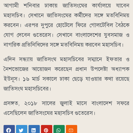
আগামী শনিবার ঢাকায় জাতিসংঘের কার্যালয়ে যাবেন
মহাস‌চিব। সেখানে জাতিসংঘের কর্মীদের সঙ্গে মতবিনিময়
করবেন। এরপর দুপুরে হোটেলে ফিরে গোলটেবিল বৈঠকে
যোগ দেবেন গুতেরেস। সেখানে বাংলাদেশের যুবসমাজ ও
নাগরিক প্রতিনিধিদের সঙ্গে মতবিনিময় করবেন মহাস‌চিব।
এদিন সন্ধ্যায় জাতিসংঘ মহাসচিবের সম্মানে ইফতার ও
নৈশভোজের আয়োজন করেছেন প্রধান উপদেষ্টা অধ্যাপক
ইউনূস। ১৬ মার্চ সকালে ঢাকা ছেড়ে যাওয়ার কথা রয়েছে
জাতিসংঘ মহাসচিবের।
প্রসঙ্গত, ২০১৮ সালের জুলাই মাসে বাংলাদেশ সফরে
এসেছিলেন জাতিসংঘের মহাসচিব গুতেরেস।