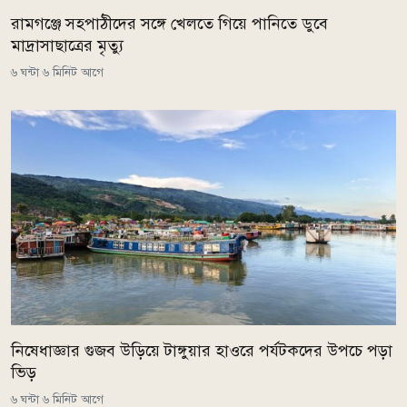
রামগঞ্জে সহপাঠীদের সঙ্গে খেলতে গিয়ে পানিতে ডুবে
মাদ্রাসাছাত্রের মৃত্যু
৬ ঘন্টা ৬ মিনিট আগে
নিষেধাজ্ঞার গুজব উড়িয়ে টাঙ্গুয়ার হাওরে পর্যটকদের উপচে পড়া
ভিড়
৬ ঘন্টা ৬ মিনিট আগে