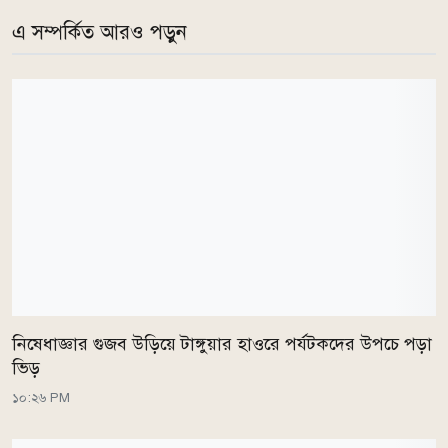
এ সম্পর্কিত আরও পড়ুন
নিষেধাজ্ঞার গুজব উড়িয়ে টাঙ্গুয়ার হাওরে পর্যটকদের উপচে পড়া
ভিড়
১০:২৬ PM