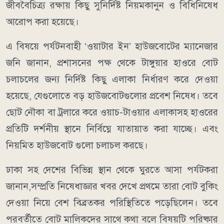
জীববৈচিত্র্য রক্ষায় কিছু সুনির্দিষ্ট নিয়মকানুন ও বিধিনিষেধ
আরোপ করা হয়েছে।
​এ বিষয়ে পর্যটনবাহী ‘ওয়াটার ইন’ হাউজবোটের ম্যানেজার
জনি জানান, প্রশাসনের পক্ষ থেকে টাঙ্গুয়ার হাওরে বোট
চলাচলের জন্য নির্দিষ্ট কিছু এলাকা নির্ধারণ করে দেওয়া
হয়েছে, যেগুলোতে বড় হাউজবোটগুলোর প্রবেশ নিষেধ। তবে
ছোট নৌকা বা ট্রলারে করে ওয়াচ-টাওয়ার এলাকাসহ হাওরের
প্রতিটি দর্শনীয় স্থানে নির্বিঘ্নে যাতায়াত করা যাচ্ছে। এবং
নিয়মিত হাউজবোট গুলো চলাচল করছে।
​ঢাকা সহ দেশের বিভিন্ন স্থান থেকে ঘুরতে আসা পর্যটকরা
জানান,সম্প্রতি নিষেধাজ্ঞার খবর দেখে প্রথমে তারা বোট বুকিং
দেওয়া নিয়ে বেশ বিব্রতকর পরিস্থিতিতে পড়েছিলেন। তবে
পরবর্তীতে বোট মালিকদের সাথে কথা বলে বিষয়টি পরিষ্কার