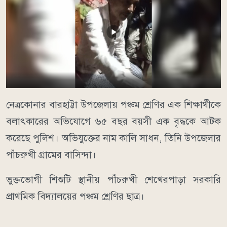
নেত্রকোনার বারহাট্টা উপজেলায় পঞ্চম শ্রেণির এক শিক্ষার্থীকে
বলাৎকারের অভিযোগে ৬৫ বছর বয়সী এক বৃদ্ধকে আটক
করেছে পুলিশ। অভিযুক্তের নাম কালি সাধন, তিনি উপজেলার
পাঁচরুখী গ্রামের বাসিন্দা।
ভুক্তভোগী শিশুটি স্থানীয় পাঁচরুখী শেখেরপাড়া সরকারি
প্রাথমিক বিদ্যালয়ের পঞ্চম শ্রেণির ছাত্র।