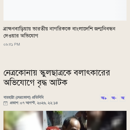
ব্রাহ্মণবাড়িয়ায় ভারতীয় নাগরিককে বাংলাদেশি জন্মনিবন্ধন
দেওয়ার অভিযোগ
০৯:৫১ PM
নেত্রকোনায় স্কুলছাত্রকে বলাৎকারের
অভিযোগে বৃদ্ধ আটক
বারহাট্টা (নেত্রকোনা) প্রতিনিধি
অ+
অ-
অ
প্রকাশ: ০৭ আগস্ট, ২০২৬, ২২:১৪