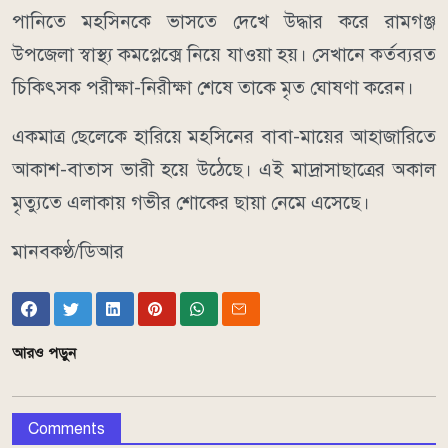
পানিতে মহসিনকে ভাসতে দেখে উদ্ধার করে রামগঞ্জ
উপজেলা স্বাস্থ্য কমপ্লেক্সে নিয়ে যাওয়া হয়। সেখানে কর্তব্যরত
চিকিৎসক পরীক্ষা-নিরীক্ষা শেষে তাকে মৃত ঘোষণা করেন।
একমাত্র ছেলেকে হারিয়ে মহসিনের বাবা-মায়ের আহাজারিতে
আকাশ-বাতাস ভারী হয়ে উঠেছে। এই মাদ্রাসাছাত্রের অকাল
মৃত্যুতে এলাকায় গভীর শোকের ছায়া নেমে এসেছে।
মানবকণ্ঠ/ডিআর
আরও পড়ুন
Comments