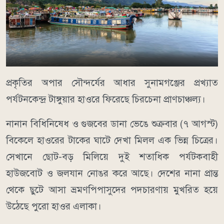
​প্রকৃতির অপার সৌন্দর্যের আধার সুনামগঞ্জের প্রখ্যাত
পর্যটনকেন্দ্র টাঙ্গুয়ার হাওরে ফিরেছে চিরচেনা প্রাণচাঞ্চল্য।
নানান বিধিনিষেধ ও গুজবের ডানা ভেঙে শুক্রবার (৭ আগস্ট)
বিকেলে হাওরের টাকের ঘাটে দেখা মিলল এক ভিন্ন চিত্রের।
সেখানে ছোট-বড় মিলিয়ে দুই শতাধিক পর্যটকবাহী
হাউজবোট ও জলযান নোঙর করে আছে। দেশের নানা প্রান্ত
থেকে ছুটে আসা ভ্রমণপিপাসুদের পদচারণায় মুখরিত হয়ে
উঠেছে পুরো হাওর এলাকা।