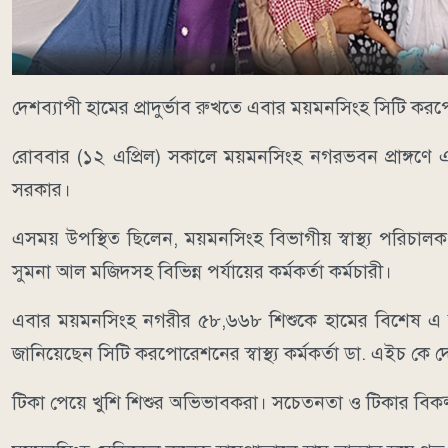
দেশব্যাপী হামের প্রাদুর্ভাব রুখতে এবার ময়মনসিংহ সিটি ক
রোববার (১২ এপ্রিল) সকালে ময়মনসিংহ নগরভবন প্রাঙ্গণে এ
সরকার।
এসময় উপস্থিত ছিলেন, ময়মনসিংহ বিভাগীয় স্বাস্থ্য পরিচালক ড
সুমনা আল মজিদসহ বিভিন্ন পর্যায়ের কর্মকর্তা কর্মচারী।
এবার ময়মনসিংহ নগরীর ৫৮,৬৬৮ শিশুকে হামের বিশেষ এ টিক
জানিয়েছেন সিটি করপোরেশনের স্বাস্থ্য কর্মকর্তা ডা. এইচ ক
টিকা পেয়ে খুশি শিশুর অভিভাবকরা। সচেতনতা ও টিকার বিকল