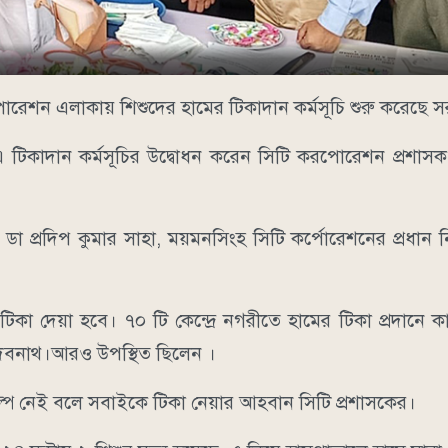
রপোরেশন এলাকায় শিশুদের হামের টিকাদান কর্মসূচি শুরু করেছে 
 টিকাদান কর্মসূচির উদ্বোধন করেন সিটি করপোরেশন প্রশাসক 
া প্রদিপ কুমার সাহা, ময়মনসিংহ সিটি কর্পোরেশনের প্রধান নির্
া দেয়া হবে। ৭০ টি কেন্দ্রে নগরীতে হামের টিকা প্রদানে 
ে দেবনাথ।আরও উপস্থিত ছিলেন ।
্প নেই বলে সবাইকে টিকা নেয়ার আহবান সিটি প্রশাসকের।