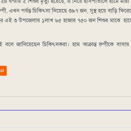
 ঘন্টায় ২ শিশুর মৃত্যু হয়েছে, এ নিয়ে হাসপাতালে হামে মার
, এখন পর্যন্ত চিকিৎসা নিয়েছে ৩৯৭ জন, সুস্থ হয়ে বাড়ি ফি
পুর এই ৩ উপজেলায় ১লাখ ৬৫ হাজার ৭৫০ জন শিশুর মাঝে হামের
 বলে জানিয়েছেন চিকিৎসকরা। হাম আক্রান্ত রুগীকে বাসায় ন
ail