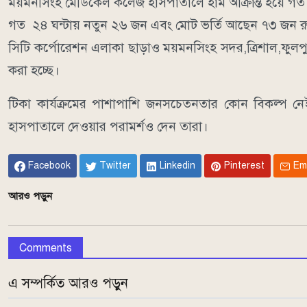
ময়মনসিংহ মেডিকেল কলেজ হাসপাতালে হাম আক্রান্ত হয়ে গত ২৪
গত ২৪ ঘন্টায় নতুন ২৬ জন এবং মোট ভর্তি আছেন ৭৩ জন রুগী
সিটি কর্পোরেশন এলাকা ছাড়াও ময়মনসিংহ সদর,ত্রিশাল,ফুল
করা হচ্ছে।
টিকা কার্যক্রমের পাশাপাশি জনসচেতনতার কোন বিকল্প নেই
হাসপাতালে দেওয়ার পরামর্শও দেন তারা।
Facebook
Twitter
Linkedin
Pinterest
Em
আরও পড়ুন
Comments
এ সম্পর্কিত আরও পড়ুন