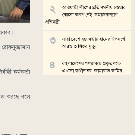
আওয়ামী লীগের প্রতি নমনীয় হওয়ার
কোনো কারণ নেই: সমাজকল্যাণ
প্রতিমন্ত্রী
সরকার।
সারা দেশে ২৪ ঘণ্টায় হামের উপসর্গে
আরও ৩ শিশুর মৃত্যু
রোকনুজ্জামান
বাংলাদেশের গণমাধ্যম প্রকৃতপক্ষে
এখনো স্বাধীন নয়: জামায়াত আমির
বাহী কর্মকর্তা
মিঠাপুকুরে গৃহবধূকে কলাবাগানে নিয়ে
ধর্ষণের অভিযোগ
কাজ করছে বলে
সব খবর