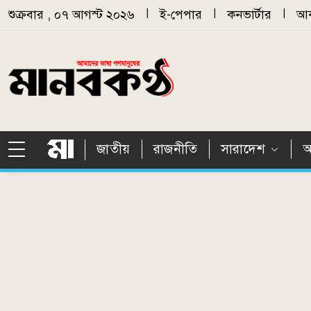
Skip to main content
শুক্রবার , ০৭ আগস্ট ২০২৬
|
ই-পেপার
|
কনভার্টার
|
আর
জাতীয়
রাজনীতি
সারাদেশ
আ