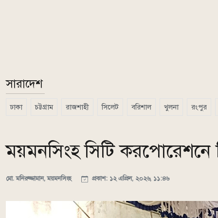
সারাদেশ
ঢাকা
চট্টগ্রাম
রাজশাহী
সিলেট
বরিশাল
খুলনা
রংপুর
ময়মনসিংহ সিটি করপোরেশনে টি
মো. মনিরুজ্জামান, ময়মনসিংহ
প্রকাশ: ১২ এপ্রিল, ২০২৬, ১১:৪৬