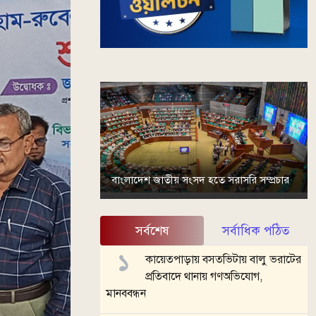
বাংলাদেশ জাতীয় সংসদ হতে সরাসরি সম্প্রচার
সর্বশেষ
সর্বাধিক পঠিত
কায়েতপাড়ায় বসতভিটায় বালু ভরাটের
প্রতিবাদে থানায় গণঅভিযোগ,
মানববন্ধন