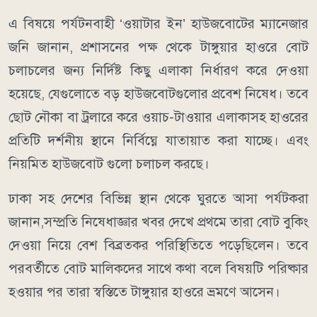
​এ বিষয়ে পর্যটনবাহী ‘ওয়াটার ইন’ হাউজবোটের ম্যানেজার
জনি জানান, প্রশাসনের পক্ষ থেকে টাঙ্গুয়ার হাওরে বোট
চলাচলের জন্য নির্দিষ্ট কিছু এলাকা নির্ধারণ করে দেওয়া
হয়েছে, যেগুলোতে বড় হাউজবোটগুলোর প্রবেশ নিষেধ। তবে
ছোট নৌকা বা ট্রলারে করে ওয়াচ-টাওয়ার এলাকাসহ হাওরের
প্রতিটি দর্শনীয় স্থানে নির্বিঘ্নে যাতায়াত করা যাচ্ছে। এবং
নিয়মিত হাউজবোট গুলো চলাচল করছে।
​ঢাকা সহ দেশের বিভিন্ন স্থান থেকে ঘুরতে আসা পর্যটকরা
জানান,সম্প্রতি নিষেধাজ্ঞার খবর দেখে প্রথমে তারা বোট বুকিং
দেওয়া নিয়ে বেশ বিব্রতকর পরিস্থিতিতে পড়েছিলেন। তবে
পরবর্তীতে বোট মালিকদের সাথে কথা বলে বিষয়টি পরিষ্কার
হওয়ার পর তারা স্বস্তিতে টাঙ্গুয়ার হাওরে ভ্রমণে আসেন।