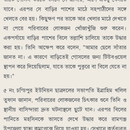
যাবে। এরপর সে বাড়ির পাশের মাঠে সহপাঠীদের সঙ্গে
খেলতে বের হয়। কিছুক্ষণ পর তাকে আর খেলার মাঠে দেখতে
না পেয়ে পরিবারের লোকজন খোঁজাখুঁজি শুরু করেন।
একপর্যায়ে বাড়ির পাশের বিলে তল্লাশি চালিয়ে তাকে উদ্ধার
করা হয়। তিনি আক্ষেপ করে বলেন, "আমার ছেলে সাঁতার
জানত না। এ কারণে বাড়িতেই গোসলের জন্য টিউবওয়েল
স্থাপন করে দিয়েছিলাম, যাতে তাকে পুকুরে বা বিলে যেতে না
হয়।"
৫ নং চন্ডিপুর ইউনিয়ন ছাত্রদলের সভাপতি ইব্রাহিম খলিল
তুফান জানান, পরিবারের লোকজনের চিৎকার শুনে তিনি ও
স্থানীয় বাসিন্দারা দ্রুত ঘটনাস্থলে ছুটে যান। এরপর বিলের
পানিতে মহসিনকে ভাসতে দেখে উদ্ধার করে রামগঞ্জ
উপজেলা স্বাস্থ্য কমপ্লেক্সে নিয়ে যাওয়া হয়। সেখানে কর্তব্যরত