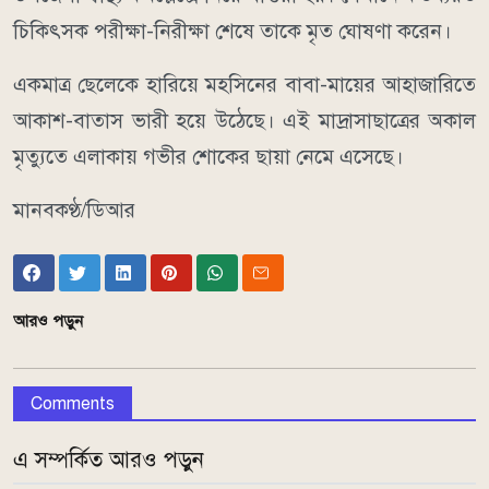
চিকিৎসক পরীক্ষা-নিরীক্ষা শেষে তাকে মৃত ঘোষণা করেন।
একমাত্র ছেলেকে হারিয়ে মহসিনের বাবা-মায়ের আহাজারিতে
আকাশ-বাতাস ভারী হয়ে উঠেছে। এই মাদ্রাসাছাত্রের অকাল
মৃত্যুতে এলাকায় গভীর শোকের ছায়া নেমে এসেছে।
মানবকণ্ঠ/ডিআর
আরও পড়ুন
Comments
এ সম্পর্কিত আরও পড়ুন