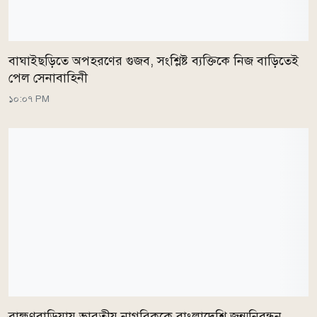
বাঘাইছড়িতে অপহরণের গুজব, সংশ্লিষ্ট ব্যক্তিকে নিজ বাড়িতেই
পেল সেনাবাহিনী
১০:০৭ PM
ব্রাহ্মণবাড়িয়ায় ভারতীয় নাগরিককে বাংলাদেশি জন্মনিবন্ধন