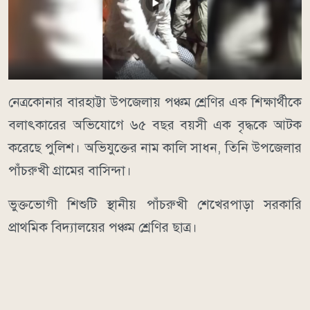
নেত্রকোনার বারহাট্টা উপজেলায় পঞ্চম শ্রেণির এক শিক্ষার্থীকে
বলাৎকারের অভিযোগে ৬৫ বছর বয়সী এক বৃদ্ধকে আটক
করেছে পুলিশ। অভিযুক্তের নাম কালি সাধন, তিনি উপজেলার
পাঁচরুখী গ্রামের বাসিন্দা।
ভুক্তভোগী শিশুটি স্থানীয় পাঁচরুখী শেখেরপাড়া সরকারি
প্রাথমিক বিদ্যালয়ের পঞ্চম শ্রেণির ছাত্র।