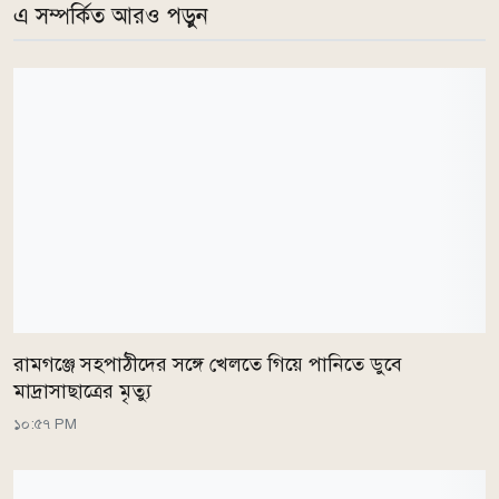
এ সম্পর্কিত আরও পড়ুন
রামগঞ্জে সহপাঠীদের সঙ্গে খেলতে গিয়ে পানিতে ডুবে
মাদ্রাসাছাত্রের মৃত্যু
১০:৫৭ PM