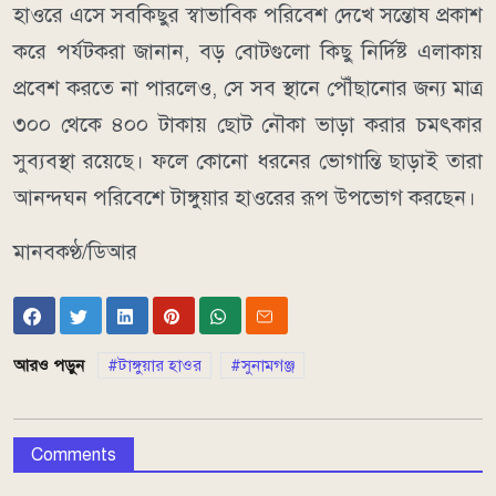
​হাওরে এসে সবকিছুর স্বাভাবিক পরিবেশ দেখে সন্তোষ প্রকাশ
করে পর্যটকরা জানান, বড় বোটগুলো কিছু নির্দিষ্ট এলাকায়
প্রবেশ করতে না পারলেও, সে সব স্থানে পৌঁছানোর জন্য মাত্র
৩০০ থেকে ৪০০ টাকায় ছোট নৌকা ভাড়া করার চমৎকার
সুব্যবস্থা রয়েছে। ফলে কোনো ধরনের ভোগান্তি ছাড়াই তারা
আনন্দঘন পরিবেশে টাঙ্গুয়ার হাওরের রূপ উপভোগ করছেন।
মানবকণ্ঠ/ডিআর
আরও পড়ুন
টাঙ্গুয়ার হাওর
সুনামগঞ্জ
Comments