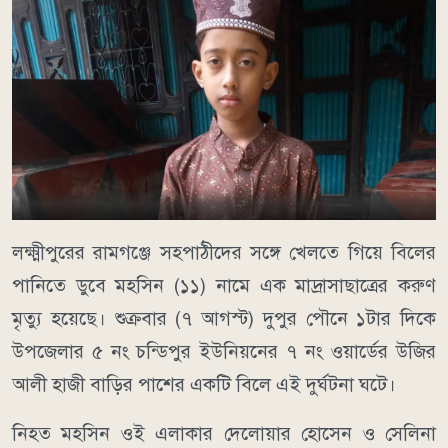
লক্ষ্মীপুরের রামগঞ্জে সহপাঠীদের সঙ্গে খেলতে গিয়ে বিলের
পানিতে ডুবে মহসিন (১১) নামে এক মাদ্রাসাছাত্রের করুণ
মৃত্যু হয়েছে। শুক্রবার (৭ আগস্ট) দুপুর পৌনে ১টার দিকে
উপজেলার ৫ নং চন্ডিপুর ইউনিয়নের ৭ নং ওয়ার্ডের উজির
আলী হাজী বাড়ির পাশের একটি বিলে এই দুর্ঘটনা ঘটে।
নিহত মহসিন ওই এলাকার দেলোয়ার হোসেন ও সেলিনা