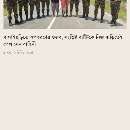
বাঘাইছড়িতে অপহরণের গুজব, সংশ্লিষ্ট ব্যক্তিকে নিজ বাড়িতেই
পেল সেনাবাহিনী
৫ ঘন্টা ৫ মিনিট আগে