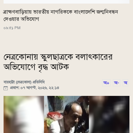
ব্রাহ্মণবাড়িয়ায় ভারতীয় নাগরিককে বাংলাদেশি জন্মনিবন্ধন
দেওয়ার অভিযোগ
০৯:৫১ PM
নেত্রকোনায় স্কুলছাত্রকে বলাৎকারের
অভিযোগে বৃদ্ধ আটক
বারহাট্টা (নেত্রকোনা) প্রতিনিধি
অ+
অ-
অ
প্রকাশ: ০৭ আগস্ট, ২০২৬, ২২:১৪