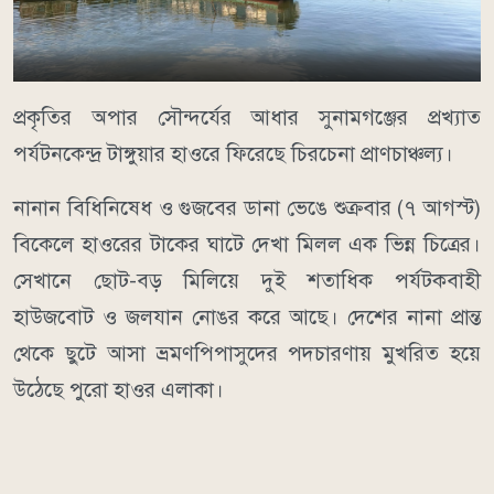
​প্রকৃতির অপার সৌন্দর্যের আধার সুনামগঞ্জের প্রখ্যাত
পর্যটনকেন্দ্র টাঙ্গুয়ার হাওরে ফিরেছে চিরচেনা প্রাণচাঞ্চল্য।
নানান বিধিনিষেধ ও গুজবের ডানা ভেঙে শুক্রবার (৭ আগস্ট)
বিকেলে হাওরের টাকের ঘাটে দেখা মিলল এক ভিন্ন চিত্রের।
সেখানে ছোট-বড় মিলিয়ে দুই শতাধিক পর্যটকবাহী
হাউজবোট ও জলযান নোঙর করে আছে। দেশের নানা প্রান্ত
থেকে ছুটে আসা ভ্রমণপিপাসুদের পদচারণায় মুখরিত হয়ে
উঠেছে পুরো হাওর এলাকা।