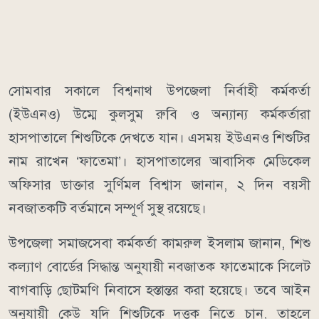
সোমবার সকালে বিশ্বনাথ উপজেলা নির্বাহী কর্মকর্তা
(ইউএনও) উম্মে কুলসুম রুবি ও অন্যান্য কর্মকর্তারা
হাসপাতালে শিশুটিকে দেখতে যান। এসময় ইউএনও শিশুটির
নাম রাখেন ‘ফাতেমা’। হাসপাতালের আবাসিক মেডিকেল
অফিসার ডাক্তার সুর্ণিমল বিশ্বাস জানান, ২ দিন বয়সী
নবজাতকটি বর্তমানে সম্পূর্ণ সুস্থ রয়েছে।
উপজেলা সমাজসেবা কর্মকর্তা কামরুল ইসলাম জানান, শিশু
কল্যাণ বোর্ডের সিদ্ধান্ত অনুযায়ী নবজাতক ফাতেমাকে সিলেট
বাগবাড়ি ছোটমণি নিবাসে হস্তান্তর করা হয়েছে। তবে আইন
অনুযায়ী কেউ যদি শিশুটিকে দত্তক নিতে চান, তাহলে