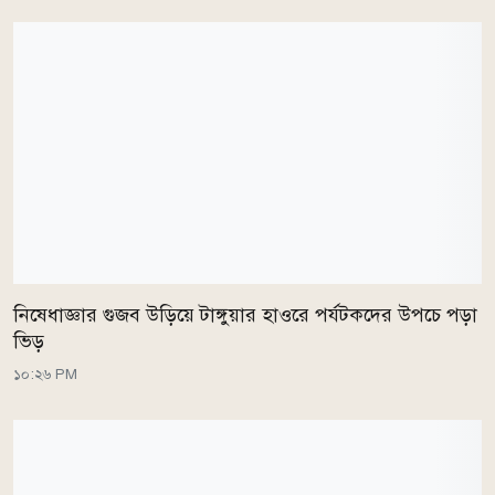
নিষেধাজ্ঞার গুজব উড়িয়ে টাঙ্গুয়ার হাওরে পর্যটকদের উপচে পড়া
ভিড়
১০:২৬ PM