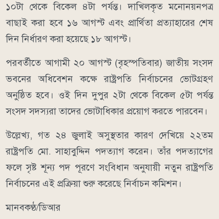
১০টা থেকে বিকেল ৪টা পর্যন্ত। দাখিলকৃত মনোনয়নপত্র
বাছাই করা হবে ১৬ আগস্ট এবং প্রার্থিতা প্রত্যাহারের শেষ
দিন নির্ধারণ করা হয়েছে ১৮ আগস্ট।
পরবর্তীতে আগামী ২০ আগস্ট (বৃহস্পতিবার) জাতীয় সংসদ
ভবনের অধিবেশন কক্ষে রাষ্ট্রপতি নির্বাচনের ভোটগ্রহণ
অনুষ্ঠিত হবে। ওই দিন দুপুর ২টা থেকে বিকেল ৫টা পর্যন্ত
সংসদ সদস্যরা তাদের ভোটাধিকার প্রয়োগ করতে পারবেন।
উল্লেখ্য, গত ২৪ জুলাই অসুস্থতার কারণ দেখিয়ে ২২তম
রাষ্ট্রপতি মো. সাহাবুদ্দিন পদত্যাগ করেন। তাঁর পদত্যাগের
ফলে সৃষ্ট শূন্য পদ পূরণে সংবিধান অনুযায়ী নতুন রাষ্ট্রপতি
নির্বাচনের এই প্রক্রিয়া শুরু করেছে নির্বাচন কমিশন।
মানবকণ্ঠ/ডিআর