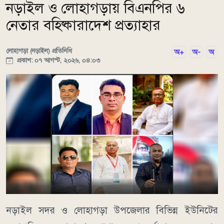
নড়াইল ও লোহাগড়ায় বিএনপির ৬
নেতার বহিষ্কারাদেশ প্রত্যাহার
লোহাগড়া (নড়াইল) প্রতিনিধি
অ+
অ-
অ
প্রকাশ: ০৭ আগস্ট, ২০২৬, ০৪:০৩
নড়াইল সদর ও লোহাগড়া উপজেলার বিভিন্ন ইউনিটের