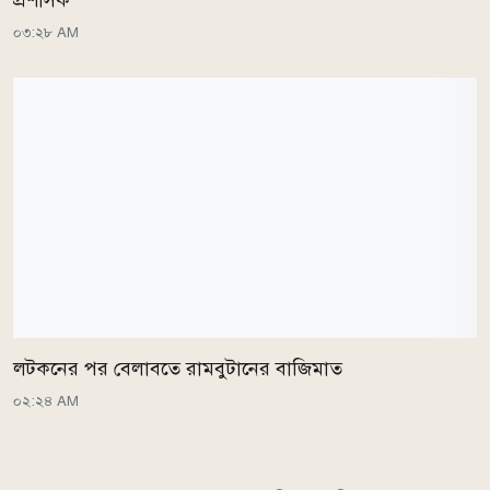
প্রশাসক
০৩:২৮ AM
লটকনের পর বেলাবতে রামবুটানের বাজিমাত
০২:২৪ AM