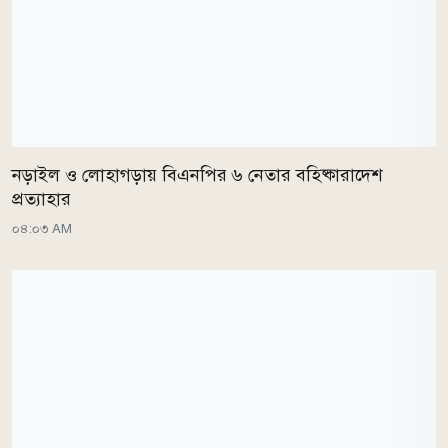
নড়াইল ও লোহাগড়ায় বিএনপির ৬ নেতার বহিষ্কারাদেশ
প্রত্যাহার
০৪:০৩ AM