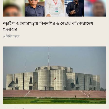
নড়াইল ও লোহাগড়ায় বিএনপির ৬ নেতার বহিষ্কারাদেশ
প্রত্যাহার
০ মিনিট আগে