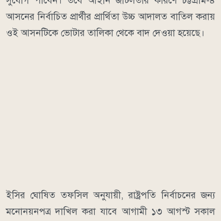
সুযোগ পাবেন। তবে আইনি জটিলতার কারণে চট্টগ্রাম-৪
আসনের নির্বাচিত প্রার্থীর প্রার্থিতা উচ্চ আদালত বাতিল করায়
ওই আসনটিকে ভোটার তালিকা থেকে বাদ দেওয়া হয়েছে।
ইসির ঘোষিত তফসিল অনুযায়ী, রাষ্ট্রপতি নির্বাচনের জন্য
মনোনয়নপত্র দাখিল করা যাবে আগামী ১৩ আগস্ট সকাল