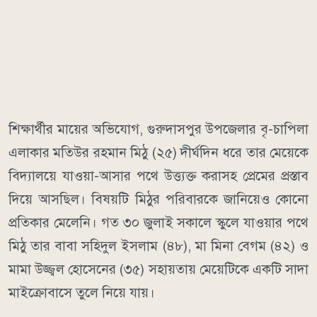
শিক্ষার্থীর মায়ের অভিযোগ, গুরুদাসপুর উপজেলার বৃ-চাপিলা
এলাকার মতিউর রহমান মিঠু (২৫) দীর্ঘদিন ধরে তার মেয়েকে
বিদ্যালয়ে যাওয়া-আসার পথে উত্ত্যক্ত করাসহ প্রেমের প্রস্তাব
দিয়ে আসছিল। বিষয়টি মিঠুর পরিবারকে জানিয়েও কোনো
প্রতিকার মেলেনি। গত ৩০ জুলাই সকালে স্কুলে যাওয়ার পথে
মিঠু তার বাবা সহিদুল ইসলাম (৪৮), মা মিনা বেগম (৪২) ও
মামা উজ্জ্বল হোসেনের (৩৫) সহায়তায় মেয়েটিকে একটি সাদা
মাইক্রোবাসে তুলে নিয়ে যায়।