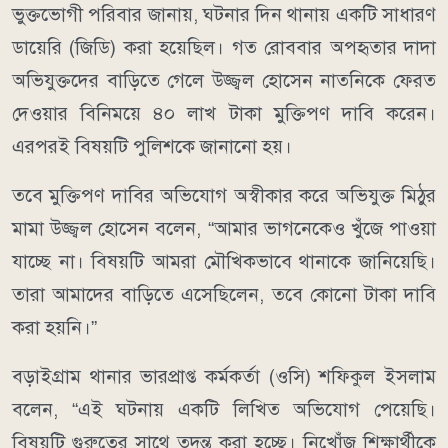
ভুক্তভোগী পরিবার জানায়, ঘটনার দিন থানায় একটি সাধারণ
ডায়েরি (জিডি) করা হয়েছিল। গত রোববার অপহৃতার দাদা
অভিযুক্তদের বাড়িতে গেলে উজ্জ্বল হোসেন নাতনিকে ফেরত
দেওয়ার বিনিময়ে ৪০ লাখ টাকা মুক্তিপণ দাবি করেন।
এরপরই বিষয়টি পুলিশকে জানানো হয়।
তবে মুক্তিপণ দাবির অভিযোগ অস্বীকার করে অভিযুক্ত মিঠুর
মামা উজ্জ্বল হোসেন বলেন, “আমার ভাগনেকেও খুঁজে পাওয়া
যাচ্ছে না। বিষয়টি আমরা মৌখিকভাবে থানাকে জানিয়েছি।
তারা আমাদের বাড়িতে এসেছিলেন, তবে কোনো টাকা দাবি
করা হয়নি।”
বড়াইগ্রাম থানার ভারপ্রাপ্ত কর্মকর্তা (ওসি) শফিকুল ইসলাম
বলেন, “এই ঘটনায় একটি লিখিত অভিযোগ পেয়েছি।
বিষয়টি গুরুত্বের সাথে তদন্ত করা হচ্ছে। নিখোঁজ শিক্ষার্থীকে