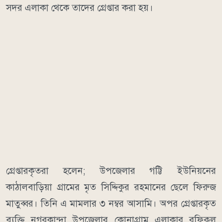
সদর এলাকা থেকে তাদের গ্রেপ্তার করা হয়।
গ্রেপ্তারকৃতরা হলেন; উপজেলার গট্টি ইউনিয়নের
কাঠালবাড়িয়া গ্রামের মৃত সিদ্দিকুর রহমানের ছেলে ফিরুজ
মাতুব্বর। তিনি এ মামলার ৩ নম্বর আসামি। অপর গ্রেপ্তারকৃত
ব্যক্তি নগরকান্দা উপজেলার কোনাগ্রাম এলাকার রফিকুল