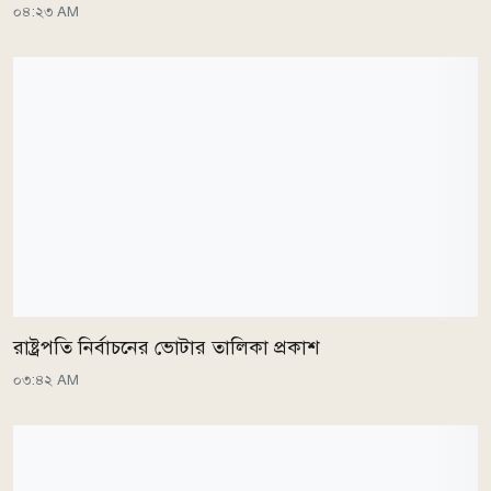
০৪:২৩ AM
রাষ্ট্রপতি নির্বাচনের ভোটার তালিকা প্রকাশ
০৩:৪২ AM