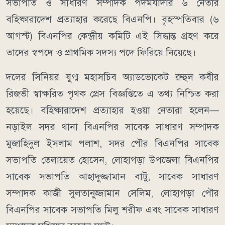
সভাপতি ও সাধারণ সম্পাদক পদমর্যাদার ৬ নেতার
বহিষ্কারাদেশ প্রত্যাহার করেছে বিএনপি। বৃহস্পতিবার (৬
আগস্ট) বিএনপির কেন্দ্রীয় কমিটি এই সিদ্ধান্ত গ্রহণ করে
তাদের স্বপদে ও প্রাথমিক সদস্য পদে ফিরিয়ে নিয়েছে।
দলের সিনিয়র যুগ্ম মহাসচিব অ্যাডভোকেট রুহুল কবীর
রিজভী স্বাক্ষরিত পৃথক প্রেস বিজ্ঞপ্তিতে এ তথ্য নিশ্চিত করা
হয়েছে। বহিষ্কারাদেশ প্রত্যাহার হওয়া নেতারা হলেন—
নড়াইল সদর থানা বিএনপির সাবেক সাধারণ সম্পাদক
মুজাহিদুল ইসলাম পলাশ, সদর পৌর বিএনপির সাবেক
সভাপতি তেলায়েত হোসেন, লোহাগড়া উপজেলা বিএনপির
সাবেক সভাপতি আহাদুজ্জামান বাটু, সাবেক সাধারণ
সম্পাদক কাজী সুলতানুজ্জামান সেলিম, লোহাগড়া পৌর
বিএনপির সাবেক সভাপতি মিলু শরীফ এবং সাবেক সাধারণ