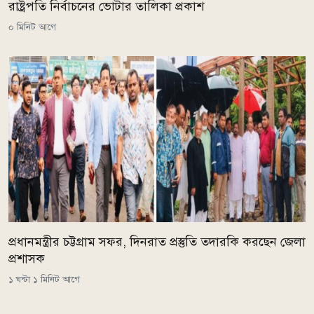
রাষ্ট্রপতি নির্বাচনের ভোটার তালিকা প্রকাশ
০ মিনিট আগে
প্রধানমন্ত্রীর চট্টগ্রাম সফর, দিনরাত প্রস্তুতি তদারকি করছেন জেলা
প্রশাসক
১ ঘন্টা ১ মিনিট আগে