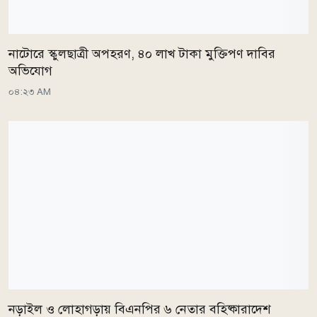
নাটোরে স্কুলছাত্রী অপহরণ, ৪০ লাখ টাকা মুক্তিপণ দাবির
অভিযোগ
০৪:২৩ AM
নড়াইল ও লোহাগড়ায় বিএনপির ৬ নেতার বহিষ্কারাদেশ