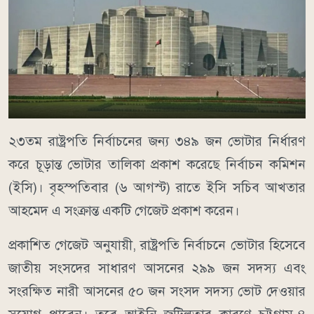
২৩তম রাষ্ট্রপতি নির্বাচনের জন্য ৩৪৯ জন ভোটার নির্ধারণ
করে চূড়ান্ত ভোটার তালিকা প্রকাশ করেছে নির্বাচন কমিশন
(ইসি)। বৃহস্পতিবার (৬ আগস্ট) রাতে ইসি সচিব আখতার
আহমেদ এ সংক্রান্ত একটি গেজেট প্রকাশ করেন।
প্রকাশিত গেজেট অনুযায়ী, রাষ্ট্রপতি নির্বাচনে ভোটার হিসেবে
জাতীয় সংসদের সাধারণ আসনের ২৯৯ জন সদস্য এবং
সংরক্ষিত নারী আসনের ৫০ জন সংসদ সদস্য ভোট দেওয়ার