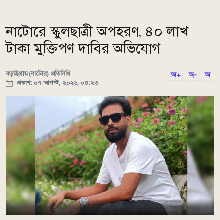
নাটোরে স্কুলছাত্রী অপহরণ, ৪০ লাখ
টাকা মুক্তিপণ দাবির অভিযোগ
বড়াইগ্রাম (নাটোর) প্রতিনিধি
অ+
অ-
অ
প্রকাশ: ০৭ আগস্ট, ২০২৬, ০৪:২৩