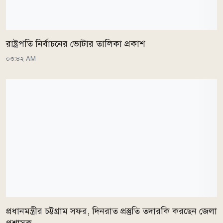
রাষ্ট্রপতি নির্বাচনের ভোটার তালিকা প্রকাশ
০৩:৪২ AM
প্রধানমন্ত্রীর চট্টগ্রাম সফর, দিনরাত প্রস্তুতি তদারকি করছেন জেলা