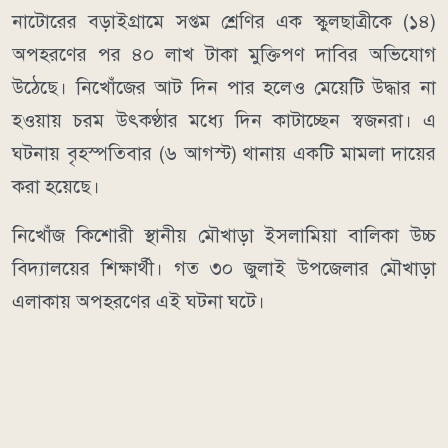
নাটোরের বড়াইগ্রামে সপ্তম শ্রেণির এক স্কুলছাত্রীকে (১৪)
অপহরণের পর ৪০ লাখ টাকা মুক্তিপণ দাবির অভিযোগ
উঠেছে। নিখোঁজের আট দিন পার হলেও মেয়েটি উদ্ধার না
হওয়ায় চরম উৎকণ্ঠার মধ্যে দিন কাটাচ্ছেন স্বজনরা। এ
ঘটনায় বৃহস্পতিবার (৬ আগস্ট) থানায় একটি মামলা দায়ের
করা হয়েছে।
নিখোঁজ কিশোরী স্থানীয় মৌখাড়া ইসলামিয়া বালিকা উচ্চ
বিদ্যালয়ের শিক্ষার্থী। গত ৩০ জুলাই উপজেলার মৌখাড়া
এলাকায় অপহরণের এই ঘটনা ঘটে।