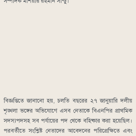
সম্পাদক মশিয়ার রহমান সান্টু।
বিজ্ঞপ্তিতে জানানো হয়, চলতি বছরের ২৭ জানুয়ারি দলীয়
শৃঙ্খলা ভঙ্গের অভিযোগে এসব নেতাকে বিএনপির প্রাথমিক
সদস্যপদসহ সব পর্যায়ের পদ থেকে বহিষ্কার করা হয়েছিল।
পরবর্তীতে সংশ্লিষ্ট নেতাদের আবেদনের পরিপ্রেক্ষিতে এবং