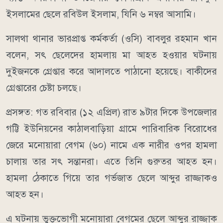
ইসলামের ছেলে রবিউল ইসলাম, যিনি ৬ নম্বর আসামি।
সালথা থানার ভারপ্রাপ্ত কর্মকর্তা (ওসি) বাবলুর রহমান খান
বলেন, সৎ ছেলেদের হামলায় মা আহত হওয়ার ঘটনায়
দুইজনকে গ্রেপ্তার করে আদালতে পাঠানো হয়েছে। বাকীদের
গ্রেপ্তারের চেষ্টা চলছে।
প্রসঙ্গত: গত রবিবার (১২ এপ্রিল) রাত ৯টার দিকে উপজেলার
গট্টি ইউনিয়নের কাঠালবাড়িয়া গ্রামে পারিবারিক বিরোধের
জেরে মনোয়ারা বেগম (৬০) নামে এক নারীর ওপর হামলা
চালায় তার সৎ সন্তানরা। এতে তিনি গুরুতর আহত হন।
হামলা ঠেকাতে গিয়ে তার গর্ভজাত ছেলে আব্দুর রাজ্জাকও
আহত হন।
এ ঘটনায় ভুক্তভোগী মনোয়ারা বেগমের ছেলে আব্দুর রাজ্জাক