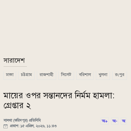
সারাদেশ
ঢাকা
চট্টগ্রাম
রাজশাহী
সিলেট
বরিশাল
খুলনা
রংপুর
মায়ের ওপর সন্তানদের নির্মম হামলা:
গ্রেপ্তার ২
সালথা (ফরিদপুর) প্রতিনিধি
অ+
অ-
অ
প্রকাশ: ১৫ এপ্রিল, ২০২৬, ১১:৪৩