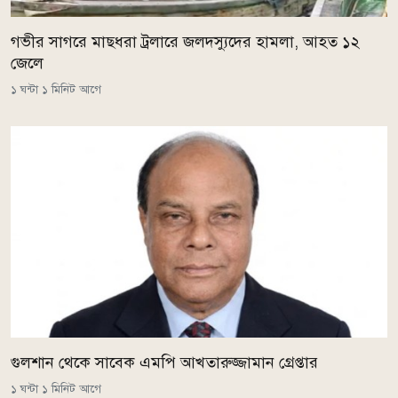
গভীর সাগরে মাছধরা ট্রলারে জলদস্যুদের হামলা, আহত ১২
জেলে
১ ঘন্টা ১ মিনিট আগে
গুলশান থেকে সাবেক এমপি আখতারুজ্জামান গ্রেপ্তার
১ ঘন্টা ১ মিনিট আগে