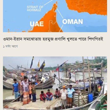
ওমান-ইরান সমঝোতায় হরমুজ প্রণালি খুলতে পারে শিগগিরই
১ ঘন্টা আগে