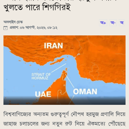
খুলতে পারে শিগগিরই
অনলাইন ডেস্ক
অ+
অ-
অ
প্রকাশ: ০৬ আগস্ট, ২০২৬, ০৮:১২
বিশ্ববাণিজ্যের অন্যতম গুরুত্বপূর্ণ নৌপথ হরমুজ প্রণালি দিয়ে
জাহাজ চলাচলের জন্য নতুন রুট নিয়ে ঐকমত্যে পৌঁছেছে