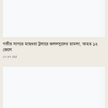
গভীর সাগরে মাছধরা ট্রলারে জলদস্যুদের হামলা, আহত ১২
জেলে
০৭:৪৭ AM