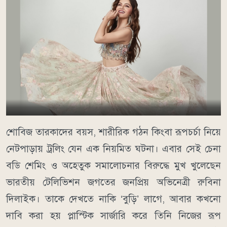
শোবিজ তারকাদের বয়স, শারীরিক গঠন কিংবা রূপচর্চা নিয়ে
নেটপাড়ায় ট্রলিং যেন এক নিয়মিত ঘটনা। এবার সেই চেনা
বডি শেমিং ও অহেতুক সমালোচনার বিরুদ্ধে মুখ খুলেছেন
ভারতীয় টেলিভিশন জগতের জনপ্রিয় অভিনেত্রী রুবিনা
দিলাইক। তাকে দেখতে নাকি ‘বুড়ি’ লাগে, আবার কখনো
দাবি করা হয় প্লাস্টিক সার্জারি করে তিনি নিজের রূপ