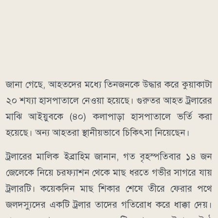
জানা গেছে, আহতদের মধ্যে তিনজনকে উদ্ধার করে কুয়াকাটা
২০ শয্যা হাসপাতালে নেওয়া হয়েছে। গুরুতর আহত ট্রলারের
মাঝি আইয়ুবকে (৪০) কলাপাড়া হাসপাতালে ভর্তি করা
হয়েছে। অন্য আহতরা স্থানীয়ভাবে চিকিৎসা নিয়েছেন।
ট্রলারের মালিক ইব্রাহিম জানান, গত বৃহস্পতিবার ১৪ জন
জেলেকে নিয়ে চরফ্যাশন থেকে মাছ ধরতে গভীর সাগরে যায়
ট্রলারটি। কয়েকদিন মাছ শিকার শেষে তীরে ফেরার পথে
জলদস্যুদের একটি ট্রলার তাদের গতিরোধ করে ধাক্কা দেয়।