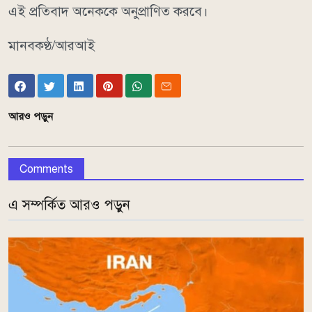
এই প্রতিবাদ অনেককে অনুপ্রাণিত করবে।
মানবকণ্ঠ/আরআই
আরও পড়ুন
Comments
এ সম্পর্কিত আরও পড়ুন