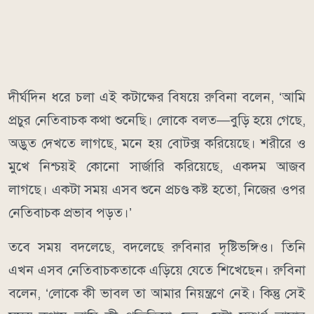
দীর্ঘদিন ধরে চলা এই কটাক্ষের বিষয়ে রুবিনা বলেন, ‘আমি
প্রচুর নেতিবাচক কথা শুনেছি। লোকে বলত—বুড়ি হয়ে গেছে,
অদ্ভুত দেখতে লাগছে, মনে হয় বোটক্স করিয়েছে। শরীরে ও
মুখে নিশ্চয়ই কোনো সার্জারি করিয়েছে, একদম আজব
লাগছে। একটা সময় এসব শুনে প্রচণ্ড কষ্ট হতো, নিজের ওপর
নেতিবাচক প্রভাব পড়ত।’
তবে সময় বদলেছে, বদলেছে রুবিনার দৃষ্টিভঙ্গিও। তিনি
এখন এসব নেতিবাচকতাকে এড়িয়ে যেতে শিখেছেন। রুবিনা
বলেন, ‘লোকে কী ভাবল তা আমার নিয়ন্ত্রণে নেই। কিন্তু সেই