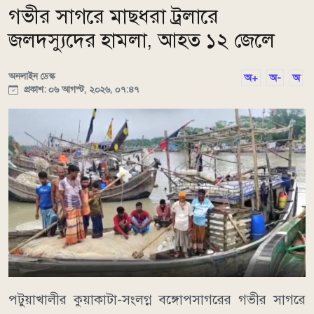
গভীর সাগরে মাছধরা ট্রলারে
জলদস্যুদের হামলা, আহত ১২ জেলে
অনলাইন ডেস্ক
অ+
অ-
অ
প্রকাশ: ০৬ আগস্ট, ২০২৬, ০৭:৪৭
পটুয়াখালীর কুয়াকাটা-সংলগ্ন বঙ্গোপসাগরের গভীর সাগরে