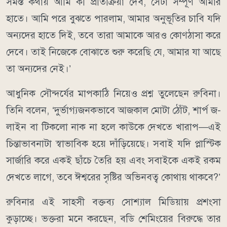
সমস্ত কথায় আমি কী প্রতিক্রিয়া দেব, সেটা সম্পূর্ণ আমার
হাতে। আমি পরে বুঝতে পারলাম, আমার অনুভূতির চাবি যদি
অন্যদের হাতে দিই, তবে তারা আমাকে আরও কোণঠাসা করে
দেবে। তাই নিজেকে বোঝাতে শুরু করেছি যে, আমার যা আছে
তা অন্যদের নেই।’
আধুনিক সৌন্দর্যের মাপকাঠি নিয়েও প্রশ্ন তুলেছেন রুবিনা।
তিনি বলেন, ‘দুর্ভাগ্যজনকভাবে আজকাল মোটা ঠোঁট, শার্প জ-
লাইন বা টিকলো নাক না হলে কাউকে দেখতে খারাপ—এই
চিন্তাভাবনাটা স্বাভাবিক হয়ে দাঁড়িয়েছে। সবাই যদি প্লাস্টিক
সার্জারি করে একই ছাঁচে তৈরি হয় এবং সবাইকে একই রকম
দেখতে লাগে, তবে ঈশ্বরের সৃষ্টির অভিনবত্ব কোথায় থাকবে?’
রুবিনার এই সাহসী বক্তব্য সোশ্যাল মিডিয়ায় প্রশংসা
কুড়াচ্ছে। ভক্তরা মনে করছেন, বডি শেমিংয়ের বিরুদ্ধে তার