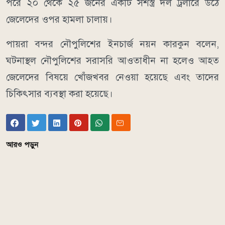
পরে ২০ থেকে ২৫ জনের একটি সশস্ত্র দল ট্রলারে উঠে
জেলেদের ওপর হামলা চালায়।
পায়রা বন্দর নৌপুলিশের ইনচার্জ নয়ন কারকুন বলেন,
ঘটনাস্থল নৌপুলিশের সরাসরি আওতাধীন না হলেও আহত
জেলেদের বিষয়ে খোঁজখবর নেওয়া হয়েছে এবং তাদের
চিকিৎসার ব্যবস্থা করা হয়েছে।
আরও পড়ুন
Comments
এ সম্পর্কিত আরও পড়ুন