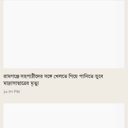
রামগঞ্জে সহপাঠীদের সঙ্গে খেলতে গিয়ে পানিতে ডুবে
মাদ্রাসাছাত্রের মৃত্যু
১০:৫৭ PM