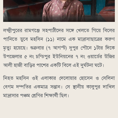
লক্ষ্মীপুরের রামগঞ্জে সহপাঠীদের সঙ্গে খেলতে গিয়ে বিলের
পানিতে ডুবে মহসিন (১১) নামে এক মাদ্রাসাছাত্রের করুণ
মৃত্যু হয়েছে। শুক্রবার (৭ আগস্ট) দুপুর পৌনে ১টার দিকে
উপজেলার ৫ নং চন্ডিপুর ইউনিয়নের ৭ নং ওয়ার্ডের উজির
আলী হাজী বাড়ির পাশের একটি বিলে এই দুর্ঘটনা ঘটে।
নিহত মহসিন ওই এলাকার দেলোয়ার হোসেন ও সেলিনা
বেগম দম্পতির একমাত্র সন্তান। সে স্থানীয় কালুপুর দাখিল
মাদ্রাসার পঞ্চম শ্রেণির শিক্ষার্থী ছিল।