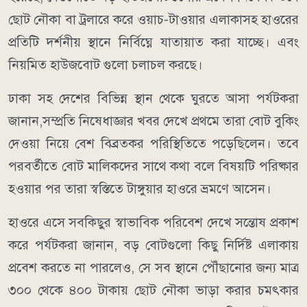
ছোট নৌকা বা ট্রলারে করে ওয়াচ-টাওয়ার এলাকাসহ হাওরের
প্রতিটি দর্শনীয় স্থানে নির্বিঘ্নে যাতায়াত করা যাচ্ছে। এবং
নিয়মিত হাউজবোট গুলো চলাচল করছে।
​ঢাকা সহ দেশের বিভিন্ন স্থান থেকে ঘুরতে আসা পর্যটকরা
জানান,সম্প্রতি নিষেধাজ্ঞার খবর দেখে প্রথমে তারা বোট বুকিং
দেওয়া নিয়ে বেশ বিব্রতকর পরিস্থিতিতে পড়েছিলেন। তবে
পরবর্তীতে বোট মালিকদের সাথে কথা বলে বিষয়টি পরিষ্কার
হওয়ার পর তারা স্বস্তিতে টাঙ্গুয়ার হাওরে ভ্রমণে আসেন।
​হাওরে এসে সবকিছুর স্বাভাবিক পরিবেশ দেখে সন্তোষ প্রকাশ
করে পর্যটকরা জানান, বড় বোটগুলো কিছু নির্দিষ্ট এলাকায়
প্রবেশ করতে না পারলেও, সে সব স্থানে পৌঁছানোর জন্য মাত্র
৩০০ থেকে ৪০০ টাকায় ছোট নৌকা ভাড়া করার চমৎকার