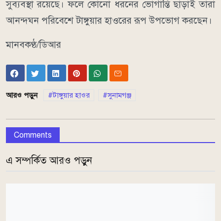
সুব্যবস্থা রয়েছে। ফলে কোনো ধরনের ভোগান্তি ছাড়াই তারা
আনন্দঘন পরিবেশে টাঙ্গুয়ার হাওরের রূপ উপভোগ করছেন।
মানবকণ্ঠ/ডিআর
আরও পড়ুন
টাঙ্গুয়ার হাওর
সুনামগঞ্জ
Comments
এ সম্পর্কিত আরও পড়ুন