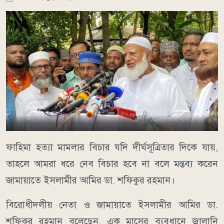
ফাহিমা হত্যা মামলার বিচার যদি দীর্ঘসূত্রিতার দিকে যায়,
তাহলে আমরা ধরে নেব বিচার হবে না বলে মন্তব্য করেন
জামায়াতে ইসলামীর আমির ডা. শফিকুর রহমান।
বিরোধীদলীয় নেতা ও জামায়াতে ইসলামীর আমির ডা.
শফিকুর রহমান বলেছেন, এক মাসের ব্যবধানে জ্বালানি