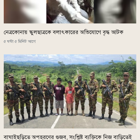
নেত্রকোনায় স্কুলছাত্রকে বলাৎকারের অভিযোগে বৃদ্ধ আটক
৫ ঘন্টা ৫ মিনিট আগে
বাঘাইছড়িতে অপহরণের গুজব, সংশ্লিষ্ট ব্যক্তিকে নিজ বাড়িতেই