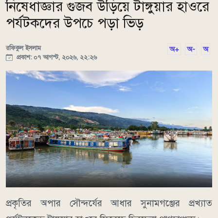
নিষেধাজ্ঞার গুজব উড়িয়ে টাঙ্গুয়ার হাওরে
পর্যটকদের উপচে পড়া ভিড়
রফিকুল ইসলাম
অ+
অ-
অ
প্রকাশ: ০৭ আগস্ট, ২০২৬, ২২:২৬
​প্রকৃতির অপার সৌন্দর্যের আধার সুনামগঞ্জের প্রখ্যাত