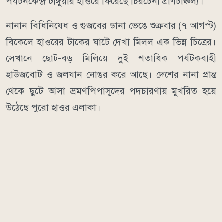
পর্যটনকেন্দ্র টাঙ্গুয়ার হাওরে ফিরেছে চিরচেনা প্রাণচাঞ্চল্য।
নানান বিধিনিষেধ ও গুজবের ডানা ভেঙে শুক্রবার (৭ আগস্ট)
বিকেলে হাওরের টাকের ঘাটে দেখা মিলল এক ভিন্ন চিত্রের।
সেখানে ছোট-বড় মিলিয়ে দুই শতাধিক পর্যটকবাহী
হাউজবোট ও জলযান নোঙর করে আছে। দেশের নানা প্রান্ত
থেকে ছুটে আসা ভ্রমণপিপাসুদের পদচারণায় মুখরিত হয়ে
উঠেছে পুরো হাওর এলাকা।