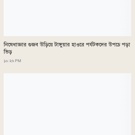
নিষেধাজ্ঞার গুজব উড়িয়ে টাঙ্গুয়ার হাওরে পর্যটকদের উপচে পড়া
ভিড়
১০:২৬ PM