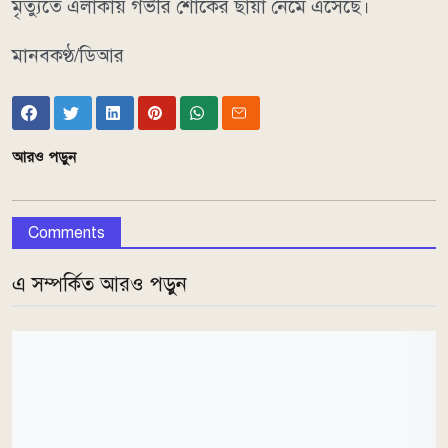
মৃত্যুতে এলাকায় গভীর শোকের ছায়া নেমে এসেছে।
মানবকণ্ঠ/ডিআর
আরও পড়ুন
Comments
এ সম্পর্কিত আরও পড়ুন