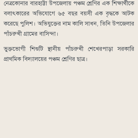
নেত্রকোনার বারহাট্টা উপজেলায় পঞ্চম শ্রেণির এক শিক্ষার্থীকে
বলাৎকারের অভিযোগে ৬৫ বছর বয়সী এক বৃদ্ধকে আটক
করেছে পুলিশ। অভিযুক্তের নাম কালি সাধন, তিনি উপজেলার
পাঁচরুখী গ্রামের বাসিন্দা।
ভুক্তভোগী শিশুটি স্থানীয় পাঁচরুখী শেখেরপাড়া সরকারি
প্রাথমিক বিদ্যালয়ের পঞ্চম শ্রেণির ছাত্র।