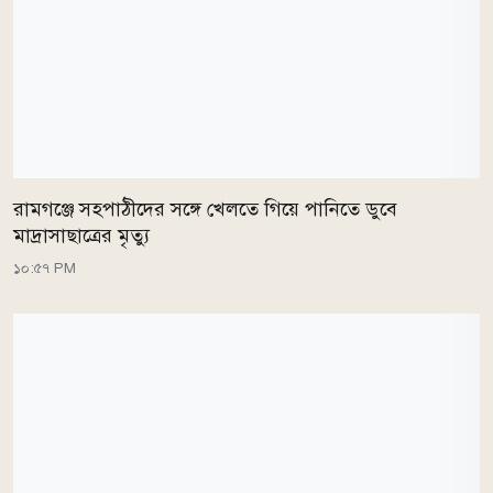
রামগঞ্জে সহপাঠীদের সঙ্গে খেলতে গিয়ে পানিতে ডুবে
মাদ্রাসাছাত্রের মৃত্যু
১০:৫৭ PM