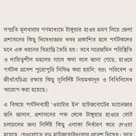
​সম্প্রতি মূলধারার গণমাধ্যমে টাঙ্গুয়ার হাওর ভ্রমণ নিয়ে জেলা
প্রশাসনের কিছু নিষেধাজ্ঞার খবর প্রকাশিত হলে পর্যটকদের
মনে এক ধরনের বিভ্রান্তি তৈরি হয়। তবে সরেজমিন পরিস্থিতি
ও দায়িত্বশীল মহলের সাথে কথা বলে জানা গেছে, হাওরে
পর্যটক প্রবেশ পুরোপুরি নিষিদ্ধ করা হয়নি; বরং পরিবেশ ও
জীববৈচিত্র্য রক্ষায় কিছু সুনির্দিষ্ট নিয়মকানুন ও বিধিনিষেধ
আরোপ করা হয়েছে।
​এ বিষয়ে পর্যটনবাহী ‘ওয়াটার ইন’ হাউজবোটের ম্যানেজার
জনি জানান, প্রশাসনের পক্ষ থেকে টাঙ্গুয়ার হাওরে বোট
চলাচলের জন্য নির্দিষ্ট কিছু এলাকা নির্ধারণ করে দেওয়া
হয়েছে, যেগুলোতে বড় হাউজবোটগুলোর প্রবেশ নিষেধ। তবে