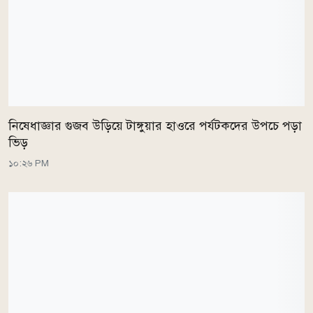
নিষেধাজ্ঞার গুজব উড়িয়ে টাঙ্গুয়ার হাওরে পর্যটকদের উপচে পড়া
ভিড়
১০:২৬ PM