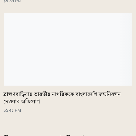
১০:০৭ PM
ব্রাহ্মণবাড়িয়ায় ভারতীয় নাগরিককে বাংলাদেশি জন্মনিবন্ধন
দেওয়ার অভিযোগ
০৯:৫১ PM