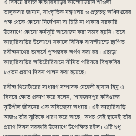
এ বিষয়ে রবীন্দ্র কাছারিবাড়ির কাস্টোডিয়ান শাওলী
তালুকদার জানান, সাংস্কৃতিক মন্ত্রণালয় ও প্রত্নতত্ত্ব অধিদপ্তরের
পক্ষ থেকে কোনো নির্দেশনা বা চিঠি না থাকায় সরকারি
উদ্যোগে কোনো কর্মসূচি আয়োজন করা সম্ভব হয়নি। তবে
কাছারিবাড়ির উদ্যোগে সকালে বিসিক বাসস্ট্যান্ডে স্থাপিত
রবীন্দ্রনাথের ভাস্কর্যে পুষ্পস্তবক অর্পণ করা হয়। এছাড়া
কাছারিবাড়ির অডিটোরিয়ামে সীমিত পরিসরে বিশ্বকবির
৮৫তম প্রয়াণ দিবস পালন করা হয়েছে।
রবীন্দ্র থিয়েটারের সাধারণ সম্পাদক মেহেদী হাসান হিমু এ
বিষয়ে ক্ষোভ প্রকাশ করে বলেন, "শাহজাদপুর কবিগুরুর
সৃষ্টিশীল জীবনের এক অবিচ্ছেদ্য অধ্যায়। এই কাছারিবাড়ি
আজও তাঁর স্মৃতিকে ধারণ করে আছে। অথচ সেই স্থানেই তাঁর
প্রয়াণ দিবস সরকারি উদ্যোগে উপেক্ষিত রইল। এটি শুধু