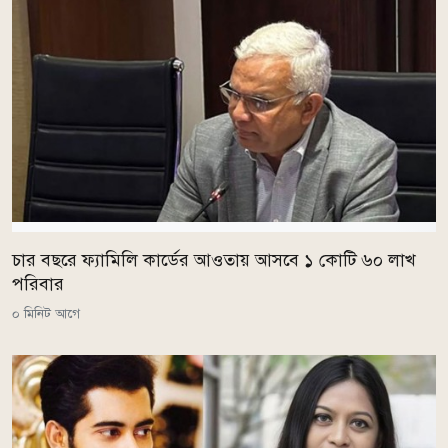
চার বছরে ফ্যামিলি কার্ডের আওতায় আসবে ১ কোটি ৬০ লাখ
পরিবার
০ মিনিট আগে