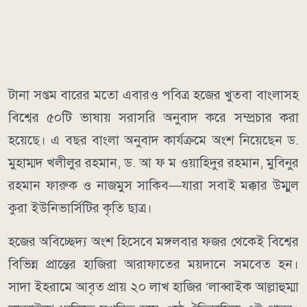
টানা সপ্তম বারের মতো এবারও পবিত্র হজের খুতবা বাংলাসহ
বিশ্বের ৫০টি ভাষায় সরাসরি অনুবাদ করে সম্প্রচার করা
হয়েছে। এ বছর বাংলা অনুবাদ কার্যক্রমে অংশ নিয়েছেন ড.
মুহাম্মদ খলীলুর রহমান, ড. আ ফ ম ওয়াহিদুর রহমান, মুবিনুর
রহমান ফারুক ও নাজমুস সাকিব—যারা সবাই মক্কার উম্মুল
কুরা ইউনিভার্সিটির কৃতি ছাত্র।
হজের অবিচ্ছেদ্য অংশ হিসেবে মঙ্গলবার ফজর থেকেই বিশ্বের
বিভিন্ন প্রান্তের হাজিরা আরাফাতের ময়দানে সমবেত হন।
সাদা ইহরামে আবৃত প্রায় ২০ লাখ হাজির ‘লাব্বাইক আল্লাহুম্মা