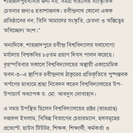
শাহজাদপুরবাসীর জন্য নয়, সমগ্র বাঙালির সাংস্কৃতিক
চেতনার জন্যও হতাশাজনক। রবীন্দ্রনাথ কোনো একক
প্রতিষ্ঠানের নন; তিনি আমাদের সংস্কৃতি, চেতনা ও অস্তিত্বের
অবিচ্ছেদ্য অংশ।"
অন্যদিকে, শাহজাদপুরে রবীন্দ্র বিশ্ববিদ্যালয় যথাযোগ্য
মর্যাদায় বিশ্বকবির ৮৫তম প্রয়াণ দিবস পালন করেছে।
বৃহস্পতিবার সকালে বিশ্ববিদ্যালয়ের অস্থায়ী একাডেমিক
ভবন-৩–এ স্থাপিত রবীন্দ্রনাথ ঠাকুরের প্রতিকৃতিতে পুষ্পস্তবক
অর্পণের মাধ্যমে শ্রদ্ধা নিবেদন করেন বিশ্ববিদ্যালয়ের উপ-
উপাচার্য অধ্যাপক ড. মো. আবদুস সোবাহান।
এ সময় উপস্থিত ছিলেন বিশ্ববিদ্যালয়ের প্রক্টর (ভারপ্রাপ্ত)
নজরুল ইসলাম, বিভিন্ন বিভাগের চেয়ারম্যান, হলসমূহের
প্রভোস্ট, হাউস টিউটর, শিক্ষক, শিক্ষার্থী, কর্মকর্তা ও