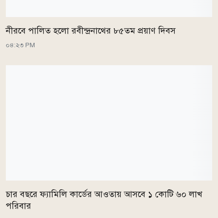
নীরবে পালিত হলো রবীন্দ্রনাথের ৮৫তম প্রয়াণ দিবস
০৪:২৩ PM
চার বছরে ফ্যামিলি কার্ডের আওতায় আসবে ১ কোটি ৬০ লাখ
পরিবার