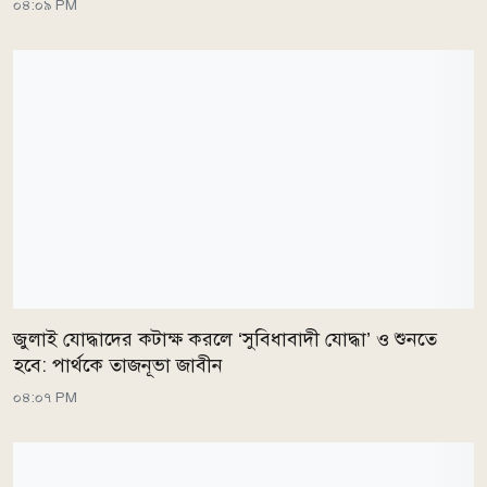
০৪:০৯ PM
জুলাই যোদ্ধাদের কটাক্ষ করলে ‘সুবিধাবাদী যোদ্ধা’ ও শুনতে
হবে: পার্থকে তাজনূভা জাবীন
০৪:০৭ PM