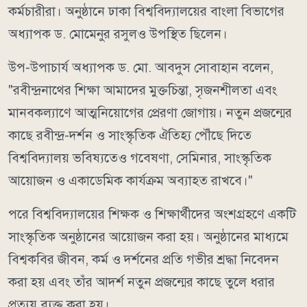
কর্মচারীরা। অনুষ্ঠানে ঢাকা বিশ্ববিদ্যালয়ের বাংলা বিভাগের
অধ্যাপক ড. মোমেনুর রসুলও উপস্থিত ছিলেন।
উপ-উপাচার্য অধ্যাপক ড. মো. আবদুস সোবাহান বলেন,
"রবীন্দ্রনাথের শিক্ষা আমাদের মুক্তচিন্তা, সৃজনশীলতা এবং
মানবকল্যাণে আত্মনিয়োগের প্রেরণা জোগায়। নতুন প্রজন্মের
কাছে রবীন্দ্র-দর্শন ও সাংস্কৃতিক ঐতিহ্য পৌঁছে দিতে
বিশ্ববিদ্যালয় ভবিষ্যতেও গবেষণা, সেমিনার, সাংস্কৃতিক
আয়োজন ও একাডেমিক কার্যক্রম অব্যাহত রাখবে।"
পরে বিশ্ববিদ্যালয়ের শিক্ষক ও শিক্ষার্থীদের অংশগ্রহণে একটি
সাংস্কৃতিক অনুষ্ঠানের আয়োজন করা হয়। অনুষ্ঠানের মাধ্যমে
বিশ্বকবির জীবন, কর্ম ও দর্শনের প্রতি গভীর শ্রদ্ধা নিবেদন
করা হয় এবং তাঁর আদর্শ নতুন প্রজন্মের কাছে তুলে ধরার
প্রত্যয় ব্যক্ত করা হয়।