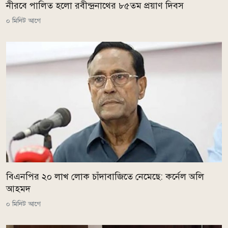
নীরবে পালিত হলো রবীন্দ্রনাথের ৮৫তম প্রয়াণ দিবস
০ মিনিট আগে
বিএনপির ২০ লাখ লোক চাঁদাবাজিতে নেমেছে: কর্নেল অলি
আহমদ
০ মিনিট আগে