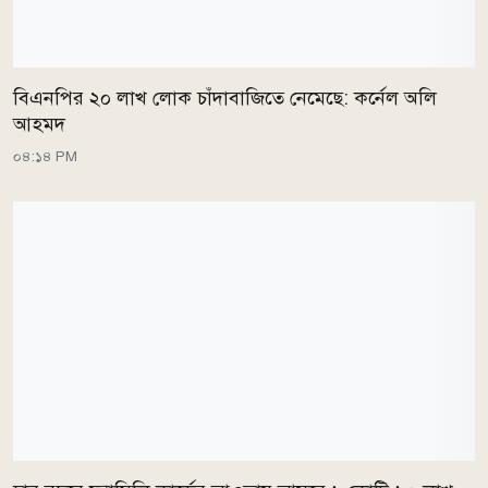
বিএনপির ২০ লাখ লোক চাঁদাবাজিতে নেমেছে: কর্নেল অলি
আহমদ
০৪:১৪ PM