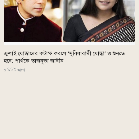
জুলাই যোদ্ধাদের কটাক্ষ করলে ‘সুবিধাবাদী যোদ্ধা’ ও শুনতে
হবে: পার্থকে তাজনূভা জাবীন
০ মিনিট আগে