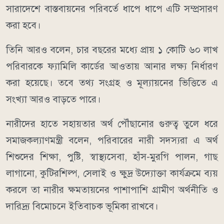
সারাদেশে বাস্তবায়নের পরিবর্তে ধাপে ধাপে এটি সম্প্রসারণ
করা হবে।
তিনি আরও বলেন, চার বছরের মধ্যে প্রায় ১ কোটি ৬০ লাখ
পরিবারকে ফ্যামিলি কার্ডের আওতায় আনার লক্ষ্য নির্ধারণ
করা হয়েছে। তবে তথ্য সংগ্রহ ও মূল্যায়নের ভিত্তিতে এ
সংখ্যা আরও বাড়তে পারে।
নারীদের হাতে সহায়তার অর্থ পৌঁছানোর গুরুত্ব তুলে ধরে
সমাজকল্যাণমন্ত্রী বলেন, পরিবারের নারী সদস্যরা এ অর্থ
শিশুদের শিক্ষা, পুষ্টি, স্বাস্থ্যসেবা, হাঁস-মুরগি পালন, গাছ
লাগানো, কুটিরশিল্প, সেলাই ও ক্ষুদ্র উদ্যোক্তা কার্যক্রমে ব্যয়
করলে তা নারীর ক্ষমতায়নের পাশাপাশি গ্রামীণ অর্থনীতি ও
দারিদ্র্য বিমোচনে ইতিবাচক ভূমিকা রাখবে।