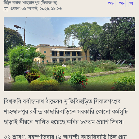
মিঠুন বসাক, শাহজাদপুর (সিরাজগঞ্জ)
অ+
অ-
অ
প্রকাশ: ০৬ আগস্ট, ২০২৬, ১৬:২৩
বিশ্বকবি রবীন্দ্রনাথ ঠাকুরের স্মৃতিবিজড়িত সিরাজগঞ্জের
শাহজাদপুর রবীন্দ্র কাছারিবাড়িতে সরকারি কোনো কর্মসূচি
ছাড়াই নীরবে পালিত হয়েছে কবির ৮৫তম প্রয়াণ দিবস।
২২ শ্রাবণ, বৃহস্পতিবার (৬ আগস্ট) কাছারিবাড়ি ছিল প্রায়