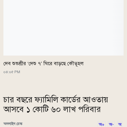
দেব শুভশ্রীর ‘দেশু ৭’ ঘিরে বাড়ছে কৌতূহল
০৪:০৫ PM
চার বছরে ফ্যামিলি কার্ডের আওতায়
আসবে ১ কোটি ৬০ লাখ পরিবার
অনলাইন ডেস্ক
অ+
অ-
অ