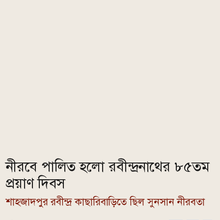
নীরবে পালিত হলো রবীন্দ্রনাথের ৮৫তম
প্রয়াণ দিবস
শাহজাদপুর রবীন্দ্র কাছারিবাড়িতে ছিল সুনসান নীরবতা