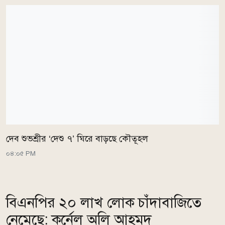
দেব শুভশ্রীর ‘দেশু ৭’ ঘিরে বাড়ছে কৌতূহল
০৪:০৫ PM
বিএনপির ২০ লাখ লোক চাঁদাবাজিতে
নেমেছে: কর্নেল অলি আহমদ