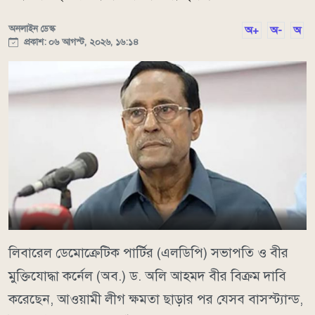
অনলাইন ডেস্ক
অ+
অ-
অ
প্রকাশ: ০৬ আগস্ট, ২০২৬, ১৬:১৪
লিবারেল ডেমোক্রেটিক পার্টির (এলডিপি) সভাপতি ও বীর
মুক্তিযোদ্ধা কর্নেল (অব.) ড. অলি আহমদ বীর বিক্রম দাবি
করেছেন, আওয়ামী লীগ ক্ষমতা ছাড়ার পর যেসব বাসস্ট্যান্ড,