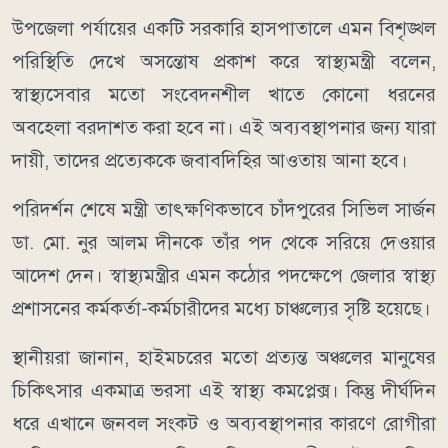
উপজেলা পর্যায়ের একটি সরকারি হাসপাতালে এমন বিশৃঙ্খল
পরিস্থিতি দেখে অসন্তোষ প্রকাশ করে স্বাস্থ্যমন্ত্রী বলেন,
স্বাস্থ্যসেবার মতো সংবেদনশীল খাতে কোনো ধরনের
অবহেলা বরদাশত করা হবে না। এই অব্যবস্থাপনার জন্য যারা
দায়ী, তাদের প্রত্যেককে জবাবদিহির আওতায় আনা হবে।
পরিদর্শন শেষে মন্ত্রী তাৎক্ষণিকভাবে চাঁদপুরের সিভিল সার্জন
ডা. মো. নুর আলম দীনকে তাঁর পদ থেকে সরিয়ে দেওয়ার
আদেশ দেন। স্বাস্থ্যমন্ত্রীর এমন কঠোর পদক্ষেপে জেলার স্বাস্থ্য
প্রশাসনের কর্মকর্তা-কর্মচারীদের মধ্যে চাঞ্চল্যের সৃষ্টি হয়েছে।
স্থানীয়রা জানান, হাইমচরের মতো প্রত্যন্ত অঞ্চলের মানুষের
চিকিৎসার একমাত্র ভরসা এই স্বাস্থ্য কমপ্লেক্স। কিন্তু দীর্ঘদিন
ধরে এখানে জনবল সংকট ও অব্যবস্থাপনার কারণে রোগীরা