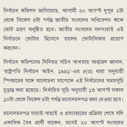
নির্বাচন কমিশন জানিয়েছে, আগামী ২০ আগস্ট দুপুর ২টা
থেকে বিকেল ৫টা পর্যন্ত জাতীয় সংসদের অধিবেশন কক্ষে
ভোট গ্রহণ অনুষ্ঠিত হবে। জাতীয় সংসদের সদস্যরাই এই
নির্বাচনে ভোটার হিসেবে তাদের ভোটাধিকার প্রয়োগ
করবেন।
নির্বাচন কমিশনের সিনিয়র সচিব আখতার আহমেদ জানান,
‘রাষ্ট্রপতি নির্বাচন আইন, ১৯৯১’-এর ৫(৩) ধারা অনুযায়ী
স্পিকারের সঙ্গে আলোচনা সাপেক্ষে এই নির্বাচনের সময়সূচি
চূড়ান্ত করা হয়েছে। নির্ধারিত সূচি অনুযায়ী ১৩ আগস্ট সকাল
১০টা থেকে বিকেল ৪টা পর্যন্ত মনোনয়নপত্র জমা নেওয়া হবে।
মনোনয়নপত্র যাচাই-বাছাই ও প্রত্যাহারের প্রক্রিয়া শেষে যদি
একাধিক বৈধ প্রার্থী থাকেন, তবেই ২০ আগস্ট সংসদের