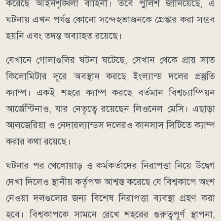
করেছে আইনশৃঙ্খলা বাহিনী। তবে পুলিশ জানিয়েছে, এ
ঘটনায় এখন পর্যন্ত কোনো সন্দেহভাজনকে গ্রেপ্তার করা সম্ভব
হয়নি এবং তদন্ত অব্যাহত রয়েছে।
যেখানে গোলাগুলির ঘটনা ঘটেছে, সেখান থেকে প্রায় সাত
কিলোমিটার দূরে অবস্থান করছে ইংল্যান্ড দলের প্রস্তুতি
ক্যাম্প। একই শহরে ক্যাম্প করছে বর্তমান বিশ্বচ্যাম্পিয়ন
আর্জেন্টিনাও, যার নেতৃত্বে রয়েছেন
লিওনেল মেসি
। এছাড়া
আলজেরিয়া
ও
নেদারল্যান্ডস
দলেরও কানসাস সিটিতে ক্যাম্প
করার কথা রয়েছে।
ঘটনার পর খেলোয়াড় ও কর্মকর্তাদের নিরাপত্তা নিয়ে উদ্বেগ
দেখা দিলেও স্থানীয় কর্তৃপক্ষ আশ্বস্ত করেছে যে বিশ্বকাপে অংশ
নেওয়া দলগুলোর জন্য বিশেষ নিরাপত্তা ব্যবস্থা গ্রহণ করা
হবে। বিশ্বকাপকে সামনে রেখে শহরের গুরুত্বপূর্ণ স্থাপনা,