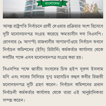
আসন্ন রাষ্ট্রপতি নির্বাচনে প্রার্থী দেওয়ার প্রক্রিয়ার অংশ হিসেবে
দুটি মনোনয়নপত্র সংগ্রহ করেছে ক্ষমতাসীন দল বিএনপি।
রোববার (৯ আগস্ট) রাজধানীর আগারগাঁওয়ে নির্বাচন ভবনে
নির্বাচন কমিশনের (ইসি) রিটার্নিং কর্মকর্তার কার্যালয় থেকে
দলটির পক্ষে এসব মনোনয়নপত্র সংগ্রহ করা হয়।
বিএনপির পক্ষে জাতীয় সংসদের চিফ হুইপ নূরুল ইসলাম
মণি এবং দলের সিনিয়র যুগ্ম মহাসচিব রুহুল কবীর রিজভী
মনোনয়নপত্র দুটি গ্রহণ করেন। নির্বাচন কমিশনের প্রধান
নির্বাচনী কর্মকর্তার কার্যালয় থেকে তারা এই আনুষ্ঠানিকতা
সম্পন্ন করেন।