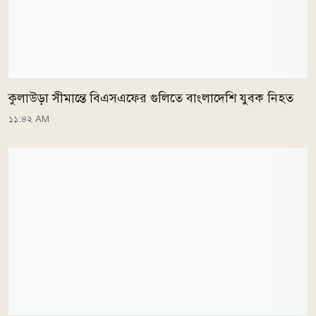
কুলাউড়া সীমান্তে বিএসএফের গুলিতে বাংলাদেশি যুবক নিহত
১১:৪২ AM