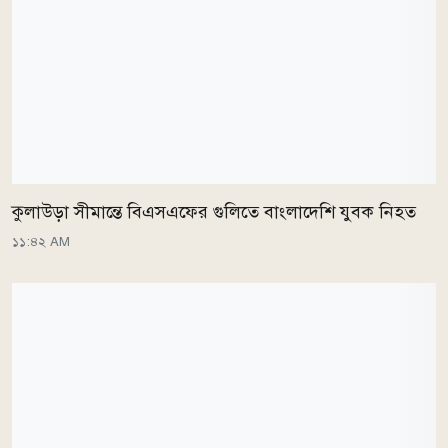
কুলাউড়া সীমান্তে বিএসএফের গুলিতে বাংলাদেশি যুবক নিহত
১১:৪২ AM