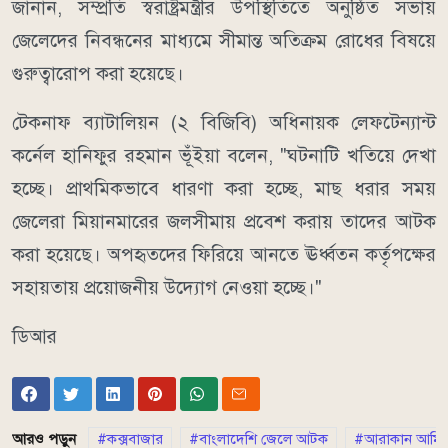
জানান, সম্প্রতি স্বরাষ্ট্রমন্ত্রীর উপস্থিতিতে অনুষ্ঠিত সভায়
জেলেদের নিবন্ধনের মাধ্যমে সীমান্ত অতিক্রম রোধের বিষয়ে
গুরুত্বারোপ করা হয়েছে।
টেকনাফ ব্যাটালিয়ন (২ বিজিবি) অধিনায়ক লেফটেন্যান্ট
কর্নেল হানিফুর রহমান ভূঁইয়া বলেন, "ঘটনাটি খতিয়ে দেখা
হচ্ছে। প্রাথমিকভাবে ধারণা করা হচ্ছে, মাছ ধরার সময়
জেলেরা মিয়ানমারের জলসীমায় প্রবেশ করায় তাদের আটক
করা হয়েছে। অপহৃতদের ফিরিয়ে আনতে ঊর্ধ্বতন কর্তৃপক্ষের
সহায়তায় প্রয়োজনীয় উদ্যোগ নেওয়া হচ্ছে।"
ডিআর
আরও পড়ুন
কক্সবাজার
বাংলাদেশি জেলে আটক
আরাকান আর্মি