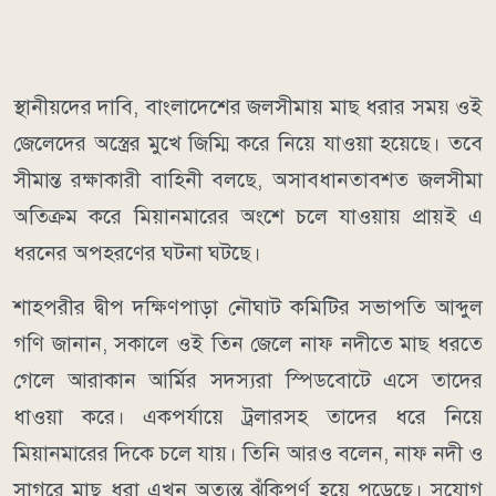
স্থানীয়দের দাবি, বাংলাদেশের জলসীমায় মাছ ধরার সময় ওই
জেলেদের অস্ত্রের মুখে জিম্মি করে নিয়ে যাওয়া হয়েছে। তবে
সীমান্ত রক্ষাকারী বাহিনী বলছে, অসাবধানতাবশত জলসীমা
অতিক্রম করে মিয়ানমারের অংশে চলে যাওয়ায় প্রায়ই এ
ধরনের অপহরণের ঘটনা ঘটছে।
শাহপরীর দ্বীপ দক্ষিণপাড়া নৌঘাট কমিটির সভাপতি আব্দুল
গণি জানান, সকালে ওই তিন জেলে নাফ নদীতে মাছ ধরতে
গেলে আরাকান আর্মির সদস্যরা স্পিডবোটে এসে তাদের
ধাওয়া করে। একপর্যায়ে ট্রলারসহ তাদের ধরে নিয়ে
মিয়ানমারের দিকে চলে যায়। তিনি আরও বলেন, নাফ নদী ও
সাগরে মাছ ধরা এখন অত্যন্ত ঝুঁকিপূর্ণ হয়ে পড়েছে। সুযোগ