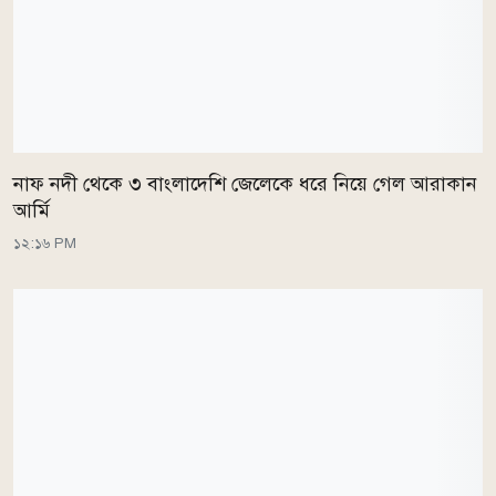
নাফ নদী থেকে ৩ বাংলাদেশি জেলেকে ধরে নিয়ে গেল আরাকান
আর্মি
১২:১৬ PM