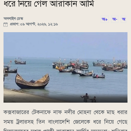
ধরে নিয়ে গেল আরাকান আর্মি
অনলাইন ডেস্ক
অ+
অ-
অ
প্রকাশ: ০৯ আগস্ট, ২০২৬, ১২:১৬
কক্সবাজারের টেকনাফে নাফ নদীর মোহনা থেকে মাছ ধরার
সময় ট্রলারসহ তিন বাংলাদেশি জেলেকে ধরে নিয়ে গেছে