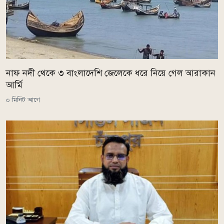
নাফ নদী থেকে ৩ বাংলাদেশি জেলেকে ধরে নিয়ে গেল আরাকান
আর্মি
০ মিনিট আগে