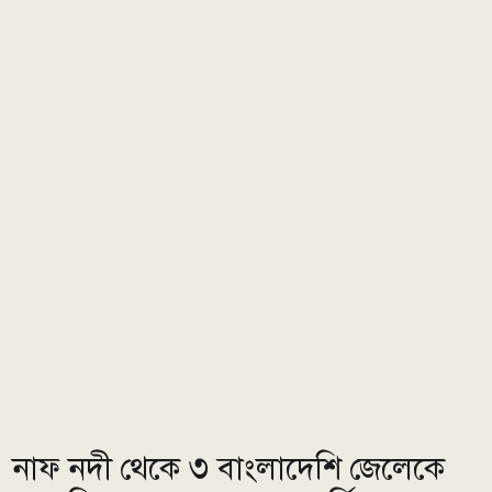
নাফ নদী থেকে ৩ বাংলাদেশি জেলেকে