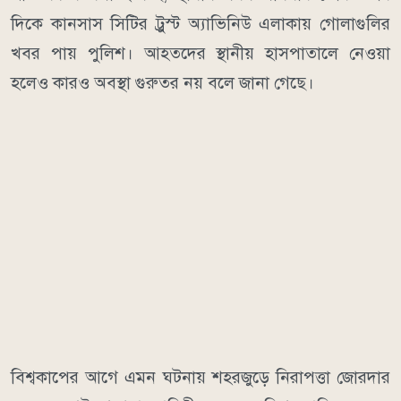
দিকে
কানসাস সিটি
র ট্রুস্ট অ্যাভিনিউ এলাকায় গোলাগুলির
খবর পায় পুলিশ। আহতদের স্থানীয় হাসপাতালে নেওয়া
হলেও কারও অবস্থা গুরুতর নয় বলে জানা গেছে।
বিশ্বকাপের আগে এমন ঘটনায় শহরজুড়ে নিরাপত্তা জোরদার