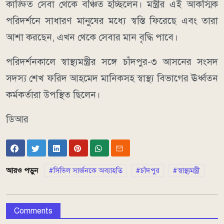
কাঙ্ক্ষিত সেবা থেকে বঞ্চিত হচ্ছিলেন। মন্ত্রীর এই আকস্মিক
পরিদর্শনে সাধারণ মানুষের মধ্যে স্বস্তি ফিরেছে এবং তারা
আশা করছেন, এখন থেকে সেবার মান বৃদ্ধি পাবে।
পরিদর্শনকালে স্বাস্থ্যমন্ত্রীর সঙ্গে চাঁদপুর-৩ আসনের সংসদ
সদস্য শেখ ফরিদ আহমেদ মানিকসহ স্বাস্থ্য বিভাগের ঊর্ধ্বতন
কর্মকর্তারা উপস্থিত ছিলেন।
ডিআর
আরও পড়ুন
সিভিল সার্জনকে অব্যাহতি
চাঁদপুর
স্বাস্থ্যমন্ত্রী
Comments