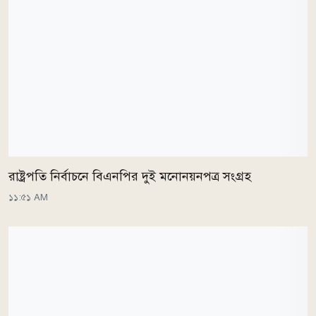
রাষ্ট্রপতি নির্বাচনে বিএনপির দুই মনোনয়নপত্র সংগ্রহ
১১:৫১ AM