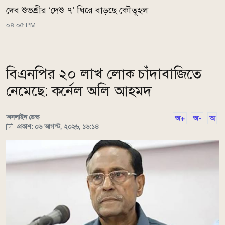
দেব শুভশ্রীর ‘দেশু ৭’ ঘিরে বাড়ছে কৌতূহল
০৪:০৫ PM
বিএনপির ২০ লাখ লোক চাঁদাবাজিতে
নেমেছে: কর্নেল অলি আহমদ
অনলাইন ডেস্ক
অ+
অ-
অ
প্রকাশ: ০৬ আগস্ট, ২০২৬, ১৬:১৪