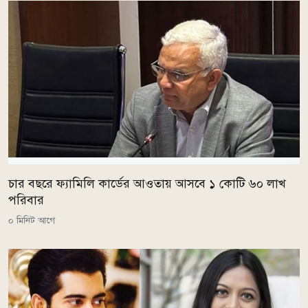
চার বছরে ফ্যামিলি কার্ডের আওতায় আসবে ১ কোটি ৬০ লাখ
পরিবার
০ মিনিট আগে