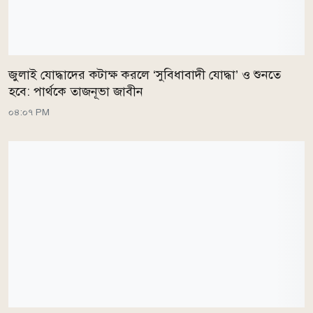
জুলাই যোদ্ধাদের কটাক্ষ করলে ‘সুবিধাবাদী যোদ্ধা’ ও শুনতে
হবে: পার্থকে তাজনূভা জাবীন
০৪:০৭ PM