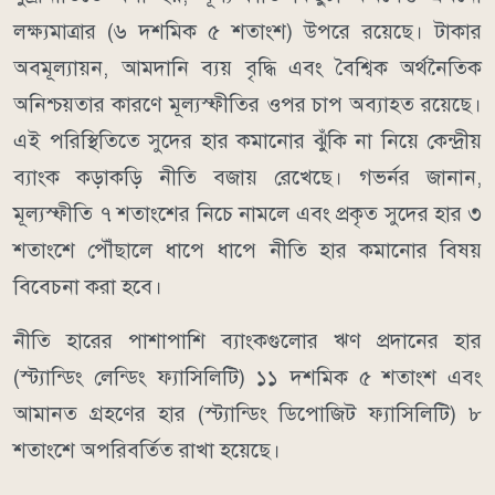
লক্ষ্যমাত্রার (৬ দশমিক ৫ শতাংশ) উপরে রয়েছে। টাকার
অবমূল্যায়ন, আমদানি ব্যয় বৃদ্ধি এবং বৈশ্বিক অর্থনৈতিক
অনিশ্চয়তার কারণে মূল্যস্ফীতির ওপর চাপ অব্যাহত রয়েছে।
এই পরিস্থিতিতে সুদের হার কমানোর ঝুঁকি না নিয়ে কেন্দ্রীয়
ব্যাংক কড়াকড়ি নীতি বজায় রেখেছে। গভর্নর জানান,
মূল্যস্ফীতি ৭ শতাংশের নিচে নামলে এবং প্রকৃত সুদের হার ৩
শতাংশে পৌঁছালে ধাপে ধাপে নীতি হার কমানোর বিষয়
বিবেচনা করা হবে।
নীতি হারের পাশাপাশি ব্যাংকগুলোর ঋণ প্রদানের হার
(স্ট্যান্ডিং লেন্ডিং ফ্যাসিলিটি) ১১ দশমিক ৫ শতাংশ এবং
আমানত গ্রহণের হার (স্ট্যান্ডিং ডিপোজিট ফ্যাসিলিটি) ৮
শতাংশে অপরিবর্তিত রাখা হয়েছে।