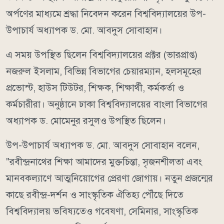
অর্পণের মাধ্যমে শ্রদ্ধা নিবেদন করেন বিশ্ববিদ্যালয়ের উপ-
উপাচার্য অধ্যাপক ড. মো. আবদুস সোবাহান।
এ সময় উপস্থিত ছিলেন বিশ্ববিদ্যালয়ের প্রক্টর (ভারপ্রাপ্ত)
নজরুল ইসলাম, বিভিন্ন বিভাগের চেয়ারম্যান, হলসমূহের
প্রভোস্ট, হাউস টিউটর, শিক্ষক, শিক্ষার্থী, কর্মকর্তা ও
কর্মচারীরা। অনুষ্ঠানে ঢাকা বিশ্ববিদ্যালয়ের বাংলা বিভাগের
অধ্যাপক ড. মোমেনুর রসুলও উপস্থিত ছিলেন।
উপ-উপাচার্য অধ্যাপক ড. মো. আবদুস সোবাহান বলেন,
"রবীন্দ্রনাথের শিক্ষা আমাদের মুক্তচিন্তা, সৃজনশীলতা এবং
মানবকল্যাণে আত্মনিয়োগের প্রেরণা জোগায়। নতুন প্রজন্মের
কাছে রবীন্দ্র-দর্শন ও সাংস্কৃতিক ঐতিহ্য পৌঁছে দিতে
বিশ্ববিদ্যালয় ভবিষ্যতেও গবেষণা, সেমিনার, সাংস্কৃতিক