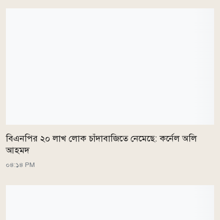
বিএনপির ২০ লাখ লোক চাঁদাবাজিতে নেমেছে: কর্নেল অলি
আহমদ
০৪:১৪ PM