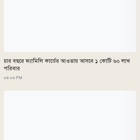
চার বছরে ফ্যামিলি কার্ডের আওতায় আসবে ১ কোটি ৬০ লাখ
পরিবার
০৪:০৯ PM