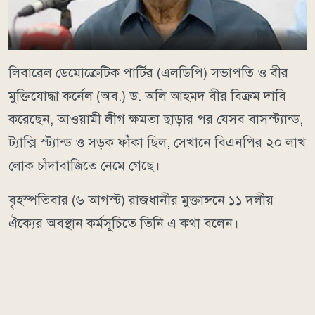
লিবারেল ডেমোক্রেটিক পার্টির (এলডিপি) সভাপতি ও বীর
মুক্তিযোদ্ধা কর্নেল (অব.) ড. অলি আহমদ বীর বিক্রম দাবি
করেছেন, আওয়ামী লীগ ক্ষমতা ছাড়ার পর যেসব বাসস্ট্যান্ড,
ট্যাক্সি স্ট্যান্ড ও সড়ক ফাঁকা ছিল, সেখানে বিএনপির ২০ লাখ
লোক চাঁদাবাজিতে নেমে গেছে।
বৃহস্পতিবার (৬ আগস্ট) রাজধানীর মুক্তাঙ্গনে ১১ দলীয়
ঐক্যের অবস্থান কর্মসূচিতে তিনি এ কথা বলেন।