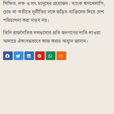
শিক্ষিত, দক্ষ ও সৎ মানুষের প্রয়োজন। ব্যাংক ঋণখেলাপি,
চোর বা অতীতে দুর্নীতির সঙ্গে জড়িত ব্যক্তিদের দিয়ে দেশ
পরিচালনা করা সম্ভব নয়।
তিনি রাজনৈতিক দলগুলোর প্রতি জনগণের দাবি-দাওয়া
আদায়ে ঐক্যবদ্ধভাবে কাজ করার আহ্বান জানান।
আরও পড়ুন
Comments
এ সম্পর্কিত আরও পড়ুন