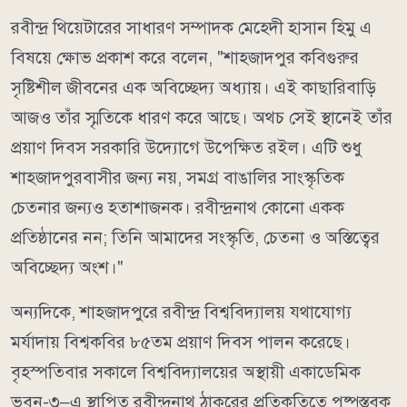
রবীন্দ্র থিয়েটারের সাধারণ সম্পাদক মেহেদী হাসান হিমু এ
বিষয়ে ক্ষোভ প্রকাশ করে বলেন, "শাহজাদপুর কবিগুরুর
সৃষ্টিশীল জীবনের এক অবিচ্ছেদ্য অধ্যায়। এই কাছারিবাড়ি
আজও তাঁর স্মৃতিকে ধারণ করে আছে। অথচ সেই স্থানেই তাঁর
প্রয়াণ দিবস সরকারি উদ্যোগে উপেক্ষিত রইল। এটি শুধু
শাহজাদপুরবাসীর জন্য নয়, সমগ্র বাঙালির সাংস্কৃতিক
চেতনার জন্যও হতাশাজনক। রবীন্দ্রনাথ কোনো একক
প্রতিষ্ঠানের নন; তিনি আমাদের সংস্কৃতি, চেতনা ও অস্তিত্বের
অবিচ্ছেদ্য অংশ।"
অন্যদিকে, শাহজাদপুরে রবীন্দ্র বিশ্ববিদ্যালয় যথাযোগ্য
মর্যাদায় বিশ্বকবির ৮৫তম প্রয়াণ দিবস পালন করেছে।
বৃহস্পতিবার সকালে বিশ্ববিদ্যালয়ের অস্থায়ী একাডেমিক
ভবন-৩–এ স্থাপিত রবীন্দ্রনাথ ঠাকুরের প্রতিকৃতিতে পুষ্পস্তবক