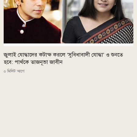
জুলাই যোদ্ধাদের কটাক্ষ করলে ‘সুবিধাবাদী যোদ্ধা’ ও শুনতে
হবে: পার্থকে তাজনূভা জাবীন
০ মিনিট আগে