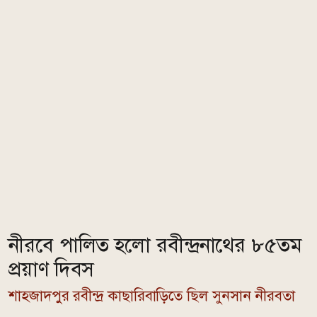
নীরবে পালিত হলো রবীন্দ্রনাথের ৮৫তম
প্রয়াণ দিবস
শাহজাদপুর রবীন্দ্র কাছারিবাড়িতে ছিল সুনসান নীরবতা