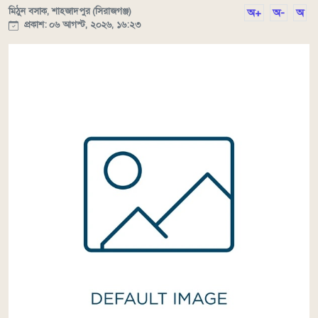
মিঠুন বসাক, শাহজাদপুর (সিরাজগঞ্জ)
অ+
অ-
অ
প্রকাশ: ০৬ আগস্ট, ২০২৬, ১৬:২৩