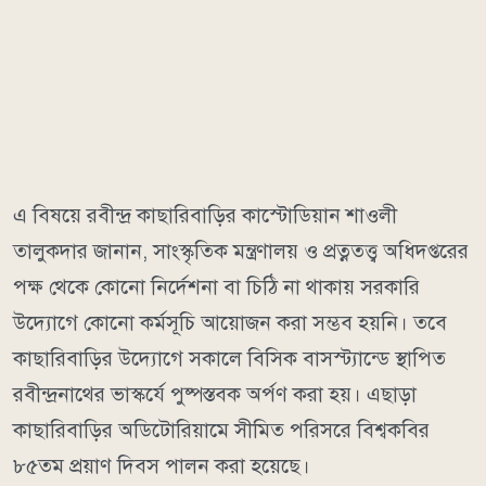
এ বিষয়ে রবীন্দ্র কাছারিবাড়ির কাস্টোডিয়ান শাওলী
তালুকদার জানান, সাংস্কৃতিক মন্ত্রণালয় ও প্রত্নতত্ত্ব অধিদপ্তরের
পক্ষ থেকে কোনো নির্দেশনা বা চিঠি না থাকায় সরকারি
উদ্যোগে কোনো কর্মসূচি আয়োজন করা সম্ভব হয়নি। তবে
কাছারিবাড়ির উদ্যোগে সকালে বিসিক বাসস্ট্যান্ডে স্থাপিত
রবীন্দ্রনাথের ভাস্কর্যে পুষ্পস্তবক অর্পণ করা হয়। এছাড়া
কাছারিবাড়ির অডিটোরিয়ামে সীমিত পরিসরে বিশ্বকবির
৮৫তম প্রয়াণ দিবস পালন করা হয়েছে।