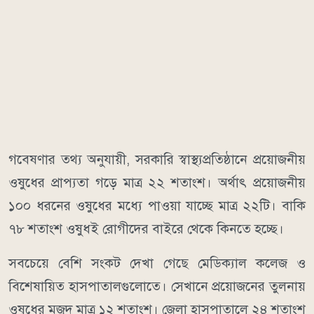
গবেষণার তথ্য অনুযায়ী, সরকারি স্বাস্থ্যপ্রতিষ্ঠানে প্রয়োজনীয়
ওষুধের প্রাপ্যতা গড়ে মাত্র ২২ শতাংশ। অর্থাৎ প্রয়োজনীয়
১০০ ধরনের ওষুধের মধ্যে পাওয়া যাচ্ছে মাত্র ২২টি। বাকি
৭৮ শতাংশ ওষুধই রোগীদের বাইরে থেকে কিনতে হচ্ছে।
সবচেয়ে বেশি সংকট দেখা গেছে মেডিক্যাল কলেজ ও
বিশেষায়িত হাসপাতালগুলোতে। সেখানে প্রয়োজনের তুলনায়
ওষুধের মজুদ মাত্র ১২ শতাংশ। জেলা হাসপাতালে ২৪ শতাংশ