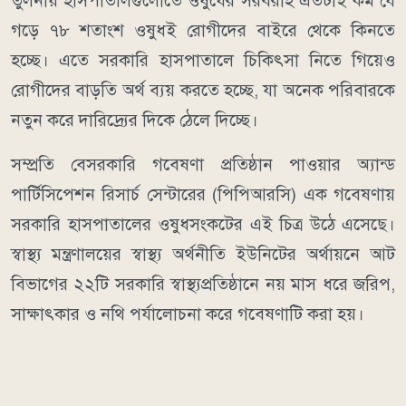
তুলনায় হাসপাতালগুলোতে ওষুধের সরবরাহ এতটাই কম যে
গড়ে ৭৮ শতাংশ ওষুধই রোগীদের বাইরে থেকে কিনতে
হচ্ছে। এতে সরকারি হাসপাতালে চিকিৎসা নিতে গিয়েও
রোগীদের বাড়তি অর্থ ব্যয় করতে হচ্ছে, যা অনেক পরিবারকে
নতুন করে দারিদ্র্যের দিকে ঠেলে দিচ্ছে।
সম্প্রতি বেসরকারি গবেষণা প্রতিষ্ঠান পাওয়ার অ্যান্ড
পার্টিসিপেশন রিসার্চ সেন্টারের (পিপিআরসি) এক গবেষণায়
সরকারি হাসপাতালের ওষুধসংকটের এই চিত্র উঠে এসেছে।
স্বাস্থ্য মন্ত্রণালয়ের স্বাস্থ্য অর্থনীতি ইউনিটের অর্থায়নে আট
বিভাগের ২২টি সরকারি স্বাস্থ্যপ্রতিষ্ঠানে নয় মাস ধরে জরিপ,
সাক্ষাৎকার ও নথি পর্যালোচনা করে গবেষণাটি করা হয়।