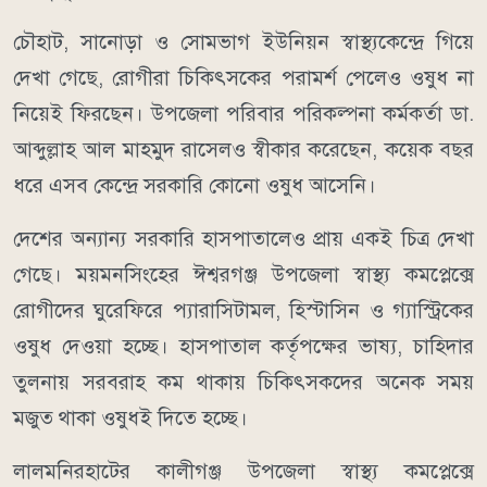
চৌহাট, সানোড়া ও সোমভাগ ইউনিয়ন স্বাস্থ্যকেন্দ্রে গিয়ে
দেখা গেছে, রোগীরা চিকিৎসকের পরামর্শ পেলেও ওষুধ না
নিয়েই ফিরছেন। উপজেলা পরিবার পরিকল্পনা কর্মকর্তা ডা.
আব্দুল্লাহ আল মাহমুদ রাসেলও স্বীকার করেছেন, কয়েক বছর
ধরে এসব কেন্দ্রে সরকারি কোনো ওষুধ আসেনি।
দেশের অন্যান্য সরকারি হাসপাতালেও প্রায় একই চিত্র দেখা
গেছে। ময়মনসিংহের ঈশ্বরগঞ্জ উপজেলা স্বাস্থ্য কমপ্লেক্সে
রোগীদের ঘুরেফিরে প্যারাসিটামল, হিস্টাসিন ও গ্যাস্ট্রিকের
ওষুধ দেওয়া হচ্ছে। হাসপাতাল কর্তৃপক্ষের ভাষ্য, চাহিদার
তুলনায় সরবরাহ কম থাকায় চিকিৎসকদের অনেক সময়
মজুত থাকা ওষুধই দিতে হচ্ছে।
লালমনিরহাটের কালীগঞ্জ উপজেলা স্বাস্থ্য কমপ্লেক্সে