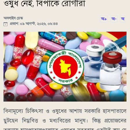
ওষুধ নেই, বিপাকে রোগীরা
অনলাইন ডেস্ক
অ+
অ-
অ
প্রকাশ: ০৯ আগস্ট, ২০২৬, ০৬:৪৪
বিনামূল্যে চিকিৎসা ও ওষুধের আশায় সরকারি হাসপাতালে
ছুটছেন নিম্নবিত্ত ও মধ্যবিত্তের মানুষ। কিন্তু প্রয়োজনের