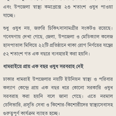
এবং উপজেলা স্বাস্থ্য কমপ্লেক্সে ২৩ শতাংশ ওষুধ পাওয়া
যাচ্ছে।
শুধু ওষুধ নয়, জরুরি চিকিৎসাসামগ্রীর সংকটও রয়েছে।
গবেষণায় দেখা গেছে, জেলা, উপজেলা ও মেডিক্যাল কলেজ
হাসপাতাল মিলিয়ে ২২টি প্রতিষ্ঠানে থাকা রোগ নির্ণয়ের যন্ত্রের
৫২ শতাংশ গত এক বছরে ব্যবহারই করা হয়নি।
ধামরাইয়ে প্রায় এক বছর ওষুধ সরবরাহ নেই
ঢাকার ধামরাই উপজেলার নয়টি ইউনিয়ন স্বাস্থ্য ও পরিবার
কল্যাণ কেন্দ্রে প্রায় এক বছর ধরে কোনো সরকারি ওষুধ
সরবরাহ করা হয়নি বলে জানা গেছে। এতে নরমাল
ডেলিভারি, প্রসূতি সেবা ও কিশোর-কিশোরীদের স্বাস্থ্যসেবাসহ
গুরুত্বপূর্ণ কার্যক্রম ব্যাহত হচ্ছে।