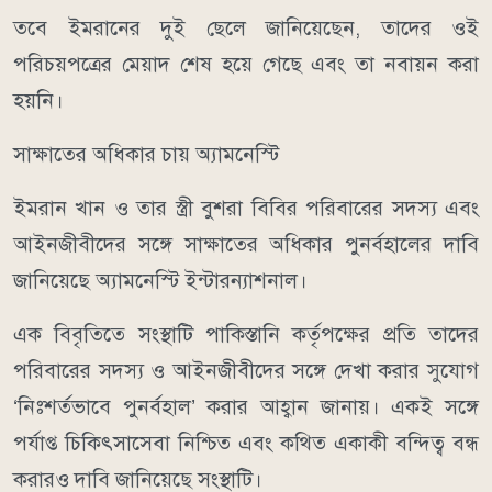
তবে ইমরানের দুই ছেলে জানিয়েছেন, তাদের ওই
পরিচয়পত্রের মেয়াদ শেষ হয়ে গেছে এবং তা নবায়ন করা
হয়নি।
সাক্ষাতের অধিকার চায় অ্যামনেস্টি
ইমরান খান ও তার স্ত্রী বুশরা বিবির পরিবারের সদস্য এবং
আইনজীবীদের সঙ্গে সাক্ষাতের অধিকার পুনর্বহালের দাবি
জানিয়েছে অ্যামনেস্টি ইন্টারন্যাশনাল।
এক বিবৃতিতে সংস্থাটি পাকিস্তানি কর্তৃপক্ষের প্রতি তাদের
পরিবারের সদস্য ও আইনজীবীদের সঙ্গে দেখা করার সুযোগ
‘নিঃশর্তভাবে পুনর্বহাল’ করার আহ্বান জানায়। একই সঙ্গে
পর্যাপ্ত চিকিৎসাসেবা নিশ্চিত এবং কথিত একাকী বন্দিত্ব বন্ধ
করারও দাবি জানিয়েছে সংস্থাটি।