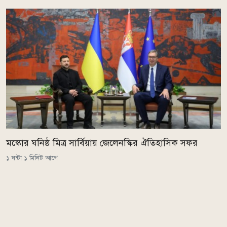
মস্কোর ঘনিষ্ঠ মিত্র সার্বিয়ায় জেলেনস্কির ঐতিহাসিক সফর
১ ঘন্টা ১ মিনিট আগে