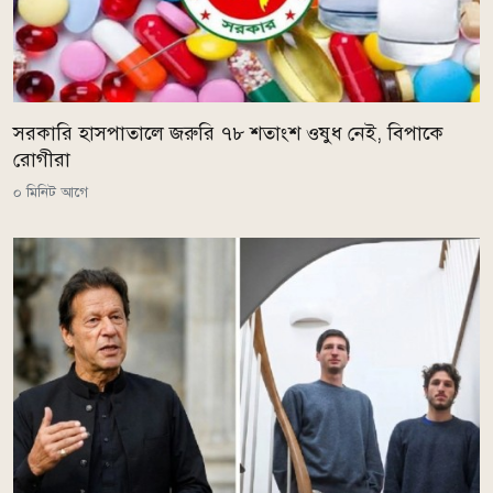
সরকারি হাসপাতালে জরুরি ৭৮ শতাংশ ওষুধ নেই, বিপাকে
রোগীরা
০ মিনিট আগে