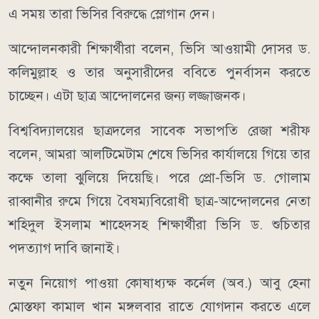
এ সময় তারা ভিসির বিরুদ্ধে স্লোগান দেন।
আন্দোলনকারী শিক্ষার্থীরা বলেন, ভিসি আওয়ামী দোসর ড.
কলিমুল্লাহ ও তার অনুসারীদের ববিতে পুনর্বাসন করতে
চাচ্ছেন। এটা ছাত্র আন্দোলনের জন্য লজ্জাজনক।
বিশ্ববিদ্যালয়ের ছাত্রদলের সাবেক সভাপতি রেজা শরীফ
বলেন, আমরা আলটিমেটাম শেষে ভিসির কার্যালয়ে গিয়ে তার
কক্ষে তালা ঝুলিয়ে দিয়েছি। পরে প্রো-ভিসি ড. গোলাম
রাব্বানীর রুমে গিয়ে বৈষম্যবিরোধী ছাত্র-আন্দোলনের নেতা
শহিদুল ইসলাম শাহেদসহ শিক্ষার্থীরা ভিসি ড. শুচিতার
পদত্যাগ দাবি জানাই।
নতুন নিয়োগ পাওয়া কোষাধ্যক্ষ কর্নেল (অব.) আবু হেনা
মোস্তফা কামাল খান মঙ্গলবার রাতে যোগদান করতে এলে