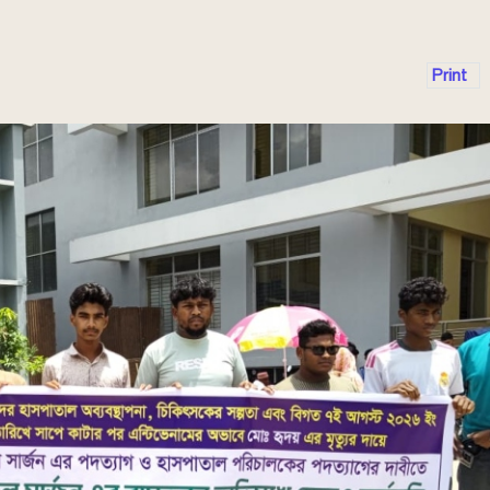
Print