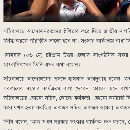
সচিবালয়ে আন্দোলনরতদের হুঁশিয়ার করে দিয়ে জাতীয় নাগরিক
জিম্মি করলে পরিস্থিতি ভালো হবে না। সংস্কার কার্যক্রমে বাধা
সোমবার (২৬ মে) চট্টগ্রাম উত্তর জেলায় সাংগঠনিক সফর 
সাংবাদিকদের তিনি এসব কথা বলেন।
সচিবালয়ে আন্দোলনের প্রসঙ্গে হাসনাত আবদুল্লাহ বলেন, 
সরকারের সংস্কার কার্যক্রমে বাধা দেবেন, তাহলে মনে র
সচিবালয়ের কোনো সচিব, কোনো কর্মকর্তা, কোনো কর্মচারী কি 
করে যখন হত্যা করছিল, একজন সচিব, একজন আমলা, একজন সরক
তিনি বলেন, ‘আজ যখন সরকার সংস্কার কার্যক্রম শুরু করছে,