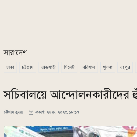
সারাদেশ
ঢাকা
চট্টগ্রাম
রাজশাহী
সিলেট
বরিশাল
খুলনা
রংপুর
সচিবালয়ে আন্দোলনকারীদের হুঁ
চট্টগ্রাম ব্যুরো
প্রকাশ: ২৬ মে, ২০২৫, ১৮:১৭