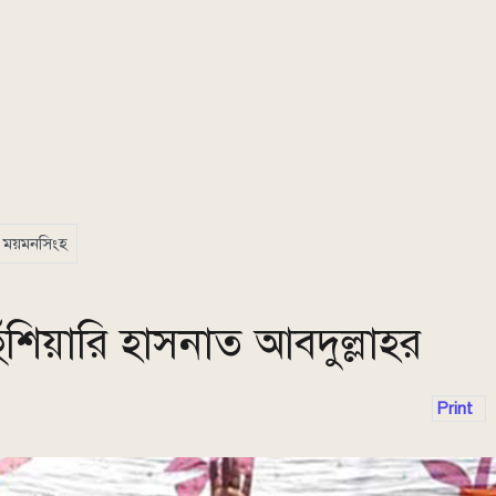
ময়মনসিংহ
শিয়ারি হাসনাত আবদুল্লাহর
Print