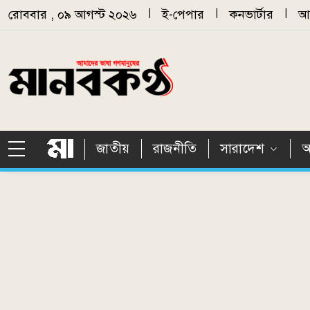
Skip to main content
রোববার , ০৯ আগস্ট ২০২৬
|
ই-পেপার
|
কনভার্টার
|
আর
জাতীয়
রাজনীতি
সারাদেশ
আ