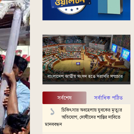
বাংলাদেশ জাতীয় সংসদ হতে সরাসরি সম্প্রচার
সর্বশেষ
সর্বাধিক পঠিত
চিকিৎসার অবহেলায় যুবকের মৃত্যুর
অভিযোগ, দোষীদের শাস্তির দাবিতে
মানববন্ধন