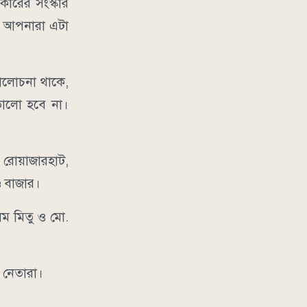
কারের সংস্কার
ে। আপনারা এটা
যালোচনা থাকে,
 ভালো হবে না।
র রোয়াজারহাট,
ড বাজার।
লম মিতু ও মো.
 নেতারা।