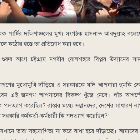
 পার্টির দক্ষিণাঞ্চলের মুখ্য সংগঠক হাসনাত আবদুল্লাহ বল
 দিলে কঠোর হস্তে তা প্রতিরোধ করা হবে।
শুরুর আগে চট্টগ্রাম নগরীর ষোলশহরে বিপ্লব উদ্যানের স
‘জনগণের মুখোমুখি দাঁড়িয়ে এ সরকারকে যদি আপনারা হুমকি দে
াখবেন এই জনগণ আপনাদের বিকল্প খুঁজে নেবে। পাঁচ আগস্টে
পদত্যাগ করেছিল? রাস্তার মধ্যে সন্তানদের, দেশের সাধারণ ন
ারি কর্মকর্তা-কর্মচারী কি পদত্যাগ করেছিল?’
 সেখানে তারা সহযোগিতা না করে বাধা হয়ে দাঁড়াচ্ছে। আমাদে