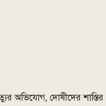
্যুর অভিযোগ, দোষীদের শাস্তির