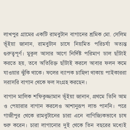
লাখপুর গ্রামের একটি রামবুটান বাগানের শ্রমিক মো. সেলিম
ভূঁইয়া জানান, রামবুটান চাষে নিয়মিত পরিচর্যা অত্যন্ত
গুরুত্বপূর্ণ। মুকুল আসার আগে নির্দিষ্ট পরিমাণ ডাল ছাঁটাই
করতে হয়, তবে অতিরিক্ত ছাঁটাই করলে আবার ফলন কমে
যাওয়ার ঝুঁকি থাকে। ফলের ব্যাপক চাহিদা থাকায় পাইকাররা
সরাসরি বাগান থেকে ফল সংগ্রহ করছেন।
বাগান মালিক শফিকুজ্জামান ভূঁইয়া জানান, প্রথমে তিনি আম
ও পেয়ারার বাগান করলেও আশানুরূপ লাভ পাননি। পরে
গাজীপুর থেকে রামবুটানের চারা এনে বাণিজ্যিকভাবে চাষ
শুরু করেন। চারা লাগানোর দুই থেকে তিন বছরের মধ্যেই