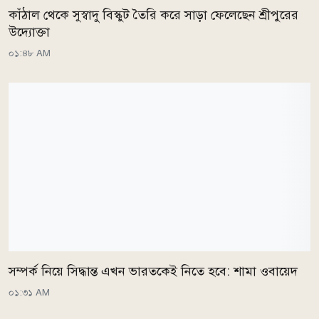
কাঁঠাল থেকে সুস্বাদু বিস্কুট তৈরি করে সাড়া ফেলেছেন শ্রীপুরের
উদ্যোক্তা
০১:৪৮ AM
সম্পর্ক নিয়ে সিদ্ধান্ত এখন ভারতকেই নিতে হবে: শামা ওবায়েদ
০১:৩১ AM