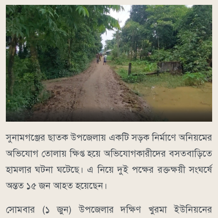
সুনামগঞ্জের ছাতক উপজেলায় একটি সড়ক নির্মাণে অনিয়মের
অভিযোগ তোলায় ক্ষিপ্ত হয়ে অভিযোগকারীদের বসতবাড়িতে
হামলার ঘটনা ঘটেছে। এ নিয়ে দুই পক্ষের রক্তক্ষয়ী সংঘর্ষে
অন্তত ১৫ জন আহত হয়েছেন।
সোমবার (১ জুন) উপজেলার দক্ষিণ খুরমা ইউনিয়নের