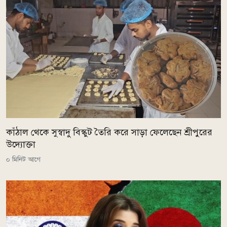
কাঁঠাল থেকে সুস্বাদু বিস্কুট তৈরি করে সাড়া ফেলেছেন শ্রীপুরের
উদ্যোক্তা
০ মিনিট আগে