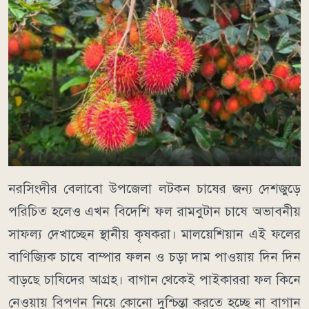
নরসিংদীর বেলাবো উপজেলা লটকন চাষের জন্য দেশজুড়ে
পরিচিত হলেও এখন বিদেশি ফল রামবুটান চাষে অভাবনীয়
সাফল্য দেখাচ্ছেন স্থানীয় কৃষকরা। মালয়েশিয়ান এই ফলের
বাণিজ্যিক চাষে বাম্পার ফলন ও চড়া দাম পাওয়ায় দিন দিন
বাড়ছে চাষিদের আগ্রহ। বাগান থেকেই পাইকাররা ফল কিনে
নেওয়ায় বিপণন নিয়ে কোনো দুশ্চিন্তা করতে হচ্ছে না বাগান