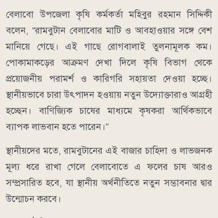
বেলাবো উপজেলা কৃষি কর্মকর্তা মহিবুর রহমান সিদ্দিকী
বলেন, “রামবুটান বেলাবোর মাটি ও আবহাওয়ার সঙ্গে বেশ
মানিয়ে গেছে। এই গাছে রোগবালাই তুলনামূলক কম।
পোকামাকড়ের আক্রমণ দেখা দিলে কৃষি বিভাগ থেকে
প্রয়োজনীয় পরামর্শ ও কারিগরি সহায়তা দেওয়া হচ্ছে।
স্থানীয়ভাবে চারা উৎপাদন হওয়ায় নতুন উদ্যোক্তারাও আগ্রহী
হচ্ছেন। বাণিজ্যিক চাষের মাধ্যমে কৃষকরা আর্থিকভাবে
ব্যাপক লাভবান হতে পারেন।”
স্থানীয়দের মতে, রামবুটানের এই বাজার চাহিদা ও লাভজনক
মূল্য ধরে রাখা গেলে বেলাবোতে এ ফলের চাষ আরও
সম্প্রসারিত হবে, যা স্থানীয় অর্থনীতিতে নতুন সম্ভাবনার দ্বার
উন্মোচন করবে।