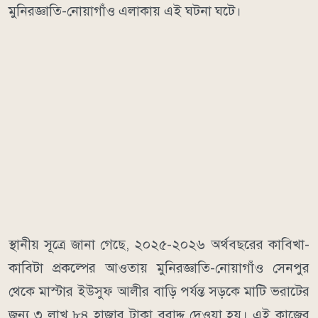
মুনিরজ্ঞাতি-নোয়াগাঁও এলাকায় এই ঘটনা ঘটে।
স্থানীয় সূত্রে জানা গেছে, ২০২৫-২০২৬ অর্থবছরের কাবিখা-
কাবিটা প্রকল্পের আওতায় মুনিরজ্ঞাতি-নোয়াগাঁও সেনপুর
থেকে মাস্টার ইউসুফ আলীর বাড়ি পর্যন্ত সড়কে মাটি ভরাটের
জন্য ৩ লাখ ৮৪ হাজার টাকা বরাদ্দ দেওয়া হয়। এই কাজের