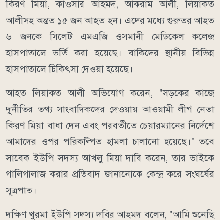
কিরণ মিয়া, কাওসার আহমদ, আকরাম আলী, লিয়াকত
আলীসহ অন্তত ১৫ জন আহত হন। এদের মধ্যে গুরুতর আহত
৬ জনকে সিলেট এমএজি ওসমানী মেডিকেল কলেজ
হাসপাতালে ভর্তি করা হয়েছে। বাকিদের স্থানীয় বিভিন্ন
হাসপাতালে চিকিৎসা দেওয়া হয়েছে।
আহত লিয়াকত আলী অভিযোগ করেন, "সড়কের কাজে
দুর্নীতির তথ্য সাংবাদিকদের দেওয়ায় আওয়ামী লীগ নেতা
কিরণ মিয়া বাধা দেন এবং পরবর্তীতে চেয়ারম্যানের নির্দেশে
আমাদের ওপর পরিকল্পিত হামলা চালানো হয়েছে।" তবে
সাবেক ইউপি সদস্য আখলু মিয়া দাবি করেন, তার ভাইকে
গালিগালাজ করার প্রতিবাদ জানানোকে কেন্দ্র করে সংঘর্ষের
সূত্রপাত।
দক্ষিণ খুরমা ইউপি সদস্য দবির আহমদ বলেন, "আমি শুনেছি