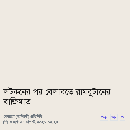
লটকনের পর বেলাবতে রামবুটানের
বাজিমাত
বেলাবো (নরসিংদী) প্রতিনিধি
অ+
অ-
অ
প্রকাশ: ০৭ আগস্ট, ২০২৬, ০২:২৪