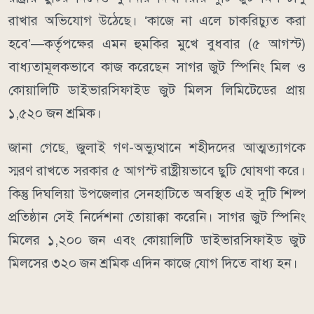
রাখার অভিযোগ উঠেছে। ‘কাজে না এলে চাকরিচ্যুত করা
হবে’—কর্তৃপক্ষের এমন হুমকির মুখে বুধবার (৫ আগস্ট)
বাধ্যতামূলকভাবে কাজ করেছেন সাগর জুট স্পিনিং মিল ও
কোয়ালিটি ডাইভারসিফাইড জুট মিলস লিমিটেডের প্রায়
১,৫২০ জন শ্রমিক।
জানা গেছে, জুলাই গণ-অভ্যুত্থানে শহীদদের আত্মত্যাগকে
স্মরণ রাখতে সরকার ৫ আগস্ট রাষ্ট্রীয়ভাবে ছুটি ঘোষণা করে।
কিন্তু দিঘলিয়া উপজেলার সেনহাটিতে অবস্থিত এই দুটি শিল্প
প্রতিষ্ঠান সেই নির্দেশনা তোয়াক্কা করেনি। সাগর জুট স্পিনিং
মিলের ১,২০০ জন এবং কোয়ালিটি ডাইভারসিফাইড জুট
মিলসের ৩২০ জন শ্রমিক এদিন কাজে যোগ দিতে বাধ্য হন।