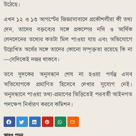
উঠেছে।
এখন ১২ ও ১৩ আগস্টের জিজ্ঞাসাবাদে প্রকৌশলীরা কী তথ্য
দেন, তাদের বক্তব্যের সঙ্গে প্রকল্পের নথি ও আর্থিক
লেনদেনের তথ্যের কতটা মিল পাওয়া যায় এবং অভিযোগে
উল্লেখিত অর্থের সঙ্গে তাদের কোনো সম্পৃক্ততা রয়েছে কি না
—সেদিকেই নজর থাকবে।
তবে দুদকের অনুসন্ধান শেষ না হওয়া পর্যন্ত এসব
অভিযোগকে প্রমাণিত হিসেবে দেখার সুযোগ নেই।
অনুসন্ধানে পাওয়া তথ্য-প্রমাণের ভিত্তিতেই পরবর্তী আইনগত
পদক্ষেপ নির্ধারণ করবে কমিশন।
আরও পড়ুন