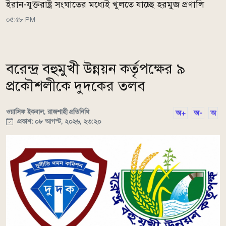
ইরান-যুক্তরাষ্ট্র সংঘাতের মধ্যেই খুলতে যাচ্ছে হরমুজ প্রণালি
০৫:৫৮ PM
বরেন্দ্র বহুমুখী উন্নয়ন কর্তৃপক্ষের ৯
প্রকৌশলীকে দুদকের তলব
ওয়াসিফ ইকবাল, রাজশাহী প্রতিনিধি
অ+
অ-
অ
প্রকাশ: ০৮ আগস্ট, ২০২৬, ২৩:২০