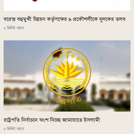
বরেন্দ্র বহুমুখী উন্নয়ন কর্তৃপক্ষের ৯ প্রকৌশলীকে দুদকের তলব
০ মিনিট আগে
রাষ্ট্রপতি নির্বাচনে অংশ নিচ্ছে জামায়াতে ইসলামী
০ মিনিট আগে