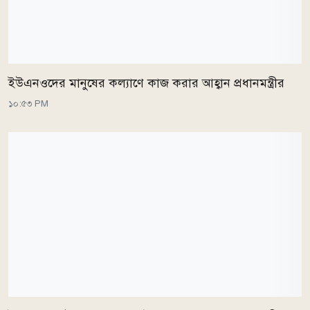
ইউএনওদের মানুষের কল্যাণে কাজ করার আহ্বান প্রধানমন্ত্রীর
১০:৫৩ PM