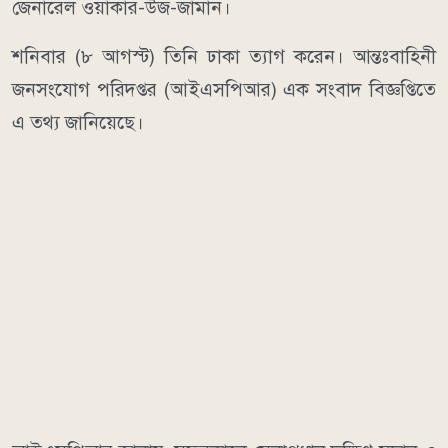
জেনারেল ওয়াকার-উজ-জামান।
শনিবার (৮ আগস্ট) তিনি ঢাকা ত্যাগ করেন। আন্তঃবাহিনী
জনসংযোগ পরিদপ্তর (আইএসপিআর) এক সংবাদ বিজ্ঞপ্তিতে
এ তথ্য জানিয়েছে।