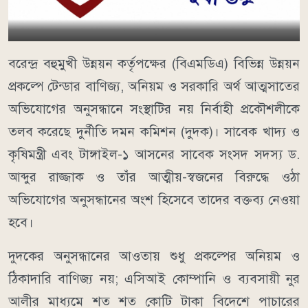
বরেন্দ্র বহুমুখী উন্নয়ন কর্তৃপক্ষের (বিএমডিএ) বিভিন্ন উন্নয়ন
প্রকল্পে টেন্ডার বাণিজ্য, অনিয়ম ও সরকারি অর্থ আত্মসাতের
অভিযোগের অনুসন্ধানে সংস্থাটির নয় নির্বাহী প্রকৌশলীকে
তলব করেছে দুর্নীতি দমন কমিশন (দুদক)। সাবেক খাদ্য ও
কৃষিমন্ত্রী এবং টাঙ্গাইল-১ আসনের সাবেক সংসদ সদস্য ড.
আব্দুর রাজ্জাক ও তাঁর আত্মীয়-স্বজনের বিরুদ্ধে ওঠা
অভিযোগের অনুসন্ধানের অংশ হিসেবে তাদের বক্তব্য নেওয়া
হবে।
দুদকের অনুসন্ধানের আওতায় শুধু প্রকল্পের অনিয়ম ও
ঠিকাদারি বাণিজ্য নয়; এসিআই কোম্পানি ও ব্যবসায়ী নুর
আলীর মাধ্যমে শত শত কোটি টাকা বিদেশে পাচারের