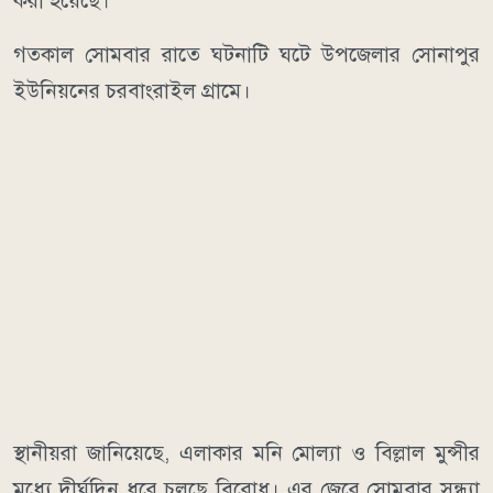
করা হয়েছে।
গতকাল সোমবার রাতে ঘটনাটি ঘটে উপজেলার সোনাপুর
ইউনিয়নের চরবাংরাইল গ্রামে।
স্থানীয়রা জানিয়েছে, এলাকার মনি মোল্যা ও বিল্লাল মুন্সীর
মধ্যে দীর্ঘদিন ধরে চলছে বিরোধ। এর জেরে সোমবার সন্ধ্যা