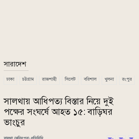
সারাদেশ
ঢাকা
চট্টগ্রাম
রাজশাহী
সিলেট
বরিশাল
খুলনা
রংপুর
সালথায় আধিপত্য বিস্তার নিয়ে দুই
পক্ষের সংঘর্ষে আহত ১৫: বাড়িঘর
ভাংচুর
সালথা (ফরিদপুর) প্রতিনিধি