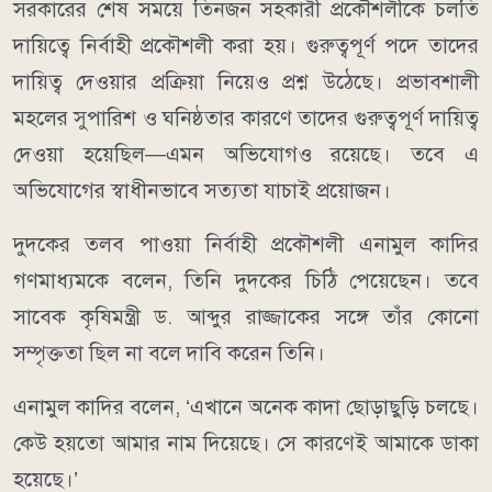
সরকারের শেষ সময়ে তিনজন সহকারী প্রকৌশলীকে চলতি
দায়িত্বে নির্বাহী প্রকৌশলী করা হয়। গুরুত্বপূর্ণ পদে তাদের
দায়িত্ব দেওয়ার প্রক্রিয়া নিয়েও প্রশ্ন উঠেছে। প্রভাবশালী
মহলের সুপারিশ ও ঘনিষ্ঠতার কারণে তাদের গুরুত্বপূর্ণ দায়িত্ব
দেওয়া হয়েছিল—এমন অভিযোগও রয়েছে। তবে এ
অভিযোগের স্বাধীনভাবে সত্যতা যাচাই প্রয়োজন।
দুদকের তলব পাওয়া নির্বাহী প্রকৌশলী এনামুল কাদির
গণমাধ্যমকে বলেন, তিনি দুদকের চিঠি পেয়েছেন। তবে
সাবেক কৃষিমন্ত্রী ড. আব্দুর রাজ্জাকের সঙ্গে তাঁর কোনো
সম্পৃক্ততা ছিল না বলে দাবি করেন তিনি।
এনামুল কাদির বলেন, ‘এখানে অনেক কাদা ছোড়াছুড়ি চলছে।
কেউ হয়তো আমার নাম দিয়েছে। সে কারণেই আমাকে ডাকা
হয়েছে।’