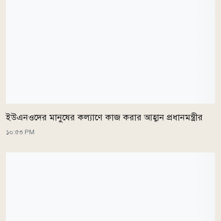
ইউএনওদের মানুষের কল্যাণে কাজ করার আহ্বান প্রধানমন্ত্রীর
১০:৫৩ PM