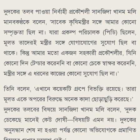
দুদকের তলব পাওয়া নির্বাহী প্রকৌশলী সানজিদা খানম মলি
মানবকণ্ঠকে বলেন, ‘সাবেক কৃষিমন্ত্রীর সঙ্গে আমার কোনো
সম্পৃক্ততা ছিল না। যারা প্রকল্প পরিচালক (পিডি) ছিলেন,
মূলত তাদেরই মন্ত্রীর সঙ্গে যোগাযোগের সুযোগ ছিল বা
থাকে। কিন্তু আমার মতো একজন সহকারী প্রকৌশলীর, যিনি
কোনো দিন টেন্ডার করেননি বা কোনো চেকে স্বাক্ষর করেননি,
মন্ত্রীর সঙ্গে এ ধরনের কাজের কোনো সুযোগ ছিল না।’
তিনি বলেন, ‘এখানে কয়েকটি গ্রুপে বিভক্তি রয়েছে। তারা
মূলত একে অপরের বিরুদ্ধে অনেক কাদা ছোড়াছুড়ি করেছে।’
দুদকের তলবের বিষয়ে সানজিদা খানম মলি বলেন, ‘দুদক
ডেকেছে মানেই কেউ দোষী—বিষয়টি এমন নয়। দুদকের
অনুসন্ধান শেষ না হওয়া পর্যন্ত কোনো অভিযোগকে প্রমাণিত