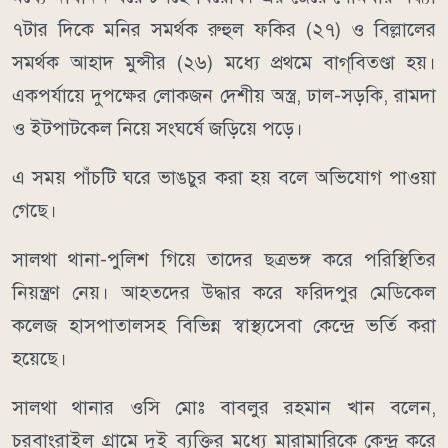
৭টার দিকে মনির সমর্থক রুহুল ফকির (২৭) ও বিল্লালের
সমর্থক আহাদ মুন্সীর (২৬) মধ্যে প্রথমে বাগ্‌বিতণ্ডা হয়।
একপর্যায়ে দুপক্ষের লোকজন দেশীয় অস্ত্র, ঢাল-সড়কি, রামদা
ও ইটপাটকেল নিয়ে সংঘর্ষে জড়িয়ে পড়ে।
এ সময় পাঁচটি ঘরে ভাঙচুর করা হয় বলে অভিযোগ পাওয়া
গেছে।
সালথা থানা-পুলিশ গিয়ে তাদের ছত্রভঙ্গ করে পরিস্থিতির
নিয়ন্ত্রণ নেয়। আহতদের উদ্ধার করে ফরিদপুর মেডিকেল
কলেজ হাসপাতালসহ বিভিন্ন স্বাস্থ্যসেবা কেন্দ্রে ভর্তি করা
হয়েছে।
সালথা থানার ওসি মোঃ বাবলুর রহমান খান বলেন,
চরবাংরাইল গ্রামে দুই ব্যক্তির মধ্যে মারামারিকে কেন্দ্র করে