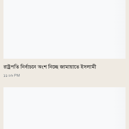
রাষ্ট্রপতি নির্বাচনে অংশ নিচ্ছে জামায়াতে ইসলামী
১১:০৬ PM