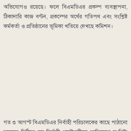
অভিযোগও রয়েছে। ফলে বিএমডিএর প্রকল্প ব্যবস্থাপনা,
ঠিকাদারি কাজ বণ্টন, প্রকল্পের অর্থের গতিপথ এবং সংশ্লিষ্ট
কর্মকর্তা ও প্রতিষ্ঠানের ভূমিকা খতিয়ে দেখছে কমিশন।
গত ৩ আগস্ট বিএমডিএর নির্বাহী পরিচালকের কাছে পাঠানো