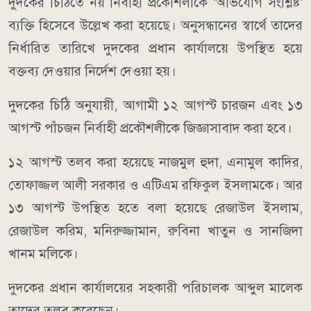
দুদকের চিঠিতে নয় নির্বাহী প্রকৌশলীকে ‘অভিযোগ সংশ্লিষ্ট’
ব্যক্তি হিসেবে উল্লেখ করা হয়েছে। অনুসন্ধানের স্বার্থে তাদের
নির্ধারিত তারিখে দুদকের প্রধান কার্যালয়ে উপস্থিত হয়ে
বক্তব্য দেওয়ার নির্দেশ দেওয়া হয়।
দুদকের চিঠি অনুযায়ী, আগামী ১২ আগস্ট চারজন এবং ১৩
আগস্ট পাঁচজন নির্বাহী প্রকৌশলীকে জিজ্ঞাসাবাদ করা হবে।
১২ আগস্ট তলব করা হয়েছে নাজমুল হুদা, এনামুল কাদির,
তোফাজ্জল আলী সরকার ও এটিএম রফিকুল ইসলামকে। আর
১৩ আগস্ট উপস্থিত হতে বলা হয়েছে রেজাউল ইসলাম,
রেজাউল করিম, মনিরুজ্জামান, রুবিনা খাতুন ও সানজিদা
খানম মলিকে।
দুদকের প্রধান কার্যালয়ের সহকারী পরিচালক আব্দুল মালেক
তাদের তলব করেছেন।