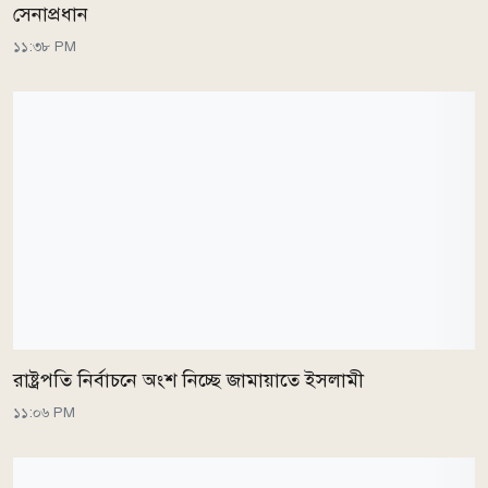
সেনাপ্রধান
১১:৩৮ PM
রাষ্ট্রপতি নির্বাচনে অংশ নিচ্ছে জামায়াতে ইসলামী
১১:০৬ PM