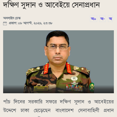
দক্ষিণ সুদান ও আবেইয়ে সেনাপ্রধান
অনলাইন ডেস্ক
অ+
অ-
অ
প্রকাশ: ০৮ আগস্ট, ২০২৬, ২৩:৩৮
পাঁচ দিনের সরকারি সফরে দক্ষিণ সুদান ও আবেইয়ের
উদ্দেশে ঢাকা ছেড়েছেন বাংলাদেশ সেনাবাহিনী প্রধান