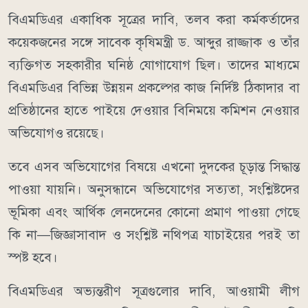
বিএমডিএর একাধিক সূত্রের দাবি, তলব করা কর্মকর্তাদের
কয়েকজনের সঙ্গে সাবেক কৃষিমন্ত্রী ড. আব্দুর রাজ্জাক ও তাঁর
ব্যক্তিগত সহকারীর ঘনিষ্ঠ যোগাযোগ ছিল। তাদের মাধ্যমে
বিএমডিএর বিভিন্ন উন্নয়ন প্রকল্পের কাজ নির্দিষ্ট ঠিকাদার বা
প্রতিষ্ঠানের হাতে পাইয়ে দেওয়ার বিনিময়ে কমিশন নেওয়ার
অভিযোগও রয়েছে।
তবে এসব অভিযোগের বিষয়ে এখনো দুদকের চূড়ান্ত সিদ্ধান্ত
পাওয়া যায়নি। অনুসন্ধানে অভিযোগের সত্যতা, সংশ্লিষ্টদের
ভূমিকা এবং আর্থিক লেনদেনের কোনো প্রমাণ পাওয়া গেছে
কি না—জিজ্ঞাসাবাদ ও সংশ্লিষ্ট নথিপত্র যাচাইয়ের পরই তা
স্পষ্ট হবে।
বিএমডিএর অভ্যন্তরীণ সূত্রগুলোর দাবি, আওয়ামী লীগ