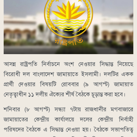
আসন্ন রাষ্ট্রপতি নির্বাচনে অংশ নেওয়ার সিদ্ধান্ত নিয়েছে
বিরোধী দল বাংলাদেশ জামায়াতে ইসলামী। দলটির একক
প্রার্থী দেওয়ার বিষয়টি রোববার (৯ আগস্ট) জামায়াত
নেতৃত্বাধীন ১১ দলীয় ঐক্যের শীর্ষ বৈঠকে চূড়ান্ত করা হবে।
শনিবার (৮ আগস্ট) সন্ধ্যা ৭টায় রাজধানীর মগবাজারে
জামায়াতের কেন্দ্রীয় কার্যালয়ে দলের কেন্দ্রীয় নির্বাহী
পরিষদের বৈঠকে এ সিদ্ধান্ত নেওয়া হয়। বৈঠকে সভাপতিত্ব