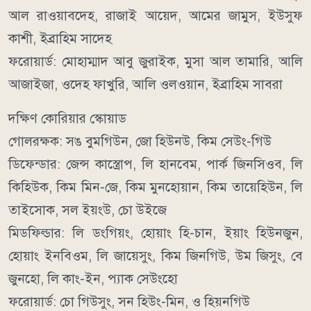
আল রাওয়াবদেহ, রাজাই আয়েদ, আমের জামুস, ইউসুফ
কাশী, ইব্রাহিম সাদেহ
ফরোয়ার্ড: মোহাম্মাদ আবু জুরাইক, মুসা আল তামারি, আলি
আজাইজা, ওদেহ ফাখুরি, আলি ওলওয়ান, ইব্রাহিম সাবরা
দক্ষিণ কোরিয়ার স্কোয়াড
গোলরক্ষক: সঙ বুমগিউন, জো হিউনউ, কিম সেউং-গিউ
ডিফেন্ডার: জেন্স কাস্ত্রোপ, লি হানবেম, পার্ক জিনসিওব, লি
কিহিউক, কিম মিন-জে, কিম মুনহোয়ান, কিম তায়েহিউন, লি
তাইসোক, সল ইয়ংউ, চো উইজে
মিডফিল্ডার: লি ডংগিয়ং, হোয়াং হি-চান, ইয়াং হিউনজুন,
হোয়াং ইনবিওম, লি জায়েসুং, কিম জিনগিউ, উম জিসুং, বে
জুনহো, লি কাং-ইন, প্যাক সেউংহো
ফরোয়ার্ড: চো গিউসুং, সন হিউং-মিন, ও হিয়নগিউ