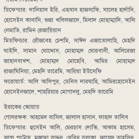
ডিফেন্ডার: দানিয়াল ইরি, এহসান হাজসাফি, সালেহ হার্দানি,
হোসেইন কানানি, শুজা খলিলজাদে, মিলাদ মোহাম্মাদি, আলি
নেমাতি, রামিন রেজায়িয়ান
মিডফিল্ডার: রৌজবেহ চেশমি, সাঈদ এজাতোলাহি, মেহদি
ঘাইদি, সামান ঘোদ্দোস, মোহাম্মদ ঘোরবানী, আলিরেজা
জাহানবাখশ, মোহাম্মদ মোহেবি, আমির মোহাম্মদ
রাজাঘিনিয়া, মেহদি তারেমি, আরিয়া ইউসেফি
ফরোয়ার্ড: আলি আলিপুর, ডেনিস দারঘাহি, আমিরহোসেইন
হোসেইনজাদে, শাহরিয়ার মোগানলু, মেহদি তারেমি
ইরাকের স্কোয়াড
গোলরক্ষক: আহমেদ বাসিল, জালাল হাসান, ফাহাদ তালিব
ডিফেন্ডার: হুসেইন আলি, মেরচাস দোস্কি, আকাম হাসেম,
ফ্রান্স পুট্রোস, মুস্তাফা সাদ্দুন, রেবিন সুলাকা, জায়েদ তাহসিন,