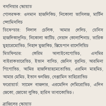
বসনিয়ার স্কোয়াড
গোলরক্ষক: ওসমান হাজদিকিচ, নিকোলা ভাসিলজ, মার্টিন
জ্লোমিসলিচ
ডিফেন্ডার: নিদাল চেলিক, আমার দেদিচ, ডেনিস
হাজদিকাদুনিচ, নিকোলা কাটিচ, সেয়াদ কোলাশিনাচ, তারিক
মুহারেমোভিচ, নিহাদ মুজাকিচ, স্তিয়েপান রাদেলিয়িচ
মিডফিল্ডার: কেরিম আলাইবেগোভিচ, এসমির
বাইরাকতারেভিচ, ইভান বাসিচ, জেনিস বুরনিচ, আরমিনা
গিগোভিচ, আমির হাজদিয়াহমেতোভিচ, এরমিন মাহমিচ,
আমার মেমিচ, ইভান শুনজিচ, বেঞ্জামিন তাহিরোভিচ
ফরোয়ার্ড: সামেদ বাজদার, এরমেদিন দেমিরোভিচ, এদিন
জেকো, জোভো লুকিচ, হারিস তাবাকোভিচ।
ব্রাজিলের স্কোয়াড