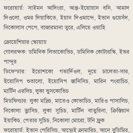
ফরোয়ার্ড: সাইমন আদিংরা, আঞ্জ-ইয়োয়ান বনি, আমাদ
দিওলো, ওমর দিয়াকিতে, ইয়ান দিওমান্দে, ইভান গুয়েসঁদ,
নিকোলাস পেপে, বাজারমানা তুরে, এলিয়ে ওয়াহি
ক্রোয়েশিয়ার স্কোয়াড
গোলরক্ষক: ডমিনিক লিভাকোভিচ, ডমিনিক কোটারস্কি, ইভর
পান্দুর
ডিফেন্ডার: ইয়োশকো গভার্দিওল, দুয়ে চালেতা-সার,
ইয়োসিপ শুতালো, ইয়োসিপ স্তানিসিচ, মারিন পংরাচিচ,
মার্টিন এরলিচ, লুকা ভুসকোভিচ
মিডফিল্ডার: লুকা মদ্রিচ, মাতেও কোভাচিচ, মারিও পাসালিচ,
নিকোলা ভ্লাসিচ, লুকা সুচিচ, মার্টিন বাতুরিনা, ক্রিস্তিয়ান
ইয়াকিচ, পেতার সুচিচ, নিকোলা মোরো, টনি ফ্রুক
ফরোয়ার্ড: ইভান পেরিসিচ, আন্দ্রেই ক্রামারিচ, আনে বুডিমির,