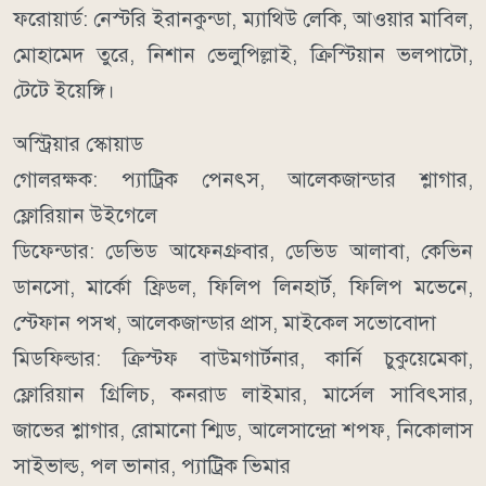
ফরোয়ার্ড: নেস্টরি ইরানকুন্ডা, ম্যাথিউ লেকি, আওয়ার মাবিল,
মোহামেদ তুরে, নিশান ভেলুপিল্লাই, ক্রিস্টিয়ান ভলপাটো,
টেটে ইয়েঙ্গি।
অস্ট্রিয়ার স্কোয়াড
গোলরক্ষক: প্যাট্রিক পেনৎস, আলেকজান্ডার শ্লাগার,
ফ্লোরিয়ান উইগেলে
ডিফেন্ডার: ডেভিড আফেনগ্রুবার, ডেভিড আলাবা, কেভিন
ডানসো, মার্কো ফ্রিডল, ফিলিপ লিনহার্ট, ফিলিপ মভেনে,
স্টেফান পসখ, আলেকজান্ডার প্রাস, মাইকেল সভোবোদা
মিডফিল্ডার: ক্রিস্টফ বাউমগার্টনার, কার্নি চুকুয়েমেকা,
ফ্লোরিয়ান গ্রিলিচ, কনরাড লাইমার, মার্সেল সাবিৎসার,
জাভের শ্লাগার, রোমানো শ্মিড, আলেসান্দ্রো শপফ, নিকোলাস
সাইভাল্ড, পল ভানার, প্যাট্রিক ভিমার