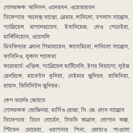
গোলরক্ষক: আলিসন, এদেরসন, ওয়েভারতন
ডিফেন্ডার: আলেক্স সান্দ্রো, ব্রেমার, দানিলো, ডগলাস সান্তোস,
গ্যাব্রিয়েল মাগালহায়েস, ইবানিয়েজ, লেও পেরেইরা,
মার্কিনিয়োস, ওয়েসলি
মিডফিল্ডার: ব্রুনো গিমারায়েস, কাসেমিরো, দানিলো সান্তোস,
ফাবিনিও, লুকাস পাকেতা
ফরোয়ার্ড: এন্দ্রিক, গ্যাব্রিয়েল মার্টিনেলি, ইগর থিয়াগো, লুইজ
হেনরিকে, মাতেউস কুনিয়া, নেইমার জুনিয়র, রাফিনিয়া,
রায়ান, ভিনিসিউস জুনিয়র।
কেপ ভার্দের স্কোয়াড
গোলরক্ষক: ভোজিনহা, মার্সিও রোজা, সি. জে. দোস সান্তোস
ডিফেন্ডার: ডিনে বোর্হেস, সিডনি কাব্রাল, লোগান কস্তা,
স্টিভেন মোরেরা, ওয়াগনার পিনা, জোয়াও পাওলো