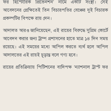
ফর হিস্টোরিক প্রিভেনশন’ নামে একটি সংস্থা। সেই
আবেদনের প্রেক্ষিতেই তিন বিচারপতির বেঞ্চের দুই বিচারক
প্রকল্পটির বিপক্ষে রায় দেন।
আদালত আরও জানিয়েছেন, এই রায়ের বিরুদ্ধে সুপ্রিম কোর্টে
আবেদন করার জন্য ট্রাম্প প্রশাসনের হাতে মাত্র ১৪ দিন সময়
রয়েছে। এই সময়ের মধ্যে আপিল করতে ব্যর্থ হলে আপিল
আদালতের এই রায়ই চূড়ান্ত বলে গণ্য হবে।
রায়ের প্রতিক্রিয়ায় পিটিশনের বাদিপক্ষ ‘ন্যাশনাল ট্রাস্ট ফর
হিস্টোরিক প্রিভেনশন’-এর প্রেসিডেন্ট ব্রেন্ট লেগস সন্তোষ
প্রকাশ করে বলেন, “হোয়াইট হাউসসহ আমেরিকার
ঐতিহাসিক স্থাপনাগুলোর বিষয়ে নাগরিকদের মতামত
দেওয়ার অধিকার রয়েছে। আদালত আজ সেই অধিকারকেই
স্বীকৃতি দিলেন।”