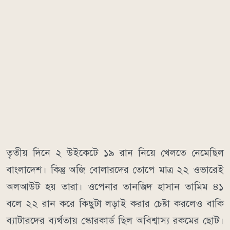
তৃতীয় দিনে ২ উইকেটে ১৯ রান নিয়ে খেলতে নেমেছিল
বাংলাদেশ। কিন্তু অজি বোলারদের তোপে মাত্র ২২ ওভারেই
অলআউট হয় তারা। ওপেনার তানজিদ হাসান তামিম ৪১
বলে ২২ রান করে কিছুটা লড়াই করার চেষ্টা করলেও বাকি
ব্যাটারদের ব্যর্থতায় স্কোরকার্ড ছিল অবিশ্বাস্য রকমের ছোট।