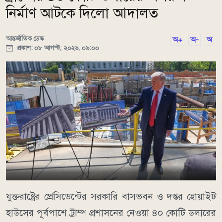
নির্মাণ আটকে দিলো আদালত
আন্তর্জাতিক ডেস্ক
অ+
অ-
অ
প্রকাশ: ০৮ আগস্ট, ২০২৬, ০৯:০০
যুক্তরাষ্ট্রের প্রেসিডেন্টের সরকারি বাসভবন ও দপ্তর হোয়াইট
হাউসের পূর্বপাশে ট্রাম্প প্রশাসনের নেওয়া ৪০ কোটি ডলারের