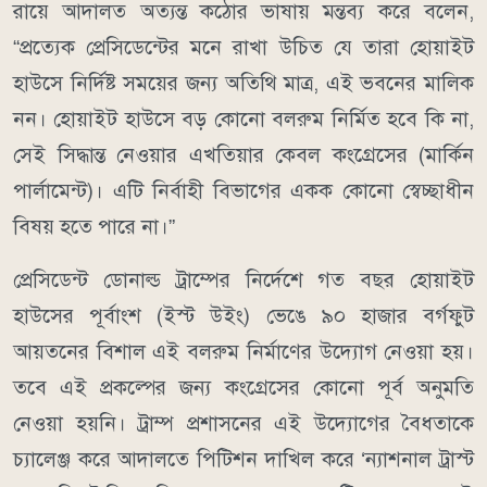
রায়ে আদালত অত্যন্ত কঠোর ভাষায় মন্তব্য করে বলেন,
“প্রত্যেক প্রেসিডেন্টের মনে রাখা উচিত যে তারা হোয়াইট
হাউসে নির্দিষ্ট সময়ের জন্য অতিথি মাত্র, এই ভবনের মালিক
নন। হোয়াইট হাউসে বড় কোনো বলরুম নির্মিত হবে কি না,
সেই সিদ্ধান্ত নেওয়ার এখতিয়ার কেবল কংগ্রেসের (মার্কিন
পার্লামেন্ট)। এটি নির্বাহী বিভাগের একক কোনো স্বেচ্ছাধীন
বিষয় হতে পারে না।”
প্রেসিডেন্ট ডোনাল্ড ট্রাম্পের নির্দেশে গত বছর হোয়াইট
হাউসের পূর্বাংশ (ইস্ট উইং) ভেঙে ৯০ হাজার বর্গফুট
আয়তনের বিশাল এই বলরুম নির্মাণের উদ্যোগ নেওয়া হয়।
তবে এই প্রকল্পের জন্য কংগ্রেসের কোনো পূর্ব অনুমতি
নেওয়া হয়নি। ট্রাম্প প্রশাসনের এই উদ্যোগের বৈধতাকে
চ্যালেঞ্জ করে আদালতে পিটিশন দাখিল করে ‘ন্যাশনাল ট্রাস্ট