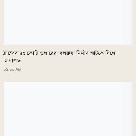
ট্রাম্পের ৪০ কোটি ডলারের ‘বলরুম’ নির্মাণ আটকে দিলো
আদালত
০৯:০০ AM