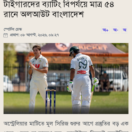
টাইগারদের ব্যাটিং বিপর্যয়ে মাত্র ৫৪
রানে অলআউট বাংলাদেশ
স্পোর্টস ডেস্ক
অ+
অ-
অ
প্রকাশ: ০৮ আগস্ট, ২০২৬, ০৯:২৭
অস্ট্রেলিয়ার মাটিতে মূল সিরিজ শুরুর আগে প্রস্তুতির বড় এক