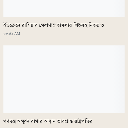
ইউক্রেনে রাশিয়ার ক্ষেপণাস্ত্র হামলায় শিশুসহ নিহত ৩
০৮:৫১ AM
গণতন্ত্র অক্ষুণ্ন রাখার আহ্বান ভারপ্রাপ্ত রাষ্ট্রপতির