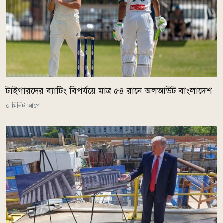
টাইগারদের ব্যাটিং বিপর্যয়ে মাত্র ৫৪ রানে অলআউট বাংলাদেশ
০ মিনিট আগে