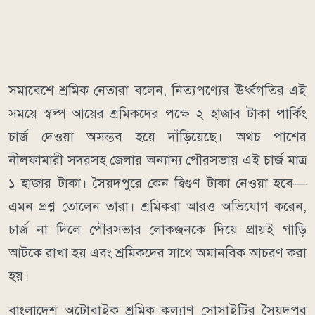
সমাবেশে শ্রমিক নেতারা বলেন, নিত্যপণ্যের ঊর্ধ্বগতির এই
সময়ে স্বল্প আয়ের শ্রমিকদের পক্ষে ২ হাজার টাকা পার্কিং
চার্জ দেওয়া অসম্ভব হয়ে দাঁড়িয়েছে। অথচ পাশের
নীলফামারী সদরসহ জেলার অন্যান্য পৌরসভায় এই চার্জ মাত্র
১ হাজার টাকা। সৈয়দপুরে কেন দ্বিগুণ টাকা নেওয়া হবে—
এমন প্রশ্ন তোলেন তারা। শ্রমিকরা আরও অভিযোগ করেন,
চার্জ না দিলে পৌরসভার লোকজনকে দিয়ে প্রায়ই গাড়ি
আটকে রাখা হয় এবং শ্রমিকদের সাথে অমানবিক আচরণ করা
হয়।
বাংলাদেশ অটোবাইক শ্রমিক কল্যাণ সোসাইটির সৈয়দপুর