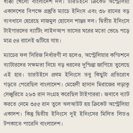
ধাক্কা খেলো বাংলাদেশ দল। ডারউইনে ক্রিকেট অস্ট্রেলিয়া
একাদশের বিপক্ষে প্রস্তুতি ম্যাচে ইনিংস এবং ৩৮ রানের বড়
ব্যবধানে হেরেছে নাজমুল হোসেন শান্তর দল। দ্বিতীয় ইনিংসে
টাইগারদের ব্যাটিং লাইনআপ তাসের ঘরের মতো ভেঙে পড়ে
মাত্র ৫৪ রানেই গুটিয়ে যায়।
ম্যাচের ফল সিরিজ নির্ধারণী না হলেও, অস্ট্রেলিয়ার কন্ডিশনে
ব্যাটারদের সক্ষমতা নিয়ে বড় ধরনের দুশ্চিন্তা জাগিয়ে তুলেছে
এই হার। ডারউইনে প্রথম ইনিংসে তবু কিছুটা প্রতিরোধ
গড়তে পেরেছিল বাংলাদেশ। মেহেদী হাসান মিরাজের লড়াকু
সেঞ্চুরিতে ২৬৩ রান সংগ্রহ করেছিল টাইগাররা। জবাবে ব্যাট
করতে নেমে ৩৫৫ রান তুলে অলআউট হয় ক্রিকেট অস্ট্রেলিয়া
একাদশ। কিন্তু দ্বিতীয় ইনিংসে দুই ইনিংসের মিলিত লিডও
টপকাতে পারেনি বাংলাদেশ।