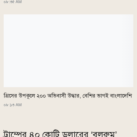
০৮:৩৫ AM
গ্রিসের উপকূলে ২০০ অভিবাসী উদ্ধার, বেশির ভাগই বাংলাদেশি
০৮:১৩ AM
ট্রাম্পের ৪০ কোটি ডলারের ‘বলরুম’