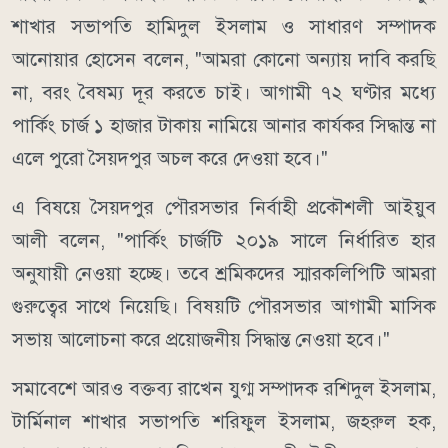
শাখার সভাপতি হামিদুল ইসলাম ও সাধারণ সম্পাদক
আনোয়ার হোসেন বলেন, "আমরা কোনো অন্যায় দাবি করছি
না, বরং বৈষম্য দূর করতে চাই। আগামী ৭২ ঘণ্টার মধ্যে
পার্কিং চার্জ ১ হাজার টাকায় নামিয়ে আনার কার্যকর সিদ্ধান্ত না
এলে পুরো সৈয়দপুর অচল করে দেওয়া হবে।"
এ বিষয়ে সৈয়দপুর পৌরসভার নির্বাহী প্রকৌশলী আইয়ুব
আলী বলেন, "পার্কিং চার্জটি ২০১৯ সালে নির্ধারিত হার
অনুযায়ী নেওয়া হচ্ছে। তবে শ্রমিকদের স্মারকলিপিটি আমরা
গুরুত্বের সাথে নিয়েছি। বিষয়টি পৌরসভার আগামী মাসিক
সভায় আলোচনা করে প্রয়োজনীয় সিদ্ধান্ত নেওয়া হবে।"
সমাবেশে আরও বক্তব্য রাখেন যুগ্ম সম্পাদক রশিদুল ইসলাম,
টার্মিনাল শাখার সভাপতি শরিফুল ইসলাম, জহরুল হক,