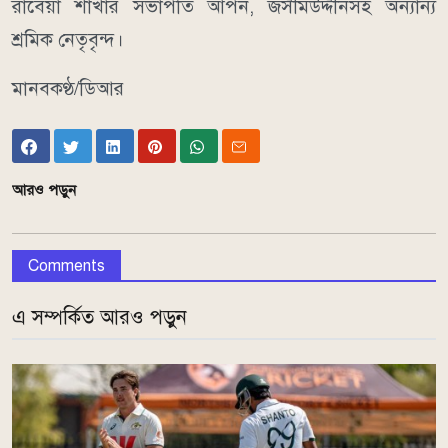
রাবেয়া শাখার সভাপতি আপন, জসীমউদ্দীনসহ অন্যান্য
শ্রমিক নেতৃবৃন্দ।
মানবকণ্ঠ/ডিআর
আরও পড়ুন
Comments
এ সম্পর্কিত আরও পড়ুন