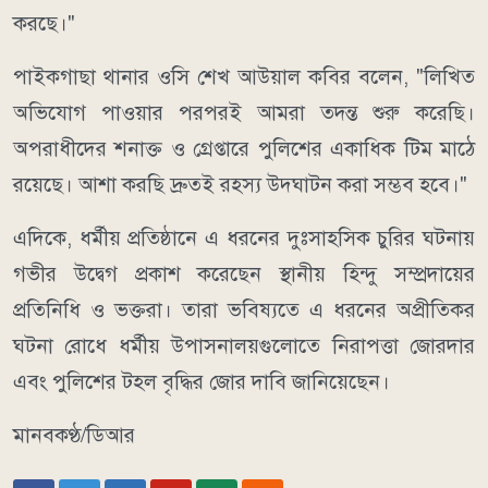
করছে।"
পাইকগাছা থানার ওসি শেখ আউয়াল কবির বলেন, "লিখিত
অভিযোগ পাওয়ার পরপরই আমরা তদন্ত শুরু করেছি।
অপরাধীদের শনাক্ত ও গ্রেপ্তারে পুলিশের একাধিক টিম মাঠে
রয়েছে। আশা করছি দ্রুতই রহস্য উদ্ঘাটন করা সম্ভব হবে।"
এদিকে, ধর্মীয় প্রতিষ্ঠানে এ ধরনের দুঃসাহসিক চুরির ঘটনায়
গভীর উদ্বেগ প্রকাশ করেছেন স্থানীয় হিন্দু সম্প্রদায়ের
প্রতিনিধি ও ভক্তরা। তারা ভবিষ্যতে এ ধরনের অপ্রীতিকর
ঘটনা রোধে ধর্মীয় উপাসনালয়গুলোতে নিরাপত্তা জোরদার
এবং পুলিশের টহল বৃদ্ধির জোর দাবি জানিয়েছেন।
মানবকণ্ঠ/ডিআর