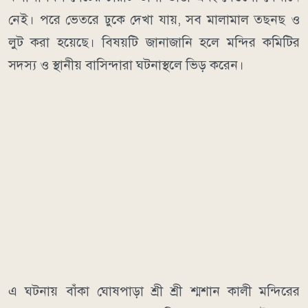
নেই। পরে ভেতরে ঢুকে দেখা যায়, সব মালামাল তছনছ ও
লুট করা হয়েছে। বিষয়টি জানাজানি হলে মন্দির কমিটির
সদস্য ও স্থানীয় বাসিন্দারা ঘটনাস্থলে ভিড় করেন।
এ ঘটনায় বাঁকা ঘোষপাড়া শ্রী শ্রী শ্মশান কালী মন্দিরের