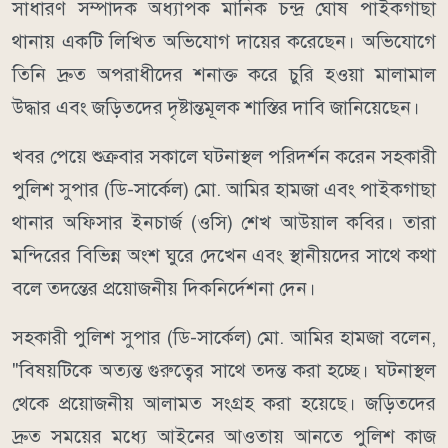
সাধারণ সম্পাদক অধ্যাপক মানিক চন্দ্র ঘোষ পাইকগাছা
থানায় একটি লিখিত অভিযোগ দায়ের করেছেন। অভিযোগে
তিনি দ্রুত অপরাধীদের শনাক্ত করে চুরি হওয়া মালামাল
উদ্ধার এবং জড়িতদের দৃষ্টান্তমূলক শাস্তির দাবি জানিয়েছেন।
খবর পেয়ে শুক্রবার সকালে ঘটনাস্থল পরিদর্শন করেন সহকারী
পুলিশ সুপার (ডি-সার্কেল) মো. আমির হামজা এবং পাইকগাছা
থানার অফিসার ইনচার্জ (ওসি) শেখ আউয়াল কবির। তারা
মন্দিরের বিভিন্ন অংশ ঘুরে দেখেন এবং স্থানীয়দের সাথে কথা
বলে তদন্তের প্রয়োজনীয় দিকনির্দেশনা দেন।
সহকারী পুলিশ সুপার (ডি-সার্কেল) মো. আমির হামজা বলেন,
"বিষয়টিকে অত্যন্ত গুরুত্বের সাথে তদন্ত করা হচ্ছে। ঘটনাস্থল
থেকে প্রয়োজনীয় আলামত সংগ্রহ করা হয়েছে। জড়িতদের
দ্রুত সময়ের মধ্যে আইনের আওতায় আনতে পুলিশ কাজ