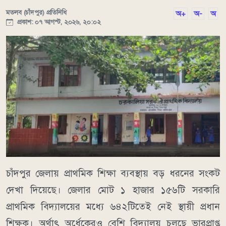
মতলব (চাঁদপুর) প্রতিনিধি
অ+
অ-
অ
প্রকাশ: ০৭ আগস্ট, ২০২৬, ২০:০২
চাঁদপুর জেলায় প্রাথমিক শিক্ষা ব্যবস্থায় বড় ধরনের সংকট
দেখা দিয়েছে। জেলার মোট ১ হাজার ১৫৬টি সরকারি
প্রাথমিক বিদ্যালয়ের মধ্যে ৬৪২টিতেই নেই স্থায়ী প্রধান
শিক্ষক। অর্থাৎ অর্ধেকেরও বেশি বিদ্যালয় চলছে ভারপ্রাপ্ত