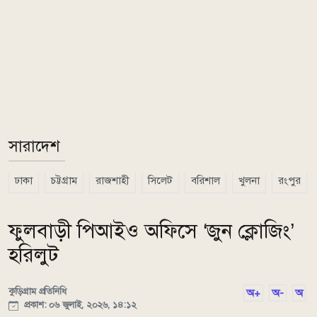
সারাদেশ
ঢাকা
চট্টগ্রাম
রাজশাহী
সিলেট
বরিশাল
খুলনা
রংপুর
ফুলবাড়ী পিআইও অফিসে ‘জুন ক্লোজিং’
হরিলুট
কুড়িগ্রাম প্রতিনিধি
অ+
অ-
অ
প্রকাশ: ০৬ জুলাই, ২০২৬, ১৪:১২