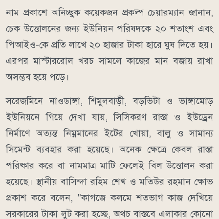
নাম প্রকাশে অনিচ্ছুক কয়েকজন প্রকল্প চেয়ারম্যান জানান,
চেক উত্তোলনের জন্য ইউনিয়ন পরিষদকে ২০ শতাংশ এবং
পিআইও-কে প্রতি লাখে ২০ হাজার টাকা হারে ঘুষ দিতে হয়।
এরপর মাস্টাররোল খরচ সামলে কাজের মান বজায় রাখা
অসম্ভব হয়ে পড়ে।
সরেজমিনে নাওডাঙ্গা, শিমুলবাড়ী, বড়ভিটা ও ভাঙ্গামোড়
ইউনিয়নে গিয়ে দেখা যায়, সিসিকরণ রাস্তা ও ইউড্রেন
নির্মাণে অত্যন্ত নিম্নমানের ইটের খোয়া, বালু ও সামান্য
সিমেন্ট ব্যবহার করা হয়েছে। অনেক ক্ষেত্রে কেবল রাস্তা
পরিষ্কার করে বা নামমাত্র মাটি ফেলেই বিল উত্তোলন করা
হয়েছে। স্থানীয় বাসিন্দা রহিম শেখ ও মতিউর রহমান ক্ষোভ
প্রকাশ করে বলেন, "কাগজে কলমে শতভাগ কাজ দেখিয়ে
সরকারের টাকা লুট করা হচ্ছে, অথচ বাস্তবে এলাকার কোনো