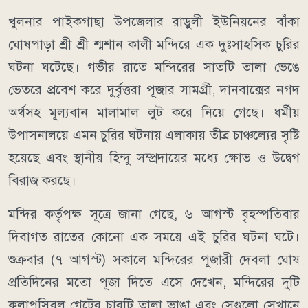
খুলনার পাইকগাছা উপজেলার রাড়ুলী ইউনিয়নের বাঁকা
ঘোষপাড়া শ্রী শ্রী শ্মশান কালী মন্দিরে এক দুঃসাহসিক চুরির
ঘটনা ঘটেছে। গভীর রাতে মন্দিরের সাতটি তালা ভেঙে
ভেতরে প্রবেশ করে দুর্বৃত্তরা পূজার সামগ্রী, দানবাক্সের নগদ
অর্থসহ মূল্যবান মালামাল লুট করে নিয়ে গেছে। ধর্মীয়
উপাসনালয়ে এমন চুরির ঘটনায় এলাকায় তীব্র চাঞ্চল্যের সৃষ্টি
হয়েছে এবং স্থানীয় হিন্দু সম্প্রদায়ের মধ্যে ক্ষোভ ও উদ্বেগ
বিরাজ করছে।
মন্দির কর্তৃপক্ষ সূত্রে জানা গেছে, ৬ আগস্ট বৃহস্পতিবার
দিবাগত রাতের কোনো এক সময়ে এই চুরির ঘটনা ঘটে।
শুক্রবার (৭ আগস্ট) সকালে মন্দিরের পূজারী দেবলা ঘোষ
প্রতিদিনের মতো পূজা দিতে এসে দেখেন, মন্দিরের দুটি
কলাপসিবল গেটের চারটি তালা ভাঙা এবং সেগুলো সেখানে