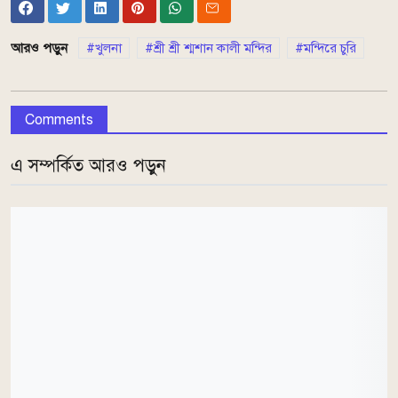
আরও পড়ুন
খুলনা
শ্রী শ্রী শ্মশান কালী মন্দির
মন্দিরে চুরি
Comments
এ সম্পর্কিত আরও পড়ুন