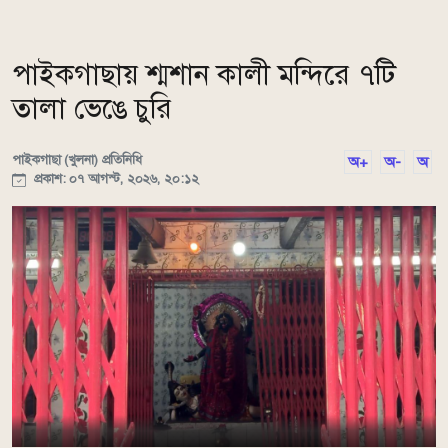
পাইকগাছায় শ্মশান কালী মন্দিরে ৭টি
তালা ভেঙে চুরি
পাইকগাছা (খুলনা) প্রতিনিধি
অ+
অ-
অ
প্রকাশ: ০৭ আগস্ট, ২০২৬, ২০:১২