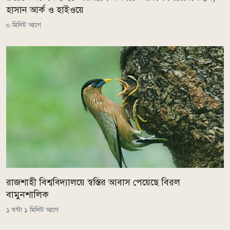
হাসান আর্ক ও হাইওয়ে
০ মিনিট আগে
রাজশাহী বিশ্ববিদ্যালয়ে স্বস্তির আবাস পেয়েছে বিরল
বামুনশালিক
১ ঘন্টা ১ মিনিট আগে