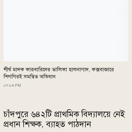
শীর্ষ মাদক কারবারিদের তালিকা হালনাগাদ, কক্সবাজারে
শিগগিরই সমন্বিত অভিযান
০৭:০৩ PM
চাঁদপুরে ৬৪২টি প্রাথমিক বিদ্যালয়ে নেই
প্রধান শিক্ষক, ব্যাহত পাঠদান