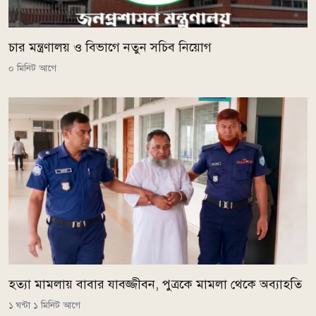
চার মন্ত্রণালয় ও বিভাগে নতুন সচিব নিয়োগ
০ মিনিট আগে
হত্যা মামলায় বাবার যাবজ্জীবন, পুত্রকে মামলা থেকে অব্যাহতি
১ ঘন্টা ১ মিনিট আগে