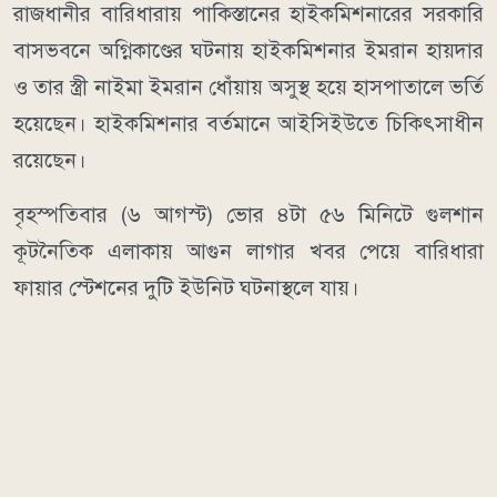
রাজধানীর বারিধারায় পাকিস্তানের হাইকমিশনারের সরকারি
বাসভবনে অগ্নিকাণ্ডের ঘটনায় হাইকমিশনার ইমরান হায়দার
ও তার স্ত্রী নাইমা ইমরান ধোঁয়ায় অসুস্থ হয়ে হাসপাতালে ভর্তি
হয়েছেন। হাইকমিশনার বর্তমানে আইসিইউতে চিকিৎসাধীন
রয়েছেন।
বৃহস্পতিবার (৬ আগস্ট) ভোর ৪টা ৫৬ মিনিটে গুলশান
কূটনৈতিক এলাকায় আগুন লাগার খবর পেয়ে বারিধারা
ফায়ার স্টেশনের দুটি ইউনিট ঘটনাস্থলে যায়।