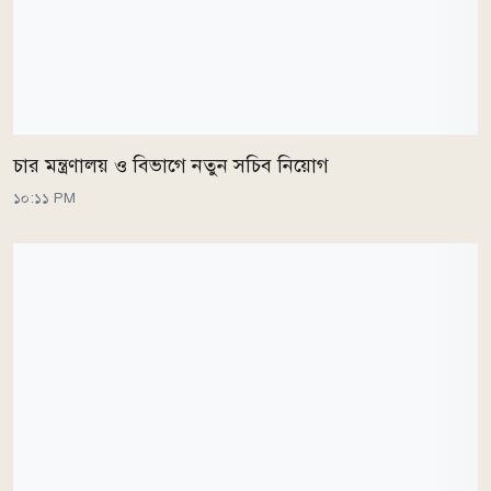
চার মন্ত্রণালয় ও বিভাগে নতুন সচিব নিয়োগ
১০:১১ PM