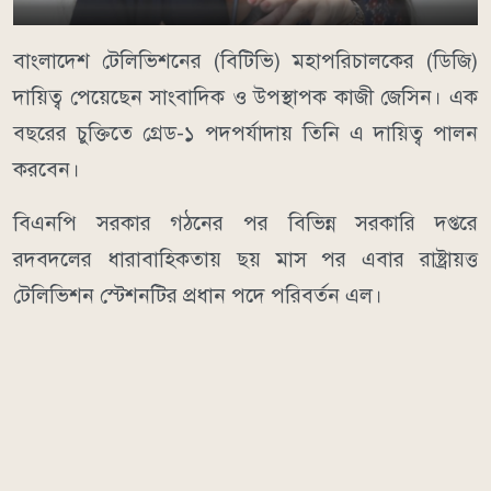
বাংলাদেশ টেলিভিশনের (বিটিভি) মহাপরিচালকের (ডিজি)
দায়িত্ব পেয়েছেন সাংবাদিক ও উপস্থাপক কাজী জেসিন। এক
বছরের চুক্তিতে গ্রেড-১ পদপর্যাদায় তিনি এ দায়িত্ব পালন
করবেন।
বিএনপি সরকার গঠনের পর বিভিন্ন সরকারি দপ্তরে
রদবদলের ধারাবাহিকতায় ছয় মাস পর এবার রাষ্ট্রায়ত্ত
টেলিভিশন স্টেশনটির প্রধান পদে পরিবর্তন এল।