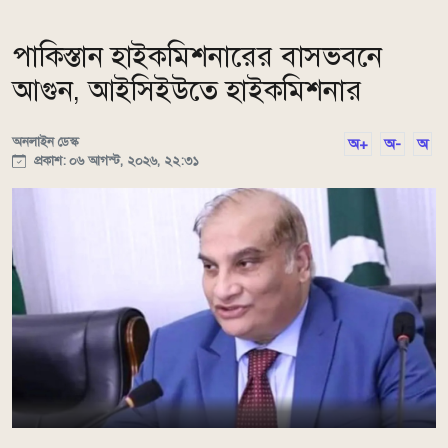
পাকিস্তান হাইকমিশনারের বাসভবনে
আগুন, আইসিইউতে হাইকমিশনার
অনলাইন ডেস্ক
অ+
অ-
অ
প্রকাশ: ০৬ আগস্ট, ২০২৬, ২২:৩১