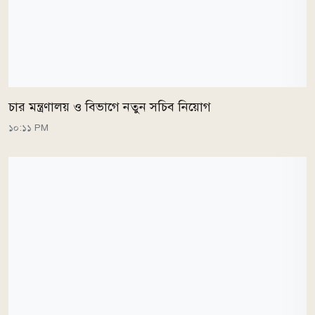
চার মন্ত্রণালয় ও বিভাগে নতুন সচিব নিয়োগ
১০:১১ PM