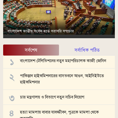
বাংলাদেশ জাতীয় সংসদ হতে সরাসরি সম্প্রচার
সর্বশেষ
সর্বাধিক পঠিত
বাংলাদেশ টেলিভিশনের নতুন মহাপরিচালক কাজী জেসিন
পাকিস্তান হাইকমিশনারের বাসভবনে আগুন, আইসিইউতে
হাইকমিশনার
চার মন্ত্রণালয় ও বিভাগে নতুন সচিব নিয়োগ
হত্যা মামলায় বাবার যাবজ্জীবন, পুত্রকে মামলা থেকে