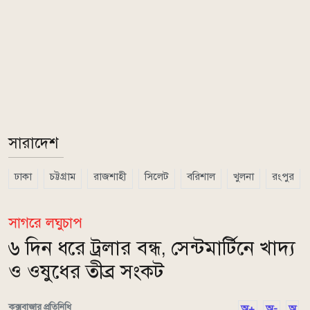
সারাদেশ
ঢাকা
চট্টগ্রাম
রাজশাহী
সিলেট
বরিশাল
খুলনা
রংপুর
সাগরে লঘুচাপ
৬ দিন ধরে ট্রলার বন্ধ, সেন্টমার্টিনে খাদ্য
ও ওষুধের তীব্র সংকট
কক্সবাজার প্রতিনিধি
অ+
অ-
অ