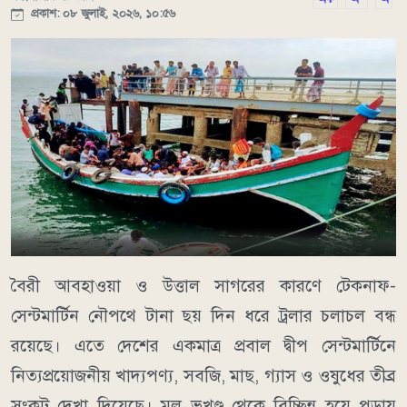
প্রকাশ: ০৮ জুলাই, ২০২৬, ১০:৫৬
বৈরী আবহাওয়া ও উত্তাল সাগরের কারণে টেকনাফ-
সেন্টমার্টিন নৌপথে টানা ছয় দিন ধরে ট্রলার চলাচল বন্ধ
রয়েছে। এতে দেশের একমাত্র প্রবাল দ্বীপ সেন্টমার্টিনে
নিত্যপ্রয়োজনীয় খাদ্যপণ্য, সবজি, মাছ, গ্যাস ও ওষুধের তীব্র
সংকট দেখা দিয়েছে। মূল ভূখণ্ড থেকে বিচ্ছিন্ন হয়ে পড়ায়