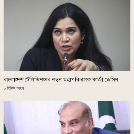
বাংলাদেশ টেলিভিশনের নতুন মহাপরিচালক কাজী জেসিন
০ মিনিট আগে