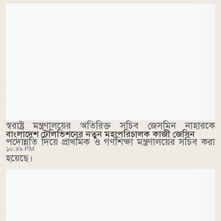
প্রজ্ঞাপন অনুযায়ী, জনপ্রশাসন মন্ত্রণালয়ে সংযুক্ত সচিব মো.
ওবায়দুর রহমানকে গৃহায়ন ও গণপূর্ত মন্ত্রণালয়ের সচিব
হিসেবে নিয়োগ দেওয়া হয়েছে। তিনি এর আগে শিল্প
মন্ত্রণালয়ের সচিব হিসেবে দায়িত্ব পালন করেছেন।
স্বরাষ্ট্র মন্ত্রণালয়ের অতিরিক্ত সচিব জেসমিন নাহারকে
বাংলাদেশ টেলিভিশনের নতুন মহাপরিচালক কাজী জেসিন
পদোন্নতি দিয়ে প্রাথমিক ও গণশিক্ষা মন্ত্রণালয়ের সচিব করা
১০:৪৯ PM
হয়েছে।
এদিকে, প্রাথমিক ও গণশিক্ষা মন্ত্রণালয়ের সচিব মো.
সাখাওয়াত হোসেনকে জনপ্রশাসন মন্ত্রণালয়ে সংযুক্ত করা
হয়েছে।