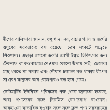
দ্বীপের বাসিন্দারা জানান, শুধু খাদ্য নয়, রান্নার গ্যাস ও জরুরি
ওষুধের সরবরাহও বন্ধ রয়েছে। চরম সংকটে পড়েছে
শিশুখাদ্য। এছাড়া কোনো জরুরি রোগী উন্নত চিকিৎসার জন্য
টেকনাফ বা কক্সবাজারে নেওয়ার কোনো উপায় নেই। জেলেরা
মাছ ধরতে না পারায় এবং নৌযান চলাচল বন্ধ থাকায় দ্বীপের
সাধারণ মানুষের আয়-রোজগারও বন্ধ হয়ে গেছে।
সেন্টমার্টিন ইউনিয়ন পরিষদের পক্ষ থেকে জানানো হয়েছে,
তারা প্রশাসনের সঙ্গে নিয়মিত যোগাযোগ রাখছেন।
আবহাওয়া স্বাভাবিক হওয়ার সঙ্গে সঙ্গে দ্রুত পণ্য সরবরাহের