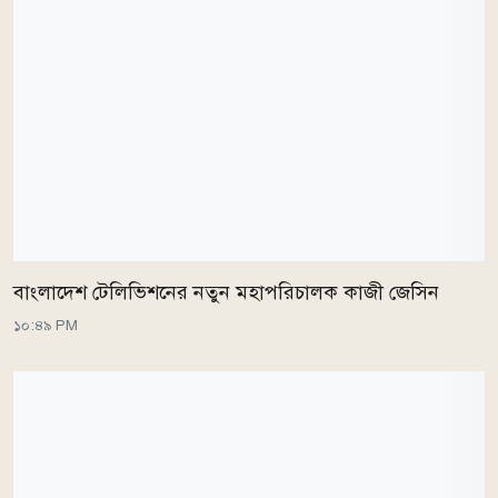
বাংলাদেশ টেলিভিশনের নতুন মহাপরিচালক কাজী জেসিন
১০:৪৯ PM