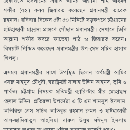
হেফাজতে ইসলামের প্রয়াত আমির আল্লামা শাহ আহমদ
শফীর (রহ.) কবর জিয়ারত করেছেন প্রধানমন্ত্রী তারেক
রহমান। রবিবার বিকেল ৫টা ৫০ মিনিটে সড়কপথে চট্টগ্রামের
হাটহাজারী মাদ্রাসা প্রাঙ্গণে পৌঁছান প্রধানমন্ত্রী। সেখানে তিনি
আল্লামা শফীর কবরে ফাতেহা পাঠ ও জিয়ারত করেন।
বিষয়টি নিশ্চিত করেছেন প্রধানমন্ত্রীর উপ-প্রেস সচিব হাসান
শিপলু।
এসময় প্রধানমন্ত্রীর সাথে উপস্থিত ছিলেন অর্থমন্ত্রী আমির
খসরু মাহমুদ চৌধুরী, স্বরাষ্ট্রমন্ত্রী সালাহ উদ্দিন আহমদ, ভূমি ও
পার্বত্য চট্টগ্রাম বিষয়ক প্রতিমন্ত্রী ব্যারিস্টার মীর মোহাম্মদ
হেলাল উদ্দিন, প্রতিরক্ষা উপদেষ্টা এ টি এম শামসুল ইসলাম,
অতিরিক্ত প্রেস সচিব আতিকুর রহমান রুমন ও হাটহাজারী
আল-জামিয়াতুল আহলিয়া দারুল উলুম মঈনুল ইসলাম
মাদ্রাসার অধ্যক্ষ মাওলানা খলিল আহমেদ কুরেশী প্রমুখ।