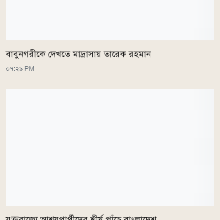
বাবুনগরীকে দেখতে মাদ্রাসায় তারেক রহমান
০৭:২৯ PM
যুক্তরাজ্যে আশ্রয়প্রার্থীদের শীর্ষ পাঁচে বাংলাদেশ