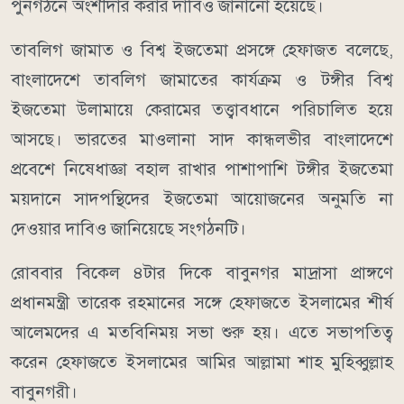
পুনর্গঠনে অংশীদার করার দাবিও জানানো হয়েছে।
তাবলিগ জামাত ও বিশ্ব ইজতেমা প্রসঙ্গে হেফাজত বলেছে,
বাংলাদেশে তাবলিগ জামাতের কার্যক্রম ও টঙ্গীর বিশ্ব
ইজতেমা উলামায়ে কেরামের তত্ত্বাবধানে পরিচালিত হয়ে
আসছে। ভারতের মাওলানা সাদ কান্ধলভীর বাংলাদেশে
প্রবেশে নিষেধাজ্ঞা বহাল রাখার পাশাপাশি টঙ্গীর ইজতেমা
ময়দানে সাদপন্থিদের ইজতেমা আয়োজনের অনুমতি না
দেওয়ার দাবিও জানিয়েছে সংগঠনটি।
রোববার বিকেল ৪টার দিকে বাবুনগর মাদ্রাসা প্রাঙ্গণে
প্রধানমন্ত্রী তারেক রহমানের সঙ্গে হেফাজতে ইসলামের শীর্ষ
আলেমদের এ মতবিনিময় সভা শুরু হয়। এতে সভাপতিত্ব
করেন হেফাজতে ইসলামের আমির আল্লামা শাহ মুহিব্বুল্লাহ
বাবুনগরী।