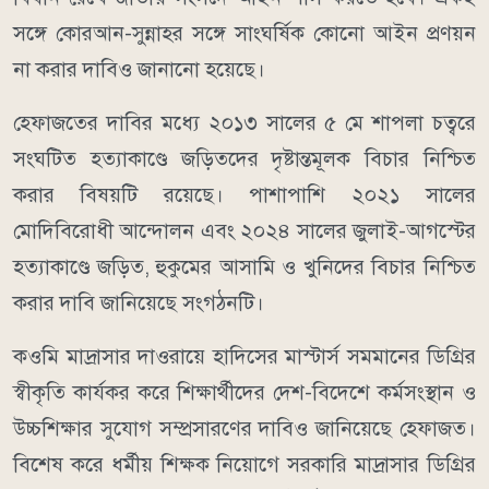
সঙ্গে কোরআন-সুন্নাহর সঙ্গে সাংঘর্ষিক কোনো আইন প্রণয়ন
না করার দাবিও জানানো হয়েছে।
হেফাজতের দাবির মধ্যে ২০১৩ সালের ৫ মে শাপলা চত্বরে
সংঘটিত হত্যাকাণ্ডে জড়িতদের দৃষ্টান্তমূলক বিচার নিশ্চিত
করার বিষয়টি রয়েছে। পাশাপাশি ২০২১ সালের
মোদিবিরোধী আন্দোলন এবং ২০২৪ সালের জুলাই-আগস্টের
হত্যাকাণ্ডে জড়িত, হুকুমের আসামি ও খুনিদের বিচার নিশ্চিত
করার দাবি জানিয়েছে সংগঠনটি।
কওমি মাদ্রাসার দাওরায়ে হাদিসের মাস্টার্স সমমানের ডিগ্রির
স্বীকৃতি কার্যকর করে শিক্ষার্থীদের দেশ-বিদেশে কর্মসংস্থান ও
উচ্চশিক্ষার সুযোগ সম্প্রসারণের দাবিও জানিয়েছে হেফাজত।
বিশেষ করে ধর্মীয় শিক্ষক নিয়োগে সরকারি মাদ্রাসার ডিগ্রির