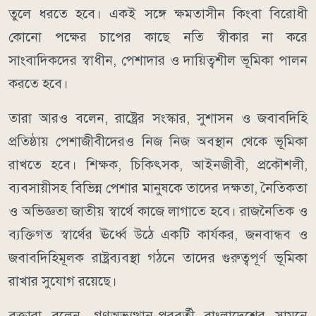
তুলে ধরতে হবে। একই সঙ্গে ক্ষমতাসীন কিংবা বিরোধী
কোনো পক্ষের চাপের কাছে নতি স্বীকার না করে
সাংবাদিকদের স্বাধীন, পেশাদার ও দায়িত্বশীল ভূমিকা পালন
করতে হবে।
তারা আরও বলেন, রাষ্ট্রের সংস্কার, সুশাসন ও জবাবদিহি
প্রতিষ্ঠায় পেশাজীবীদেরও নিজ নিজ অবস্থান থেকে ভূমিকা
রাখতে হবে। শিক্ষক, চিকিৎসক, আইনজীবী, প্রকৌশলী,
ব্যবসায়ীসহ বিভিন্ন পেশার মানুষকে তাদের দক্ষতা, নৈতিকতা
ও অভিজ্ঞতা জাতীয় স্বার্থে কাজে লাগাতে হবে। রাজনৈতিক ও
ব্যক্তিগত স্বার্থের ঊর্ধ্বে উঠে একটি কার্যকর, জনবান্ধব ও
জবাবদিহিমূলক রাষ্ট্রব্যবস্থা গঠনে তাদের গুরুত্বপূর্ণ ভূমিকা
রাখার সুযোগ রয়েছে।
বক্তারা বলেন, গণঅভ্যুত্থান-পরবর্তী বাংলাদেশের সামনে