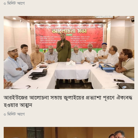
০ মিনিট আগে
আরইউজের আলোচনা সভায় জুলাইয়ের প্রত্যাশা পূরণে ঐক্যবদ্ধ
হওয়ার আহ্বান
০ মিনিট আগে