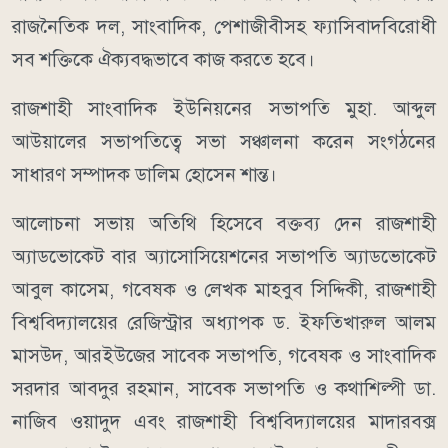
রাজনৈতিক দল, সাংবাদিক, পেশাজীবীসহ ফ্যাসিবাদবিরোধী
সব শক্তিকে ঐক্যবদ্ধভাবে কাজ করতে হবে।
রাজশাহী সাংবাদিক ইউনিয়নের সভাপতি মুহা. আব্দুল
আউয়ালের সভাপতিত্বে সভা সঞ্চালনা করেন সংগঠনের
সাধারণ সম্পাদক ডালিম হোসেন শান্ত।
আলোচনা সভায় অতিথি হিসেবে বক্তব্য দেন রাজশাহী
অ্যাডভোকেট বার অ্যাসোসিয়েশনের সভাপতি অ্যাডভোকেট
আবুল কাসেম, গবেষক ও লেখক মাহবুব সিদ্দিকী, রাজশাহী
বিশ্ববিদ্যালয়ের রেজিস্ট্রার অধ্যাপক ড. ইফতিখারুল আলম
মাসউদ, আরইউজের সাবেক সভাপতি, গবেষক ও সাংবাদিক
সরদার আবদুর রহমান, সাবেক সভাপতি ও কথাশিল্পী ডা.
নাজিব ওয়াদুদ এবং রাজশাহী বিশ্ববিদ্যালয়ের মাদারবক্স