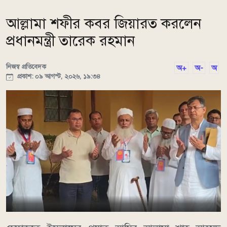
আল্লামা শফীর কবর জিয়ারত করলেন
প্রধানমন্ত্রী তারেক রহমান
নিজস্ব প্রতিবেদক
অ+
অ-
অ
প্রকাশ: ০৯ আগস্ট, ২০২৬, ১৯:৩৪