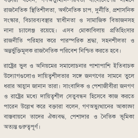
রাজনৈতিক স্থিতিশীলতা, অর্থনৈতিক চাপ, দুর্নীতি, প্রশাসনিক
সংস্কার, বিচারব্যবস্থার স্বাধীনতা ও সামাজিক বিভাজনসহ
নানা চ্যালেঞ্জ রয়েছে। এসব মোকাবিলায় প্রতিহিংসার
রাজনীতি পরিহার করে পারস্পরিক শ্রদ্ধা, সহনশীলতা ও
অন্তর্ভুক্তিমূলক রাজনৈতিক পরিবেশ নিশ্চিত করতে হবে।
রাষ্ট্রের ভুল ও অনিয়মের সমালোচনার পাশাপাশি ইতিবাচক
উদ্যোগগুলোও দায়িত্বশীলতার সঙ্গে জনগণের সামনে তুলে
ধরার আহ্বান জানান তারা। সাংবাদিক ও পেশাজীবীরা জনগণ
ও রাষ্ট্রের মধ্যে দায়িত্বশীল সেতুবন্ধন হিসেবে কাজ করতে
পারেন উল্লেখ করে বক্তারা বলেন, গণঅভ্যুত্থানের আকাঙ্ক্ষা
বাস্তবায়নে তাদের ঐক্যবদ্ধ, পেশাদার ও নৈতিক ভূমিকা
অত্যন্ত গুরুত্বপূর্ণ।