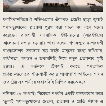
ফ্যাসিবাদবিরোধী শক্তিগুলোর ঐক্যবদ্ধ প্রচেষ্টা ছাড়া জুলাই
গণঅভ্যুত্থানের প্রত্যাশা পূরণ করা সম্ভব নয় বলে মন্তব্য
করেছেন রাজশাহী সাংবাদিক ইউনিয়নের (আরইউজে)
আলোচনা সভায় বক্তারা। তারা বলেন, গণঅভ্যুত্থান-পরবর্তী
বাংলাদেশের সবচেয়ে বড় অর্জন মানুষের মধ্যে অধিকার,
স্বাধীনতা, গণতন্ত্র ও জবাবদিহি নিয়ে নতুন প্রত্যাশার সৃষ্টি
হওয়া। এ অর্জনকে টেকসই করতে গণতান্ত্রিক
প্রতিষ্ঠানগুলোকে শক্তিশালী করার পাশাপাশি আইনের শাসন
ও রাষ্ট্রের সব পর্যায়ে জবাবদিহি নিশ্চিত করতে হবে।
শনিবার (৮ আগস্ট) বিকেলে নগরীর একটি কনফারেন্স রুমে
‘জুলাই গণঅভ্যুত্থানের চেতনা, প্রত্যাশা ও প্রাপ্তি’ শীর্ষক এ