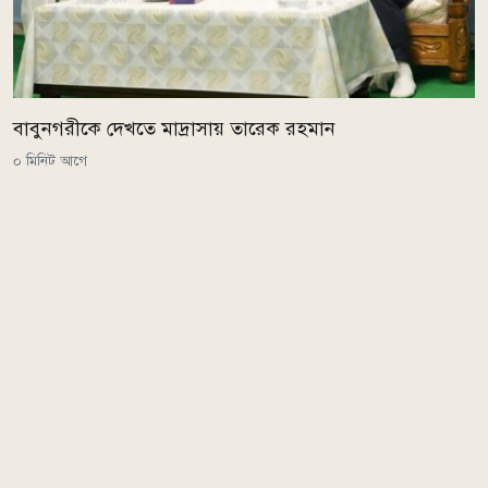
বাবুনগরীকে দেখতে মাদ্রাসায় তারেক রহমান
০ মিনিট আগে