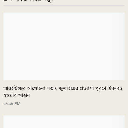
আরইউজের আলোচনা সভায় জুলাইয়ের প্রত্যাশা পূরণে ঐক্যবদ্ধ
হওয়ার আহ্বান
০৭:৩৮ PM