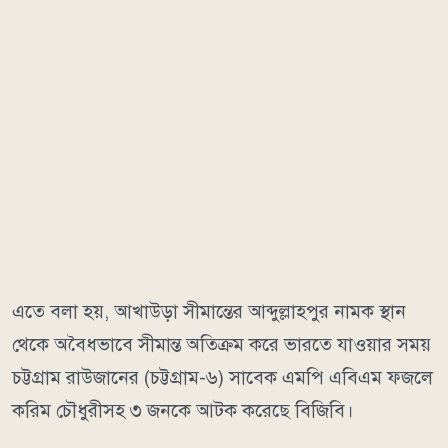
এতে বলা হয়, আখাউড়া সীমান্তের আব্দুল্লাহপুর নামক স্থান
থেকে অবৈধভাবে সীমান্ত অতিক্রম করে ভারতে যাওয়ার সময়
চট্টগ্রাম রাউজানের (চট্টগ্রাম-৬) সাবেক এমপি এবিএম ফজলে
করিম চৌধুরীসহ ৩ জনকে আটক করেছে বিজিবি।