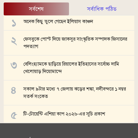
সর্বশেষ
সর্বাধিক পঠিত
অনেক কিছু ভুলে গেছেন ইলিয়াস কাঞ্চন
ফেসবুকে পোস্ট দিয়ে জাকসুর সাংস্কৃতিক সম্পাদক জিসানের
পদত্যাগ
বেলিংহ্যামকে ছাড়িয়ে রিয়ালের ইতিহাসের সর্বোচ্চ দামি
খেলোয়াড় দিয়োমান্দে
সকাল ৯টার মধ্যে ৭ জেলায় ঝড়ের শঙ্কা, নদীবন্দরে ১ নম্বর
সতর্ক সংকেত
টি-টোয়েন্টি এশিয়া কাপ ২০২৬-এর সূচি প্রকাশ
সব খবর