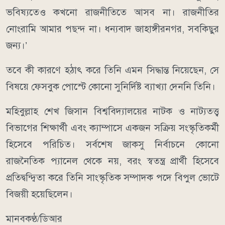
ভবিষ্যতেও কখনো রাজনীতিতে আসব না। রাজনীতির
নোংরামি আমার পছন্দ না। ধন্যবাদ জাহাঙ্গীরনগর, সবকিছুর
জন্য।’
তবে কী কারণে হঠাৎ করে তিনি এমন সিদ্ধান্ত নিয়েছেন, সে
বিষয়ে ফেসবুক পোস্টে কোনো সুনির্দিষ্ট ব্যাখ্যা দেননি তিনি।
মহিবুল্লাহ শেখ জিসান বিশ্ববিদ্যালয়ের নাটক ও নাট্যতত্ত্ব
বিভাগের শিক্ষার্থী এবং ক্যাম্পাসে একজন সক্রিয় সংস্কৃতিকর্মী
হিসেবে পরিচিত। সর্বশেষ জাকসু নির্বাচনে কোনো
রাজনৈতিক প্যানেল থেকে নয়, বরং স্বতন্ত্র প্রার্থী হিসেবে
প্রতিদ্বন্দ্বিতা করে তিনি সাংস্কৃতিক সম্পাদক পদে বিপুল ভোটে
বিজয়ী হয়েছিলেন।
মানবকণ্ঠ/ডিআর