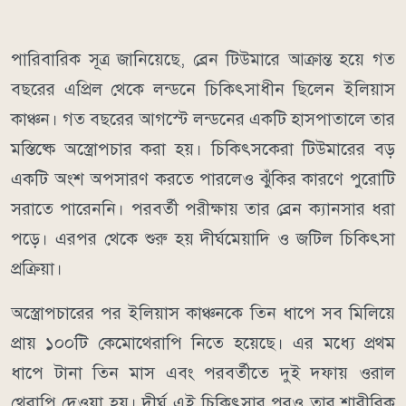
পারিবারিক সূত্র জানিয়েছে, ব্রেন টিউমারে আক্রান্ত হয়ে গত
বছরের এপ্রিল থেকে লন্ডনে চিকিৎসাধীন ছিলেন ইলিয়াস
কাঞ্চন। গত বছরের আগস্টে লন্ডনের একটি হাসপাতালে তার
মস্তিষ্কে অস্ত্রোপচার করা হয়। চিকিৎসকেরা টিউমারের বড়
একটি অংশ অপসারণ করতে পারলেও ঝুঁকির কারণে পুরোটি
সরাতে পারেননি। পরবর্তী পরীক্ষায় তার ব্রেন ক্যানসার ধরা
পড়ে। এরপর থেকে শুরু হয় দীর্ঘমেয়াদি ও জটিল চিকিৎসা
প্রক্রিয়া।
অস্ত্রোপচারের পর ইলিয়াস কাঞ্চনকে তিন ধাপে সব মিলিয়ে
প্রায় ১০০টি কেমোথেরাপি নিতে হয়েছে। এর মধ্যে প্রথম
ধাপে টানা তিন মাস এবং পরবর্তীতে দুই দফায় ওরাল
থেরাপি দেওয়া হয়। দীর্ঘ এই চিকিৎসার পরও তার শারীরিক