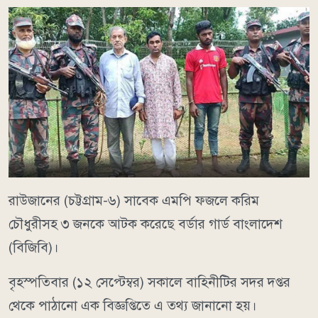
রাউজানের (চট্টগ্রাম-৬) সাবেক এমপি ফজলে করিম
চৌধুরীসহ ৩ জনকে আটক করেছে বর্ডার গার্ড বাংলাদেশ
(বিজিবি)।
বৃহস্পতিবার (১২ সেপ্টেম্বর) সকালে বাহিনীটির সদর দপ্তর
থেকে পাঠানো এক বিজ্ঞপ্তিতে এ তথ্য জানানো হয়।