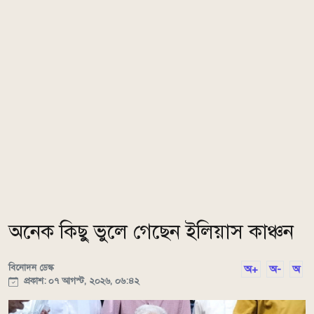
অনেক কিছু ভুলে গেছেন ইলিয়াস কাঞ্চন
বিনোদন ডেস্ক
অ+
অ-
অ
প্রকাশ: ০৭ আগস্ট, ২০২৬, ০৬:৪২