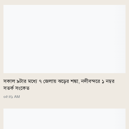
সকাল ৯টার মধ্যে ৭ জেলায় ঝড়ের শঙ্কা, নদীবন্দরে ১ নম্বর
সতর্ক সংকেত
০৫:৫১ AM