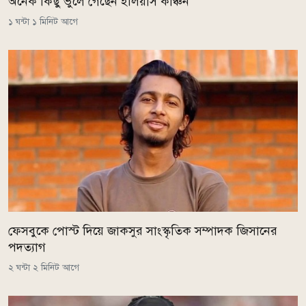
অনেক কিছু ভুলে গেছেন ইলিয়াস কাঞ্চন
১ ঘন্টা ১ মিনিট আগে
ফেসবুকে পোস্ট দিয়ে জাকসুর সাংস্কৃতিক সম্পাদক জিসানের
পদত্যাগ
২ ঘন্টা ২ মিনিট আগে