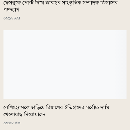
ফেসবুকে পোস্ট দিয়ে জাকসুর সাংস্কৃতিক সম্পাদক জিসানের
পদত্যাগ
০৬:১৬ AM
বেলিংহ্যামকে ছাড়িয়ে রিয়ালের ইতিহাসের সর্বোচ্চ দামি
খেলোয়াড় দিয়োমান্দে
০৬:০৮ AM