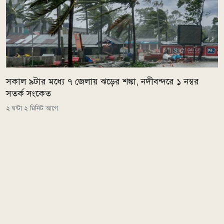
সকাল ৯টার মধ্যে ৭ জেলায় ঝড়ের শঙ্কা, নদীবন্দরে ১ নম্বর
সতর্ক সংকেত
২ ঘন্টা ২ মিনিট আগে