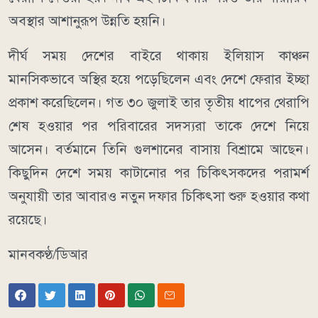
অবস্থার আশানুরূপ উন্নতি হয়নি।
দীর্ঘ সময় দেশের বাইরে থাকায় ইলিয়াস কাঞ্চন
মানসিকভাবে অস্থির হয়ে পড়েছিলেন এবং দেশে ফেরার ইচ্ছা
প্রকাশ করেছিলেন। গত ৩০ জুলাই তার তৃতীয় ধাপের থেরাপি
শেষ হওয়ার পর পরিবারের সদস্যরা তাকে দেশে নিয়ে
আসেন। বর্তমানে তিনি গুলশানের বাসায় বিশ্রামে আছেন।
কিছুদিন দেশে সময় কাটানোর পর চিকিৎসকদের পরামর্শ
অনুযায়ী তার আবারও নতুন দফার চিকিৎসা শুরু হওয়ার কথা
রয়েছে।
মানবকণ্ঠ/ডিআর