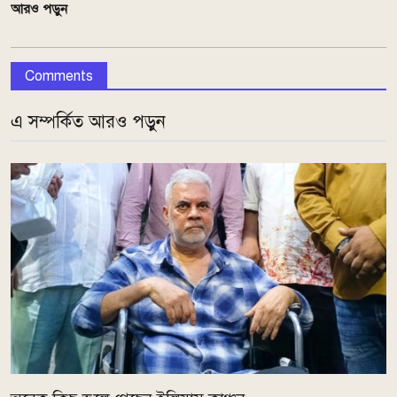
আরও পড়ুন
Comments
এ সম্পর্কিত আরও পড়ুন