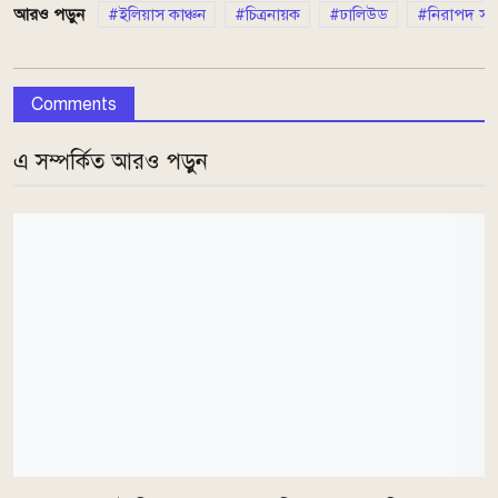
আরও পড়ুন
ইলিয়াস কাঞ্চন
চিত্রনায়ক
ঢালিউড
নিরাপদ সড়
Comments
এ সম্পর্কিত আরও পড়ুন