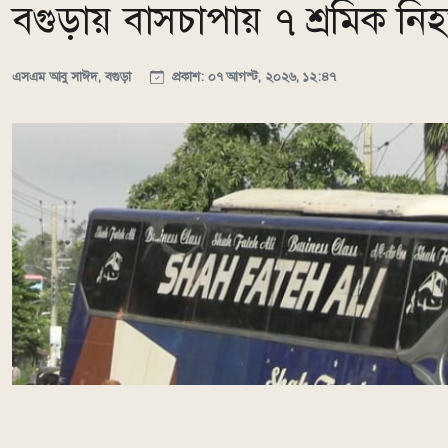
বগুড়ায় বাসচাপায় ৭ শ্রমিক ন
এসএম আবু সাঈদ, বগুড়া
প্রকাশ: ০৭ আগস্ট, ২০২৬, ১২:৪৭