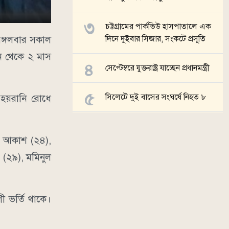
চট্টগ্রামের পার্কভিউ হাসপাতালে এক
ঙ্গলবার সকাল
দিনে দুইবার সিজার, সংকটে প্রসূতি
িন থেকে ২ মাস
সেপ্টেম্বরে যুক্তরাষ্ট্র যাচ্ছেন প্রধানমন্ত্রী
সিলেটে দুই বাসের সংঘর্ষে নিহত ৮
র হয়রানি রোধে
সব খবর
ো. আকাশ (২৪),
 (২৯), মমিনুল
 ভর্তি থাকে।