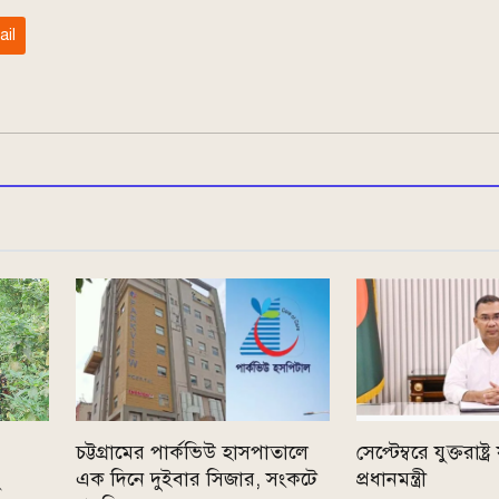
ail
চট্টগ্রামের পার্কভিউ হাসপাতালে
সেপ্টেম্বরে যুক্তরাষ্ট্
ু
এক দিনে দুইবার সিজার, সংকটে
প্রধানমন্ত্রী