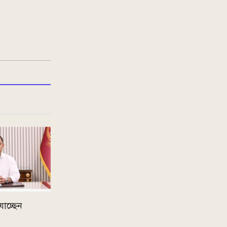
র যাচ্ছেন