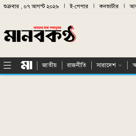
Skip to main content
শুক্রবার , ০৭ আগস্ট ২০২৬
|
ই-পেপার
|
কনভার্টার
|
আর
জাতীয়
রাজনীতি
সারাদেশ
আ