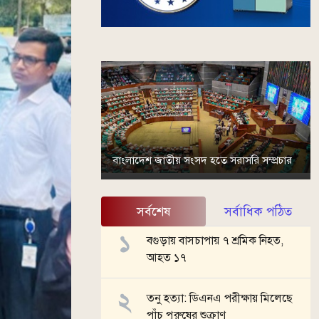
বাংলাদেশ জাতীয় সংসদ হতে সরাসরি সম্প্রচার
সর্বশেষ
সর্বাধিক পঠিত
বগুড়ায় বাসচাপায় ৭ শ্রমিক নিহত,
আহত ১৭
তনু হত্যা: ডিএনএ পরীক্ষায় মিলেছে
পাঁচ পুরুষের শুক্রাণু