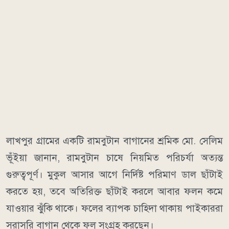
লাখপুর গ্রামের একটি রামবুটান বাগানের শ্রমিক মো. সেলিম
ভূঁইয়া জানান, রামবুটান চাষে নিয়মিত পরিচর্যা অত্যন্ত
গুরুত্বপূর্ণ। মুকুল আসার আগে নির্দিষ্ট পরিমাণ ডাল ছাঁটাই
করতে হয়, তবে অতিরিক্ত ছাঁটাই করলে আবার ফলন কমে
যাওয়ার ঝুঁকি থাকে। ফলের ব্যাপক চাহিদা থাকায় পাইকাররা
সরাসরি বাগান থেকে ফল সংগ্রহ করছেন।