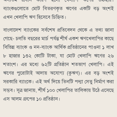
ব্যাংকগুলোতে মোট বিতরণকৃত ঋণের একটি বড় অংশই
এখন খেলাপি ঋণ হিসেবে চিহ্নিত।
বাংলাদেশ ব্যাংকের সর্বশেষ প্রতিবেদন থেকে এ তথ্য জানা
গেছে- চলতি বছরের মার্চ পর্যন্ত শীর্ষ একশ ঋণখেলাপির কাছে
বিভিন্ন ব্যাংক ও নন-ব্যাংক আর্থিক প্রতিষ্ঠানের পাওনা ১ লাখ
৮ হাজার ১৩২ কোটি টাকা, যা মোট খেলাপি ঋণের ২৬
শতাংশ। এর মধ্যে ৬২টি প্রতিষ্ঠান শতভাগ খেলাপি। এই
ঋণের পুরোটাই আদায় অযোগ্য (কুঋণ)। এর বড় অংশই
সরকারি ব্যাংকে। এই অর্থ দিয়ে তিনটি পদ্মা সেতু নির্মাণ করা
সম্ভব। সূত্র জানায়, শীর্ষ ১০০ খেলাপির তালিকায় উঠে এসেছে
এস আলম গ্রুপের ১০ প্রতিষ্ঠান।