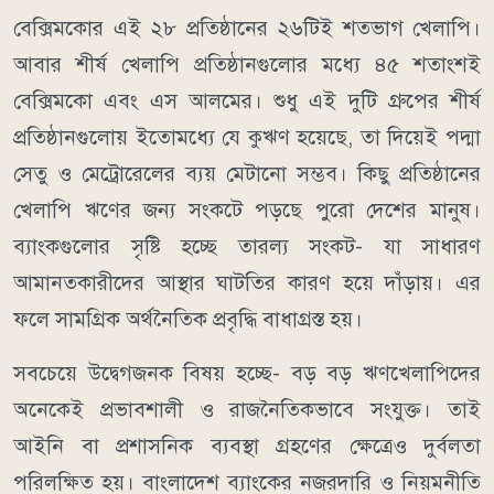
বেক্সিমকোর এই ২৮ প্রতিষ্ঠানের ২৬টিই শতভাগ খেলাপি।
আবার শীর্ষ খেলাপি প্রতিষ্ঠানগুলোর মধ্যে ৪৫ শতাংশই
বেক্সিমকো এবং এস আলমের। শুধু এই দুটি গ্রুপের শীর্ষ
প্রতিষ্ঠানগুলোয় ইতোমধ্যে যে কুঋণ হয়েছে, তা দিয়েই পদ্মা
সেতু ও মেট্রোরেলের ব্যয় মেটানো সম্ভব। কিছু প্রতিষ্ঠানের
খেলাপি ঋণের জন্য সংকটে পড়ছে পুরো দেশের মানুষ।
ব্যাংকগুলোর সৃষ্টি হচ্ছে তারল্য সংকট- যা সাধারণ
আমানতকারীদের আস্থার ঘাটতির কারণ হয়ে দাঁড়ায়। এর
ফলে সামগ্রিক অর্থনৈতিক প্রবৃদ্ধি বাধাগ্রস্ত হয়।
সবচেয়ে উদ্বেগজনক বিষয় হচ্ছে- বড় বড় ঋণখেলাপিদের
অনেকেই প্রভাবশালী ও রাজনৈতিকভাবে সংযুক্ত। তাই
আইনি বা প্রশাসনিক ব্যবস্থা গ্রহণের ক্ষেত্রেও দুর্বলতা
পরিলক্ষিত হয়। বাংলাদেশ ব্যাংকের নজরদারি ও নিয়মনীতি