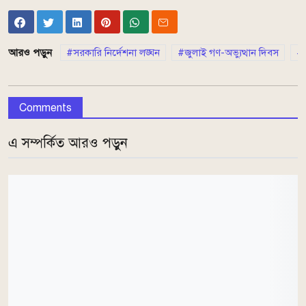
আরও পড়ুন
সরকারি নির্দেশনা লঙ্ঘন
জুলাই গণ-অভ্যুত্থান দিবস
র
Comments
এ সম্পর্কিত আরও পড়ুন