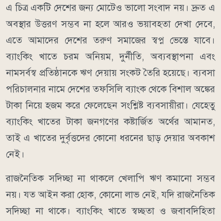
এ চিত্র একটি দেশের জন্য মোটেও ভালো সংবাদ নয়। দ্রুত এ
অবস্থার উত্তরণ সম্ভব না হলে আরও ভয়াবহতা দেখা দেবে,
এতে আমাদের দেশের তরুণ সমাজের স্বপ্ন ভেস্তে যাবে।
ব্যাংকিং খাতে চরম অনিয়ম, দুর্নীতি, অব্যবস্থাপনা এবং
নামসর্বস্ব প্রতিষ্ঠানকে ঋণ দেয়ায় সংকট তৈরি হয়েছে। ব্যবসা
পরিচালনার নামে দেশের তফসিলি ব্যাংক থেকে বিশাল অঙ্কের
টাকা নিয়ে হজম করে ফেলেছেন সংশ্লিষ্ট ব্যবসায়ীরা। যেহেতু
ব্যাংকিং খাতের টাকা জনগণের কষ্টার্জিত অর্থের আমানত,
তাই এ খাতের দুর্বৃত্তদের কোনো ধরনের ছাড় দেয়ার অবকাশ
নেই।
রাজনৈতিক সদিচ্ছা না থাকলে খেলাপি ঋণ কমানো সম্ভব
নয়। যত আইন করা হোক, কোনো লাভ নেই, যদি রাজনৈতিক
সদিচ্ছা না থাকে। ব্যাংকিং খাতে স্বচ্ছতা ও জবাবদিহিতা