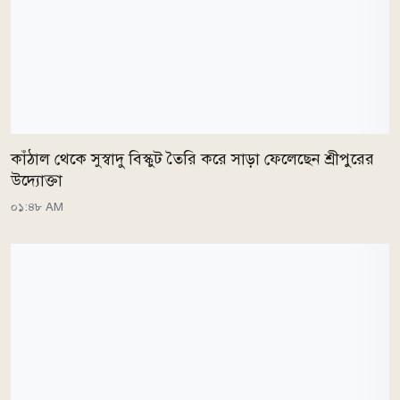
কাঁঠাল থেকে সুস্বাদু বিস্কুট তৈরি করে সাড়া ফেলেছেন শ্রীপুরের
উদ্যোক্তা
০১:৪৮ AM