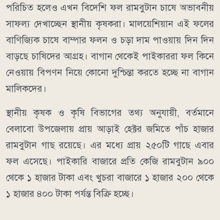
পরিচিত হলেও এখন বিদেশি ফল রামবুটান চাষে অভাবনীয়
সাফল্য দেখাচ্ছেন স্থানীয় কৃষকরা। মালয়েশিয়ান এই ফলের
বাণিজ্যিক চাষে বাম্পার ফলন ও চড়া দাম পাওয়ায় দিন দিন
বাড়ছে চাষিদের আগ্রহ। বাগান থেকেই পাইকাররা ফল কিনে
নেওয়ায় বিপণন নিয়ে কোনো দুশ্চিন্তা করতে হচ্ছে না বাগান
মালিকদের।
স্থানীয় কৃষক ও কৃষি বিভাগের তথ্য অনুযায়ী, বর্তমানে
বেলাবো উপজেলায় প্রায় আড়াই হেক্টর জমিতে পাঁচ হাজার
রামবুটান গাছ রয়েছে। এর মধ্যে প্রায় ২৫০টি গাছে এবার
ফল এসেছে। পাইকারি বাজারে প্রতি কেজি রামবুটান ৯০০
থেকে ১ হাজার টাকা এবং খুচরা বাজারে ১ হাজার ২০০ থেকে
১ হাজার ৪০০ টাকা পর্যন্ত বিক্রি হচ্ছে।