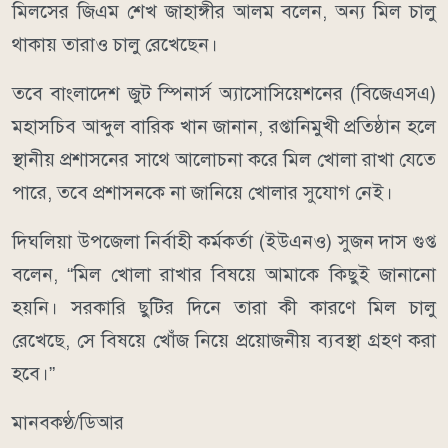
মিলসের জিএম শেখ জাহাঙ্গীর আলম বলেন, অন্য মিল চালু
থাকায় তারাও চালু রেখেছেন।
তবে বাংলাদেশ জুট স্পিনার্স অ্যাসোসিয়েশনের (বিজেএসএ)
মহাসচিব আব্দুল বারিক খান জানান, রপ্তানিমুখী প্রতিষ্ঠান হলে
স্থানীয় প্রশাসনের সাথে আলোচনা করে মিল খোলা রাখা যেতে
পারে, তবে প্রশাসনকে না জানিয়ে খোলার সুযোগ নেই।
দিঘলিয়া উপজেলা নির্বাহী কর্মকর্তা (ইউএনও) সুজন দাস গুপ্ত
বলেন, “মিল খোলা রাখার বিষয়ে আমাকে কিছুই জানানো
হয়নি। সরকারি ছুটির দিনে তারা কী কারণে মিল চালু
রেখেছে, সে বিষয়ে খোঁজ নিয়ে প্রয়োজনীয় ব্যবস্থা গ্রহণ করা
হবে।”
মানবকণ্ঠ/ডিআর