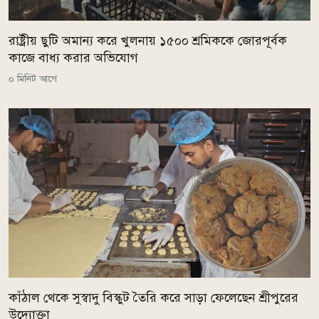
রাষ্ট্রীয় ছুটি অমান্য করে খুলনায় ১৫০০ শ্রমিককে জোরপূর্বক
কাজে বাধ্য করার অভিযোগ
০ মিনিট আগে
কাঁঠাল থেকে সুস্বাদু বিস্কুট তৈরি করে সাড়া ফেলেছেন শ্রীপুরের
উদ্যোক্তা