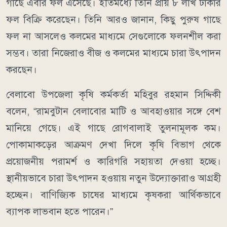
গাছে এবার ফল এসেছে। ইতিমধ্যে তিনি প্রায় ৮ লাখ টাকার
ফল বিক্রি করেছেন। তিনি আরও জানান, কিছু পুরুষ গাছে
ফল না আসলেও কলমের মাধ্যমে সেগুলোকে ফলনশীল করা
সম্ভব। তারা নিজেরাও বীজ ও কলমের মাধ্যমে চারা উৎপাদন
করছেন।
বেলাবো উপজেলা কৃষি কর্মকর্তা মহিবুর রহমান সিদ্দিকী
বলেন, “রামবুটান বেলাবোর মাটি ও আবহাওয়ার সঙ্গে বেশ
মানিয়ে গেছে। এই গাছে রোগবালাই তুলনামূলক কম।
পোকামাকড়ের আক্রমণ দেখা দিলে কৃষি বিভাগ থেকে
প্রয়োজনীয় পরামর্শ ও কারিগরি সহায়তা দেওয়া হচ্ছে।
স্থানীয়ভাবে চারা উৎপাদন হওয়ায় নতুন উদ্যোক্তারাও আগ্রহী
হচ্ছেন। বাণিজ্যিক চাষের মাধ্যমে কৃষকরা আর্থিকভাবে
ব্যাপক লাভবান হতে পারেন।”