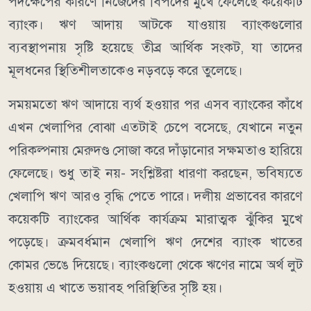
পদক্ষেপের কারণে নিজেদের বিপদের মুখে ফেলেছে কয়েকটি
ব্যাংক। ঋণ আদায় আটকে যাওয়ায় ব্যাংকগুলোর
ব্যবস্থাপনায় সৃষ্টি হয়েছে তীব্র আর্থিক সংকট, যা তাদের
মূলধনের স্থিতিশীলতাকেও নড়বড়ে করে তুলেছে।
সময়মতো ঋণ আদায়ে ব্যর্থ হওয়ার পর এসব ব্যাংকের কাঁধে
এখন খেলাপির বোঝা এতটাই চেপে বসেছে, যেখানে নতুন
পরিকল্পনায় মেরুদণ্ড সোজা করে দাঁড়ানোর সক্ষমতাও হারিয়ে
ফেলেছে। শুধু তাই নয়- সংশ্লিষ্টরা ধারণা করছেন, ভবিষ্যতে
খেলাপি ঋণ আরও বৃদ্ধি পেতে পারে। দলীয় প্রভাবের কারণে
কয়েকটি ব্যাংকের আর্থিক কার্যক্রম মারাত্মক ঝুঁকির মুখে
পড়েছে। ক্রমবর্ধমান খেলাপি ঋণ দেশের ব্যাংক খাতের
কোমর ভেঙে দিয়েছে। ব্যাংকগুলো থেকে ঋণের নামে অর্থ লুট
হওয়ায় এ খাতে ভয়াবহ পরিস্থিতির সৃষ্টি হয়।