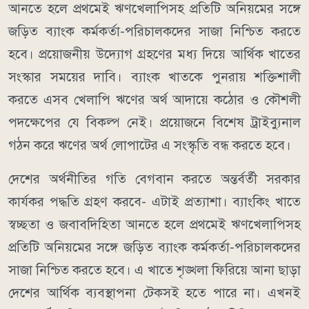
আনতে হলে প্রথমেই ঋণখেলাপিসহ প্রতিটি অনিয়মের সঙ্গে
জড়িত ব্যাংক কর্মকর্তা-পরিচালকদের সাজা নিশ্চিত করতে
হবে। প্রয়োজনীয় উদ্যোগ গ্রহণের মধ্য দিয়ে আর্থিক খাতের
সংস্কার সময়ের দাবি। ব্যাংক খাতকে পুনরায় শক্তিশালী
করতে এসব খেলাপি ঋণের অর্থ আদায়ে কঠোর ও কৌশলী
পদক্ষেপের যে বিকল্প নেই। প্রয়োজনে বিশেষ ট্রাইব্যুনাল
গঠন করে ঋণের অর্থ লোপাটের এ সংস্কৃতি বন্ধ করতে হবে।
দেশের অর্থনীতির গতি বেগবান করতে অন্তর্বর্তী সরকার
কার্যকর পদ্ধতি গ্রহণ করবে- এটাই প্রত্যাশা। ব্যাংকিং খাতে
স্বচ্ছতা ও জবাবদিহিতা আনতে হলে প্রথমেই ঋণখেলাপিসহ
প্রতিটি অনিয়মের সঙ্গে জড়িত ব্যাংক কর্মকর্তা-পরিচালকদের
সাজা নিশ্চিত করতে হবে। এ খাতে শৃঙ্খলা ফিরিয়ে আনা ছাড়া
দেশের আর্থিক ব্যবস্থাপনা টেকসই হতে পারে না। এখনই