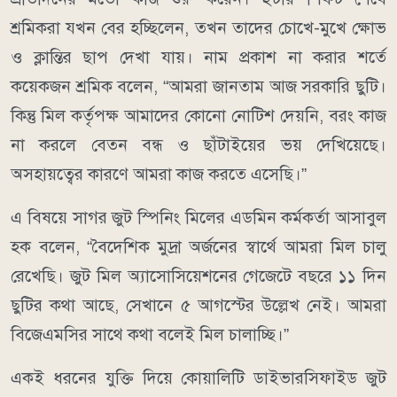
শ্রমিকরা যখন বের হচ্ছিলেন, তখন তাদের চোখে-মুখে ক্ষোভ
ও ক্লান্তির ছাপ দেখা যায়। নাম প্রকাশ না করার শর্তে
কয়েকজন শ্রমিক বলেন, “আমরা জানতাম আজ সরকারি ছুটি।
কিন্তু মিল কর্তৃপক্ষ আমাদের কোনো নোটিশ দেয়নি, বরং কাজ
না করলে বেতন বন্ধ ও ছাঁটাইয়ের ভয় দেখিয়েছে।
অসহায়ত্বের কারণে আমরা কাজ করতে এসেছি।”
এ বিষয়ে সাগর জুট স্পিনিং মিলের এডমিন কর্মকর্তা আসাবুল
হক বলেন, “বৈদেশিক মুদ্রা অর্জনের স্বার্থে আমরা মিল চালু
রেখেছি। জুট মিল অ্যাসোসিয়েশনের গেজেটে বছরে ১১ দিন
ছুটির কথা আছে, সেখানে ৫ আগস্টের উল্লেখ নেই। আমরা
বিজেএমসির সাথে কথা বলেই মিল চালাচ্ছি।”
একই ধরনের যুক্তি দিয়ে কোয়ালিটি ডাইভারসিফাইড জুট