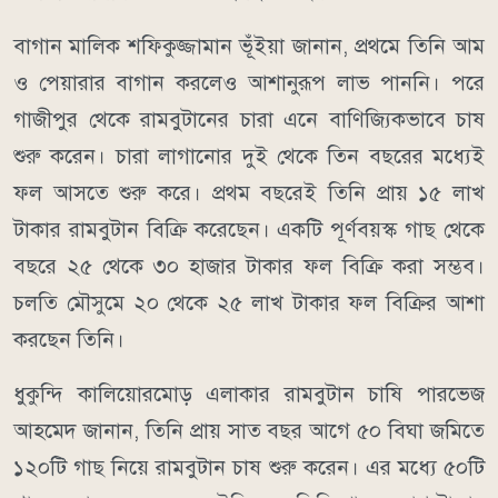
বাগান মালিক শফিকুজ্জামান ভূঁইয়া জানান, প্রথমে তিনি আম
ও পেয়ারার বাগান করলেও আশানুরূপ লাভ পাননি। পরে
গাজীপুর থেকে রামবুটানের চারা এনে বাণিজ্যিকভাবে চাষ
শুরু করেন। চারা লাগানোর দুই থেকে তিন বছরের মধ্যেই
ফল আসতে শুরু করে। প্রথম বছরেই তিনি প্রায় ১৫ লাখ
টাকার রামবুটান বিক্রি করেছেন। একটি পূর্ণবয়স্ক গাছ থেকে
বছরে ২৫ থেকে ৩০ হাজার টাকার ফল বিক্রি করা সম্ভব।
চলতি মৌসুমে ২০ থেকে ২৫ লাখ টাকার ফল বিক্রির আশা
করছেন তিনি।
ধুকুন্দি কালিয়ােরমোড় এলাকার রামবুটান চাষি পারভেজ
আহমেদ জানান, তিনি প্রায় সাত বছর আগে ৫০ বিঘা জমিতে
১২০টি গাছ নিয়ে রামবুটান চাষ শুরু করেন। এর মধ্যে ৫০টি