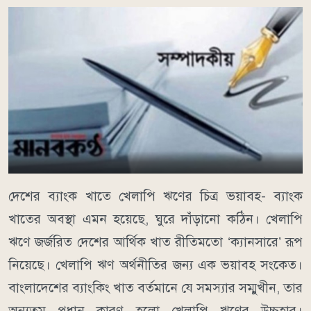
দেশের ব্যাংক খাতে খেলাপি ঋণের চিত্র ভয়াবহ- ব্যাংক
খাতের অবস্থা এমন হয়েছে, ঘুরে দাঁড়ানো কঠিন। খেলাপি
ঋণে জর্জরিত দেশের আর্থিক খাত রীতিমতো ‘ক্যানসারে’ রূপ
নিয়েছে। খেলাপি ঋণ অর্থনীতির জন্য এক ভয়াবহ সংকেত।
বাংলাদেশের ব্যাংকিং খাত বর্তমানে যে সমস্যার সম্মুখীন, তার
অন্যতম প্রধান কারণ হলো খেলাপি ঋণের উচ্চহার।