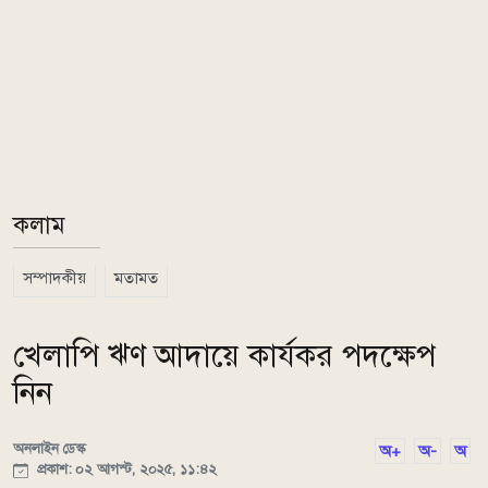
কলাম
সম্পাদকীয়
মতামত
খেলাপি ঋণ আদায়ে কার্যকর পদক্ষেপ
নিন
অনলাইন ডেস্ক
অ+
অ-
অ
প্রকাশ: ০২ আগস্ট, ২০২৫, ১১:৪২