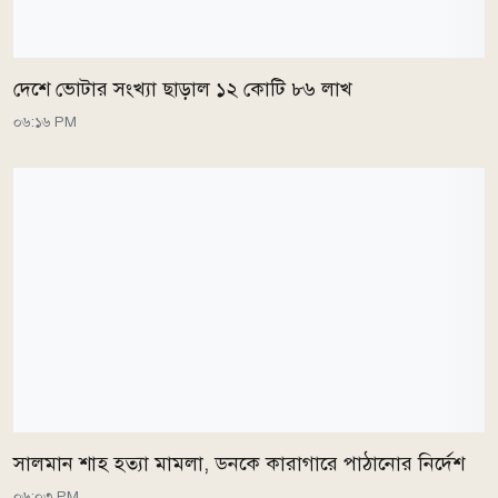
দেশে ভোটার সংখ্যা ছাড়াল ১২ কোটি ৮৬ লাখ
০৬:১৬ PM
সালমান শাহ হত্যা মামলা, ডনকে কারাগারে পাঠানোর নির্দেশ
০৬:০৩ PM