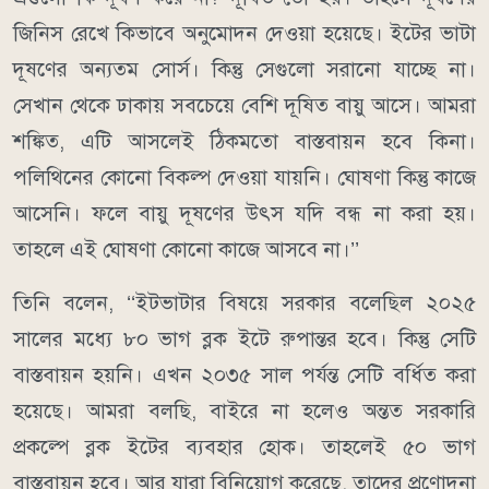
জিনিস রেখে কিভাবে অনুমোদন দেওয়া হয়েছে। ইটের ভাটা
দূষণের অন্যতম সোর্স। কিন্তু সেগুলো সরানো যাচ্ছে না।
সেখান থেকে ঢাকায় সবচেয়ে বেশি দূষিত বায়ু আসে। আমরা
শঙ্কিত, এটি আসলেই ঠিকমতো বাস্তবায়ন হবে কিনা।
পলিথিনের কোনো বিকল্প দেওয়া যায়নি। ঘোষণা কিন্তু কাজে
আসেনি। ফলে বায়ু দূষণের উৎস যদি বন্ধ না করা হয়।
তাহলে এই ঘোষণা কোনো কাজে আসবে না।’’
তিনি বলেন, ‘‘ইটভাটার বিষয়ে সরকার বলেছিল ২০২৫
সালের মধ্যে ৮০ ভাগ ব্লক ইটে রুপান্তর হবে। কিন্তু সেটি
বাস্তবায়ন হয়নি। এখন ২০৩৫ সাল পর্যন্ত সেটি বর্ধিত করা
হয়েছে। আমরা বলছি, বাইরে না হলেও অন্তত সরকারি
প্রকল্পে ব্লক ইটের ব্যবহার হোক। তাহলেই ৫০ ভাগ
বাস্তবায়ন হবে। আর যারা বিনিয়োগ করেছে, তাদের প্রণোদনা