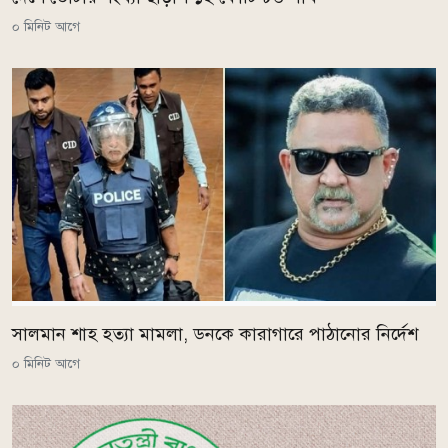
০ মিনিট আগে
সালমান শাহ হত্যা মামলা, ডনকে কারাগারে পাঠানোর নির্দেশ
০ মিনিট আগে