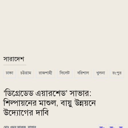
সারাদেশ
ঢাকা
চট্টগ্রাম
রাজশাহী
সিলেট
বরিশাল
খুলনা
রংপুর
‘ডিগ্রেডেড এয়ারশেড’ সাভার:
শিল্পায়নের মাশুল, বায়ু উন্নয়নে
উদ্যোগের দাবি
মোঃ ওমর ফারুক, সাভার