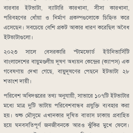
বারবার ইটভাটা, ব্যাটারি কারখানা, সীসা কারখানা,
পরিবহণের ধোঁয়া ও নির্মাণ প্রকল্পগুলোকে চিহ্নিত করে
এসেছেন। সবচেয়ে বেশি প্রকট আকার ধারণ করেছিল অবৈধ
ইটভাটাগুলো।
২০২৩ সালে বেসরকারি স্টামফোর্ড ইউনিভার্সিটি
বাংলাদেশের বায়ুমণ্ডলীয় দূষণ অধ্যয়ন কেন্দ্রের (ক্যাপস) এক
গবেষণায় দেখা গেছে, বায়ুদূষণের পেছনে ইটভাটা ২৮
শতাংশ দায়ী।
পরিবেশ অধিদপ্তরের তথ্য অনুযায়ী, সাভারে ১০৭টি ইটভাটার
মধ্যে মাত্র দুটি ভাটায় পরিবেশবান্ধব প্রযুক্তি ব্যবহার করা
হয়। শুষ্ক মৌসুমে এখানকার দূষিত বাতাস ঢাকায় প্রবাহিত
হয়ে ঘনবসতিপূর্ণ জনজীবনকে আরও ঝুঁকির মুখে ফেলে।