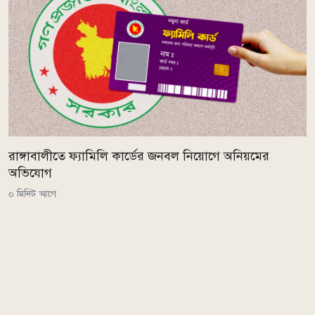
রাঙ্গাবালীতে ফ্যামিলি কার্ডের জনবল নিয়োগে অনিয়মের
অভিযোগ
০ মিনিট আগে