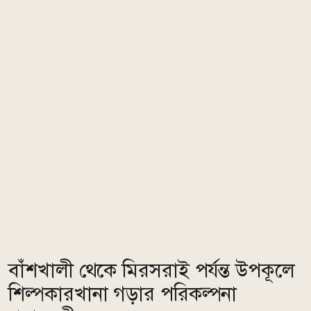
বাঁশখালী থেকে মিরসরাই পর্যন্ত উপকূলে
শিল্পকারখানা গড়ার পরিকল্পনা