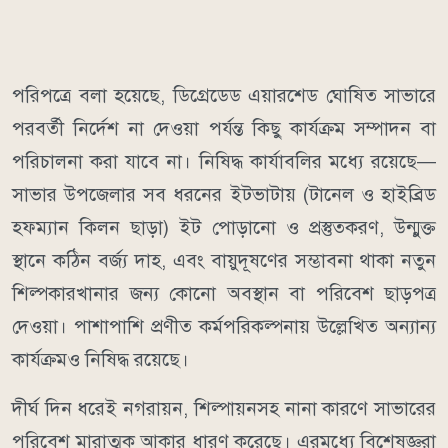
পরিপত্রে বলা হয়েছে, ডিগ্রেডেড এয়ারশেড ঘোষিত সাভারে
পরবর্তী নির্দেশ না দেওয়া পর্যন্ত কিছু কার্যক্রম সম্পাদন বা
পরিচালনা করা যাবে না। নিষিদ্ধ কার্যাবলির মধ্যে রয়েছে—
সাভার উপজেলার সব ধরনের ইটভাটায় (টানেল ও হাইব্রিড
হফম্যান কিলন ছাড়া) ইট পোড়ানো ও প্রস্তুতকরণ, উন্মুক্ত
স্থানে কঠিন বর্জ্য দাহ, এবং বায়ুদূষণের সম্ভাবনা থাকা নতুন
শিল্পকারখানার জন্য কোনো অবস্থান বা পরিবেশ ছাড়পত্র
দেওয়া। পাশাপাশি প্রণীত কর্মপরিকল্পনায় উল্লেখিত অন্যান্য
কার্যক্রমও নিষিদ্ধ রয়েছে।
দীর্ঘ দিন ধরেই নগরায়ন, শিল্পায়নসহ নানা কারণে সাভারের
পরিবেশ মারাত্মক আকার ধারণ করেছে। এরমধ্যে বিশেষজ্ঞরা