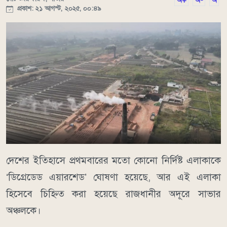
অ+
অ-
অ
প্রকাশ: ২১ আগস্ট, ২০২৫, ০০:৪৯
দেশের ইতিহাসে প্রথমবারের মতো কোনো নির্দিষ্ট এলাকাকে
‘ডিগ্রেডেড এয়ারশেড’ ঘোষণা হয়েছে, আর এই এলাকা
হিসেবে চিহ্নিত করা হয়েছে রাজধানীর অদূরে সাভার
অঞ্চলকে।