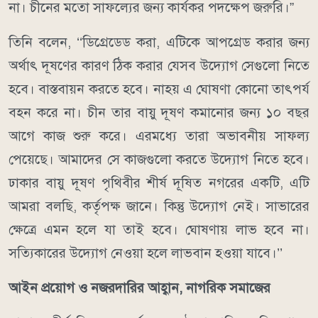
না। চীনের মতো সাফল্যের জন্য কার্যকর পদক্ষেপ জরুরি।”
তিনি বলেন, ‘‘ডিগ্রেডেড করা, এটিকে আপগ্রেড করার জন্য
অর্থাৎ দূষণের কারণ ঠিক করার যেসব উদ্যোগ সেগুলো নিতে
হবে। বাস্তবায়ন করতে হবে। নাহয় এ ঘোষণা কোনো তাৎপর্য
বহন করে না। চীন তার বায়ু দূষণ কমানোর জন্য ১০ বছর
আগে কাজ শুরু করে। এরমধ্যে তারা অভাবনীয় সাফল্য
পেয়েছে। আমাদের সে কাজগুলো করতে উদ্যোগ নিতে হবে।
ঢাকার বায়ু দূষণ পৃথিবীর শীর্ষ দূষিত নগরের একটি, এটি
আমরা বলছি, কর্তৃপক্ষ জানে। কিন্তু উদ্যোগ নেই। সাভারের
ক্ষেত্রে এমন হলে যা তাই হবে। ঘোষণায় লাভ হবে না।
সত্যিকারের উদ্যোগ নেওয়া হলে লাভবান হওয়া যাবে।’’
আইন প্রয়োগ ও নজরদারির আহ্বান, নাগরিক সমাজের