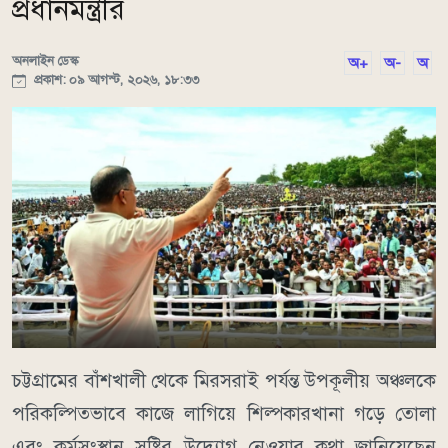
প্রধানমন্ত্রীর
অনলাইন ডেস্ক
অ+
অ-
অ
প্রকাশ: ০৯ আগস্ট, ২০২৬, ১৮:৩৩
চট্টগ্রামের বাঁশখালী থেকে মিরসরাই পর্যন্ত উপকূলীয় অঞ্চলকে
পরিকল্পিতভাবে কাজে লাগিয়ে শিল্পকারখানা গড়ে তোলা
এবং কর্মসংস্থান সৃষ্টির উদ্যোগ নেওয়ার কথা জানিয়েছেন