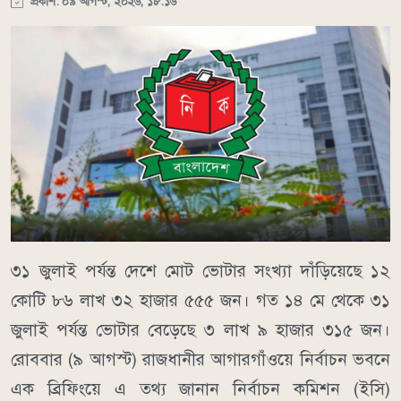
প্রকাশ: ০৯ আগস্ট, ২০২৬, ১৮:১৬
৩১ জুলাই পর্যন্ত দেশে মোট ভোটার সংখ্যা দাঁড়িয়েছে ১২
কোটি ৮৬ লাখ ৩২ হাজার ৫৫৫ জন। গত ১৪ মে থেকে ৩১
জুলাই পর্যন্ত ভোটার বেড়েছে ৩ লাখ ৯ হাজার ৩১৫ জন।
রোববার (৯ আগস্ট) রাজধানীর আগারগাঁওয়ে নির্বাচন ভবনে
এক ব্রিফিংয়ে এ তথ্য জানান নির্বাচন কমিশন (ইসি)