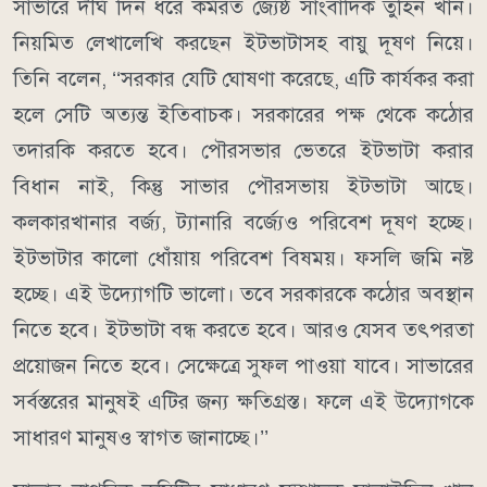
সাভারে দীর্ঘ দিন ধরে কর্মরত জ্যেষ্ঠ সাংবাদিক তুহিন খান।
নিয়মিত লেখালেখি করছেন ইটভাটাসহ বায়ু দূষণ নিয়ে।
তিনি বলেন, ‘‘সরকার যেটি ঘোষণা করেছে, এটি কার্যকর করা
হলে সেটি অত্যন্ত ইতিবাচক। সরকারের পক্ষ থেকে কঠোর
তদারকি করতে হবে। পৌরসভার ভেতরে ইটভাটা করার
বিধান নাই, কিন্তু সাভার পৌরসভায় ইটভাটা আছে।
কলকারখানার বর্জ্য, ট্যানারি বর্জ্যেও পরিবেশ দূষণ হচ্ছে।
ইটভাটার কালো ধোঁয়ায় পরিবেশ বিষময়। ফসলি জমি নষ্ট
হচ্ছে। এই উদ্যোগটি ভালো। তবে সরকারকে কঠোর অবস্থান
নিতে হবে। ইটভাটা বন্ধ করতে হবে। আরও যেসব তৎপরতা
প্রয়োজন নিতে হবে। সেক্ষেত্রে সুফল পাওয়া যাবে। সাভারের
সর্বস্তরের মানুষই এটির জন্য ক্ষতিগ্রস্ত। ফলে এই উদ্যোগকে
সাধারণ মানুষও স্বাগত জানাচ্ছে।’’