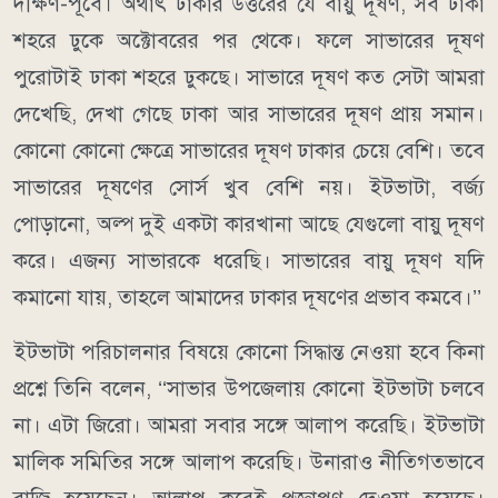
দক্ষিণ-পূর্বে। অর্থাৎ ঢাকার উত্তরের যে বায়ু দূষণ, সব ঢাকা
শহরে ঢুকে অক্টোবরের পর থেকে। ফলে সাভারের দূষণ
পুরোটাই ঢাকা শহরে ঢুকছে। সাভারে দূষণ কত সেটা আমরা
দেখেছি, দেখা গেছে ঢাকা আর সাভারের দূষণ প্রায় সমান।
কোনো কোনো ক্ষেত্রে সাভারের দূষণ ঢাকার চেয়ে বেশি। তবে
সাভারের দূষণের সোর্স খুব বেশি নয়। ইটভাটা, বর্জ্য
পোড়ানো, অল্প দুই একটা কারখানা আছে যেগুলো বায়ু দূষণ
করে। এজন্য সাভারকে ধরেছি। সাভারের বায়ু দূষণ যদি
কমানো যায়, তাহলে আমাদের ঢাকার দূষণের প্রভাব কমবে।’’
ইটভাটা পরিচালনার বিষয়ে কোনো সিদ্ধান্ত নেওয়া হবে কিনা
প্রশ্নে তিনি বলেন, ‘‘সাভার উপজেলায় কোনো ইটভাটা চলবে
না। এটা জিরো। আমরা সবার সঙ্গে আলাপ করেছি। ইটভাটা
মালিক সমিতির সঙ্গে আলাপ করেছি। উনারাও নীতিগতভাবে