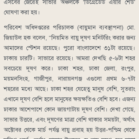
এসবের জেরেই সাভার অঞ্চলকে ‘ডিগ্রেডেড এয়ার শেড’
ঘোষণা করা হয়।
পরিবেশ অধিদপ্তরের পরিচালক (বায়ুমান ব্যবস্থাপনা) মো.
জিয়াউল হক বলেন, ‘‘নিয়মিত বায়ু দূষণ মনিটরিং করার জন্য
আমাদের স্টেশন রয়েছে। পুরো বাংলাদেশে ৩১টা রয়েছে।
ঢাকায় চারটি। সাভারে রয়েছে। আমরা দেখছি ৫-৬টা শহর
সবচেয়ে দূষণ করে। ঢাকা শহর, ঢাকা জেলা, রংপুর,
ময়মনসিংহ, গাজীপুর, নারায়নগঞ্জ এগুলো প্রথম ৬-৭টা
শহরের মধ্যে আছে। ঢাকা শহর যেহেতু মানুষ বেশি, সুতরাং
এখানে দূষণ বেশি হলে মানুষের ক্ষয়ক্ষতিও বেশি হবে। এজন্য
ঢাকার আশেপাশে কোন জায়গাটায় দূষণ বেশি। দেখা গেছে,
সাভার উত্তরে, এবং দূষণের মাত্রা বেশি থাকার সময়টা, অর্থাৎ
অক্টোবর থেকে মার্চ পর্যন্ত বায়ু প্রবাহ হয় উত্তর-পশ্চিম থেকে