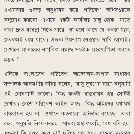
পর্যন্ত নিয়ন্ত্রণে না আসে, সেটি চলমান রাখতে হবে। আর
এখানকার গুরুত্ব অনুধাবন করে পরিবেশ অধিদপ্তরকে
অনুরোধ করবো, এখানে একটা কার্যালয় চালু হোক। যাতে
তারা দ্রুত ব্যবস্থা নিতে পারে। না হলে আগে যে অবস্থা ছিল,
সেরকমই রয়ে যাবে। এজন্য উদ্যোগ নেওয়ার দাবি জানাই।
সেখানে সাভারের নাগরিক সমাজ সর্বোচ্চ সহযোগিতা করতে
প্রস্তুত।’’
এদিকে বাংলাদেশ পরিবেশ আন্দোলন-বাপার সাধারণ
সম্পাদক আলমগীর কবির বলেন, ‘‘বায়ু দূষণের মাত্রা অনুযায়ী
এই ঘোষণাটি ভালো। কিন্তু কতটা বাস্তবায়ন হয় সেটিই
দেখার। দেশে পরিবেশ আইন আছে। কিন্তু আইনের যথাযথ
বাস্তবায়ন হয় না। ওখানে কতগুলো ইটভাটা রয়েছে। তারা
বলে, অনুমতি নিয়ে করছে। আমরা প্রশ্ন করেছি, বৈধ যদি হয়,
এগুলো কি দূষণ করে না? দূষিত তো হয়। তাহলে দূষণের