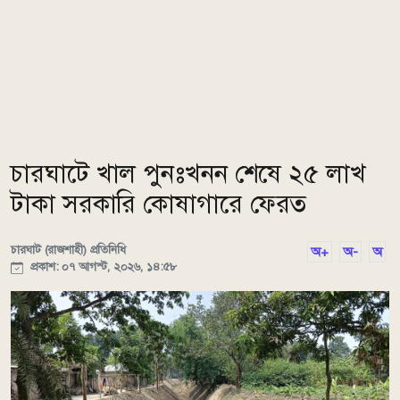
চারঘাটে খাল পুনঃখনন শেষে ২৫ লাখ
টাকা সরকারি কোষাগারে ফেরত
চারঘাট (রাজশাহী) প্রতিনিধি
অ+
অ-
অ
প্রকাশ: ০৭ আগস্ট, ২০২৬, ১৪:৫৮