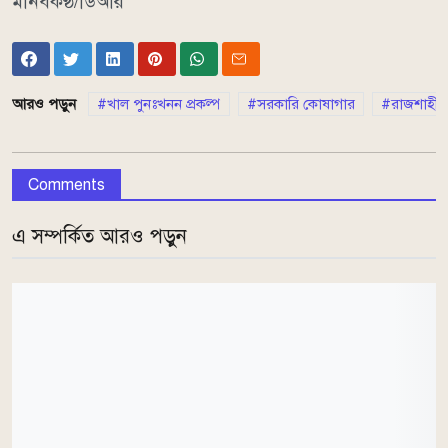
মানবকণ্ঠ/ডিআর
আরও পড়ুন
খাল পুনঃখনন প্রকল্প
সরকারি কোষাগার
রাজশাহী
Comments
এ সম্পর্কিত আরও পড়ুন