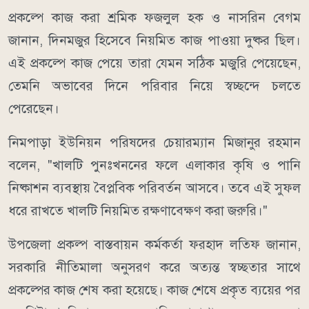
প্রকল্পে কাজ করা শ্রমিক ফজলুল হক ও নাসরিন বেগম
জানান, দিনমজুর হিসেবে নিয়মিত কাজ পাওয়া দুষ্কর ছিল।
এই প্রকল্পে কাজ পেয়ে তারা যেমন সঠিক মজুরি পেয়েছেন,
তেমনি অভাবের দিনে পরিবার নিয়ে স্বচ্ছন্দে চলতে
পেরেছেন।
নিমপাড়া ইউনিয়ন পরিষদের চেয়ারম্যান মিজানুর রহমান
বলেন, "খালটি পুনঃখননের ফলে এলাকার কৃষি ও পানি
নিষ্কাশন ব্যবস্থায় বৈপ্লবিক পরিবর্তন আসবে। তবে এই সুফল
ধরে রাখতে খালটি নিয়মিত রক্ষণাবেক্ষণ করা জরুরি।"
উপজেলা প্রকল্প বাস্তবায়ন কর্মকর্তা ফরহাদ লতিফ জানান,
সরকারি নীতিমালা অনুসরণ করে অত্যন্ত স্বচ্ছতার সাথে
প্রকল্পের কাজ শেষ করা হয়েছে। কাজ শেষে প্রকৃত ব্যয়ের পর