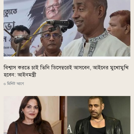
বিশ্বাস করতে চাই তিনি ডিসেম্বরেই আসবেন, আইনের মুখোমুখি
হবেন: আইনমন্ত্রী
০ মিনিট আগে