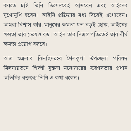
করতে চাই তিনি ডিসেম্বরেই আসবেন এবং আইনের
মুখোমুখি হবেন। আইনি প্রক্রিয়ার মধ্য দিয়েই এগোবেন।
আমরা বিশ্বাস করি, মানুষের ক্ষমতা যত বড়ই হোক, আইনের
ক্ষমতা তার চেয়েও বড়। আইন তার নিজস্ব গতিতেই তার দীর্ঘ
ক্ষমতা প্রয়োগ করবে।
আজ শুক্রবার ঝিনাইদহের শৈলকূপা উপজেলা পরিষদ
মিলনায়তনে শিল্পী মুস্তফা মনোয়ারের স্মরণসভায় প্রধান
অতিথির বক্তব্যে তিনি এ কথা বলেন।