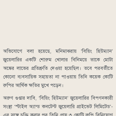
অভিযোগে বলা হয়েছে, মনিমাঝরায় ‘বিয়িং হিউম্যান’
জুয়েলারির একটি শোরুম খোলার বিনিময়ে তাকে মোটা
অঙ্কের লাভের প্রতিশ্রুতি দেওয়া হয়েছিল। তবে পরবর্তীতে
কোনো ব্যবসায়িক সহায়তা না পাওয়ায় তিনি কয়েক কোটি
রুপির আর্থিক ক্ষতির মুখে পড়েন।
অরুণ গুপ্তার দাবি, ‘বিয়িং হিউম্যান’ জুয়েলারির বিপণনকারী
সংস্থা ‘স্টাইল অ্যান্ড কনটেন্ট জুয়েলারি প্রাইভেট লিমিটেড’-
এর সঙ্গে চুক্তি করার পর তিনি প্রায় ৩ কোটি রুপি বিনিয়োগ