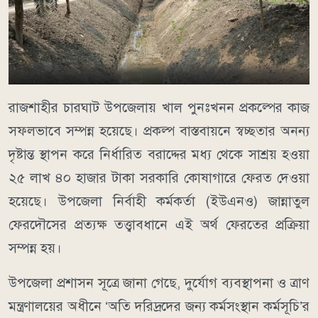
রাজশাহীর চারঘাট উপজেলায় খাল পুনঃখনন প্রকল্পের কাজ
সফলভাবে সম্পন্ন হয়েছে। প্রকল্প বাস্তবায়নে স্বচ্ছতার অনন্য
দৃষ্টান্ত স্থাপন করে নির্ধারিত বরাদ্দের মধ্য থেকে সাশ্রয় হওয়া
২৫ লাখ ৪০ হাজার টাকা সরকারি কোষাগারে ফেরত দেওয়া
হয়েছে। উপজেলা নির্বাহী কর্মকর্তা (ইউএনও) জান্নাতুল
ফেরদৌসের প্রত্যক্ষ তত্ত্বাবধানে এই অর্থ ফেরতের প্রক্রিয়া
সম্পন্ন হয়।
উপজেলা প্রশাসন সূত্রে জানা গেছে, দুর্যোগ ব্যবস্থাপনা ও ত্রাণ
মন্ত্রণালয়ের অধীনে ‘অতি দরিদ্রদের জন্য কর্মসংস্থান কর্মসূচি’র