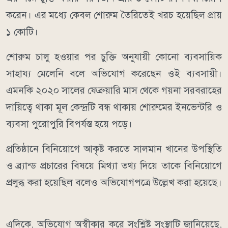
করেন। এর মধ্যে কেবল শোরুম তৈরিতেই খরচ হয়েছিল প্রায়
১ কোটি।
শোরুম চালু হওয়ার পর চুক্তি অনুযায়ী কোনো ব্যবসায়িক
সাহায্য মেলেনি বলে অভিযোগ করেছেন ওই ব্যবসায়ী।
এমনকি ২০২০ সালের ফেব্রুয়ারি মাস থেকে গয়না সরবরাহের
দায়িত্বে থাকা মূল কেন্দ্রটি বন্ধ থাকায় শোরুমের ইনভেন্টরি ও
ব্যবসা পুরোপুরি বিপর্যস্ত হয়ে পড়ে।
প্রতিষ্ঠানে বিনিয়োগে আকৃষ্ট করতে সালমান খানের উপস্থিতি
ও ব্র্যান্ড প্রচারের বিষয়ে মিথ্যা তথ্য দিয়ে তাকে বিনিয়োগে
প্রলুব্ধ করা হয়েছিল বলেও অভিযোগপত্রে উল্লেখ করা হয়েছে।
এদিকে, অভিযোগ অস্বীকার করে সংশ্লিষ্ট সংস্থাটি জানিয়েছে,