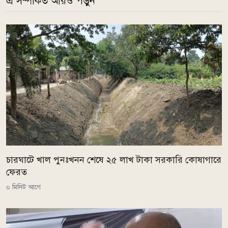
এ সম্পর্কিত আরও পড়ুন
চারঘাটে খাল পুনঃখনন শেষে ২৫ লাখ টাকা সরকারি কোষাগারে
ফেরত
০ মিনিট আগে