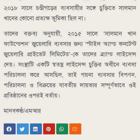
২০১৮ সালে চণ্ডীগড়ের ব্যবসায়ীর সঙ্গে চুক্তিতে সালমান
খানের কোনো প্রত্যক্ষ ভূমিকা ছিল না।
তাদের বক্তব্য অনুযায়ী, ২০১৫ সালে ‘সালমান খান
ফাউন্ডেশন’ জুয়েলারি ব্যবসার জন্য ‘স্টাইল অ্যান্ড কনটেন্ট
জুয়েলারি প্রাইভেট লিমিটেড’-কে তাদের ব্র্যান্ড লাইসেন্স
দেয়। সংস্থাটি একটি স্বতন্ত্র লাইসেন্স চুক্তির অধীনে ব্যবসা
পরিচালনা করে আসছিল, তাই গয়না ব্যবসার বিপণন,
পরিচালনা ও বিক্রয়ের যাবতীয় দায়ভার সম্পূর্ণভাবে ওই
প্রতিষ্ঠানের ওপরই বর্তায়।
মানবকণ্ঠ/এমআর