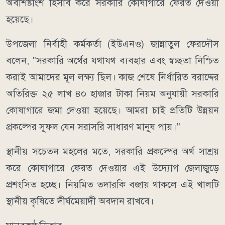
অবশিষ্টাংশ হিসাব করে সরকারি কোষাগারে ফেরত দেওয়া
হয়েছে।
উপজেলা নির্বাহী কর্মকর্তা (ইউএনও) জান্নাতুল ফেরদৌস
বলেন, "সরকারি অর্থের যথাযথ ব্যবহার এবং স্বচ্ছতা নিশ্চিত
করাই আমাদের মূল লক্ষ্য ছিল। কাজ শেষে নির্ধারিত বরাদ্দের
অতিরিক্ত ২৫ লাখ ৪০ হাজার টাকা নিয়ম অনুযায়ী সরকারি
কোষাগারে জমা দেওয়া হয়েছে। আমরা চাই প্রতিটি উন্নয়ন
প্রকল্পের সুফল যেন সরাসরি সাধারণ মানুষ পায়।"
স্থানীয় সচেতন মহলের মতে, সরকারি প্রকল্পের অর্থ সাশ্রয়
করে কোষাগারে ফেরত দেওয়ার এই উদ্যোগ জেলাজুড়ে
প্রশংসিত হচ্ছে। নিয়মিত তদারকি বজায় থাকলে এই খালটি
স্থানীয় কৃষিতে দীর্ঘমেয়াদী অবদান রাখবে।