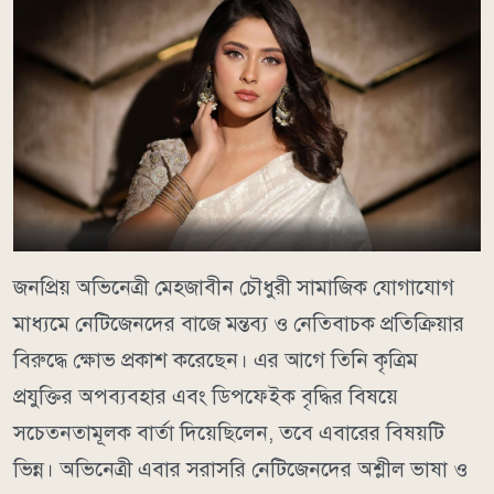
জনপ্রিয় অভিনেত্রী মেহজাবীন চৌধুরী সামাজিক যোগাযোগ
মাধ্যমে নেটিজেনদের বাজে মন্তব্য ও নেতিবাচক প্রতিক্রিয়ার
বিরুদ্ধে ক্ষোভ প্রকাশ করেছেন। এর আগে তিনি কৃত্রিম
প্রযুক্তির অপব্যবহার এবং ডিপফেইক বৃদ্ধির বিষয়ে
সচেতনতামূলক বার্তা দিয়েছিলেন, তবে এবারের বিষয়টি
ভিন্ন। অভিনেত্রী এবার সরাসরি নেটিজেনদের অশ্লীল ভাষা ও