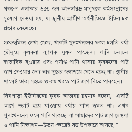
প্রকল্পে এলাকার ৬৫৪ জন অতিদরিদ্র মানুষকে কর্মসংস্থানের
সুযোগ দেওয়া হয়, যা স্থানীয় গ্রামীণ অর্থনীতিতে ইতিবাচক
প্রভাব ফেলেছে।
সরেজমিনে দেখা গেছে, খালটি পুনঃখননের ফলে চলতি বর্ষা
মৌসুমে কৃষকরা ব্যাপক সুফল পাচ্ছেন। পানি চলাচল
স্বাভাবিক হওয়ায় এবং পর্যাপ্ত পানি থাকায় কৃষকদের পাট
জাগ দেওয়ার জন্য আর দূরের জলাশয়ে যেতে হচ্ছে না। স্থানীয়
খালেই তারা সহজে ও কম খরচে পাট জাগ দিতে পারছেন।
নিমপাড়া ইউনিয়নের কৃষক আতাবর রহমান বলেন, "খালটি
আগে ভরাট হয়ে যাওয়ায় বর্ষায় পানি জমত না। এখন
পুনঃখননের ফলে পানি থাকছে, যা আমাদের পাট জাগ দেওয়া
ও পানি নিষ্কাশন—উভয় ক্ষেত্রেই বড় উপকারে আসছে।"