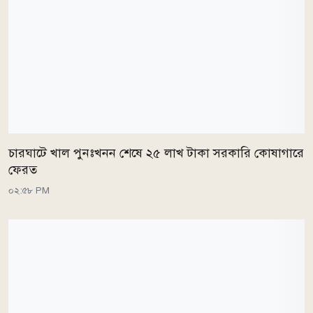
চারঘাটে খাল পুনঃখনন শেষে ২৫ লাখ টাকা সরকারি কোষাগারে
ফেরত
০২:৫৮ PM