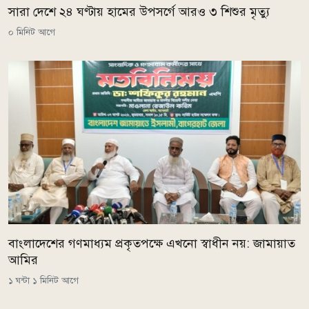
সারা দেশে ২৪ ঘণ্টায় হামের উপসর্গে আরও ৩ শিশুর মৃত্যু
০ মিনিট আগে
বাংলাদেশের গণমাধ্যম প্রকৃতপক্ষে এখনো স্বাধীন নয়: জামায়াত
আমির
১ ঘন্টা ১ মিনিট আগে