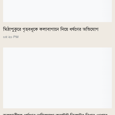
মিঠাপুকুরে গৃহবধূকে কলাবাগানে নিয়ে ধর্ষণের অভিযোগ
০৪:২০ PM