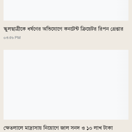
স্কুলছাত্রীকে ধর্ষণের অভিযোগে কনটেন্ট ক্রিয়েটর রিপন গ্রেপ্তার
০৩:৫৬ PM
ক্ষেতলালে মাদ্রাসায় নিয়োগে জাল সনদ ও ১০ লাখ টাকা