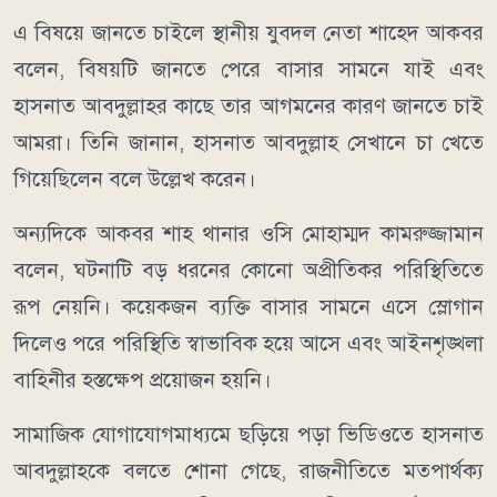
এ বিষয়ে জানতে চাইলে স্থানীয় যুবদল নেতা শাহেদ আকবর
বলেন, বিষয়টি জানতে পেরে বাসার সামনে যাই এবং
হাসনাত আবদুল্লাহর কাছে তার আগমনের কারণ জানতে চাই
আমরা। তিনি জানান, হাসনাত আবদুল্লাহ সেখানে চা খেতে
গিয়েছিলেন বলে উল্লেখ করেন।
অন্যদিকে আকবর শাহ থানার ওসি মোহাম্মদ কামরুজ্জামান
বলেন, ঘটনাটি বড় ধরনের কোনো অপ্রীতিকর পরিস্থিতিতে
রূপ নেয়নি। কয়েকজন ব্যক্তি বাসার সামনে এসে স্লোগান
দিলেও পরে পরিস্থিতি স্বাভাবিক হয়ে আসে এবং আইনশৃঙ্খলা
বাহিনীর হস্তক্ষেপ প্রয়োজন হয়নি।
সামাজিক যোগাযোগমাধ্যমে ছড়িয়ে পড়া ভিডিওতে হাসনাত
আবদুল্লাহকে বলতে শোনা গেছে, রাজনীতিতে মতপার্থক্য