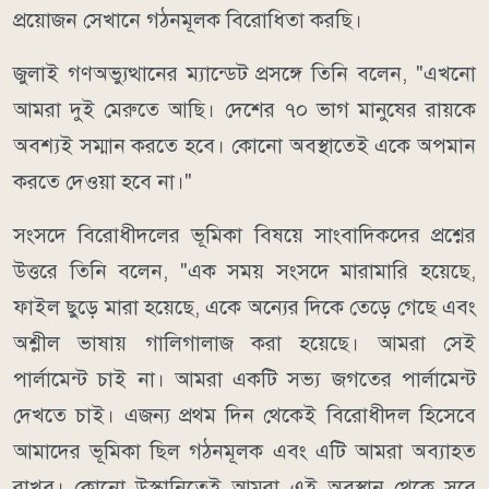
প্রয়োজন সেখানে গঠনমূলক বিরোধিতা করছি।
জুলাই গণঅভ্যুত্থানের ম্যান্ডেট প্রসঙ্গে তিনি বলেন, "এখনো
আমরা দুই মেরুতে আছি। দেশের ৭০ ভাগ মানুষের রায়কে
অবশ্যই সম্মান করতে হবে। কোনো অবস্থাতেই একে অপমান
করতে দেওয়া হবে না।"
সংসদে বিরোধীদলের ভূমিকা বিষয়ে সাংবাদিকদের প্রশ্নের
উত্তরে তিনি বলেন, "এক সময় সংসদে মারামারি হয়েছে,
ফাইল ছুড়ে মারা হয়েছে, একে অন্যের দিকে তেড়ে গেছে এবং
অশ্লীল ভাষায় গালিগালাজ করা হয়েছে। আমরা সেই
পার্লামেন্ট চাই না। আমরা একটি সভ্য জগতের পার্লামেন্ট
দেখতে চাই। এজন্য প্রথম দিন থেকেই বিরোধীদল হিসেবে
আমাদের ভূমিকা ছিল গঠনমূলক এবং এটি আমরা অব্যাহত
রাখব। কোনো উস্কানিতেই আমরা এই অবস্থান থেকে সরে