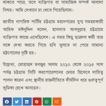
থাকতে পারে, তবে ব্যক্তিগত বা সামাজিক সম্পর্ক আলাদা
বিষয়। আমি সেখানে চা খেতে গিয়েছিলাম।
জাতীয় নাগরিক পার্টির চট্টগ্রাম মহানগরের যুগ্ম সমন্বয়কারী
আরিফ মঈনুদ্দিন বলেন, হাসনাত আবদুল্লাহ চট্টগ্রামে
ব্যক্তিগত কাজে এসেছিলেন। এ সময় কিছু ছাত্রদল কর্মী তার
সঙ্গে দেখা করতে গিয়ে ছবি তুলতে না পেরে সামান্য
হট্টগোলের সৃষ্টি হয়।
উল্লেখ্য, মোহাম্মদ মনজুর আলম ২০১০ থেকে ২০১৫ সাল
পর্যন্ত চট্টগ্রাম সিটি করপোরেশনের মেয়র হিসেবে দায়িত্ব
পালন করেন এবং স্থানীয় রাজনীতিতে দীর্ঘদিন ধরে গুরুত্বপূর্ণ
ভূমিকা রেখে আসছেন।