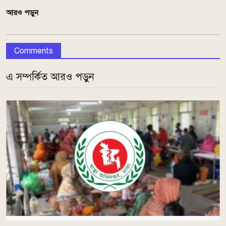
আরও পড়ুন
Comments
এ সম্পর্কিত আরও পড়ুন