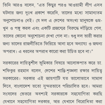
তিনি আরও বলেন, "এত কিছুর পরও আওয়ামী লীগ এসব
ঘটনার জন্য দুঃখ প্রকাশ করেনি, তাদের মধ্যে সামান্যতম
অনুশোচনাও নেই। যে দল এ দেশের অসংখ্য মানুষকে গুম-
খুন ও পঙ্গু করল এবং একটি প্রজন্মের বিরুদ্ধে দাঁড়িয়ে গেল,
তাদের কোনো অনুশোচনা দেখা গেল না। শুধু দল ভারী করার
জন্য তাদের রাজনীতিতে ফিরিয়ে আনা হবে অন্যায্য ও জঘন্য
অপরাধ। এ ধরনের অপরাধ কারো করা উচিত হবে না।"
সরকারের দায়িত্বশীল ভূমিকার বিষয়ে আলোকপাত করে ডা.
শফিকুর রহমান বলেন, দেশের শান্তি-শৃঙ্খলা রক্ষার দায়িত্ব
সরকারের। সরকার এই জায়গাটি যত ভালোভাবে সামাল
দিবে, বাংলাদেশ ততো সুন্দরভাবে পরিচালিত হবে। আমরা
সংসদের ভেতরে অবশ্যই সরকারকে সহযোগিতা করছি
যেখানে সহযোগিতা দরকার, আর যেখানে বিরোধিতা করা