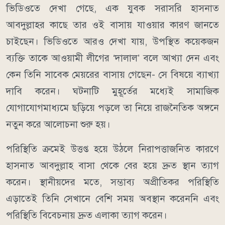
ভিডিওতে দেখা গেছে, এক যুবক সরাসরি হাসনাত
আবদুল্লাহর কাছে তার ওই বাসায় যাওয়ার কারণ জানতে
চাইছেন। ভিডিওতে আরও দেখা যায়, উপস্থিত কয়েকজন
ব্যক্তি তাকে আওয়ামী লীগের ‘দালাল’ বলে আখ্যা দেন এবং
কেন তিনি সাবেক মেয়রের বাসায় গেছেন- সে বিষয়ে ব্যাখ্যা
দাবি করেন। ঘটনাটি মুহূর্তের মধ্যেই সামাজিক
যোগাযোগমাধ্যমে ছড়িয়ে পড়লে তা নিয়ে রাজনৈতিক অঙ্গনে
নতুন করে আলোচনা শুরু হয়।
পরিস্থিতি ক্রমেই উত্তপ্ত হয়ে উঠলে নিরাপত্তাজনিত কারণে
হাসনাত আবদুল্লাহ বাসা থেকে বের হয়ে দ্রুত স্থান ত্যাগ
করেন। স্থানীয়দের মতে, সম্ভাব্য অপ্রীতিকর পরিস্থিতি
এড়াতেই তিনি সেখানে বেশি সময় অবস্থান করেননি এবং
পরিস্থিতি বিবেচনায় দ্রুত এলাকা ত্যাগ করেন।