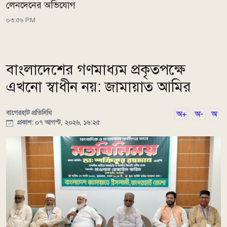
লেনদেনের অভিযোগ
০৩:৫৬ PM
বাংলাদেশের গণমাধ্যম প্রকৃতপক্ষে
এখনো স্বাধীন নয়: জামায়াত আমির
বাগেরহাট প্রতিনিধি
অ+
অ-
অ
প্রকাশ: ০৭ আগস্ট, ২০২৬, ১৬:২৫