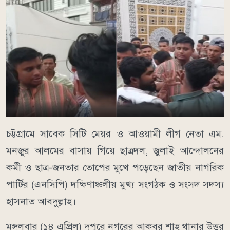
চট্টগ্রামে সাবেক সিটি মেয়র ও আওয়ামী লীগ নেতা এম.
মনজুর আলমের বাসায় গিয়ে ছাত্রদল, জুলাই আন্দোলনের
কর্মী ও ছাত্র-জনতার তোপের মুখে পড়েছেন জাতীয় নাগরিক
পার্টির (এনসিপি) দক্ষিণাঞ্চলীয় মুখ্য সংগঠক ও সংসদ সদস্য
হাসনাত আবদুল্লাহ।
মঙ্গলবার (১৪ এপ্রিল) দুপুরে নগরের আকবর শাহ থানার উত্তর