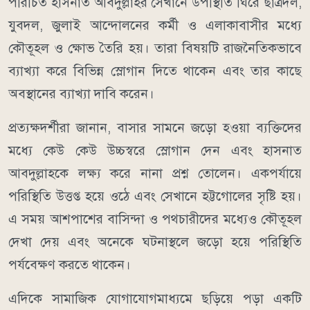
পরিচিত হাসনাত আবদুল্লাহর সেখানে উপস্থিতি ঘিরে ছাত্রদল,
যুবদল, জুলাই আন্দোলনের কর্মী ও এলাকাবাসীর মধ্যে
কৌতূহল ও ক্ষোভ তৈরি হয়। তারা বিষয়টি রাজনৈতিকভাবে
ব্যাখ্যা করে বিভিন্ন স্লোগান দিতে থাকেন এবং তার কাছে
অবস্থানের ব্যাখ্যা দাবি করেন।
প্রত্যক্ষদর্শীরা জানান, বাসার সামনে জড়ো হওয়া ব্যক্তিদের
মধ্যে কেউ কেউ উচ্চস্বরে স্লোগান দেন এবং হাসনাত
আবদুল্লাহকে লক্ষ্য করে নানা প্রশ্ন তোলেন। একপর্যায়ে
পরিস্থিতি উত্তপ্ত হয়ে ওঠে এবং সেখানে হট্টগোলের সৃষ্টি হয়।
এ সময় আশপাশের বাসিন্দা ও পথচারীদের মধ্যেও কৌতূহল
দেখা দেয় এবং অনেকে ঘটনাস্থলে জড়ো হয়ে পরিস্থিতি
পর্যবেক্ষণ করতে থাকেন।
এদিকে সামাজিক যোগাযোগমাধ্যমে ছড়িয়ে পড়া একটি