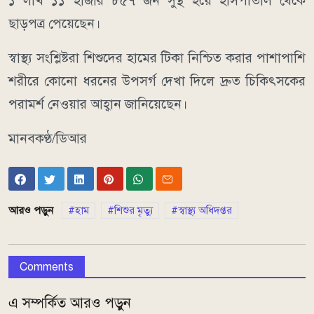
১ লাখ ১১ হাজার ৮৫৭ জন সুস্থ হয়ে হাসপাতাল থেকে
ছাড়পত্র পেয়েছেন।
স্বাস্থ্য সংশ্লিষ্টরা শিশুদের হামের টিকা নিশ্চিত করার পাশাপাশি
শরীরে কোনো ধরনের উপসর্গ দেখা দিলে দ্রুত চিকিৎসকের
পরামর্শ নেওয়ার আহ্বান জানিয়েছেন।
মানবকণ্ঠ/ডিআর
আরও পড়ুন
হাম
শিশুর মৃত্যু
স্বাস্থ্য অধিদপ্তর
Comments
এ সম্পর্কিত আরও পড়ুন