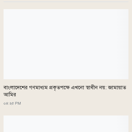
বাংলাদেশের গণমাধ্যম প্রকৃতপক্ষে এখনো স্বাধীন নয়: জামায়াত
আমির
০৪:২৫ PM