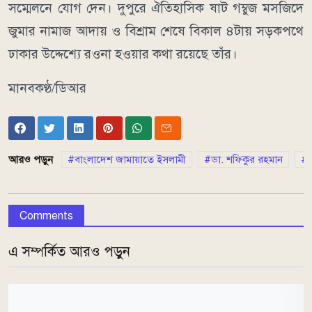
সম্মেলনে যোগ দেন। দুপুরে ঐতিহাসিক ষাট গম্বুজ মসজিদে
জুমার নামাজ আদায় ও বিশ্রাম শেষে বিকাল ৪টায় সড়কপথে
ঢাকার উদ্দেশ্যে রওনা হওয়ার কথা রয়েছে তাঁর।
মানবকণ্ঠ/ডিআর
আরও পড়ুন
বাংলাদেশ জামায়াতে ইসলামী
ডা. শফিকুর রহমান
Comments
এ সম্পর্কিত আরও পড়ুন