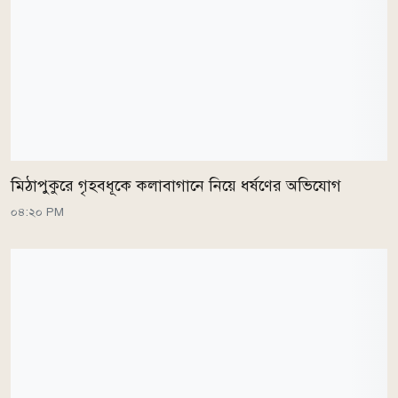
মিঠাপুকুরে গৃহবধূকে কলাবাগানে নিয়ে ধর্ষণের অভিযোগ
০৪:২০ PM