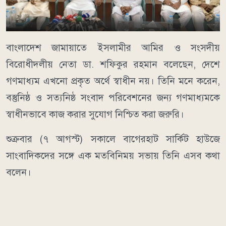
বাংলাদেশ জামায়াতে ইসলামীর আমির ও সংসদীয়
বিরোধীদলীয় নেতা ডা. শফিকুর রহমান বলেছেন, দেশে
গণমাধ্যম এখনো প্রকৃত অর্থে স্বাধীন নয়। তিনি মনে করেন,
বস্তুনিষ্ঠ ও সত্যনিষ্ঠ সংবাদ পরিবেশনের জন্য গণমাধ্যমকে
স্বাধীনভাবে কাজ করার সুযোগ নিশ্চিত করা জরুরি।
শুক্রবার (৭ আগস্ট) সকালে বাগেরহাট সার্কিট হাউজে
সাংবাদিকদের সঙ্গে এক মতবিনিময় সভায় তিনি এসব কথা
বলেন।