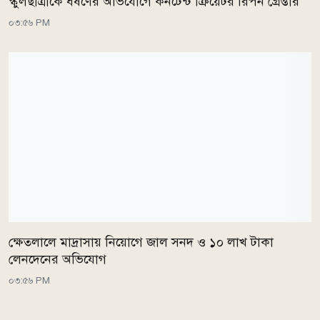
স্কুলছাত্রীকে ধর্ষণের অভিযোগে কনটেন্ট ক্রিয়েটর রিপন গ্রেপ্তার
০৩:৫৬ PM
ক্ষেতলালে মাদ্রাসায় নিয়োগে জাল সনদ ও ১০ লাখ টাকা
লেনদেনের অভিযোগ
০৩:৫৬ PM