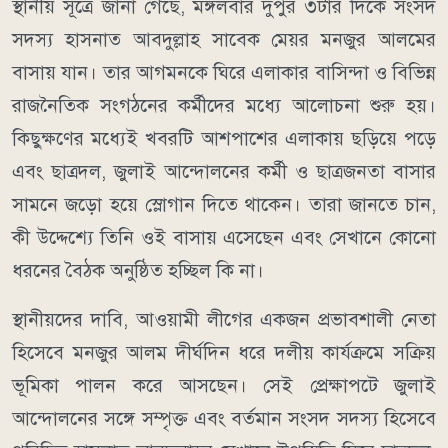
স্থানীয় সূত্রে জানা গেছে, মঙ্গলবার দুপুর ৩টার দিকে সংসদ
সদস্য হাসনাত আবদুল্লাহ সাবেক মেয়র মনজুর আলমের
বাসায় যান। তার আগমনকে ঘিরে এলাকার বাসিন্দা ও বিভিন্ন
রাজনৈতিক সংগঠনের কর্মীদের মধ্যে আলোচনা শুরু হয়।
কিছুক্ষণের মধ্যেই খবরটি আশপাশের এলাকায় ছড়িয়ে পড়ে
এবং ছাত্রদল, জুলাই আন্দোলনের কর্মী ও ছাত্রজনতা বাসার
সামনে জড়ো হয়ে স্লোগান দিতে থাকেন। তারা জানতে চান,
কী উদ্দেশ্যে তিনি ওই বাসায় এসেছেন এবং সেখানে কোনো
ধরনের বৈঠক অনুষ্ঠিত হচ্ছিল কি না।
স্থানীয়দের দাবি, আওয়ামী লীগের একজন প্রভাবশালী নেতা
হিসেবে মনজুর আলম দীর্ঘদিন ধরে দলীয় কার্যক্রমে সক্রিয়
ভূমিকা পালন করে আসছেন। সেই প্রেক্ষাপটে জুলাই
আন্দোলনের সঙ্গে সম্পৃক্ত এবং বর্তমান সংসদ সদস্য হিসেবে