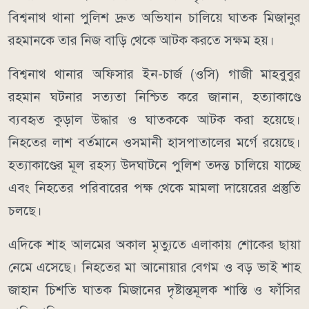
বিশ্বনাথ থানা পুলিশ দ্রুত অভিযান চালিয়ে ঘাতক মিজানুর
রহমানকে তার নিজ বাড়ি থেকে আটক করতে সক্ষম হয়।
বিশ্বনাথ থানার অফিসার ইন-চার্জ (ওসি) গাজী মাহবুবুর
রহমান ঘটনার সত্যতা নিশ্চিত করে জানান, হত্যাকাণ্ডে
ব্যবহৃত কুড়াল উদ্ধার ও ঘাতককে আটক করা হয়েছে।
নিহতের লাশ বর্তমানে ওসমানী হাসপাতালের মর্গে রয়েছে।
হত্যাকাণ্ডের মূল রহস্য উদঘাটনে পুলিশ তদন্ত চালিয়ে যাচ্ছে
এবং নিহতের পরিবারের পক্ষ থেকে মামলা দায়েরের প্রস্তুতি
চলছে।
এদিকে শাহ আলমের অকাল মৃত্যুতে এলাকায় শোকের ছায়া
নেমে এসেছে। নিহতের মা আনোয়ার বেগম ও বড় ভাই শাহ
জাহান চিশতি ঘাতক মিজানের দৃষ্টান্তমূলক শাস্তি ও ফাঁসির