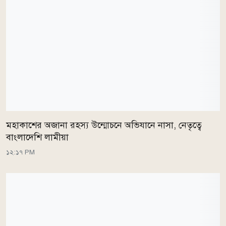
মহাকাশের অজানা রহস্য উন্মোচনে অভিযানে নাসা, নেতৃত্বে
বাংলাদেশি লামীয়া
১২:১৭ PM