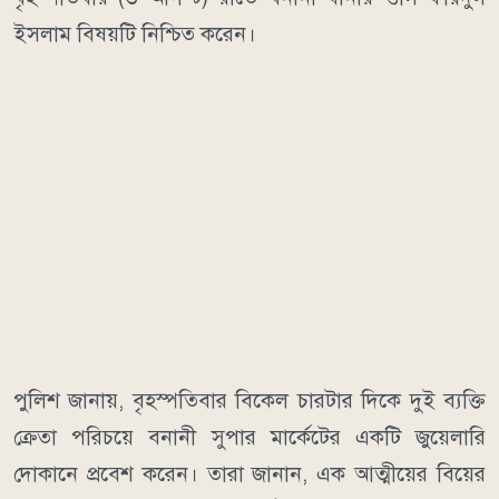
ইসলাম বিষয়টি নিশ্চিত করেন।
পুলিশ জানায়, বৃহস্পতিবার বিকেল চারটার দিকে দুই ব্যক্তি
ক্রেতা পরিচয়ে বনানী সুপার মার্কেটের একটি জুয়েলারি
দোকানে প্রবেশ করেন। তারা জানান, এক আত্মীয়ের বিয়ের