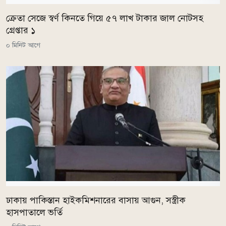
ক্রেতা সেজে স্বর্ণ কিনতে গিয়ে ৫৭ লাখ টাকার জাল নোটসহ
গ্রেপ্তার ১
০ মিনিট আগে
ঢাকায় পাকিস্তান হাইকমিশনারের বাসায় আগুন, সস্ত্রীক
হাসপাতালে ভর্তি