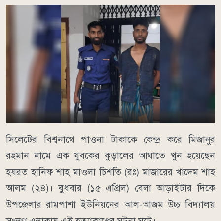
সিলেটের বিশ্বনাথে পাওনা টাকাকে কেন্দ্র করে মিজানুর
রহমান নামে এক যুবকের কুড়ালের আঘাতে খুন হয়েছেন
হযরত হানিফ শাহ মাওলা চিশতি (রঃ) মাজারের খাদেম শাহ
আলম (২৪)। বুধবার (১৫ এপ্রিল) বেলা আড়াইটার দিকে
উপজেলার রামপাশা ইউনিয়নের আল-আজম উচ্চ বিদ্যালয়
সংলগ্ন এলাকায় এই হত্যাকাণ্ডের ঘটনা ঘটে।