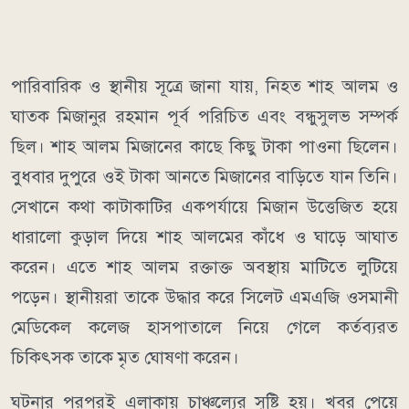
পারিবারিক ও স্থানীয় সূত্রে জানা যায়, নিহত শাহ আলম ও
ঘাতক মিজানুর রহমান পূর্ব পরিচিত এবং বন্ধুসুলভ সম্পর্ক
ছিল। শাহ আলম মিজানের কাছে কিছু টাকা পাওনা ছিলেন।
বুধবার দুপুরে ওই টাকা আনতে মিজানের বাড়িতে যান তিনি।
সেখানে কথা কাটাকাটির একপর্যায়ে মিজান উত্তেজিত হয়ে
ধারালো কুড়াল দিয়ে শাহ আলমের কাঁধে ও ঘাড়ে আঘাত
করেন। এতে শাহ আলম রক্তাক্ত অবস্থায় মাটিতে লুটিয়ে
পড়েন। স্থানীয়রা তাকে উদ্ধার করে সিলেট এমএজি ওসমানী
মেডিকেল কলেজ হাসপাতালে নিয়ে গেলে কর্তব্যরত
চিকিৎসক তাকে মৃত ঘোষণা করেন।
ঘটনার পরপরই এলাকায় চাঞ্চল্যের সৃষ্টি হয়। খবর পেয়ে