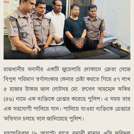
রাজধানীর বনানীর একটি জুয়েলারি দোকানে ক্রেতা সেজে
বিপুল পরিমাণ স্বর্ণালংকার কেনার চেষ্টা করতে গিয়ে ৫৭ লাখ
৫ হাজার টাকার জাল নোটসহ মো. রুবেল আহম্মেদ ফকির
(৪৬) নামে এক ব্যক্তিকে গ্রেপ্তার করেছে পুলিশ। এ সময় তার
এক সহযোগী পালিয়ে যান। পালিয়ে যাওয়া ব্যক্তিকে গ্রেপ্তারে
অভিযান চলছে বলে জানিয়েছে পুলিশ।
বৃহস্পতিবার (৬ আগস্ট) রাতে বনানী থানার ওসি ফরিদুল