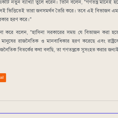
একটি নতুন ব্যাখ্যা তুলে ধরেন। তিনি বলেন, "গণতন্ত্র মানেই 
এবং সেই ভিত্তিতেই তারা জনসমর্থন তৈরি করে। তবে এই বিভাজন 
ধিকার হরণ করে।"
লোচনা করে বলেন, "হাসিনা সরকারের সময় যে বিভাজন করা হয়
ে, মানুষের রাজনৈতিক ও মানবাধিকার হরণ করেছে এবং রাষ্ট্
 রাজনৈতিক বিতর্কের কথা বলছি, তা গণতন্ত্রকে সুসংহত করার জন্য
ail