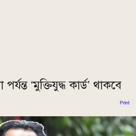
যন্ত ‘মুক্তিযুদ্ধ কার্ড’ থাকবে
Print