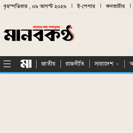
Skip to main content
বৃহস্পতিবার , ০৬ আগস্ট ২০২৬
|
ই-পেপার
|
কনভার্টার
|
জাতীয়
রাজনীতি
সারাদেশ
আ