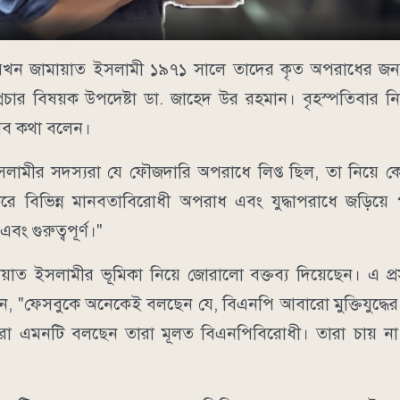
বে, যখন জামায়াত ইসলামী ১৯৭১ সালে তাদের কৃত অপরাধের জন্য 
 সম্প্রচার বিষয়ক উপদেষ্টা ডা. জাহেদ উর রহমান। বৃহস্পতিবার
এসব কথা বলেন।
ইসলামীর সদস্যরা যে ফৌজদারি অপরাধে লিপ্ত ছিল, তা নিয়ে ক
করে বিভিন্ন মানবতাবিরোধী অপরাধ এবং যুদ্ধাপরাধে জড়িয়
বং গুরুত্বপূর্ণ।"
মায়াত ইসলামীর ভূমিকা নিয়ে জোরালো বক্তব্য দিয়েছেন। এ প্র
, "ফেসবুকে অনেকেই বলছেন যে, বিএনপি আবারো মুক্তিযুদ্ধের
রা এমনটি বলছেন তারা মূলত বিএনপিবিরোধী। তারা চায় ন