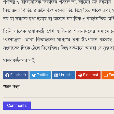
গণতন্ত্র ও রাজনৈতিক বিভাজন প্রসঙ্গে ডা. জাহেদ উর রহমান 
বিভাজন। বিভিন্ন রাজনৈতিক দলের ভিন্ন ভিন্ন চিন্তা থাকে 
নয় যা সমাজে ঘৃণা ছড়ায় বা অন্যের নাগরিক ও রাজনৈতিক অ
তিনি সাবেক প্রধানমন্ত্রী শেখ হাসিনার শাসনামলের সমা
ধ্বংসাত্মক। তারা বিভাজনের মাধ্যমে ঘৃণা উৎপাদন করেছ
সংঘাতের দিকে ঠেলে দিয়েছিল। কিন্তু বর্তমানে আমরা যে সুস্থ
মানবকণ্ঠ/আরআই
Facebook
Twitter
Linkedin
Pinterest
Em
আরও পড়ুন
Comments