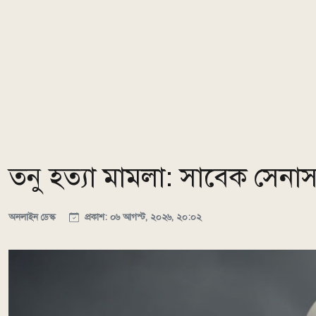
তনু হত্যা মামলা: সাবেক সেনাস
অনলাইন ডেস্ক
প্রকাশ: ০৬ আগস্ট, ২০২৬, ২০:০২