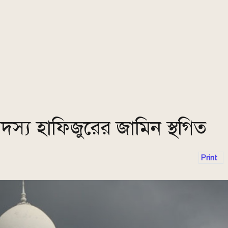
দস্য হাফিজুরের জামিন স্থগিত
Print