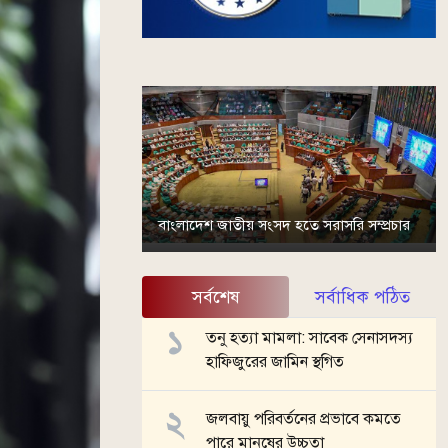
বাংলাদেশ জাতীয় সংসদ হতে সরাসরি সম্প্রচার
সর্বশেষ
সর্বাধিক পঠিত
তনু হত্যা মামলা: সাবেক সেনাসদস্য
হাফিজুরের জামিন স্থগিত
জলবায়ু পরিবর্তনের প্রভাবে কমতে
পারে মানুষের উচ্চতা