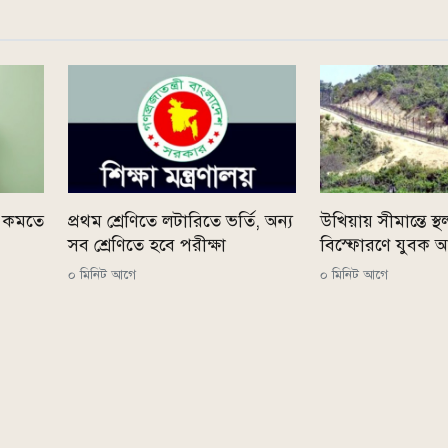
ে কমতে
প্রথম শ্রেণিতে লটারিতে ভর্তি, অন্য
উখিয়ায় সীমান্তে স্
সব শ্রেণিতে হবে পরীক্ষা
বিস্ফোরণে যুবক
০ মিনিট আগে
০ মিনিট আগে