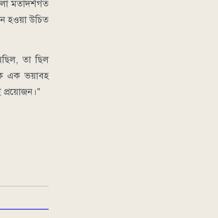
হলো মতাদর্শগত
এমন হওয়া উচিত
েছিল, তা ছিল
রকে এক ভয়াবহ
ই প্রয়োজন।"