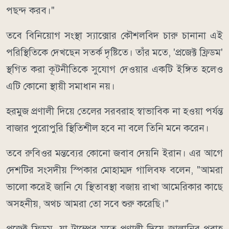
পছন্দ করব।"
তবে বিনিয়োগ সংস্থা স্যাক্সোর কৌশলবিদ চারু চানানা এই
পরিস্থিতিকে দেখছেন সতর্ক দৃষ্টিতে। তাঁর মতে, 'প্রজেক্ট ফ্রিডম'
স্থগিত করা কূটনীতিকে সুযোগ দেওয়ার একটি ইঙ্গিত হলেও
এটি কোনো স্থায়ী সমাধান নয়।
হরমুজ প্রণালী দিয়ে তেলের সরবরাহ স্বাভাবিক না হওয়া পর্যন্ত
বাজার পুরোপুরি স্থিতিশীল হবে না বলে তিনি মনে করেন।
তবে রুবিওর মন্তব্যের কোনো জবাব দেয়নি ইরান। এর আগে
দেশটির সংসদীয় স্পিকার মোহাম্মদ গালিবফ বলেন, "আমরা
ভালো করেই জানি যে স্থিতাবস্থা বজায় রাখা আমেরিকার কাছে
অসহনীয়, অথচ আমরা তো সবে শুরু করেছি।"
প্রজেক্ট ফ্রিডম, যা ট্রাম্পের মতে প্রণালী দিয়ে জ্বালানির প্রবাহ