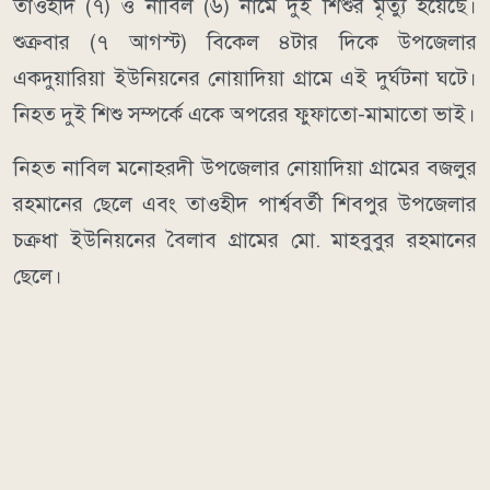
তাওহীদ (৭) ও নাবিল (৬) নামে দুই শিশুর মৃত্যু হয়েছে।
শুক্রবার (৭ আগস্ট) বিকেল ৪টার দিকে উপজেলার
একদুয়ারিয়া ইউনিয়নের নোয়াদিয়া গ্রামে এই দুর্ঘটনা ঘটে।
নিহত দুই শিশু সম্পর্কে একে অপরের ফুফাতো-মামাতো ভাই।
নিহত নাবিল মনোহরদী উপজেলার নোয়াদিয়া গ্রামের বজলুর
রহমানের ছেলে এবং তাওহীদ পার্শ্ববর্তী শিবপুর উপজেলার
চক্রধা ইউনিয়নের বৈলাব গ্রামের মো. মাহবুবুর রহমানের
ছেলে।