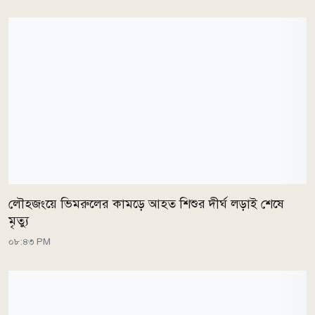
লৌহজংয়ে ভিমরুলের কামড়ে আহত শিশুর দীর্ঘ লড়াই শেষে
মৃত্যু
০৮:৪৩ PM