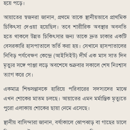
হয়ে পড়ে।
আয়াতের স্বজনরা জানান, প্রথমে তাকে স্থানীয়ভাবে প্রাথমিক
চিকিৎসা দেওয়া হয়েছিল। তবে শারীরিক অবস্থার অবনতি
হতে থাকলে উন্নত চিকিৎসার জন্য তাকে দ্রুত ঢাকার একটি
বেসরকারি হাসপাতালে ভর্তি করা হয়। সেখানে হাসপাতালের
নিবিড় পর্যবেক্ষণ কেন্দ্রে (আইসিইউ) দীর্ঘ এক মাস সাত দিন
মৃত্যুর সঙ্গে পাঞ্জা লড়ে অবশেষে শুক্রবার সকালে শেষ নিঃশ্বাস
ত্যাগ করে সে।
একমাত্র শিশুসন্তানকে হারিয়ে পরিবারের সদস্যদের মাঝে
এখন শোকের মাতম চলছে। আয়াতের এমন মর্মান্তিক মৃত্যুতে
পুরো এলাকায় শোকের ছায়া নেমে এসেছে।
স্থানীয় বাসিন্দারা জানান, বর্ষাকালে ঝোপঝাড় বা গাছের ডালে