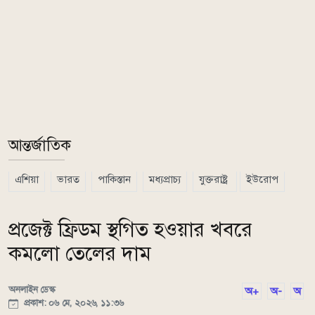
আন্তর্জাতিক
এশিয়া
ভারত
পাকিস্তান
মধ্যপ্রাচ্য
যুক্তরাষ্ট্র
ইউরোপ
প্রজেক্ট ফ্রিডম স্থগিত হওয়ার খবরে
কমলো তেলের দাম
অনলাইন ডেস্ক
অ+
অ-
অ
প্রকাশ: ০৬ মে, ২০২৬, ১১:৩৬