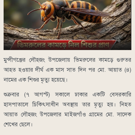
মুন্সীগঞ্জের লৌহজং উপজেলায় ভিমরুলের কামড়ে গুরুতর
আহত হওয়ার দীর্ঘ এক মাস সাত দিন পর মো. আয়াত (৪)
নামের এক শিশুর মৃত্যু হয়েছে।
শুক্রবার (৭ আগস্ট) সকালে ঢাকার একটি বেসরকারি
হাসপাতালে চিকিৎসাধীন অবস্থায় তার মৃত্যু হয়। নিহত
আয়াত লৌহজং উপজেলার মাইজগাঁও গ্রামের মো. সাদেক
শেখের ছেলে।