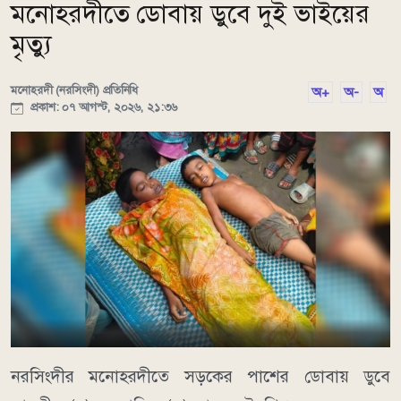
মনোহরদীতে ডোবায় ডুবে দুই ভাইয়ের
মৃত্যু
মনোহরদী (নরসিংদী) প্রতিনিধি
অ+
অ-
অ
প্রকাশ: ০৭ আগস্ট, ২০২৬, ২১:৩৬
নরসিংদীর মনোহরদীতে সড়কের পাশের ডোবায় ডুবে