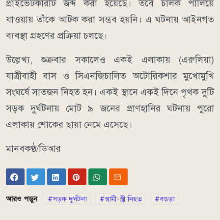
প্রাইভেটকারটি জব্দ করা হয়েছে। তবে চালক পালিয়ে
যাওয়ায় তাঁকে আটক করা সম্ভব হয়নি। এ ঘটনায় আইনগত
ব্যবস্থা গ্রহণের প্রক্রিয়া চলছে।
উল্লেখ্য, শুক্রবার সকালেও একই এলাকায় (এরুলিয়া)
যাত্রীবাহী বাস ও সিএনজিচালিত অটোরিকশার মুখোমুখি
সংঘর্ষে সাতজন নিহত হন। একই স্থানে একই দিনে পৃথক দুটি
সড়ক দুর্ঘটনায় মোট ৯ জনের প্রাণহানির ঘটনায় পুরো
এলাকায় শোকের ছায়া নেমে এসেছে।
মানবকণ্ঠ/ডিআর
আরও পড়ুন
সড়ক দুর্ঘটনা
স্বামী-স্ত্রী নিহত
বগুড়া