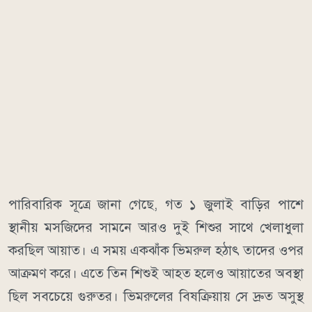
পারিবারিক সূত্রে জানা গেছে, গত ১ জুলাই বাড়ির পাশে
স্থানীয় মসজিদের সামনে আরও দুই শিশুর সাথে খেলাধুলা
করছিল আয়াত। এ সময় একঝাঁক ভিমরুল হঠাৎ তাদের ওপর
আক্রমণ করে। এতে তিন শিশুই আহত হলেও আয়াতের অবস্থা
ছিল সবচেয়ে গুরুতর। ভিমরুলের বিষক্রিয়ায় সে দ্রুত অসুস্থ