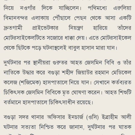
নিয়ে নওগাঁর দিকে যাচ্ছিলেন। পথিমধ্যে এরুলিয়া
বিমানবন্দর এলাকায় পৌঁছালে পেছন থেকে আসা একটি
দ্রুতগামী প্রাইভেটকার নিয়ন্ত্রণ হারিয়ে তাঁদের
মোটরসাইকেলটিতে সজোরে ধাক্কা দেয়। এতে মোটরসাইকেল
থেকে ছিটকে পড়ে ঘটনাস্থলেই বাবুল হাসান মারা যান।
দুর্ঘটনার পর স্থানীয়রা গুরুতর আহত জেসমিন বিবি ও তাঁর
নাতিকে উদ্ধার করে বগুড়া শহীদ জিয়াউর রহমান মেডিকেল
কলেজ (শজিমেক) হাসপাতালে নিয়ে যান। সেখানে কর্তব্যরত
চিকিৎসক জেসমিন বিবিকে মৃত ঘোষণা করেন। আহত শিশুটি
বর্তমানে হাসপাতালে চিকিৎসাধীন রয়েছে।
বগুড়া সদর থানার অফিসার ইনচার্জ (ওসি) ইব্রাহীম আলী
ঘটনার সত্যতা নিশ্চিত করে জানান, দুর্ঘটনার পর ঘাতক