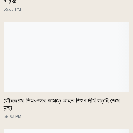
৯ মৃত্যু
০৯:০৮ PM
লৌহজংয়ে ভিমরুলের কামড়ে আহত শিশুর দীর্ঘ লড়াই শেষে
মৃত্যু
০৮:৪৩ PM