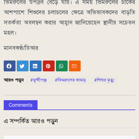
ভিমরুলের উপদ্রব বেড়ে যায়। এ সময় ভিমরুলের চাকের
আশপাশে শিশুদের চলাচলের ক্ষেত্রে অভিভাবকদের বাড়তি
সতর্কতা অবলম্বন করার আহ্বান জানিয়েছেন স্থানীয় সচেতন
মহল।
মানবকণ্ঠ/ডিআর
আরও পড়ুন
মুন্সীগঞ্জ
ভিমরুলের কামড়
শিশুর মৃত্যু
Comments
এ সম্পর্কিত আরও পড়ুন