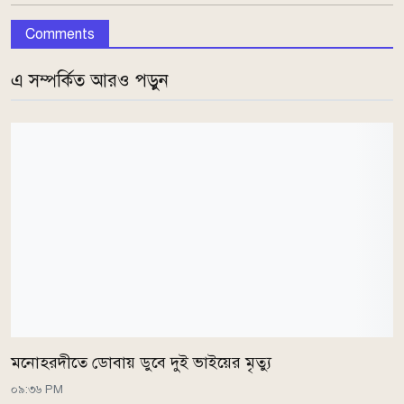
Comments
এ সম্পর্কিত আরও পড়ুন
মনোহরদীতে ডোবায় ডুবে দুই ভাইয়ের মৃত্যু
০৯:৩৬ PM