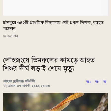
চাঁদপুরে ৬৪২টি প্রাথমিক বিদ্যালয়ে নেই প্রধান শিক্ষক, ব্যাহত
পাঠদান
০৮:০২ PM
লৌহজংয়ে ভিমরুলের কামড়ে আহত
শিশুর দীর্ঘ লড়াই শেষে মৃত্যু
লৌহজং (মুন্সীগঞ্জ) প্রতিনিধি
অ+
অ-
অ
প্রকাশ: ০৭ আগস্ট, ২০২৬, ২০:৪৩