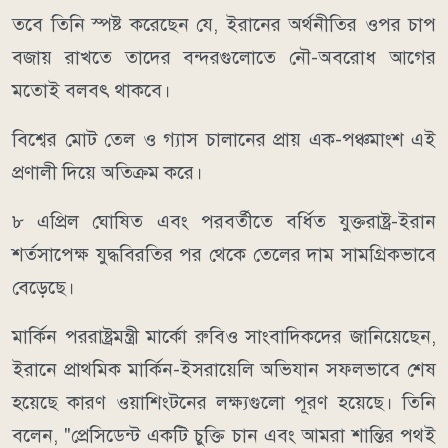
তবে তিনি স্পষ্ট করেছেন যে, ইরানের অর্থনীতির ওপর চাপ
বজায় রাখতে তাদের বন্দরগুলোতে নৌ-অবরোধ আগের
মতোই বলবৎ থাকবে।
বিশ্বের মোট তেল ও গ্যাস চালানের প্রায় এক-পঞ্চমাংশ এই
প্রণালী দিয়ে অতিক্রম করে।
৮ এপ্রিল ঘোষিত এবং পরবর্তীতে বর্ধিত যুক্তরাষ্ট্র-ইরান
শর্তসাপেক্ষ যুদ্ধবিরতির পর থেকে তেলের দাম সামগ্রিকভাবে
বেড়েছে।
মার্কিন পররাষ্ট্রমন্ত্রী মার্কো রুবিও সাংবাদিকদের জানিয়েছেন,
ইরানে প্রাথমিক মার্কিন-ইসরায়েলি অভিযান সফলভাবে শেষ
হয়েছে কারণ ওয়াশিংটনের লক্ষ্যগুলো পূরণ হয়েছে। তিনি
বলেন, "প্রেসিডেন্ট একটি চুক্তি চান এবং আমরা শান্তির পথই