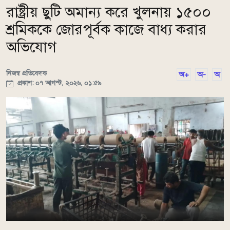
রাষ্ট্রীয় ছুটি অমান্য করে খুলনায় ১৫০০
শ্রমিককে জোরপূর্বক কাজে বাধ্য করার
অভিযোগ
নিজস্ব প্রতিবেদক
অ+
অ-
অ
প্রকাশ: ০৭ আগস্ট, ২০২৬, ০১:৫৯