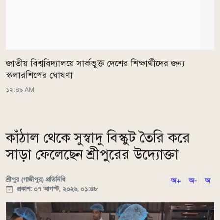
জাতীয় বিশ্ববিদ্যালয়ে সার্কভুক্ত দেশের শিক্ষার্থীদের জন্য
স্কলারশিপের ঘোষণা
১২:৪৯ AM
কাঁঠাল থেকে সুস্বাদু বিস্কুট তৈরি করে
সাড়া ফেলেছেন শ্রীপুরের উদ্যোক্তা
শ্রীপুর (গাজীপুর) প্রতিনিধি
অ+
অ-
অ
প্রকাশ: ০৭ আগস্ট, ২০২৬, ০১:৪৮