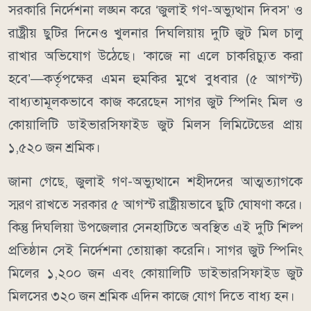
সরকারি নির্দেশনা লঙ্ঘন করে ‘জুলাই গণ-অভ্যুত্থান দিবস’ ও
রাষ্ট্রীয় ছুটির দিনেও খুলনার দিঘলিয়ায় দুটি জুট মিল চালু
রাখার অভিযোগ উঠেছে। ‘কাজে না এলে চাকরিচ্যুত করা
হবে’—কর্তৃপক্ষের এমন হুমকির মুখে বুধবার (৫ আগস্ট)
বাধ্যতামূলকভাবে কাজ করেছেন সাগর জুট স্পিনিং মিল ও
কোয়ালিটি ডাইভারসিফাইড জুট মিলস লিমিটেডের প্রায়
১,৫২০ জন শ্রমিক।
জানা গেছে, জুলাই গণ-অভ্যুত্থানে শহীদদের আত্মত্যাগকে
স্মরণ রাখতে সরকার ৫ আগস্ট রাষ্ট্রীয়ভাবে ছুটি ঘোষণা করে।
কিন্তু দিঘলিয়া উপজেলার সেনহাটিতে অবস্থিত এই দুটি শিল্প
প্রতিষ্ঠান সেই নির্দেশনা তোয়াক্কা করেনি। সাগর জুট স্পিনিং
মিলের ১,২০০ জন এবং কোয়ালিটি ডাইভারসিফাইড জুট
মিলসের ৩২০ জন শ্রমিক এদিন কাজে যোগ দিতে বাধ্য হন।