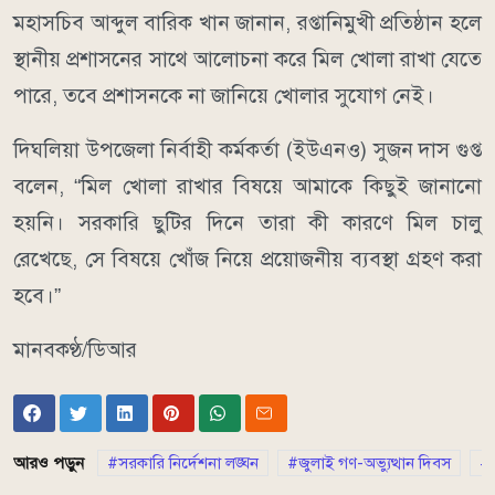
মহাসচিব আব্দুল বারিক খান জানান, রপ্তানিমুখী প্রতিষ্ঠান হলে
স্থানীয় প্রশাসনের সাথে আলোচনা করে মিল খোলা রাখা যেতে
পারে, তবে প্রশাসনকে না জানিয়ে খোলার সুযোগ নেই।
দিঘলিয়া উপজেলা নির্বাহী কর্মকর্তা (ইউএনও) সুজন দাস গুপ্ত
বলেন, “মিল খোলা রাখার বিষয়ে আমাকে কিছুই জানানো
হয়নি। সরকারি ছুটির দিনে তারা কী কারণে মিল চালু
রেখেছে, সে বিষয়ে খোঁজ নিয়ে প্রয়োজনীয় ব্যবস্থা গ্রহণ করা
হবে।”
মানবকণ্ঠ/ডিআর
আরও পড়ুন
সরকারি নির্দেশনা লঙ্ঘন
জুলাই গণ-অভ্যুত্থান দিবস
র