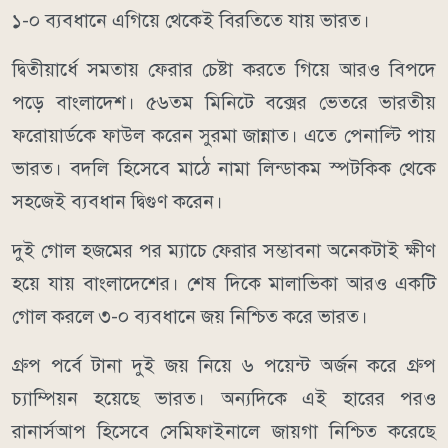
১-০ ব্যবধানে এগিয়ে থেকেই বিরতিতে যায় ভারত।
দ্বিতীয়ার্ধে সমতায় ফেরার চেষ্টা করতে গিয়ে আরও বিপদে
পড়ে বাংলাদেশ। ৫৬তম মিনিটে বক্সের ভেতরে ভারতীয়
ফরোয়ার্ডকে ফাউল করেন সুরমা জান্নাত। এতে পেনাল্টি পায়
ভারত। বদলি হিসেবে মাঠে নামা লিন্ডাকম স্পটকিক থেকে
সহজেই ব্যবধান দ্বিগুণ করেন।
দুই গোল হজমের পর ম্যাচে ফেরার সম্ভাবনা অনেকটাই ক্ষীণ
হয়ে যায় বাংলাদেশের। শেষ দিকে মালাভিকা আরও একটি
গোল করলে ৩-০ ব্যবধানে জয় নিশ্চিত করে ভারত।
গ্রুপ পর্বে টানা দুই জয় নিয়ে ৬ পয়েন্ট অর্জন করে গ্রুপ
চ্যাম্পিয়ন হয়েছে ভারত। অন্যদিকে এই হারের পরও
রানার্সআপ হিসেবে সেমিফাইনালে জায়গা নিশ্চিত করেছে