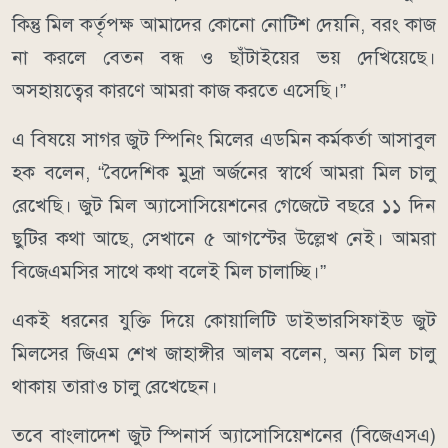
কিন্তু মিল কর্তৃপক্ষ আমাদের কোনো নোটিশ দেয়নি, বরং কাজ
না করলে বেতন বন্ধ ও ছাঁটাইয়ের ভয় দেখিয়েছে।
অসহায়ত্বের কারণে আমরা কাজ করতে এসেছি।”
এ বিষয়ে সাগর জুট স্পিনিং মিলের এডমিন কর্মকর্তা আসাবুল
হক বলেন, “বৈদেশিক মুদ্রা অর্জনের স্বার্থে আমরা মিল চালু
রেখেছি। জুট মিল অ্যাসোসিয়েশনের গেজেটে বছরে ১১ দিন
ছুটির কথা আছে, সেখানে ৫ আগস্টের উল্লেখ নেই। আমরা
বিজেএমসির সাথে কথা বলেই মিল চালাচ্ছি।”
একই ধরনের যুক্তি দিয়ে কোয়ালিটি ডাইভারসিফাইড জুট
মিলসের জিএম শেখ জাহাঙ্গীর আলম বলেন, অন্য মিল চালু
থাকায় তারাও চালু রেখেছেন।
তবে বাংলাদেশ জুট স্পিনার্স অ্যাসোসিয়েশনের (বিজেএসএ)