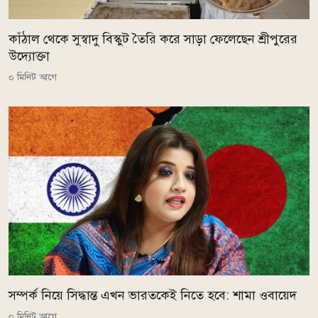
কাঁঠাল থেকে সুস্বাদু বিস্কুট তৈরি করে সাড়া ফেলেছেন শ্রীপুরের
উদ্যোক্তা
০ মিনিট আগে
সম্পর্ক নিয়ে সিদ্ধান্ত এখন ভারতকেই নিতে হবে: শামা ওবায়েদ
০ মিনিট আগে