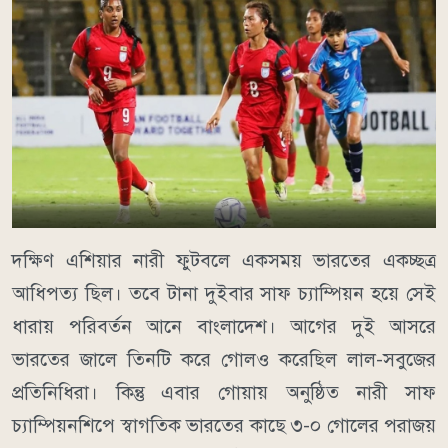
দক্ষিণ এশিয়ার নারী ফুটবলে একসময় ভারতের একচ্ছত্র
আধিপত্য ছিল। তবে টানা দুইবার সাফ চ্যাম্পিয়ন হয়ে সেই
ধারায় পরিবর্তন আনে বাংলাদেশ। আগের দুই আসরে
ভারতের জালে তিনটি করে গোলও করেছিল লাল-সবুজের
প্রতিনিধিরা। কিন্তু এবার গোয়ায় অনুষ্ঠিত নারী সাফ
চ্যাম্পিয়নশিপে স্বাগতিক ভারতের কাছে ৩-০ গোলের পরাজয়