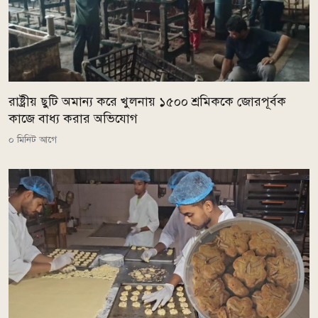
রাষ্ট্রীয় ছুটি অমান্য করে খুলনায় ১৫০০ শ্রমিককে জোরপূর্বক
কাজে বাধ্য করার অভিযোগ
০ মিনিট আগে