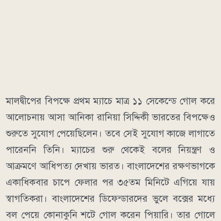
মালদ্বীপের বিপক্ষে প্রথম ম্যাচে মাত্র ১১ সেকেন্ডে গোল করে
আলোচনায় আসা আনিকা রানিয়া সিদ্দিকী ভারতের বিপক্ষেও
শুরুতে সুযোগ পেয়েছিলেন। তবে সেই সুযোগ কাজে লাগাতে
পারেননি তিনি। ম্যাচের শুরু থেকেই বলের নিয়ন্ত্রণ ও
আক্রমণে আধিপত্য দেখায় ভারত। বাংলাদেশের রক্ষণভাগকে
একাধিকবার চাপে ফেলার পর ৩৫তম মিনিটে এগিয়ে যায়
স্বাগতিকরা। বাংলাদেশের ডিফেন্ডারদের ভুলে বক্সের মধ্যে
বল পেয়ে কোনাকুনি শটে গোল করেন পিয়ারি। তার গোলে