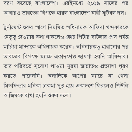
বরণ করেছে বাংলাদেশ। এরইমধ্যে ২০১৯ সালের পর
আবারও ভারতের বিপক্ষে হারল বাংলাদেশ নারী ফুটবল দল।
টুর্নামেন্ট শুরুর আগে নিয়মিত অধিনায়ক আফিদা খন্দকারকে
নেতৃত্ব দেওয়ার কথা থাকলেও কোচ পিটার বাটলার শেষ পর্যন্ত
মারিয়া মান্দাকে অধিনায়ক করেন। অধিনায়কত্ব হারানোর পর
ভারতের বিপক্ষে ম্যাচে একাদশেও জায়গা হয়নি আফিদার।
তার পরিবর্তে সুযোগ পাওয়া সুরমা জান্নাতও প্রত্যাশা পূরণ
করতে পারেননি। অন্যদিকে আগের ম্যাচে না খেলা
মিডফিল্ডার মনিকা চাকমা সুস্থ হয়ে একাদশে ফিরলেও শিউলি
আজিমকে রাখা হয়নি শুরুর দলে।