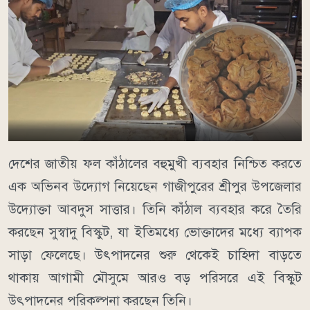
দেশের জাতীয় ফল কাঁঠালের বহুমুখী ব্যবহার নিশ্চিত করতে
এক অভিনব উদ্যোগ নিয়েছেন গাজীপুরের শ্রীপুর উপজেলার
উদ্যোক্তা আবদুস সাত্তার। তিনি কাঁঠাল ব্যবহার করে তৈরি
করছেন সুস্বাদু বিস্কুট, যা ইতিমধ্যে ভোক্তাদের মধ্যে ব্যাপক
সাড়া ফেলেছে। উৎপাদনের শুরু থেকেই চাহিদা বাড়তে
থাকায় আগামী মৌসুমে আরও বড় পরিসরে এই বিস্কুট
উৎপাদনের পরিকল্পনা করছেন তিনি।