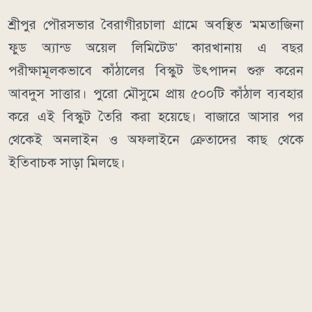
শ্রীপুর পৌরসভার বৈরাগীরচালা গ্রামে অবস্থিত ‘মমতাজিনা
ফুড অ্যান্ড অয়েল লিমিটেড’ কারখানায় এ বছর
পরীক্ষামূলকভাবে কাঁঠালের বিস্কুট উৎপাদন শুরু করেন
আবদুস সাত্তার। পুরো মৌসুমে প্রায় ৫০০টি কাঁঠাল ব্যবহার
করে এই বিস্কুট তৈরি করা হয়েছে। বাজারে আসার পর
থেকেই অনলাইন ও অফলাইনে ক্রেতাদের কাছ থেকে
ইতিবাচক সাড়া মিলছে।