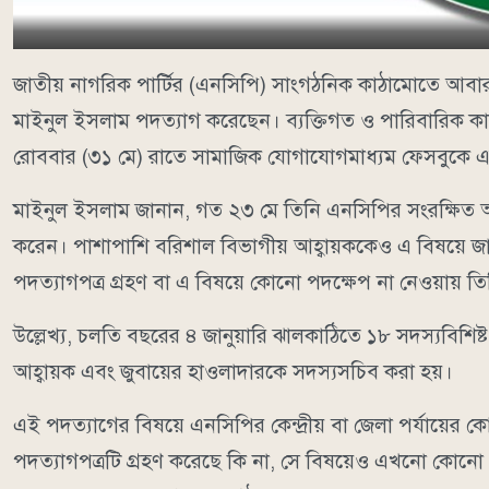
জাতীয় নাগরিক পার্টির (এনসিপি) সাংগঠনিক কাঠামোতে আবার
মাইনুল ইসলাম পদত্যাগ করেছেন। ব্যক্তিগত ও পারিবারিক কারণ
রোববার (৩১ মে) রাতে সামাজিক যোগাযোগমাধ্যম ফেসবুকে এক
মাইনুল ইসলাম জানান, গত ২৩ মে তিনি এনসিপির সংরক্ষিত 
করেন। পাশাপাশি বরিশাল বিভাগীয় আহ্বায়ককেও এ বিষয়ে জানা
পদত্যাগপত্র গ্রহণ বা এ বিষয়ে কোনো পদক্ষেপ না নেওয়ায় তিনি
উল্লেখ্য, চলতি বছরের ৪ জানুয়ারি ঝালকাঠিতে ১৮ সদস্যবিশ
আহ্বায়ক এবং জুবায়ের হাওলাদারকে সদস্যসচিব করা হয়।
এই পদত্যাগের বিষয়ে এনসিপির কেন্দ্রীয় বা জেলা পর্যায়ের কো
পদত্যাগপত্রটি গ্রহণ করেছে কি না, সে বিষয়েও এখনো কোনো 