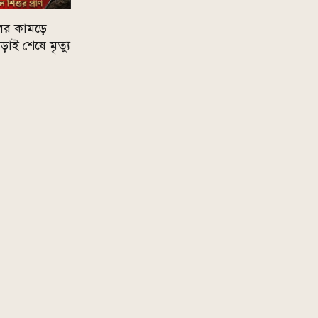
ের কামড়ে
াই শেষে মৃত্যু