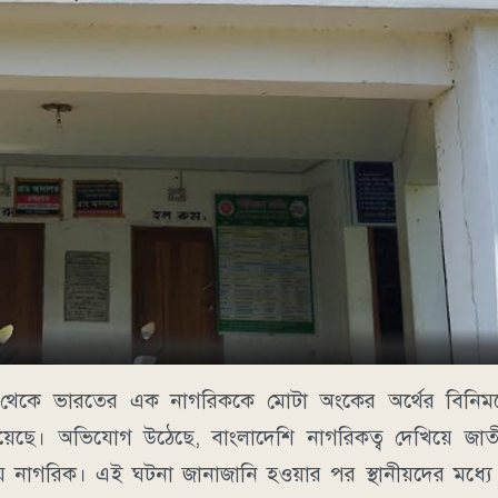
 থেকে ভারতের এক নাগরিককে মোটা অংকের অর্থের বিনিময়
য়েছে। অভিযোগ উঠেছে, বাংলাদেশি নাগরিকত্ব দেখিয়ে জাত
নাগরিক। এই ঘটনা জানাজানি হওয়ার পর স্থানীয়দের মধ্যে ত