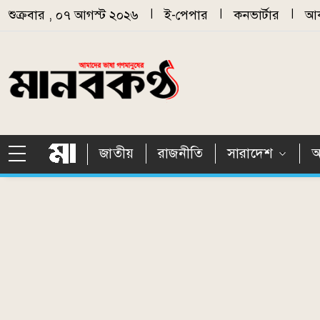
Skip to main content
শুক্রবার , ০৭ আগস্ট ২০২৬
|
ই-পেপার
|
কনভার্টার
|
আর
জাতীয়
রাজনীতি
সারাদেশ
আ