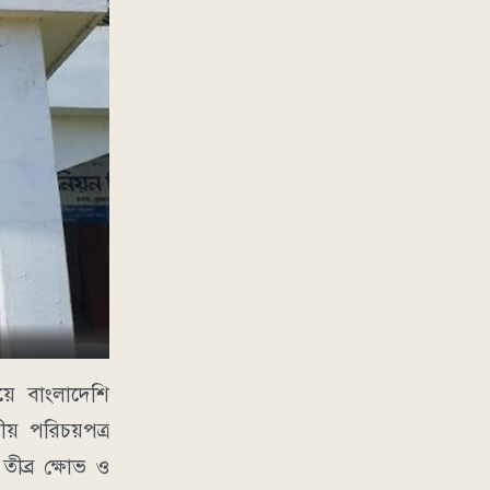
ে বাংলাদেশি
ীয় পরিচয়পত্র
ীব্র ক্ষোভ ও