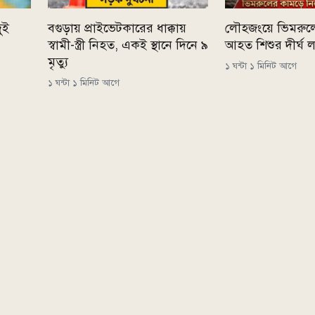
ুই
বগুড়ায় প্রাইভেটকারের ধাক্কায়
লৌহজংয়ে ভিমরুল
স্বামী-স্ত্রী নিহত, একই স্থানে দিনে ৯
আহত শিশুর দীর্ঘ লড়
মৃত্যু
১ ঘন্টা ১ মিনিট আগে
১ ঘন্টা ১ মিনিট আগে