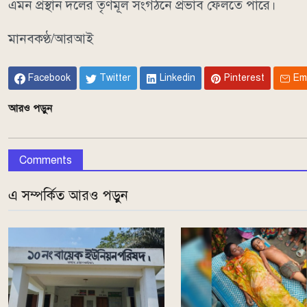
এমন প্রস্থান দলের তৃণমূল সংগঠনে প্রভাব ফেলতে পারে।
মানবকণ্ঠ/আরআই
Facebook
Twitter
Linkedin
Pinterest
Em
আরও পড়ুন
Comments
এ সম্পর্কিত আরও পড়ুন