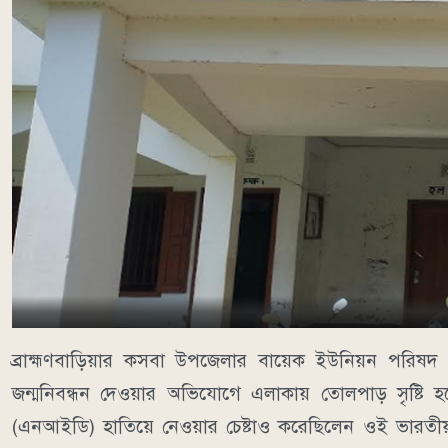
ব্রাহ্মণবাড়িয়ার কসবা উপজেলার বায়েক ইউনিয়ন পরিষদ
জন্মনিবন্ধন দেওয়ার অভিযোগে এলাকায় তোলপাড় সৃষ্টি হ
(এনআইডি) হাতিয়ে নেওয়ার চেষ্টাও করেছিলেন ওই ভারতীয় 