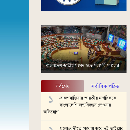
বাংলাদেশ জাতীয় সংসদ হতে সরাসরি সম্প্রচার
সর্বশেষ
সর্বাধিক পঠিত
ব্রাহ্মণবাড়িয়ায় ভারতীয় নাগরিককে
বাংলাদেশি জন্মনিবন্ধন দেওয়ার
অভিযোগ
মনোহরদীতে ডোবায় ডুবে দুই ভাইয়ের