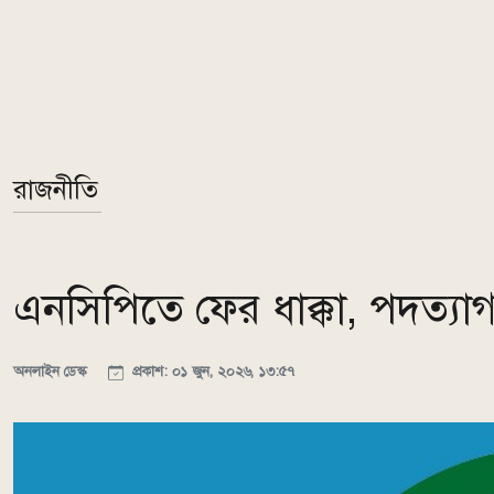
রাজনীতি
এনসিপিতে ফের ধাক্কা, পদত্
অনলাইন ডেস্ক
প্রকাশ: ০১ জুন, ২০২৬, ১৩:৫৭