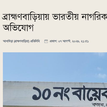
ব্রাহ্মণবাড়িয়ায় ভারতীয় নাগরি
অভিযোগ
আখাউড়া (ব্রাহ্মণবাড়িয়া) প্রতিনিধি
প্রকাশ: ০৭ আগস্ট, ২০২৬, ২১:৫১