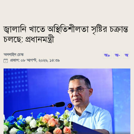
জ্বালানি খাতে অস্থিতিশীলতা সৃষ্টির চক্রান্ত
চলছে: প্রধানমন্ত্রী
অনলাইন ডেস্ক
অ+
অ-
অ
প্রকাশ: ০৮ আগস্ট, ২০২৬, ১৪:৩৯