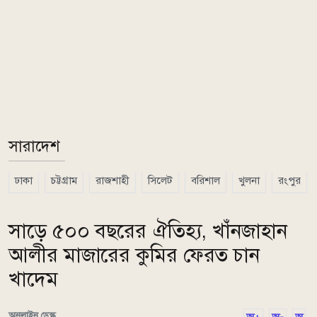
সারাদেশ
ঢাকা
চট্টগ্রাম
রাজশাহী
সিলেট
বরিশাল
খুলনা
রংপুর
সাড়ে ৫০০ বছরের ঐতিহ্য, খাঁনজাহান
আলীর মাজারের কুমির ফেরত চান
খাদেম
অনলাইন ডেস্ক