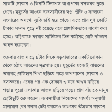
সাতটি দোকান ও তিনটি টিনশেড আধাপাকা বসতঘর পুড়ে
গেছে। মুহূর্তের আগুনে ব্যবসায়ীদের স্বপ্ন, পুঁজি ও সাজানো
সংসারের অসংখ্য স্মৃতি ছাই হয়ে গেছে। এতে প্রায় দুই কোটি
টাকার সম্পদ পুড়ে নষ্ট হয়েছে বলে প্রাথমিকভাবে ধারণা করা
হচ্ছে। অগ্নিকাণ্ডে ফায়ার সার্ভিসের তিন কর্মীসহ মোট পাঁচজন
আহত হয়েছেন।
শুক্রবার রাত সাড়ে ৯টার দিকে বড়বাজারের একটি দোকান
থেকে হঠাৎ আগুনের সূত্রপাত হয়। মুহূর্তের মধ্যেই আগুনের
ভয়াবহ লেলিহান শিখা ছড়িয়ে পড়ে আশপাশের দোকান ও
বসতঘরে। একের পর এক দোকান ও ঘরে আগুন ছড়িয়ে
পড়ায় পুরো এলাকায় আতঙ্ক ছড়িয়ে পড়ে। প্রাণ বাঁচাতে মানুষ
ছোটাছুটি শুরু করেন। ব্যবসায়ীরা নিজেদের সামর্থ্য অনুযায়ী
মালামাল বের করার চেষ্টা করলেও আগুনের তীব্রতার কারণে