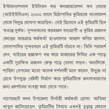
ইন্টারন্যাশনাল ইউনিয়ন ফর কনজারভেশন অব নেচার
(আইইউসিএন) ২০০০ সালে মিঠাপানির কুমিরকে বাংলাদেশ
থেকে বিলুপ্ত ঘোষণা করেছিল। সেই হিসেবে এই কুমিরটি ছিল
অত্যন্ত দুর্লভ। সুন্দরবনের করমজল বন্যপ্রাণী ও কুমির প্রজনন
কেন্দ্রের ভারপ্রাপ্ত কর্মকর্তা হাওলাদার আজাদ কবির জানান,
লোনাপানির সুন্দরবনে এই কুমিরটি বাঁচবে না। তিনি পরামর্শ
দেন, বাইরের হস্তক্ষেপ বন্ধ করে মাজারের দিঘির এক পাড়ে
একটি সুরক্ষিত প্রজনন কেন্দ্র গড়ে তোলা সম্ভব। অন্যদিকে,
শাহিদা বেগমের মতো অনেক দর্শনার্থী মনে করেন, উন্মুক্ত না
রেখে উপযুক্ত বেষ্টনী নির্মাণ করে কুমিরটিকে জনসাধারণের
জন্য প্রদর্শনের ব্যবস্থা করা যেতে পারে।
বাগেরহাট সদর উপজেলা নির্বাহী কর্মকর্তা মোসা. আতিয়া
খাতুন জানিয়েছেন, কুমিরটির বিষয়ে এখনই চূড়ান্ত কোনো