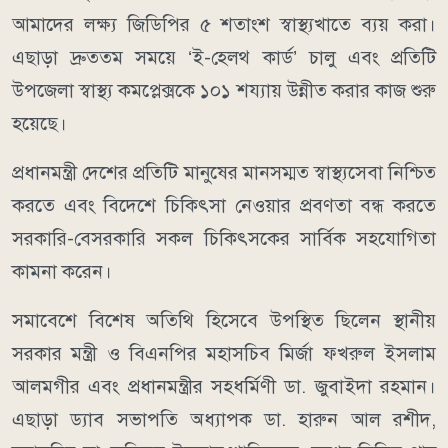
আমাদের লক্ষ্য জিডিপির ৫ শতাংশ স্বাস্থ্যখাতে ব্যয় করা।
এছাড়া দ্রুততম সময়ে ‘ই-হেলথ কার্ড’ চালু এবং প্রতিটি
উপজেলা স্বাস্থ্য কমপ্লেক্সকে ১০১ শয্যায় উন্নীত করার কাজ শুরু
হয়েছে।
প্রধানমন্ত্রী দেশের প্রতিটি মানুষের মানসম্মত স্বাস্থ্যসেবা নিশ্চিত
করতে এবং বিদেশে চিকিৎসা নেওয়ার প্রবণতা বন্ধ করতে
সরকারি-বেসরকারি সকল চিকিৎসকের সার্বিক সহযোগিতা
কামনা করেন।
সমাবেশে বিশেষ অতিথি হিসেবে উপস্থিত ছিলেন স্থানীয়
সরকার মন্ত্রী ও বিএনপির মহাসচিব মির্জা ফখরুল ইসলাম
আলমগীর এবং প্রধানমন্ত্রীর সহধর্মিণী ডা. জুবাইদা রহমান।
এছাড়া ড্যাব সভাপতি অধ্যাপক ডা. হারুন আল রশীদ,