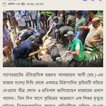
অ+
অ-
অ
প্রকাশ: ০৪ জুন, ২০২৬, ১৩:১৩
বাগেরহাটের ঐতিহাসিক হজরত খানজাহান আলী (রহ.)-এর
মাজার সংলগ্ন দিঘি থেকে একমাত্র মিঠাপানির কুমিরটি সরিয়ে
নেওয়ায় তীব্র ক্ষোভ ও প্রতিবাদ জানিয়েছেন মাজারের প্রধান
খাদেম। তিন দিন আগে কুমিরের আক্রমণে এক শিশুর মৃত্যুর