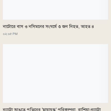
নাটোরে বাস ও নসিমনের সংঘর্ষে ৩ জন নিহত, আহত ৪
০২:০৫ PM
ন্যাটো ভাঙতে পুতিনের 'ছায়াযুদ্ধ' পরিকল্পনা, রাশিয়া-ন্যাটো