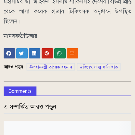
মহাসচিব ডা. জহিরুল ইসলাম শাকিলসহ দেশের বিভিন্ন প্রান্ত
থেকে আসা কয়েক হাজার চিকিৎসক অনুষ্ঠানে উপস্থিত
ছিলেন।
মানবকণ্ঠ/ডিআর
আরও পড়ুন
প্রধানমন্ত্রী তারেক রহমান
বিদ্যুৎ ও জ্বালানি খাত
Comments
এ সম্পর্কিত আরও পড়ুন