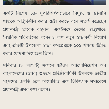
একটি বিশেষ চক্র সুপরিকল্পিতভাবে বিদ্যুৎ ও জ্বালানি
খাতকে অস্থিতিশীল করার চেষ্টা করছে বলে সতর্ক করেছেন
প্রধানমন্ত্রী তারেক রহমান। একইসঙ্গে দেশের স্বাস্থ্যখাতে
বৈপ্লবিক পরিবর্তনের লক্ষ্যে ১ লাখ নতুন স্বাস্থ্যকর্মী নিয়োগ
এবং প্রতিটি উপজেলা স্বাস্থ্য কমপ্লেক্সকে ১০১ শয্যায় উন্নীত
করার ঘোষণা দিয়েছেন তিনি।
শনিবার (৮ আগস্ট) সকালে ডক্টরস অ্যাসোসিয়েশন অব
বাংলাদেশের (ড্যাব) ৩৭তম প্রতিষ্ঠাবার্ষিকী উপলক্ষে জাতীয়
সংসদের এলডি হলে আয়োজিত এক চিকিৎসক সমাবেশে
প্রধানমন্ত্রী এসব কথা বলেন।