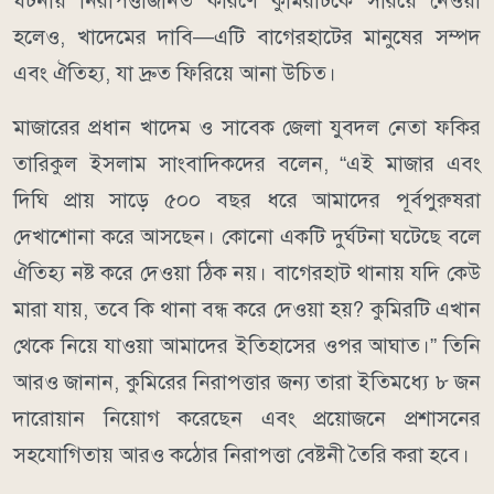
ঘটনায় নিরাপত্তাজনিত কারণে কুমিরটিকে সরিয়ে নেওয়া
হলেও, খাদেমের দাবি—এটি বাগেরহাটের মানুষের সম্পদ
এবং ঐতিহ্য, যা দ্রুত ফিরিয়ে আনা উচিত।
মাজারের প্রধান খাদেম ও সাবেক জেলা যুবদল নেতা ফকির
তারিকুল ইসলাম সাংবাদিকদের বলেন, “এই মাজার এবং
দিঘি প্রায় সাড়ে ৫০০ বছর ধরে আমাদের পূর্বপুরুষরা
দেখাশোনা করে আসছেন। কোনো একটি দুর্ঘটনা ঘটেছে বলে
ঐতিহ্য নষ্ট করে দেওয়া ঠিক নয়। বাগেরহাট থানায় যদি কেউ
মারা যায়, তবে কি থানা বন্ধ করে দেওয়া হয়? কুমিরটি এখান
থেকে নিয়ে যাওয়া আমাদের ইতিহাসের ওপর আঘাত।” তিনি
আরও জানান, কুমিরের নিরাপত্তার জন্য তারা ইতিমধ্যে ৮ জন
দারোয়ান নিয়োগ করেছেন এবং প্রয়োজনে প্রশাসনের
সহযোগিতায় আরও কঠোর নিরাপত্তা বেষ্টনী তৈরি করা হবে।