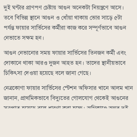
দুই ঘণ্টার প্রাণপণ চেষ্টায় আগুন অনেকটা নিয়ন্ত্রণে আসে।
তবে বিভিন্ন স্থানে আগুন ও ধোঁয়া থাকায় ভোর সাড়ে ৫টা
পর্যন্ত ফায়ার সার্ভিসের কর্মীরা কাজ করে সম্পূর্ণভাবে আগুন
নেভাতে সক্ষম হন।
আগুন নেভানোর সময় ফায়ার সার্ভিসের তিনজন কর্মী এবং
দোকানে থাকা আরও দুজন আহত হন। তাদের স্থানীয়ভাবে
চিকিৎসা দেওয়া হয়েছে বলে জানা গেছে।
নেত্রকোণা ফায়ার সার্ভিসের স্টেশন অফিসার খানে আলম খান
জানান, প্রাথমিকভাবে বিদ্যুতের গোলযোগ থেকেই আগুনের
সূত্রপাত হয়েছে বলে ধারণা করা হচ্ছে। অগ্নিকাণ্ডে অন্তত দুই
কোটি টাকার ক্ষয়ক্ষতির প্রাথমিক হিসাব পাওয়া গেলেও
ব্যবসায়ীদের মালামাল ও বসতঘরের সম্পদের প্রকৃত মূল্য