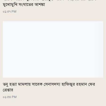
মুখোমুখি সংঘাতের আশঙ্কা
০১:৫৭ PM
তনু হত্যা মামলায় সাবেক সেনাসদস্য হাফিজুর রহমান ফের
গ্রেপ্তার
০১:৫৪ PM